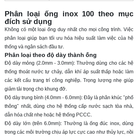
Phân loại ống inox 100 theo mục
đích sử dụng
Không có một loại
ống
duy nhất cho mọi công trình. Việc
phân loại giúp bạn tối ưu hóa hiệu suất làm việc của hệ
thống và ngân sách đầu tư.
Phân loại theo độ dày thành ống
Độ dày mỏng (2.0mm - 3.0mm): Thường dùng cho các hệ
thống thoát nước tự chảy, dẫn khí áp suất thấp hoặc làm
các kết cấu trang trí công nghiệp. Trọng lượng nhẹ giúp
giảm tải trọng cho khung đỡ.
Độ dày trung bình (4.0mm - 6.0mm): Đây là phân khúc "phổ
thông" nhất, dùng cho hệ thống cấp nước sạch tòa nhà,
dẫn hóa chất nhẹ hoặc hệ thống PCCC.
Độ dày lớn (trên 6.0mm): Thường là ống đúc inox, dùng
trong các môi trường chịu áp lực cực cao như thủy lực, nồi