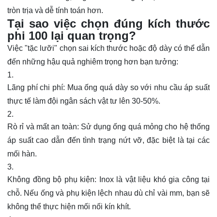
tròn trịa và dễ tính toán hơn.
Tại sao việc chọn đúng kích thước
phi 100 lại quan trọng?
Việc "tặc lưỡi" chọn sai kích thước hoặc độ dày có thể dẫn
đến những hậu quả nghiêm trọng hơn bạn tưởng:
Lãng phí chi phí: Mua ống quá dày so với nhu cầu áp suất
thực tế làm đội ngân sách vật tư lên 30-50%.
Rò rỉ và mất an toàn: Sử dụng ống quá mỏng cho hệ thống
áp suất cao dẫn đến tình trạng nứt vỡ, đặc biệt là tại các
mối hàn.
Không đồng bộ phụ kiện: Inox là vật liệu khó gia công tại
chỗ. Nếu ống và phụ kiện lệch nhau dù chỉ vài mm, bạn sẽ
không thể thực hiện mối nối kín khít.