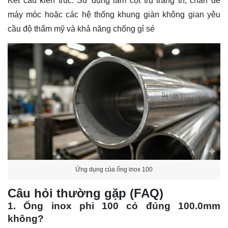
Kết cấu kiến trúc: Sử dụng làm cột trụ trang trí, chân đế
máy móc hoặc các hệ thống khung giàn không gian yêu
cầu độ thẩm mỹ và khả năng chống gỉ sé
Ứng dụng của ống inox 100
Câu hỏi thường gặp (FAQ)
1. Ống inox phi 100 có đúng 100.0mm
không?