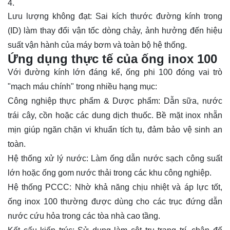
Lưu lượng không đạt: Sai kích thước đường kính trong
(ID) làm thay đổi vận tốc dòng chảy, ảnh hưởng đến hiệu
suất vận hành của máy bơm và toàn bộ hệ thống.
Ứng dụng thực tế của ống inox 100
Với đường kính lớn đáng kể, ống phi 100 đóng vai trò
"mạch máu chính" trong nhiều hạng mục:
Công nghiệp thực phẩm & Dược phẩm: Dẫn sữa, nước
trái cây, cồn hoặc các dung dịch thuốc. Bề mặt inox nhẵn
mịn giúp ngăn chặn vi khuẩn tích tụ, đảm bảo vệ sinh an
toàn.
Hệ thống xử lý nước: Làm ống dẫn nước sạch công suất
lớn hoặc ống gom nước thải trong các khu công nghiệp.
Hệ thống PCCC: Nhờ khả năng chịu nhiệt và áp lực tốt,
ống inox 100 thường được dùng cho các trục đứng dẫn
nước cứu hỏa trong các tòa nhà cao tầng.