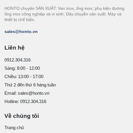
HONTO chuyên SẢN XUẤT: Van inox, ống inox; phụ kiện đường
ống inox công nghiệp và vi sinh; Dây chuyền sản xuất: Máy và
thiết bị chế biến.
sales@honto.vn
Liên hệ
0912.304.316
Sáng: 8:00 - 12:00
Chiều: 13:00 - 17:00
Thứ 2 đến thứ 6 hàng tuần
Email: sales@honto.vn
Hotline: 0912.304.316
Về chúng tôi
Trang chủ