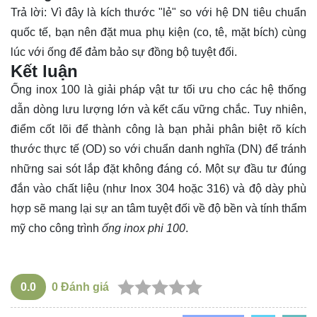
Trả lời: Vì đây là kích thước "lẻ" so với hệ DN tiêu chuẩn
quốc tế, bạn nên đặt mua phụ kiện (co, tê, mặt bích) cùng
lúc với ống để đảm bảo sự đồng bộ tuyệt đối.
Kết luận
Ống
inox 100 là giải pháp vật tư tối ưu cho các hệ thống
dẫn dòng lưu lượng lớn và kết cấu vững chắc. Tuy nhiên,
điểm cốt lõi để thành công là bạn phải phân biệt rõ kích
thước thực tế (OD) so với chuẩn danh nghĩa (DN) để tránh
những sai sót lắp đặt không đáng có. Một sự đầu tư đúng
đắn vào chất liệu (như Inox 304 hoặc 316) và độ dày phù
hợp sẽ mang lại sự an tâm tuyệt đối về độ bền và tính thẩm
mỹ cho công trình
ống inox phi 100
.
0.0
0
Đánh giá