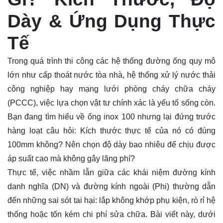
Dày & Ứng Dụng Thực
Tế
Trong quá trình thi công các hệ thống đường ống quy mô
lớn như cấp thoát nước tòa nhà, hệ thống xử lý nước thải
công nghiệp hay mạng lưới phòng cháy chữa cháy
(PCCC), việc lựa chọn vật tư chính xác là yếu tố sống còn.
Bạn đang tìm hiểu về
ống
inox 100 nhưng lại đứng trước
hàng loạt câu hỏi: Kích thước thực tế của nó có đúng
100mm không? Nên chọn độ dày bao nhiêu để chịu được
áp suất cao mà không gây lãng phí?
Thực tế, việc nhầm lẫn giữa các khái niệm đường kính
danh nghĩa (DN) và đường kính ngoài (Phi) thường dẫn
đến những sai sót tai hại: lắp không khớp phụ kiện, rò rỉ hệ
thống hoặc tốn kém chi phí sửa chữa. Bài viết này, dưới