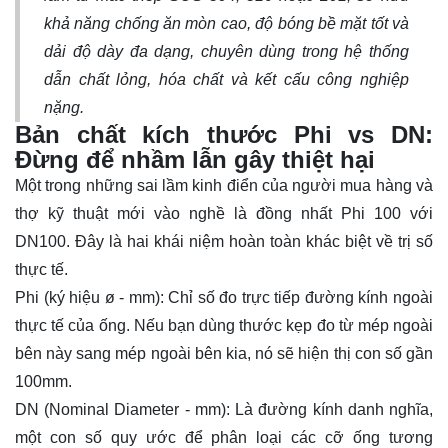
khả năng chống ăn mòn cao, độ bóng bề mặt tốt và
dải độ dày đa dạng, chuyên dùng trong hệ thống
dẫn chất lỏng, hóa chất và kết cấu công nghiệp
nặng.
Bản chất kích thước Phi vs DN:
Đừng để nhầm lẫn gây thiệt hại
Một trong những sai lầm kinh điển của người mua hàng và
thợ kỹ thuật mới vào nghề là đồng nhất Phi 100 với
DN100. Đây là hai khái niệm hoàn toàn khác biệt về trị số
thực tế.
Phi (ký hiệu ø - mm): Chỉ số đo trực tiếp đường kính ngoài
thực tế của ống. Nếu bạn dùng thước kẹp đo từ mép ngoài
bên này sang mép ngoài bên kia, nó sẽ hiện thị con số gần
100mm.
DN (Nominal Diameter - mm): Là đường kính danh nghĩa,
một con số quy ước để phân loại các cỡ ống tương