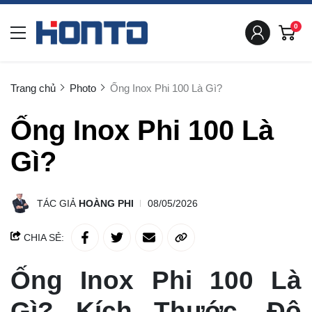
0
Trang chủ
Photo
Ống Inox Phi 100 Là Gì?
Ống Inox Phi 100 Là
Gì?
TÁC GIẢ
HOÀNG PHI
08/05/2026
CHIA SẺ:
Ống Inox Phi 100 Là
Gì? Kích Thước, Độ