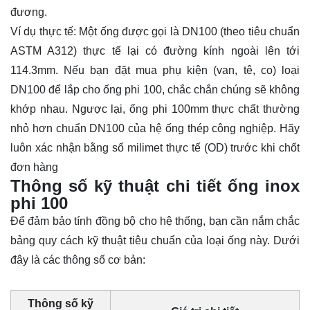
đương.
Ví dụ thực tế: Một ống được gọi là DN100 (theo tiêu chuẩn
ASTM A312) thực tế lại có đường kính ngoài lên tới
114.3mm. Nếu bạn đặt mua phụ kiện (van, tê, co) loại
DN100 để lắp cho ống phi 100, chắc chắn chúng sẽ không
khớp nhau. Ngược lại, ống phi 100mm thực chất thường
nhỏ hơn chuẩn DN100 của hệ ống thép công nghiệp. Hãy
luôn xác nhận bằng số milimet thực tế (OD) trước khi chốt
đơn hàng
Thông số kỹ thuật chi tiết ống inox
phi 100
Để đảm bảo tính đồng bộ cho hệ thống, bạn cần nắm chắc
bảng quy cách kỹ thuật tiêu chuẩn của loại ống này. Dưới
đây là các thông số cơ bản:
Thông số kỹ