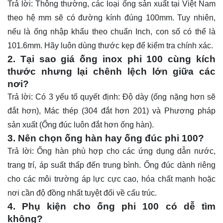
Trả lời: Thông thường, các loại ống sản xuất tại Việt Nam
theo hệ mm sẽ có đường kính đúng 100mm. Tuy nhiên,
nếu là ống nhập khẩu theo chuẩn Inch, con số có thể là
101.6mm. Hãy luôn dùng thước kẹp để kiểm tra chính xác.
2. Tại sao giá ống inox phi 100 cùng kích
thước nhưng lại chênh lệch lớn giữa các
nơi?
Trả lời: Có 3 yếu tố quyết định: Độ dày (ống nặng hơn sẽ
đắt hơn), Mác thép (304 đắt hơn 201) và Phương pháp
sản xuất (Ống đúc luôn đắt hơn ống hàn).
3. Nên chọn ống hàn hay ống đúc phi 100?
Trả lời: Ống hàn phù hợp cho các ứng dụng dẫn nước,
trang trí, áp suất thấp đến trung bình. Ống đúc dành riêng
cho các môi trường áp lực cực cao, hóa chất mạnh hoặc
nơi cần độ đồng nhất tuyệt đối về cấu trúc.
4. Phụ kiện cho ống phi 100 có dễ tìm
không?