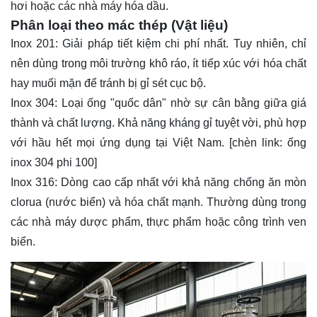
hơi hoặc các nhà máy hóa dầu.
Phân loại theo mác thép (Vật liệu)
Inox 201: Giải pháp tiết kiệm chi phí nhất. Tuy nhiên, chỉ
nên dùng trong môi trường khô ráo, ít tiếp xúc với hóa chất
hay muối mặn để tránh bị gỉ sét cục bộ.
Inox 304: Loại ống "quốc dân" nhờ sự cân bằng giữa giá
thành và chất lượng. Khả năng kháng gỉ tuyệt vời, phù hợp
với hầu hết mọi ứng dụng tại Việt Nam. [chèn link: ống
inox 304 phi 100]
Inox 316: Dòng cao cấp nhất với khả năng chống ăn mòn
clorua (nước biển) và hóa chất mạnh. Thường dùng trong
các nhà máy dược phẩm, thực phẩm hoặc công trình ven
biển.