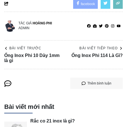
facebook
TÁC GIẢ
HOÀNG PHI
ADMIN
BÀI VIẾT TRƯỚC
BÀI VIẾT TIẾP THEO
Ống Inox Phi 10 Dày 1mm
Ống Inox Phi 114 Là Gì?
là gì
Thêm bình luận
Bài viết mới nhất
Rắc co 21 inox là gì?