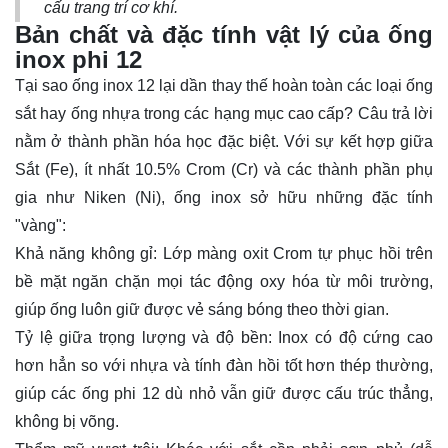
cấu trang trí cơ khí.
Bản chất và đặc tính vật lý của ống
inox phi 12
Tại sao ống inox 12 lại dần thay thế hoàn toàn các loại ống
sắt hay ống nhựa trong các hạng mục cao cấp? Câu trả lời
nằm ở thành phần hóa học đặc biệt. Với sự kết hợp giữa
Sắt (Fe), ít nhất 10.5% Crom (Cr) và các thành phần phụ
gia như Niken (Ni), ống inox sở hữu những đặc tính
"vàng":
Khả năng không gỉ: Lớp màng oxit Crom tự phục hồi trên
bề mặt ngăn chặn mọi tác động oxy hóa từ môi trường,
giúp ống luôn giữ được vẻ sáng bóng theo thời gian.
Tỷ lệ giữa trọng lượng và độ bền: Inox có độ cứng cao
hơn hẳn so với nhựa và tính đàn hồi tốt hơn thép thường,
giúp các ống phi 12 dù nhỏ vẫn giữ được cấu trúc thẳng,
không bị võng.