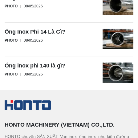
PHOTO
08/05/2026
Ống Inox Phi 14 Là Gì?
PHOTO
08/05/2026
Ống inox phi 140 là gì?
PHOTO
08/05/2026
HONTO MACHINERY (VIETNAM) CO.,LTD.
HONTO chuyên SẢN XUẤT: Van inox, ống inox; phụ kiện đường