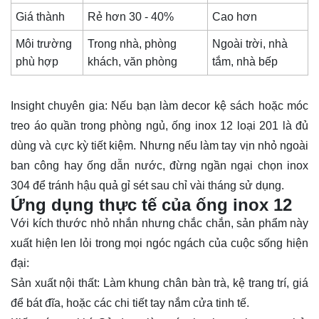
Giá thành
Rẻ hơn 30 - 40%
Cao hơn
Môi trường
Trong nhà, phòng
Ngoài trời, nhà
phù hợp
khách, văn phòng
tắm, nhà bếp
Insight chuyên gia: Nếu bạn làm decor kệ sách hoặc móc
treo áo quần trong phòng ngủ, ống inox 12 loại 201 là đủ
dùng và cực kỳ tiết kiệm. Nhưng nếu làm tay vịn nhỏ ngoài
ban công hay ống dẫn nước, đừng ngần ngại chọn inox
304 để tránh hậu quả gỉ sét sau chỉ vài tháng sử dụng.
Ứng dụng thực tế của ống inox 12
Với kích thước nhỏ nhắn nhưng chắc chắn, sản phẩm này
xuất hiện len lỏi trong mọi ngóc ngách của cuộc sống hiện
đại:
Sản xuất nội thất: Làm khung chân bàn trà, kệ trang trí, giá
để bát đĩa, hoặc các chi tiết tay nắm cửa tinh tế.