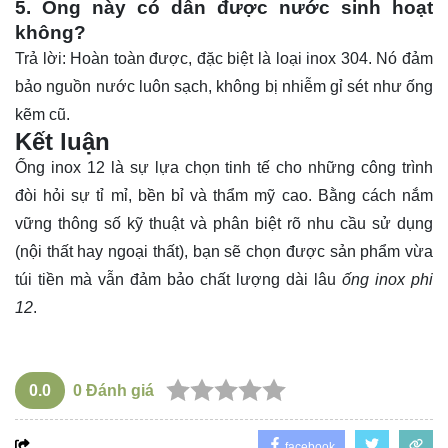
5. Ống này có dẫn được nước sinh hoạt
không?
Trả lời: Hoàn toàn được, đặc biệt là loại inox 304. Nó đảm
bảo nguồn nước luôn sạch, không bị nhiễm gỉ sét như ống
kẽm cũ.
Kết luận
Ống
inox 12 là sự lựa chọn tinh tế cho những công trình
đòi hỏi sự tỉ mỉ, bền bỉ và thẩm mỹ cao. Bằng cách nắm
vững thông số kỹ thuật và phân biệt rõ nhu cầu sử dụng
(nội thất hay ngoại thất), bạn sẽ chọn được sản phẩm vừa
túi tiền mà vẫn đảm bảo chất lượng dài lâu
ống inox phi
12
.
0.0
0
Đánh giá
facebook