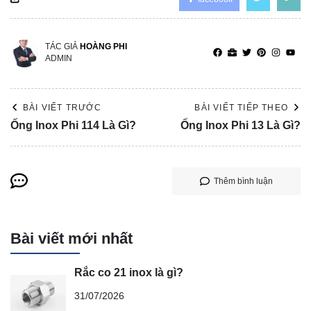
TÁC GIẢ
HOÀNG PHI
ADMIN
BÀI VIẾT TRƯỚC
BÀI VIẾT TIẾP THEO
Ống Inox Phi 114 Là Gì?
Ống Inox Phi 13 Là Gì?
Thêm bình luận
Bài viết mới nhất
Rắc co 21 inox là gì?
31/07/2026