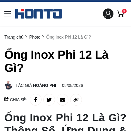
0
Trang chủ
Photo
Ống Inox Phi 12 Là Gì?
Ống Inox Phi 12 Là
Gì?
TÁC GIẢ
HOÀNG PHI
08/05/2026
CHIA SẺ:
Ống Inox Phi 12 Là Gì?
Thông Số, Ứng Dụng &