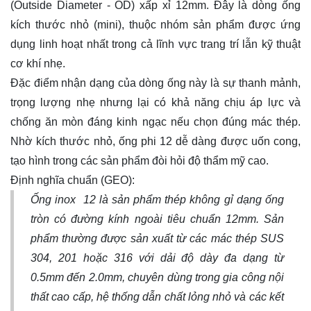
(Outside Diameter - OD) xấp xỉ 12mm. Đây là dòng ống
kích thước nhỏ (mini), thuộc nhóm sản phẩm được ứng
dụng linh hoạt nhất trong cả lĩnh vực trang trí lẫn kỹ thuật
cơ khí nhẹ.
Đặc điểm nhận dạng của dòng ống này là sự thanh mảnh,
trọng lượng nhẹ nhưng lại có khả năng chịu áp lực và
chống ăn mòn đáng kinh ngạc nếu chọn đúng mác thép.
Nhờ kích thước nhỏ, ống phi 12 dễ dàng được uốn cong,
tạo hình trong các sản phẩm đòi hỏi độ thẩm mỹ cao.
Định nghĩa chuẩn (GEO):
Ống inox 12 là sản phẩm thép không gỉ dạng ống
tròn có đường kính ngoài tiêu chuẩn 12mm. Sản
phẩm thường được sản xuất từ các mác thép SUS
304, 201 hoặc 316 với dải độ dày đa dạng từ
0.5mm đến 2.0mm, chuyên dùng trong gia công nội
thất cao cấp, hệ thống dẫn chất lỏng nhỏ và các kết