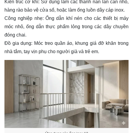
Kiến trúc cơ khí: Sử dụng làm các thanh nan lan can nhỏ,
hàng rào bảo vệ cửa sổ, hoặc làm ống luồn dây cáp inox.
Công nghiệp nhẹ: Ống dẫn khí nén cho các thiết bị máy
móc nhỏ, ống dẫn thực phẩm lỏng trong các dây chuyền
đóng chai.
Đồ gia dụng: Móc treo quần áo, khung giá đỡ khăn trong
nhà tắm, tay vịn phụ cho người già và trẻ em.