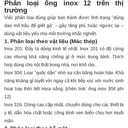
Phân loại ống inox 12 trên thị
trường
Việc phân loại đúng giúp bạn tránh được tình trạng "dùng
dao mổ trâu để giết gà" – gây lãng phí, hoặc ngược lại –
dùng vật liệu yếu cho môi trường khắc nghiệt.
1. Phân loại theo vật liệu (Mác thép)
Inox 201: Đây là dòng kinh tế nhất. Inox 201 có độ cứng
cao nhưng khả năng chống gỉ ở mức trung bình. Thích
hợp dùng cho nội thất trong nhà, nơi khô ráo.
Inox 304: Loại "quốc dân" nhờ sự cân bằng hoàn hảo. Khả
năng kháng gỉ tuyệt vời ngay cả khi tiếp xúc với nước sinh
hoạt hay thời tiết mưa nắng. [chèn link: ống inox 304 phi
12]
Inox 316: Dòng cao cấp nhất, chuyên dùng cho các thiết bị
y tế, dẫn hóa chất hoặc công trình ven biển chịu hơi muối
mặn.