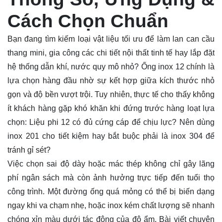
Cách Chọn Chuẩn
Bạn đang tìm kiếm loại vật liệu tối ưu để làm lan can cầu
thang mini, gia công các chi tiết nội thất tinh tế hay lắp đặt
hệ thống dẫn khí, nước quy mô nhỏ?
Ống
inox 12 chính là
lựa chọn hàng đầu nhờ sự kết hợp giữa kích thước nhỏ
gọn và độ bền vượt trội. Tuy nhiên, thực tế cho thấy không
ít khách hàng gặp khó khăn khi đứng trước hàng loạt lựa
chọn: Liệu phi 12 có đủ cứng cáp để chịu lực? Nên dùng
inox 201 cho tiết kiệm hay bắt buộc phải là inox 304 để
tránh gỉ sét?
Việc chọn sai độ dày hoặc mác thép không chỉ gây lãng
phí ngân sách mà còn ảnh hưởng trực tiếp đến tuổi thọ
công trình. Một đường ống quá mỏng có thể bị biến dạng
ngay khi va chạm nhẹ, hoặc inox kém chất lượng sẽ nhanh
chóng xỉn màu dưới tác động của độ ẩm. Bài viết chuyên