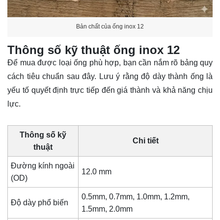
Bản chất của ống inox 12
Thông số kỹ thuật ống inox 12
Để mua được loại ống phù hợp, bạn cần nắm rõ bảng quy
cách tiêu chuẩn sau đây. Lưu ý rằng độ dày thành ống là
yếu tố quyết định trực tiếp đến giá thành và khả năng chịu
lực.
Thông số kỹ
Chi tiết
thuật
Đường kính ngoài
12.0 mm
(OD)
0.5mm, 0.7mm, 1.0mm, 1.2mm,
Độ dày phổ biến
1.5mm, 2.0mm