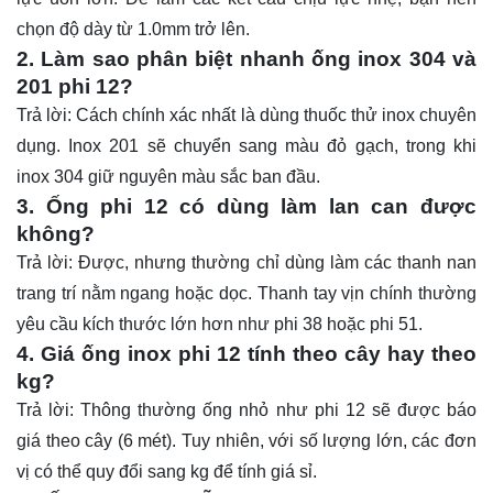
chọn độ dày từ 1.0mm trở lên.
2. Làm sao phân biệt nhanh ống inox 304 và
201 phi 12?
Trả lời: Cách chính xác nhất là dùng thuốc thử inox chuyên
dụng. Inox 201 sẽ chuyển sang màu đỏ gạch, trong khi
inox 304 giữ nguyên màu sắc ban đầu.
3. Ống phi 12 có dùng làm lan can được
không?
Trả lời: Được, nhưng thường chỉ dùng làm các thanh nan
trang trí nằm ngang hoặc dọc. Thanh tay vịn chính thường
yêu cầu kích thước lớn hơn như phi 38 hoặc phi 51.
4. Giá ống inox phi 12 tính theo cây hay theo
kg?
Trả lời: Thông thường ống nhỏ như phi 12 sẽ được báo
giá theo cây (6 mét). Tuy nhiên, với số lượng lớn, các đơn
vị có thể quy đổi sang kg để tính giá sỉ.