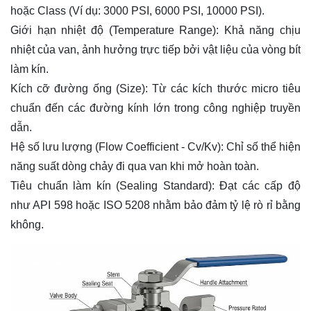
hoặc Class (Ví dụ: 3000 PSI, 6000 PSI, 10000 PSI).
Giới hạn nhiệt độ (Temperature Range): Khả năng chịu
nhiệt của van, ảnh hưởng trực tiếp bởi vật liệu của vòng bít
làm kín.
Kích cỡ đường ống (Size): Từ các kích thước micro tiêu
chuẩn đến các đường kính lớn trong công nghiệp truyền
dẫn.
Hệ số lưu lượng (Flow Coefficient - Cv/Kv): Chỉ số thể hiện
năng suất dòng chảy đi qua van khi mở hoàn toàn.
Tiêu chuẩn làm kín (Sealing Standard): Đạt các cấp độ
như API 598 hoặc ISO 5208 nhằm bảo đảm tỷ lệ rò rỉ bằng
không.