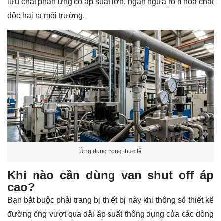
lưu chất phản ứng có áp suất lớn, ngăn ngừa rò rỉ hóa chất
độc hại ra môi trường.
Ứng dụng trong thực tế
Khi nào cần dùng van shut off áp
cao?
Bạn bắt buộc phải trang bị thiết bị này khi thông số thiết kế
đường ống vượt qua dải áp suất thông dụng của các dòng