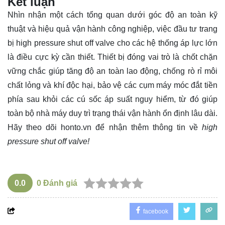
Kết luận
Nhìn nhận một cách tổng quan dưới góc độ an toàn kỹ
thuật và hiệu quả vận hành công nghiệp, việc đầu tư trang
bị high pressure shut off valve cho các hệ thống áp lực lớn
là điều cực kỳ cần thiết. Thiết bị đóng vai trò là chốt chặn
vững chắc giúp tăng độ an toàn lao động, chống rò rỉ môi
chất lỏng và khí độc hại, bảo vệ các cụm máy móc đắt tiền
phía sau khỏi các cú sốc áp suất nguy hiểm, từ đó giúp
toàn bộ nhà máy duy trì trạng thái vận hành ổn định lâu dài.
Hãy theo dõi
honto.vn
để nhận thêm thông tin về
high
pressure shut off valve!
0.0
0
Đánh giá
facebook