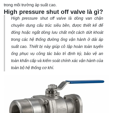
trong môi trường áp suất cao.
High pressure shut off valve là gì?
High pressure shut off valve là dòng
van chặn
chuyên dụng cấu trúc siêu bền, được thiết kế để
đóng hoặc ngắt dòng lưu chất một cách dứt khoát
trong các hệ thống đường ống vận hành ở dải áp
suất cao. Thiết bị này giúp cô lập hoàn toàn tuyến
ống phục vụ công tác bảo trì định kỳ, bảo vệ an
toàn khẩn cấp và kiểm soát chính xác vận hành của
toàn bộ hệ thống cơ khí.