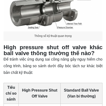
Thông số kỹ thuật quan trọng
High pressure shut off valve khác
ball valve thông thường thế nào?
Để tránh việc ứng dụng sai công năng gây nguy hiểm cho
công trình, bảng so sánh dưới đây bóc tách sự khác biệt
bản chất kỹ thuật:
Tiêu
High Pressure Shut
Standard Ball Valve
chí so
Off Valve
(Van bi thường)
sánh