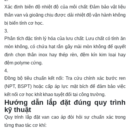
Xác định biên độ nhiệt độ của môi chất: Đảm bảo vật liệu
thân van và gioăng chịu được dải nhiệt độ vận hành không
bị biến tính cơ học.
Phân tích đặc tính lý hóa của lưu chất: Lưu chất có tính ăn
mòn không, có chứa hạt rắn gây mài mòn không để quyết
định chọn thân inox hay thép rèn, đệm kín kim loại hay
đệm polyme cứng.
Đồng bộ tiêu chuẩn kết nối: Tra cứu chính xác bước ren
(NPT, BSPT) hoặc cấp áp lực mặt bích để đảm bảo việc
kết nối cơ học khít khao tuyệt đối tại công trường.
Hướng dẫn lắp đặt đúng quy trình
kỹ thuật
Quy trình lắp đặt van cao áp đòi hỏi sự chuẩn xác trong
từng thao tác cơ khí: