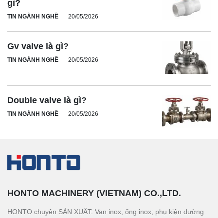
gì?
TIN NGÀNH NGHỀ
20/05/2026
Gv valve là gì?
TIN NGÀNH NGHỀ
20/05/2026
Double valve là gì?
TIN NGÀNH NGHỀ
20/05/2026
HONTO MACHINERY (VIETNAM) CO.,LTD.
HONTO chuyên SẢN XUẤT: Van inox, ống inox; phụ kiện đường