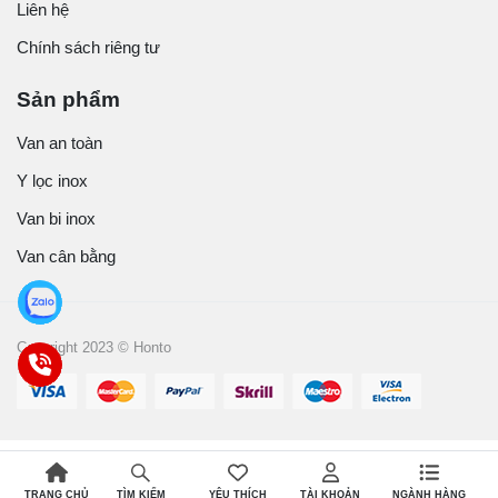
Liên hệ
Chính sách riêng tư
Sản phẩm
Van an toàn
Y lọc inox
Van bi inox
Van cân bằng
Copyright 2023 © Honto
TRANG CHỦ
YÊU THÍCH
TÀI KHOẢN
NGÀNH HÀNG
TÌM KIẾM