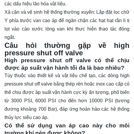
các dấu hiệu lão hóa vật liệu.
Xả cặn và vệ sinh hệ thống thường xuyên: Lắp đặt lọc chữ
Y phía trước van cao áp để ngăn chặn các hạt hạt rắn li ti
lọt vào cào xước lòng van khi thực hiện thao tác đóng
ngắt.
Câu hỏi thường gặp về high
pressure shut off valve
High pressure shut off valve có thể chịu
được áp suất vận hành tối đa là bao nhiêu?
Tùy thuộc vào thiết kế và vật liệu chế tạo, các dòng high
pressure shut off valve bằng thép rèn hoặc inox cao cấp có
thể chịu được áp suất vận hành cực kỳ ấn tượng, phổ biến
từ 3000 PSI, 6000 PSI cho đến hơn 10000 PSI (tương
đương khoảng 700 Bar), đáp ứng hoàn hảo các hệ thống
thủy lực siêu cao áp.
Có thể sử dụng van áp cao này cho môi
trường khí nén được không?