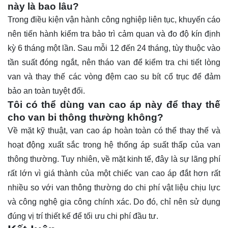
này là bao lâu?
Trong điều kiện vận hành công nghiệp liên tục, khuyến cáo
nên tiến hành kiểm tra bảo trì cảm quan và đo độ kín định
kỳ 6 tháng một lần. Sau mỗi 12 đến 24 tháng, tùy thuộc vào
tần suất đóng ngắt, nên tháo van để kiểm tra chi tiết lòng
van và thay thế các vòng đệm cao su bít cổ trục để đảm
bảo an toàn tuyệt đối.
Tôi có thể dùng van cao áp này để thay thế
cho van bi thông thường không?
Về mặt kỹ thuật, van cao áp hoàn toàn có thể thay thế và
hoạt động xuất sắc trong hệ thống áp suất thấp của van
thông thường. Tuy nhiên, về mặt kinh tế, đây là sự lãng phí
rất lớn vì giá thành của một chiếc van cao áp đắt hơn rất
nhiều so với van thông thường do chi phí vật liệu chịu lực
và công nghệ gia công chính xác. Do đó, chỉ nên sử dụng
đúng vị trí thiết kế để tối ưu chi phí đầu tư.