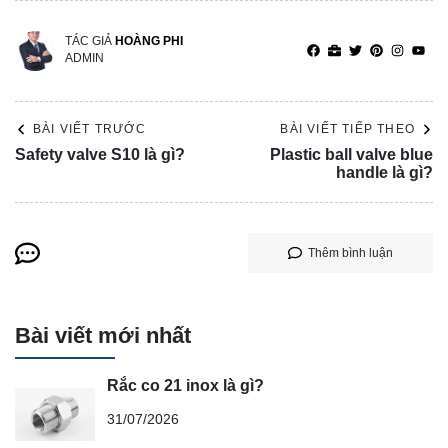
TÁC GIẢ
HOÀNG PHI
ADMIN
BÀI VIẾT TRƯỚC
BÀI VIẾT TIẾP THEO
Safety valve S10 là gì?
Plastic ball valve blue
handle là gì?
Thêm bình luận
Bài viết mới nhất
Rắc co 21 inox là gì?
31/07/2026