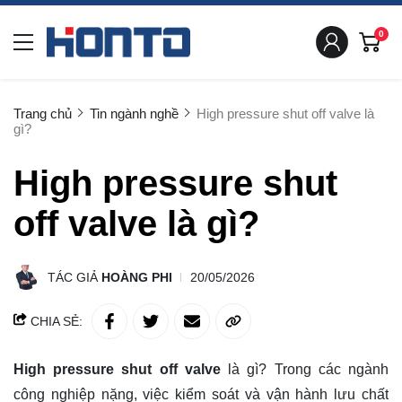
0
Trang chủ
Tin ngành nghề
High pressure shut off valve là
gì?
High pressure shut
off valve là gì?
TÁC GIẢ
HOÀNG PHI
20/05/2026
CHIA SẺ:
High pressure shut off valve
là gì? Trong các ngành
công nghiệp nặng, việc kiểm soát và vận hành lưu chất