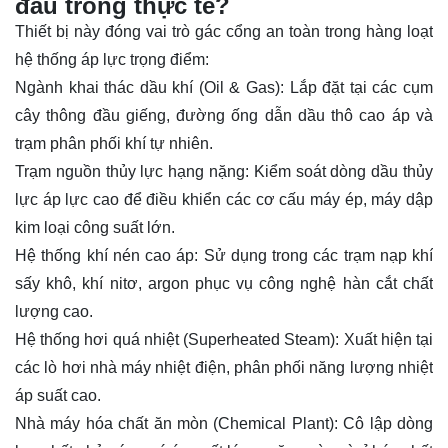
đâu trong thực tế?
Thiết bị này đóng vai trò gác cổng an toàn trong hàng loạt
hệ thống áp lực trọng điểm:
Ngành khai thác dầu khí (Oil & Gas): Lắp đặt tại các cụm
cây thông đầu giếng, đường ống dẫn dầu thô cao áp và
trạm phân phối khí tự nhiên.
Trạm nguồn thủy lực hạng nặng: Kiểm soát dòng dầu thủy
lực áp lực cao để điều khiển các cơ cấu máy ép, máy dập
kim loại công suất lớn.
Hệ thống khí nén cao áp: Sử dụng trong các trạm nạp khí
sấy khô, khí nitơ, argon phục vụ công nghệ hàn cắt chất
lượng cao.
Hệ thống hơi quá nhiệt (Superheated Steam): Xuất hiện tại
các lò hơi nhà máy nhiệt điện, phân phối năng lượng nhiệt
áp suất cao.
Nhà máy hóa chất ăn mòn (Chemical Plant): Cô lập dòng