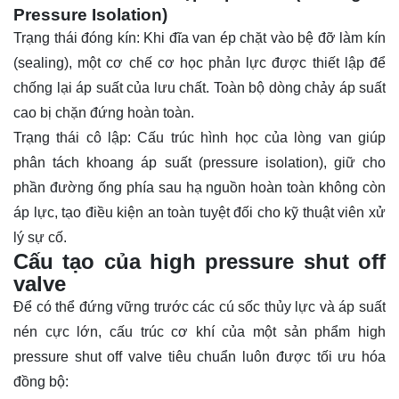
Pressure Isolation)
Trạng thái đóng kín: Khi đĩa van ép chặt vào bệ đỡ làm kín
(sealing), một cơ chế cơ học phản lực được thiết lập để
chống lại áp suất của lưu chất. Toàn bộ dòng chảy áp suất
cao bị chặn đứng hoàn toàn.
Trạng thái cô lập: Cấu trúc hình học của lòng van giúp
phân tách khoang áp suất (pressure isolation), giữ cho
phần đường ống phía sau hạ nguồn hoàn toàn không còn
áp lực, tạo điều kiện an toàn tuyệt đối cho kỹ thuật viên xử
lý sự cố.
Cấu tạo của high pressure shut off
valve
Để có thể đứng vững trước các cú sốc thủy lực và áp suất
nén cực lớn, cấu trúc cơ khí của một sản phẩm high
pressure shut off valve tiêu chuẩn luôn được tối ưu hóa
đồng bộ: