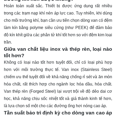
Hoàn toàn xuất sắc. Thiết bị được ứng dụng rất nhiều
trong các trạm nạp khí nén áp lực cao. Tuy nhiên, khi dùng
cho môi trường khí, bạn cần ưu tiên chọn dòng van có đệm
làm kín bằng polyme siêu cứng (như PEEK) để đảm bảo
độ kín khít giữa các phân tử khí tốt hơn so với đệm kim loại
trần.
Giữa van chất liệu inox và thép rèn, loại nào
tốt hơn?
Không có loại nào tốt hơn tuyệt đối, chỉ có loại phù hợp
hơn với môi trường thực tế. Van inox (Stainless Steel)
chiếm ưu thế tuyệt đối về khả năng chống rỉ sét và ăn mòn
hóa chất, rất thích hợp cho ngành lọc hóa dầu, hóa chất.
Van thép rèn (Forged Steel) lại vượt trội về độ dẻo dai cơ
học, khả năng chịu sốc nhiệt tốt và giá thành kinh tế hơn,
là lựa chọn số một cho các đường ống hơi nóng cao áp.
Tần suất bảo trì định kỳ cho dòng van cao áp