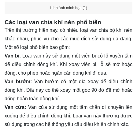
Hình ảnh minh họa (1)
Các loại van chia khí nén phổ biến
Trên thị trường hiện nay, có nhiều loại van chia bộ khí nén
khác nhau, phục vụ cho các mục đích sử dụng đa dạng.
Một số loại phổ biến bao gồm:
Van bi:
Loại van này sử dụng một viên bi có lỗ xuyên tâm
để điều chỉnh dòng khí. Khi xoay viên bi, lỗ sẽ mở hoặc
đóng, cho phép hoặc ngăn cản dòng khí đi qua.
Van bướm:
Van bướm có một đĩa xoay để điều chỉnh
dòng khí. Đĩa này có thể xoay một góc 90 độ để mở hoặc
đóng hoàn toàn dòng khí.
Van cửa:
Van cửa sử dụng một tấm chắn di chuyển lên
xuống để điều chỉnh dòng khí. Loại van này thường được
sử dụng trong các hệ thống yêu cầu điều khiển chính xác.