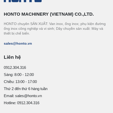
HONTO MACHINERY (VIETNAM) CO.,LTD.
HONTO chuyên SẢN XUẤT: Van inox, ống inox; phụ kiện đường
ống inox công nghiệp và vi sinh; Dây chuyền sản xuất: Máy và
thiết bị chế biến.
sales@honto.vn
Liên hệ
0912.304.316
Sáng: 8:00 - 12:00
Chiều: 13:00 - 17:00
Thứ 2 đến thứ 6 hàng tuần
Email: sales@honto.vn
Hotline: 0912.304.316