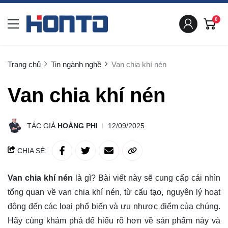
0
Trang chủ
Tin ngành nghề
Van chia khí nén
Van chia khí nén
TÁC GIẢ
HOÀNG PHI
12/09/2025
CHIA SẺ:
Van chia khí nén
là gì? Bài viết này sẽ
cung cấp
cái nhìn
tổng quan về van chia khí nén, từ cấu tạo, nguyên lý hoạt
động đến các loại phổ biến và ưu nhược điểm của chúng.
Hãy cùng khám phá để hiểu rõ hơn về sản phẩm này và