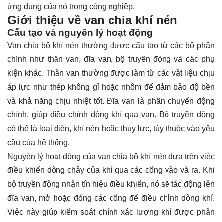
ứng dụng của nó trong công nghiệp.
Giới thiệu về van chia khí nén
Cấu tạo và nguyên lý hoạt động
Van chia bộ khí nén thường được cấu tạo từ các bộ phận
chính như thân van, đĩa van, bộ truyền động và các phụ
kiện khác. Thân van thường được làm từ các vật liệu chịu
áp lực như thép không gỉ hoặc nhôm để đảm bảo độ bền
và khả năng chịu nhiệt tốt. Đĩa van là phần chuyển động
chính, giúp điều chỉnh dòng khí qua van. Bộ truyền động
có thể là loại điện, khí nén hoặc thủy lực, tùy thuộc vào yêu
cầu của hệ thống.
Nguyên lý hoạt động của van chia bộ khí nén dựa trên việc
điều khiển dòng chảy của khí qua các cổng vào và ra. Khi
bộ truyền động nhận tín hiệu điều khiển, nó sẽ tác động lên
đĩa van, mở hoặc đóng các cổng để điều chỉnh dòng khí.
Việc này giúp kiểm soát chính xác lượng khí được phân