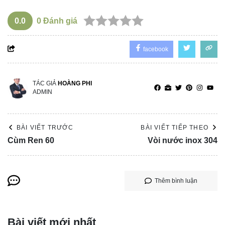
0.0
0
Đánh giá
facebook
TÁC GIẢ
HOÀNG PHI
ADMIN
BÀI VIẾT TRƯỚC
BÀI VIẾT TIẾP THEO
Cùm Ren 60
Vòi nước inox 304
Thêm bình luận
Bài viết mới nhất