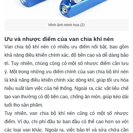
Hình ảnh minh họa (2)
Ưu và nhược điểm của van chia khí nén
Van chia bộ khí nén có nhiều ưu điểm nổi bật, bao gồm
khả năng điều khiển chính xác, độ bền cao và dễ dàng bảo
trì. Tuy nhiên, chúng cũng có một số nhược điểm cần lưu
ý. Một trong những ưu điểm chính của van chia bộ khí nén
là khả năng điều khiển chính xác dòng khí, giúp tối ưu hóa
hiệu suất làm việc của hệ thống. Ngoài ra, các vật liệu chế
tạo van thường có độ bền cao, chống ăn mòn, giúp kéo dài
tuổi thọ sản phẩm.
Tuy nhiên, van chia bộ khí nén cũng có một số nhược
điểm. Ví dụ, chi phí đầu tư ban đầu có thể cao hơn so với
các loại van khác. Ngoài ra, việc bảo trì và sửa chữa cần