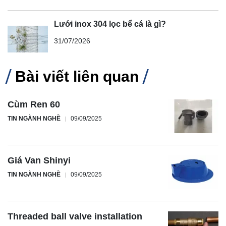
Lưới inox 304 lọc bể cá là gì?
31/07/2026
Bài viết liên quan
Cùm Ren 60
TIN NGÀNH NGHỀ
09/09/2025
Giá Van Shinyi
TIN NGÀNH NGHỀ
09/09/2025
Threaded ball valve installation