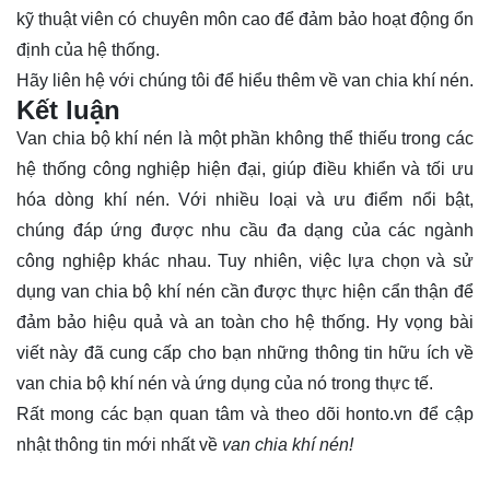
kỹ thuật viên có chuyên môn cao để đảm bảo hoạt động ổn
định của hệ thống.
Hãy
liên hệ
với chúng tôi để hiểu thêm về van chia khí nén.
Kết luận
Van chia bộ khí nén là một phần không thể thiếu trong các
hệ thống công nghiệp hiện đại, giúp điều khiển và tối ưu
hóa dòng khí nén. Với nhiều loại và ưu điểm nổi bật,
chúng đáp ứng được nhu cầu đa dạng của các ngành
công nghiệp khác nhau. Tuy nhiên, việc lựa chọn và sử
dụng van chia bộ khí nén cần được thực hiện cẩn thận để
đảm bảo hiệu quả và an toàn cho hệ thống. Hy vọng bài
viết này đã cung cấp cho bạn những thông tin hữu ích về
van chia bộ khí nén và ứng dụng của nó trong thực tế.
Rất mong các bạn quan tâm và theo dõi
honto.vn
để cập
nhật thông tin mới nhất về
van chia khí nén!