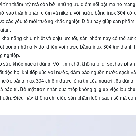
ì tính thẩm mỹ mà còn bởi những ưu điểm nổi bật mà nó mang 
Nhờ vào thành phần crôm và niken, vòi nước bằng inox 304 có 
và các yếu tố môi trường khắc nghiệt. Điều này giúp sản phẩm 
 gian.
khả năng chịu nhiệt và chịu lực tốt, sản phẩm này có thể sử 
ột trong những lý do khiến vòi nước bằng inox 304 trở thành 
g nghiệp.
 sức khỏe người dùng. Với tính chất không bị gỉ sét hay phản
ất độc hại khi tiếp xúc với nước, đảm bảo nguồn nước sạch và
i nước bằng inox 304 chiếm được lòng tin của người tiêu dùng.
 bảo trì. Bề mặt trơn nhẵn của thép không gỉ giúp việc lau chùi
khuẩn. Điều này không chỉ giúp sản phẩm luôn sạch sẽ mà còn