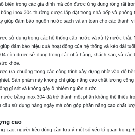
 biến trong các gia đình mà còn được ứng dụng rộng rãi tro
c bằng inox 304 thường được lắp đặt trong nhà bếp và phòng 
y giúp đảm bảo nguồn nước sạch và an toàn cho các thành vi
ược sử dụng trong các hệ thống cấp nước và xử lý nước thải.
giúp đảm bảo hiệu quả hoạt động của hệ thống và kéo dài tuổi
x 304 còn được sử dụng trong các nhà hàng, khách sạn, và các 
sức khỏe.
được ưa chuộng trong các công trình xây dựng nhờ vào độ bề
 nghiệt. Sản phẩm này không chỉ giúp nâng cao chất lượng công 
hông gỉ sét và không gây ô nhiễm nguồn nước.
i nước bằng inox 304 đã trở thành một phần không thể thiếu tr
u cầu sử dụng hàng ngày mà còn góp phần nâng cao chất lư
ượng cao
 cao, người tiêu dùng cần lưu ý một số yếu tố quan trọng. Đ