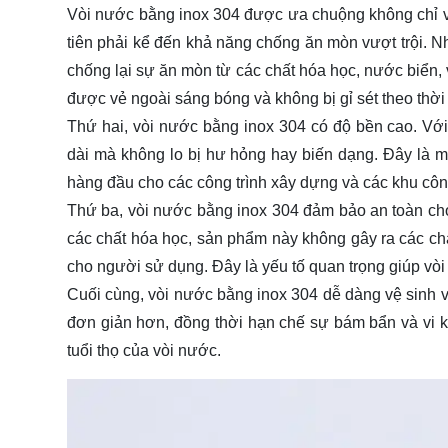
Vòi nước bằng inox 304 được ưa chuộng không chỉ v
tiên phải kể đến khả năng chống ăn mòn vượt trội. 
chống lại sự ăn mòn từ các chất hóa học, nước biển, 
được vẻ ngoài sáng bóng và không bị gỉ sét theo thời
Thứ hai, vòi nước bằng inox 304 có độ bền cao. Với 
dài mà không lo bị hư hỏng hay biến dạng. Đây là m
hàng đầu cho các công trình xây dựng và các khu côn
Thứ ba, vòi nước bằng inox 304 đảm bảo an toàn cho
các chất hóa học, sản phẩm này không gây ra các ch
cho người sử dụng. Đây là yếu tố quan trọng giúp vò
Cuối cùng, vòi nước bằng inox 304 dễ dàng vệ sinh và
đơn giản hơn, đồng thời hạn chế sự bám bẩn và vi 
tuổi thọ của vòi nước.