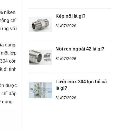
% niken.
Kép nối là gì?
hông chỉ
31/07/2026
 ứng với
ia dụng,
Nối ren ngoài 42 là gì?
 một lớp
31/07/2026
 304 còn
 đi tính
Lưới inox 304 lọc bể cá
còn được
là gì?
 chỉ đáp
31/07/2026
ử dụng.