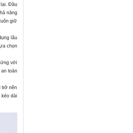
lại. Đầu
khả năng
luôn giữ
dụng lâu
lựa chọn
 ứng với
 an toàn
 trở nên
 kéo dài