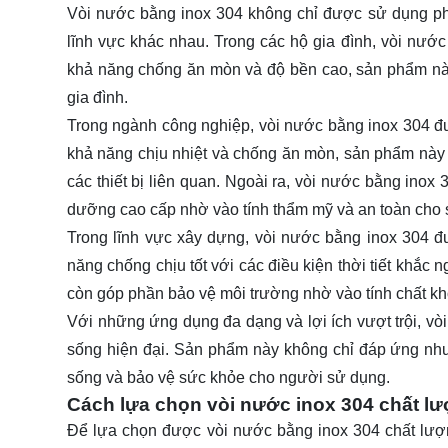
Vòi nước bằng inox 304 không chỉ được sử dụng phổ
lĩnh vực khác nhau. Trong các hộ gia đình, vòi nướ
khả năng chống ăn mòn và độ bền cao, sản phẩm nà
gia đình.
Trong ngành công nghiệp, vòi nước bằng inox 304 đ
khả năng chịu nhiệt và chống ăn mòn, sản phẩm này 
các thiết bị liên quan. Ngoài ra, vòi nước bằng ino
dưỡng cao cấp nhờ vào tính thẩm mỹ và an toàn cho 
Trong lĩnh vực xây dựng, vòi nước bằng inox 304 
năng chống chịu tốt với các điều kiện thời tiết khắc
còn góp phần bảo vệ môi trường nhờ vào tính chất k
Với những ứng dụng đa dạng và lợi ích vượt trội, vò
sống hiện đại. Sản phẩm này không chỉ đáp ứng nh
sống và bảo vệ sức khỏe cho người sử dụng.
Cách lựa chọn vòi nước inox 304 chất l
Để lựa chọn được vòi nước bằng inox 304 chất lượng