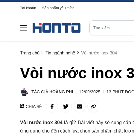
Tài khoản
Sản phẩm yêu thích
Trang chủ
Tin ngành nghề
Vòi nước inox 304
Vòi nước inox 
TÁC GIẢ
HOÀNG PHI
12/09/2025
13 PHÚT ĐỌ
CHIA SẺ:
Vòi nước inox 304
là gì?
Bài viết này sẽ
cung cấp
c
ứng dụng cho đến cách lựa chọn sản phẩm chất lượn