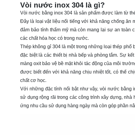
Vòi nước inox 304 là gì?
Vòi nước bằng inox 304 là sản phẩm được làm từ thé
Đây là loại vật liệu nổi tiếng với khả năng chống ăn
đảm bảo tính thẩm mỹ mà còn mang lại sự an toàn c
các chất hóa học có trong nước.
Thép không gỉ 304 là một trong những loại thép phổ 
đặc biệt là các thiết bị nhà bếp và phòng tắm. Sự kế
màng oxit bảo vệ bề mặt khỏi tác động của môi trường
được biết đến với khả năng chịu nhiệt tốt, có thể c
chất cơ học.
Với những đặc tính nổi bật như vậy, vòi nước bằng 
sử dụng rộng rãi trong các công trình xây dựng, nh
ứng nhu cầu sử dụng hàng ngày mà còn góp phần nân