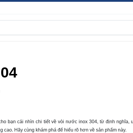
304
C
ho bạn cái nhìn chi tiết về vòi nước inox 304, từ định nghĩa, 
g cao. Hãy cùng khám phá để hiểu rõ hơn về sản phẩm này.