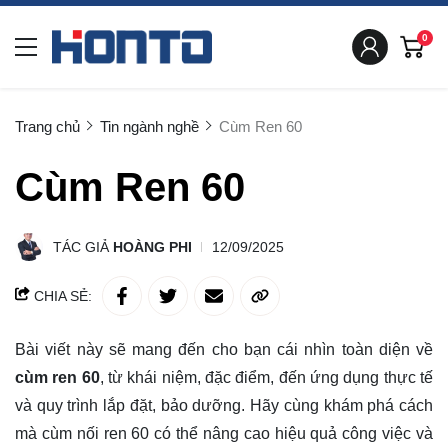
0
Trang chủ
Tin ngành nghề
Cùm Ren 60
Cùm Ren 60
TÁC GIẢ
HOÀNG PHI
12/09/2025
CHIA SẺ:
Bài viết này sẽ mang đến cho bạn cái nhìn toàn diện về
cùm ren 60
, từ khái niệm, đặc điểm, đến ứng dụng thực tế
và quy trình lắp đặt, bảo dưỡng. Hãy cùng
khám phá
cách
mà cùm nối ren 60 có thể nâng cao hiệu quả công việc và