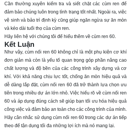
Cần thường xuyên kiểm tra và siết chặt các cùm ren để
đảm bảo chúng luôn trong tình trạng tốt nhất. Ngoài ra, việc
vệ sinh và bảo trì định kỳ cũng giúp ngăn ngừa sự ăn mòn
và kéo dài tuổi thọ của cùm ren.
Hãy
liên hệ
với chúng tôi để hiểu thêm về cùm ren 60.
Kết Luận
Như vậy, cùm nối ren 60 không chỉ là một phụ kiện cơ khí
đơn giản mà còn là yếu tố quan trọng góp phần nâng cao
chất lượng và độ bền của các công trình xây dựng và cơ
khí. Với khả năng chịu lực tốt, chống ăn mòn hiệu quả và
dễ dàng lắp đặt, cùm nối ren 60 đã trở thành lựa chọn ưu
tiên trong nhiều dự án lớn nhỏ. Việc hiểu rõ về cùm nối ren
60 và áp dụng đúng cách sẽ giúp bạn tối ưu hóa hiệu quả
công việc và đảm bảo an toàn cho các công trình của mình.
Hãy cân nhắc sử dụng cùm nối ren 60 trong các dự án tiếp
theo để tận dụng tối đa những lợi ích mà nó mang lại.