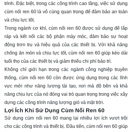
trình. Đặc biệt, trong các công trình cao tầng, việc sử dụng
cùm nối ren 60 là vô cùng quan trọng để đảm bảo an toàn
và chịu lực tốt.
Trong ngành cơ khí, cùm nối ren 60 được sử dụng để lắp
ráp và kết nối các bộ phận máy móc, đảm bảo sự hoạt
động trơn tru và hiệu quả của các thiết bị. Với khả năng
chống ăn mòn và chịu lực tốt, cùm nối ren 60 giúp kéo dài
tuổi thọ của các thiết bị và giảm thiểu chi phí bảo trì.
Không chỉ giới hạn trong các ngành công nghiệp truyền
thống, cùm nối ren 60 còn được ứng dụng trong các lĩnh
vực mới như năng lượng tái tạo, nơi mà độ bền và khả
năng chịu lực của nó đóng vai trò quan trọng trong việc xây
dựng các công trình năng lượng gió và mặt trời.
Lợi Ích Khi Sử Dụng Cùm Nối Ren 60
Sử dụng cùm nối ren 60 mang lại nhiều lợi ích vượt trội
cho các công trình và thiết bị. Đầu tiên, cùm nối ren 60 giúp