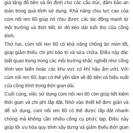
gia tăng độ bền và ổn định cho các cấu trúc, đảm bảo an
toàn trong quá trình sử dụng. Khả năng chịu lực cao của
cùm nối ren 60 giúp nó chịu được các tác động mạnh từ
môi trường và thời tiết, từ đó kéo dài tuổi thọ của công
trình.
Thứ hai, cùm nối ren 60 có khả năng chống ăn mòn tốt,
giúp giảm thiểu chi phí bảo trì và sửa chữa. Điều này đặc
biệt quan trọng trong các môi trường khắc nghiệt như công
trình ven biển hoặc các khu vực có khí hậu ẩm ướt. Với
cùm nối ren 60, bạn có thể yên tâm về độ bền và hiệu suất
của công trình trong thời gian dài.
Cuối cùng, việc sử dụng cùm nối ren 60 còn giúp tiết kiệm
thời gian và chi phí lắp đặt. Nhờ vào thiết kế đơn giản và
dễ sử dụng, cùm nối ren 60 có thể được lắp đặt nhanh
chóng mà không cần nhiều công cụ phức tạp. Điều này
giúp tối ưu hóa quy trình xây dựng và giảm thiểu thời gian