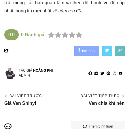
Rất mong các bạn quan tâm và theo dõi
honto.vn
để cập
nhật thông tin mới nhất về
cùm ren 60!
0.0
0
Đánh giá
facebook
TÁC GIẢ
HOÀNG PHI
ADMIN
BÀI VIẾT TRƯỚC
BÀI VIẾT TIẾP THEO
Giá Van Shinyi
Van chia khí nén
Thêm bình luận