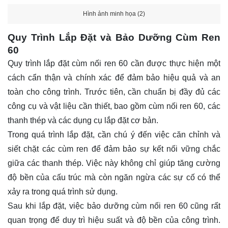
Hình ảnh minh họa (2)
Quy Trình Lắp Đặt và Bảo Dưỡng Cùm Ren
60
Quy trình lắp đặt cùm nối ren 60 cần được thực hiện một
cách cẩn thận và chính xác để đảm bảo hiệu quả và an
toàn cho công trình. Trước tiên, cần chuẩn bị đầy đủ các
công cụ và vật liệu cần thiết, bao gồm cùm nối ren 60, các
thanh thép và các dụng cụ lắp đặt cơ bản.
Trong quá trình lắp đặt, cần chú ý đến việc căn chỉnh và
siết chặt các cùm ren để đảm bảo sự kết nối vững chắc
giữa các thanh thép. Việc này không chỉ giúp tăng cường
độ bền của cấu trúc mà còn ngăn ngừa các sự cố có thể
xảy ra trong quá trình sử dụng.
Sau khi lắp đặt, việc bảo dưỡng cùm nối ren 60 cũng rất
quan trọng để duy trì hiệu suất và độ bền của công trình.