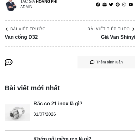
TÁC GIẢ
HOÀNG PHI
ADMIN
BÀI VIẾT TRƯỚC
BÀI VIẾT TIẾP THEO
Van cổng D32
Giá Van Shinyi
Thêm bình luận
Bài viết mới nhất
Rắc co 21 inox là gì?
31/07/2026
Khớp nối mềm ren là gì?