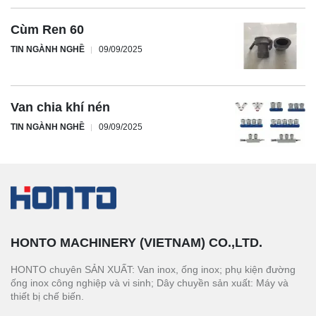
Cùm Ren 60
TIN NGÀNH NGHỀ
09/09/2025
Van chia khí nén
TIN NGÀNH NGHỀ
09/09/2025
HONTO MACHINERY (VIETNAM) CO.,LTD.
HONTO chuyên SẢN XUẤT: Van inox, ống inox; phụ kiện đường
ống inox công nghiệp và vi sinh; Dây chuyền sản xuất: Máy và
thiết bị chế biến.