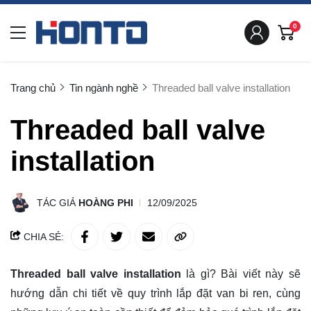
0
Trang chủ
Tin ngành nghề
Threaded ball valve installation
Threaded ball valve
installation
TÁC GIẢ
HOÀNG PHI
12/09/2025
CHIA SẺ:
Threaded ball valve installation
là gì? Bài viết này sẽ
hướng dẫn chi tiết về quy trình lắp đặt van bi ren, cùng