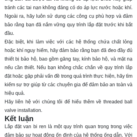
tránh các tai nạn không đáng có do áp lực nước hoặc khí.
Ngoài ra, hãy luôn sử dụng các công cụ phù hợp và đảm
bảo rằng bạn đã nắm vững quy trình lắp đặt trước khi bắt
đầu.
Đặc biệt, khi làm việc với các hệ thống chứa chất lỏng
hoặc khí nguy hiểm, hãy đảm bảo rằng bạn đã đeo đầy đủ
thiết bị bảo hộ, bao gồm găng tay, kính bảo hộ, và mặt nạ
nếu cần thiết. Nếu bạn không chắc chắn về quy trình lắp
đặt hoặc gặp phải vấn đề trong quá trình thực hiện, hãy tìm
kiếm sự trợ giúp từ các chuyên gia để đảm bảo an toàn và
hiệu quả.
Hãy
liên hệ
với chúng tôi để hiểu thêm về threaded ball
valve installation.
Kết luận
Lắp đặt van bi ren là một quy trình quan trọng trong việc
đảm bảo sự hoạt động ổn định của hệ thống ống dẫn. Với