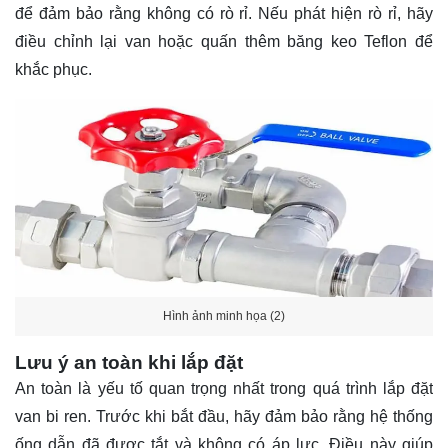
để đảm bảo rằng không có rò rỉ. Nếu phát hiện rò rỉ, hãy
điều chỉnh lại van hoặc quấn thêm băng keo Teflon để
khắc phục.
Hình ảnh minh họa (2)
Lưu ý an toàn khi lắp đặt
An toàn là yếu tố quan trọng nhất trong quá trình lắp đặt
van bi ren. Trước khi bắt đầu, hãy đảm bảo rằng hệ thống
ống dẫn đã được tắt và không có áp lực. Điều này giúp