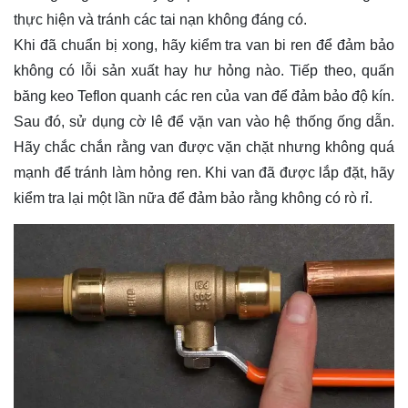
thực hiện và tránh các tai nạn không đáng có.
Khi đã chuẩn bị xong, hãy kiểm tra van bi ren để đảm bảo
không có lỗi sản xuất hay hư hỏng nào. Tiếp theo, quấn
băng keo Teflon quanh các ren của van để đảm bảo độ kín.
Sau đó, sử dụng cờ lê để vặn van vào hệ thống ống dẫn.
Hãy chắc chắn rằng van được vặn chặt nhưng không quá
mạnh để tránh làm hỏng ren. Khi van đã được lắp đặt, hãy
kiểm tra lại một lần nữa để đảm bảo rằng không có rò rỉ.