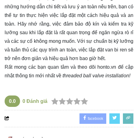
những hướng dẫn chi tiết và lưu ý an toàn nêu trên, bạn có
thể tự tin thực hiện việc lắp đặt một cách hiệu quả và an
toàn. Hãy nhớ rằng, việc đảm bảo độ kín và kiểm tra kỹ
lưỡng sau khi lắp đặt là rất quan trọng để ngăn ngừa rò rỉ
và các sự cố không mong muốn. Với sự chuẩn bị kỹ lưỡng
và tuân thủ các quy trình an toàn, việc lắp đặt van bi ren sẽ
trở nên đơn giản và hiệu quả hơn bao giờ hết.
Rất mong các bạn quan tâm và theo dõi
honto.vn
để cập
nhật thông tin mới nhất về
threaded ball valve installation!
0.0
0
Đánh giá
facebook