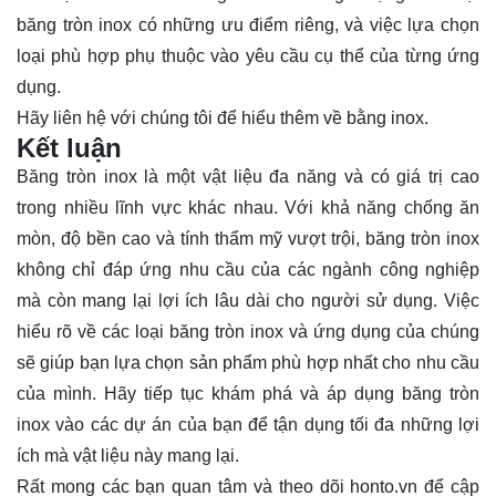
băng tròn inox có những ưu điểm riêng, và việc lựa chọn
loại phù hợp phụ thuộc vào yêu cầu cụ thể của từng ứng
dụng.
Hãy
liên hệ
với chúng tôi để hiểu thêm về bằng inox.
Kết luận
Băng tròn inox là một vật liệu đa năng và có giá trị cao
trong nhiều lĩnh vực khác nhau. Với khả năng chống ăn
mòn, độ bền cao và tính thẩm mỹ vượt trội, băng tròn inox
không chỉ đáp ứng nhu cầu của các ngành công nghiệp
mà còn mang lại lợi ích lâu dài cho người sử dụng. Việc
hiểu rõ về các loại băng tròn inox và ứng dụng của chúng
sẽ giúp bạn lựa chọn sản phẩm phù hợp nhất cho nhu cầu
của mình. Hãy tiếp tục khám phá và áp dụng băng tròn
inox vào các dự án của bạn để tận dụng tối đa những lợi
ích mà vật liệu này mang lại.
Rất mong các bạn quan tâm và theo dõi
honto.vn
để cập