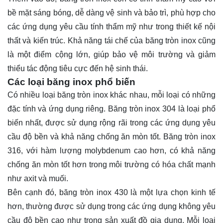
bề mặt sáng bóng, dễ dàng vệ sinh và bảo trì, phù hợp cho
các ứng dụng yêu cầu tính thẩm mỹ như trong thiết kế nội
thất và kiến trúc. Khả năng tái chế của băng tròn inox cũng
là một điểm cộng lớn, giúp bảo vệ môi trường và giảm
thiểu tác động tiêu cực đến hệ sinh thái.
Các loại băng inox phổ biến
Có nhiều loại băng tròn inox khác nhau, mỗi loại có những
đặc tính và ứng dụng riêng. Băng tròn inox 304 là loại phổ
biến nhất, được sử dụng rộng rãi trong các ứng dụng yêu
cầu độ bền và khả năng chống ăn mòn tốt. Băng tròn inox
316, với hàm lượng molybdenum cao hơn, có khả năng
chống ăn mòn tốt hơn trong môi trường có hóa chất mạnh
như axit và muối.
Bên cạnh đó, băng tròn inox 430 là một lựa chọn kinh tế
hơn, thường được sử dụng trong các ứng dụng không yêu
cầu độ bền cao như trong sản xuất đồ gia dụng. Mỗi loại