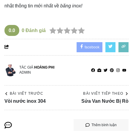
nhật thông tin mới nhất về
băng inox!
0.0
0
Đánh giá
facebook
TÁC GIẢ
HOÀNG PHI
ADMIN
BÀI VIẾT TRƯỚC
BÀI VIẾT TIẾP THEO
Vòi nước inox 304
Sửa Van Nước Bị Rò
Thêm bình luận