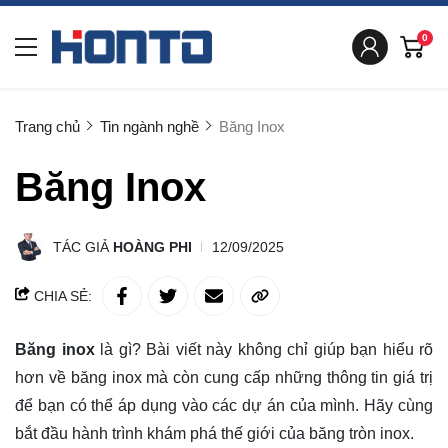
0
Trang chủ
Tin ngành nghề
Băng Inox
Băng Inox
TÁC GIẢ
HOÀNG PHI
12/09/2025
CHIA SẺ:
Băng inox
là gì?
Bài viết này không chỉ giúp bạn
hiểu rõ
hơn về băng inox mà còn cung cấp những thông tin giá trị
để bạn có thể áp dụng vào các dự án của mình. Hãy cùng
bắt đầu hành trình khám phá thế giới của băng tròn inox.