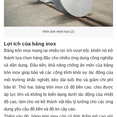
Hình ảnh minh họa (2)
Lợi ích của băng inox
Băng tròn inox mang lại nhiều lợi ích vượt trội, khiến nó trở
thành lựa chọn hàng đầu cho nhiều ứng dụng công nghiệp
và dân dụng. Đầu tiên, khả năng chống ăn mòn của băng
tròn inox giúp bảo vệ các công trình khỏi sự tác động của
môi trường khắc nghiệt, kéo dài tuổi thọ và giảm chi phí
bảo trì. Thứ hai, băng tròn inox có độ bền cao, chịu được
áp lực lớn và không bị biến dạng dưới tác động của nhiệt
độ cao, làm cho nó trở thành vật liệu lý tưởng cho các ứng
dụng yêu cầu độ bền và độ tin cậy cao.
Thêm vào đó, băng tròn inox còn có tính thẩm mỹ cao với