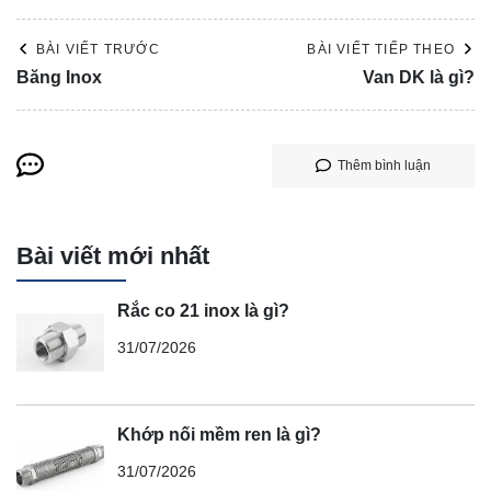
BÀI VIẾT TRƯỚC
BÀI VIẾT TIẾP THEO
Băng Inox
Van DK là gì?
Thêm bình luận
Bài viết mới nhất
Rắc co 21 inox là gì?
31/07/2026
Khớp nối mềm ren là gì?
31/07/2026