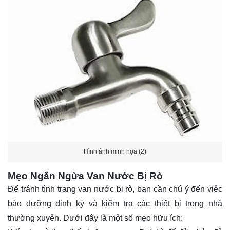
Hình ảnh minh họa (2)
Mẹo Ngăn Ngừa Van Nước Bị Rò
Để tránh tình trạng van nước bị rò, bạn cần chú ý đến việc
bảo dưỡng định kỳ và kiểm tra các thiết bị trong nhà
thường xuyên. Dưới đây là một số mẹo hữu ích: