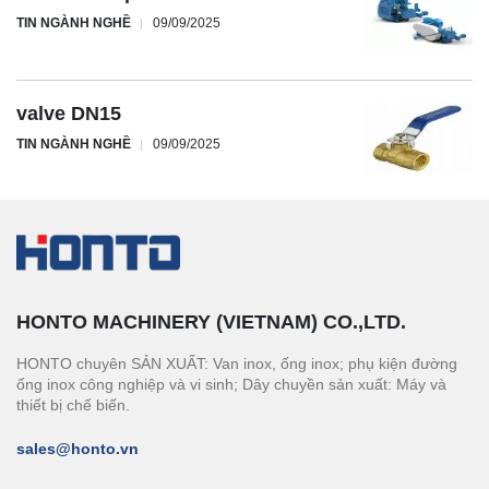
TIN NGÀNH NGHỀ
09/09/2025
valve DN15
TIN NGÀNH NGHỀ
09/09/2025
HONTO MACHINERY (VIETNAM) CO.,LTD.
HONTO chuyên SẢN XUẤT: Van inox, ống inox; phụ kiện đường
ống inox công nghiệp và vi sinh; Dây chuyền sản xuất: Máy và
thiết bị chế biến.
sales@honto.vn