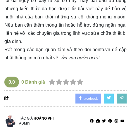
tối đa nguy cơ xảy ra sự cố này. Hãy bắt đầu áp dụng
những kiến thức đã học được từ bài viết này để bảo vệ
ngôi nhà của bạn khỏi những sự cố không mong muốn.
Nếu bạn cần thêm thông tin hoặc hỗ trợ, đừng ngần ngại
liên hệ với các chuyên gia trong lĩnh vực sửa chữa thiết bị
gia đình.
Rất mong các bạn quan tâm và theo dõi
honto.vn
để cập
nhật thông tin mới nhất về
sửa van nước bị rò!
0.0
0
Đánh giá
facebook
TÁC GIẢ
HOÀNG PHI
ADMIN