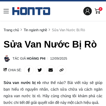
0
Trang chủ
Tin ngành nghề
Sửa Van Nước Bị Rò
Sửa Van Nước Bị Rò
TÁC GIẢ
HOÀNG PHI
12/09/2025
CHIA SẺ:
Sửa van nước bị rò
như thế nào? Bài viết này sẽ giúp
bạn
hiểu rõ
nguyên nhân, cách sửa chữa và cách ngăn
ngừa van nước bị rò. Hãy cùng chúng tôi khám phá các
bước chi tiết để giải quyết vấn đề này một cách hiệu quả.