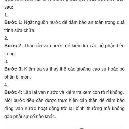
sau:
Bước 1:
Ngắt nguồn nước để đảm bảo an toàn trong quá
trình sửa chữa.
Bước 2:
Tháo rời van nước để kiểm tra các bộ phận bên
trong.
Bước 3:
Kiểm tra và thay thế các gioăng cao su hoặc bộ
phận bị mòn.
Bước 4:
Lắp lại van nước và kiểm tra xem còn rò rỉ không.
Mỗi bước đều cần được thực hiện cẩn thận để đảm bảo
rằng van nước hoạt động trở lại bình thường mà không
gặp phải sự cố nào khác.