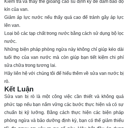
Kiểm tra và thay thế gioăng cao su định kỳ để đảm bảo độ
kín của van.
Giảm áp lực nước nếu thấy quá cao để tránh gây áp lực
lên van.
Loại bỏ các tạp chất trong nước bằng cách sử dụng bộ lọc
nước.
Những biện pháp phòng ngừa này không chỉ giúp kéo dài
tuổi thọ của van nước mà còn giúp bạn tiết kiệm chi phí
sửa chữa trong tương lai.
Hãy
liên hệ
với chúng tôi để hiểu thêm về sửa van nước bị
rò.
Kết Luận
Sửa van bị rò là một công việc cần thiết và không quá
phức tạp nếu bạn nắm vững các bước thực hiện và có sự
chuẩn bị kỹ lưỡng. Bằng cách thực hiện các biện pháp
phòng ngừa và bảo dưỡng định kỳ, bạn có thể giảm thiểu