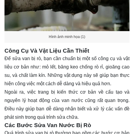
Hình ảnh minh họa (1)
Công Cụ Và Vật Liệu Cần Thiết
Để sửa van bị rò, bạn cần chuẩn bị một số công cụ và vật
liệu cơ bản như: mỏ lết, băng keo chống rò rỉ, gioăng cao
su, và chất làm kín. Những vật dụng này sẽ giúp bạn thực
hiện công việc một cách dễ dàng và hiệu quả hơn.
Ngoài ra, việc trang bị kiến thức cơ bản về cấu tạo và
nguyên lý hoạt động của van nước cũng rất quan trọng.
Điều này giúp bạn dễ dàng nhận biết và xử lý các vấn đề
phát sinh trong quá trình sửa chữa.
Các Bước Sửa Van Nước Bị Rò
Quá trình sửa van bị rò thường bao gồm các bước cơ bản