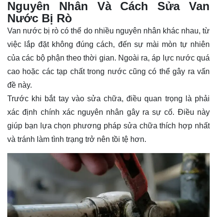
Nguyên Nhân Và Cách Sửa Van
Nước Bị Rò
Van nước bị rò có thể do nhiều nguyên nhân khác nhau, từ
việc lắp đặt không đúng cách, đến sự mài mòn tự nhiên
của các bộ phận theo thời gian. Ngoài ra, áp lực nước quá
cao hoặc các tạp chất trong nước cũng có thể gây ra vấn
đề này.
Trước khi bắt tay vào sửa chữa, điều quan trọng là phải
xác định chính xác nguyên nhân gây ra sự cố. Điều này
giúp bạn lựa chọn phương pháp sửa chữa thích hợp nhất
và tránh làm tình trạng trở nên tồi tệ hơn.