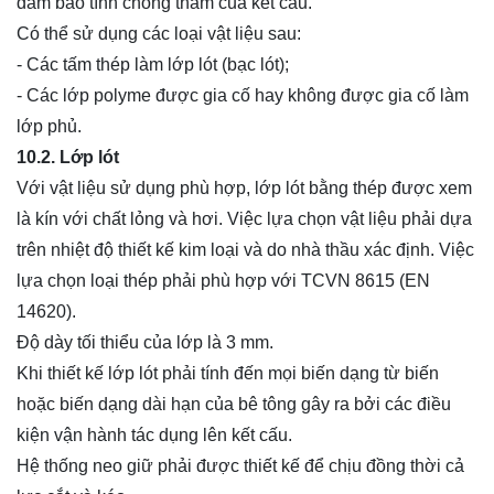
đảm bảo tính chống thấm của kết cấu.
Có thể sử dụng các loại vật liệu sau:
- Các tấm thép làm lớp lót (bạc lót);
- Các lớp polyme được gia cố hay không được gia cố làm
lớp phủ.
10.2. Lớp lót
Với vật liệu sử dụng phù hợp, lớp lót bằng thép được xem
là kín với chất lỏng và hơi. Việc lựa chọn vật liệu phải dựa
trên nhiệt độ thiết kế kim loại và do nhà thầu xác định. Việc
lựa chọn loại thép phải phù hợp với TCVN 8615 (EN
14620).
Độ dày tối thiểu của lớp là 3 mm.
Khi thiết kế lớp lót phải tính đến mọi biến dạng từ biến
hoặc biến dạng dài hạn của bê tông gây ra bởi các điều
kiện vận hành tác dụng lên kết cấu.
Hệ thống neo giữ phải được thiết kế để chịu đồng thời cả