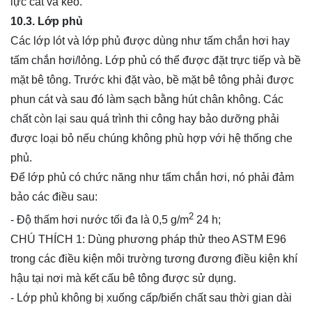
lực cắt và kéo.
10.3. Lớp phủ
Các lớp lót và lớp phủ được dùng như tấm chắn hơi hay
tấm chắn hơi/lỏng. Lớp phủ có thể được đặt trực tiếp và bề
mặt bê tông. Trước khi đặt vào, bề mặt bê tông phải được
phun cát và sau đó làm sạch bằng hút chân không. Các
chất còn lại sau quá trình thi công hay bảo dưỡng phải
được loại bỏ nếu chúng không phù hợp với hệ thống che
phủ.
Để lớp phủ có chức năng như tấm chắn hơi, nó phải đảm
bảo các điều sau:
2
- Độ thấm hơi nước tối đa là 0,5 g/m
24 h;
CHÚ THÍCH 1: Dùng phương pháp thử theo ASTM E96
trong các điều kiện môi trường tương đương điều kiện khí
hậu tại nơi mà kết cấu bê tông được sử dụng.
- Lớp phủ không bị xuống cấp/biến chất sau thời gian dài