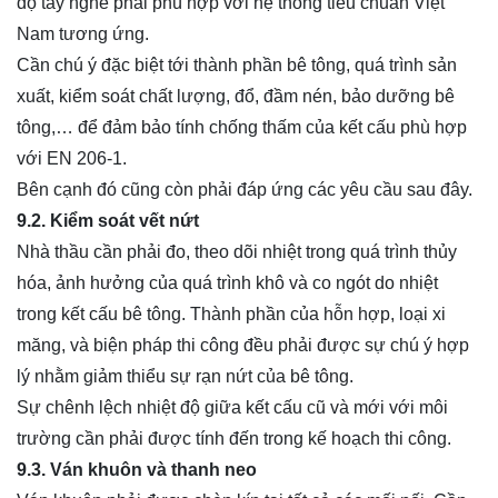
độ tay nghề phải phù hợp với hệ thống tiêu chuẩn Việt
Nam tương ứng.
Cần chú ý đặc biệt tới thành phần bê tông, quá trình sản
xuất, kiểm soát chất lượng, đổ, đầm nén, bảo dưỡng bê
tông,… để đảm bảo tính chống thấm của kết cấu phù hợp
với EN 206-1.
Bên cạnh đó cũng còn phải đáp ứng các yêu cầu sau đây.
9.2. Kiểm soát vết nứt
Nhà thầu cần phải đo, theo dõi nhiệt trong quá trình thủy
hóa, ảnh hưởng của quá trình khô và co ngót do nhiệt
trong kết cấu bê tông. Thành phần của hỗn hợp, loại xi
măng, và biện pháp thi công đều phải được sự chú ý hợp
lý nhằm giảm thiểu sự rạn nứt của bê tông.
Sự chênh lệch nhiệt độ giữa kết cấu cũ và mới với môi
trường cần phải được tính đến trong kế hoạch thi công.
9.3. Ván khuôn và thanh neo