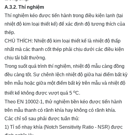
A.3.2. Thí nghiệm
Thí nghiệm kéo được tiến hành trong điều kiện lạnh (tại
nhiệt độ kim loại thiết kế) để xác định độ tương thích của
thép.
CHÚ THÍCH: Nhiệt độ kim loại thiết kế là nhiệt độ thấp
nhất mà các thanh cốt thép phải chịu dưới các điều kiện
chịu tải bất thường.
Trong suốt quá trình thí nghiệm, nhiệt độ mẫu càng đồng
đều càng tốt. Sự chênh lệch nhiệt độ giữa hai điểm bất kỳ
trên mẫu hoặc giữa một điểm bất kỳ trên mẫu và nhiệt độ
o
thiết kế không được vượt quá 5
C.
Theo EN 10002-1, thử nghiệm bền kéo được tiến hành
trên mẫu thanh có rãnh khía hay không có rãnh khía.
Các chỉ số sau phải được tuân thủ:
1) Tỉ số nhạy khía (Notch Sensitivity Ratio - NSR) được