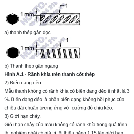
a) thanh thép gân dọc
b) Thanh thép gân ngang
Hình A.1 - Rãnh khía trên thanh cốt thép
2) Biến dạng dẻo
Mẫu thanh không có rãnh khía có biến dạng dẻo ít nhất là 3
%. Biến dạng dẻo là phần biến dạng không hồi phục của
chiều dài chuẩn tương ứng với cường độ chịu kéo.
3) Giới hạn chảy.
Giới hạn chảy của mẫu không có rãnh khía trong quá trình
thí nghiệm phải có giá trị tối thiểu bằng 1,15 lần giới hạn