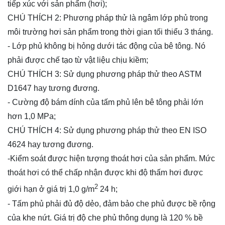
tiếp xúc với sản phẩm (hơi);
CHÚ THÍCH 2: Phương pháp thử là ngâm lớp phủ trong
môi trường hơi sản phẩm trong thời gian tối thiểu 3 tháng.
- Lớp phủ không bị hỏng dưới tác động của bê tông. Nó
phải được chế tạo từ vật liệu chịu kiềm;
CHÚ THÍCH 3: Sử dụng phương pháp thử theo ASTM
D1647 hay tương đương.
- Cường độ bám dính của tấm phủ lên bê tông phải lớn
hơn 1,0 MPa;
CHÚ THÍCH 4: Sử dụng phương pháp thử theo EN ISO
4624 hay tương đương.
-Kiểm soát được hiện tượng thoát hơi của sản phẩm. Mức
thoát hơi có thể chấp nhận được khi độ thấm hơi được
2
giới hạn ở giá trị 1,0 g/m
24 h;
- Tấm phủ phải đủ độ dẻo, đảm bảo che phủ được bề rộng
của khe nứt. Giá trị độ che phủ thông dụng là 120 % bề