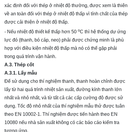
xác định đối với thép ở nhiệt độ thường, được xem là thiên
về an toàn đối với thép ở nhiệt độ thấp vì tính chất của thép
được cải thiện ở nhiệt độ thấp.
o
- Nếu nhiệt độ thiết kế thấp hơn 50
C thì hệ thống dự ứng
lực đó (thanh, bó cáp, neo) phải được chứng minh là phù
hợp với điều kiện nhiệt độ thấp mà nó có thể gặp phải
trong quá trình vận hành.
A.3. Thép cốt
A.3.1. Lấy mẫu
Để sử dụng cho thí nghiệm thanh, thanh hoàn chỉnh được
lấy từ hai quá trình nhiệt sản xuất, đường kính thanh lớn
nhất và nhỏ nhất, và từ tất cả các cấp cường độ được sử
dụng. Tốc độ nhỏ nhất của thí nghiệm mẫu thử được tuân
theo EN 10002-1. Thí nghiệm được tiến hành theo EN
10080 nếu nhà sản xuất không có các báo cáo kiểm tra
tương ứng.