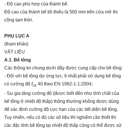
- Độ cao phù hợp của thành bể.
Độ cao của thành bể tối thiểu là 500 mm trên cửa mở thi
công tạm thời.
PHỤ LỤC A
(tham khảo)
VẬT LIỆU
A.1. Bê tông
Các thông tin chung dưới đây được cung cấp cho bê tông:
- Đối với bê tông dự ứng lực, ít nhất phải sử dụng bê tông
có cường độ
f
40 theo EN 1992-1-1:2004;
ck
- Sự gia tăng cường độ (được biết đến như tính chất của
bê tông ở nhiệt độ thấp) thông thường không được dùng
để xác định cường độ cực hạn của các tiết diện bê tông.
Tuy nhiên, nếu có đủ các số liệu thí nghiệm cần thiết thì
các đặc tính bê tông tại nhiệt độ thấp cũng có thể được sử