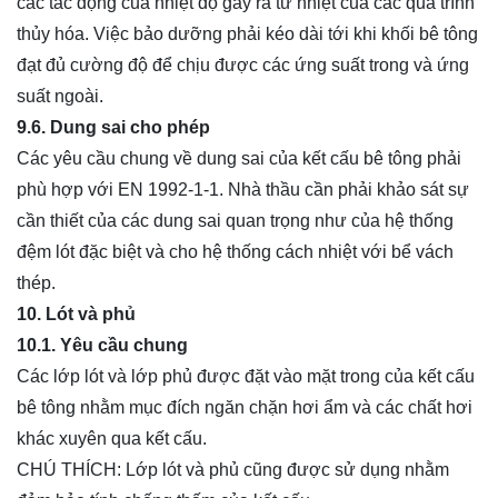
các tác động của nhiệt độ gây ra từ nhiệt của các quá trình
thủy hóa. Việc bảo dưỡng phải kéo dài tới khi khối bê tông
đạt đủ cường độ để chịu được các ứng suất trong và ứng
suất ngoài.
9.6. Dung sai cho phép
Các yêu cầu chung về dung sai của kết cấu bê tông phải
phù hợp với EN 1992-1-1. Nhà thầu cần phải khảo sát sự
cần thiết của các dung sai quan trọng như của hệ thống
đệm lót đặc biệt và cho hệ thống cách nhiệt với bể vách
thép.
10. Lót và phủ
10.1. Yêu cầu chung
Các lớp lót và lớp phủ được đặt vào mặt trong của kết cấu
bê tông nhằm mục đích ngăn chặn hơi ẩm và các chất hơi
khác xuyên qua kết cấu.
CHÚ THÍCH: Lớp lót và phủ cũng được sử dụng nhằm