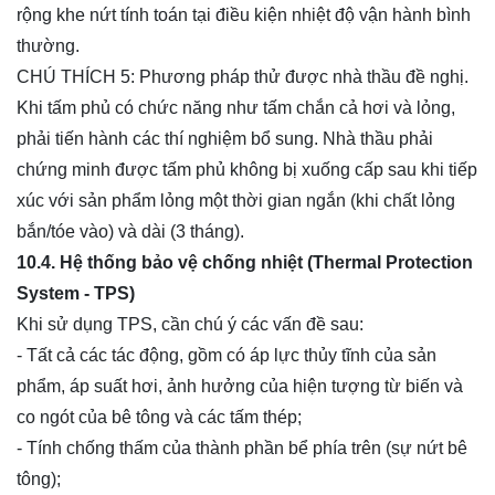
rộng khe nứt tính toán tại điều kiện nhiệt độ vận hành bình
thường.
CHÚ THÍCH 5: Phương pháp thử được nhà thầu đề nghị.
Khi tấm phủ có chức năng như tấm chắn cả hơi và lỏng,
phải tiến hành các thí nghiệm bổ sung. Nhà thầu phải
chứng minh được tấm phủ không bị xuống cấp sau khi tiếp
xúc với sản phẩm lỏng một thời gian ngắn (khi chất lỏng
bắn/tóe vào) và dài (3 tháng).
10.4. Hệ thống bảo vệ chống nhiệt (Thermal Protection
System - TPS)
Khi sử dụng TPS, cần chú ý các vấn đề sau:
- Tất cả các tác động, gồm có áp lực thủy tĩnh của sản
phẩm, áp suất hơi, ảnh hưởng của hiện tượng từ biến và
co ngót của bê tông và các tấm thép;
- Tính chống thấm của thành phần bể phía trên (sự nứt bê
tông);