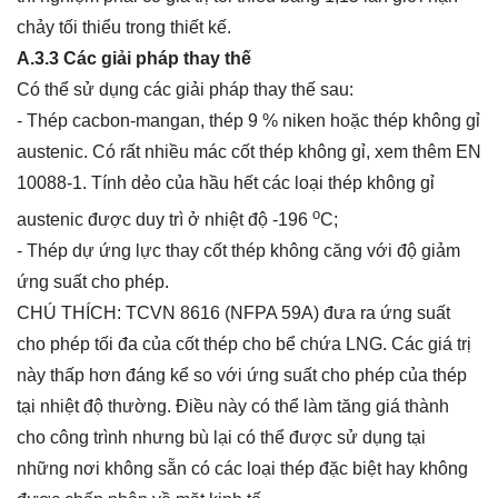
chảy tối thiểu trong thiết kế.
A.3.3 Các giải pháp thay thế
Có thể sử dụng các giải pháp thay thế sau:
- Thép cacbon-mangan, thép 9 % niken hoặc thép không gỉ
austenic. Có rất nhiều mác cốt thép không gỉ, xem thêm EN
10088-1. Tính dẻo của hầu hết các loại thép không gỉ
o
austenic được duy trì ở nhiệt độ -196
C;
- Thép dự ứng lực thay cốt thép không căng với độ giảm
ứng suất cho phép.
CHÚ THÍCH: TCVN 8616 (NFPA 59A) đưa ra ứng suất
cho phép tối đa của cốt thép cho bể chứa LNG. Các giá trị
này thấp hơn đáng kể so với ứng suất cho phép của thép
tại nhiệt độ thường. Điều này có thể làm tăng giá thành
cho công trình nhưng bù lại có thể được sử dụng tại
những nơi không sẵn có các loại thép đặc biệt hay không