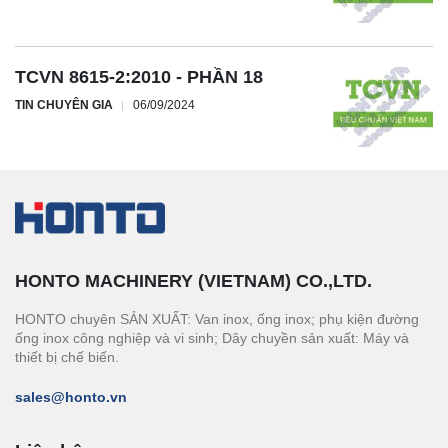
TCVN 8615-2:2010 - PHẦN 18
TIN CHUYÊN GIA
06/09/2024
HONTO MACHINERY (VIETNAM) CO.,LTD.
HONTO chuyên SẢN XUẤT: Van inox, ống inox; phụ kiện đường
ống inox công nghiệp và vi sinh; Dây chuyền sản xuất: Máy và
thiết bị chế biến.
sales@honto.vn