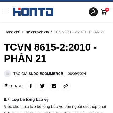
0
Trang chủ
Tin chuyên gia
TCVN 8615-2:2010 - PHẦN 21
TCVN 8615-2:2010 -
PHẦN 21
TÁC GIẢ
SUDO ECOMMERCE
06/09/2024
CHIA SẺ:
8.7. Lớp bê tông bảo vệ
Việc chọn lựa lớp bê tông bảo vệ bên ngoài cốt thép phải