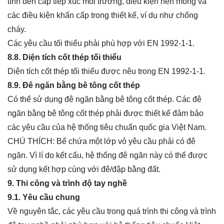
tính đến cấp tiếp xúc môi trường, điều kiện nền móng và
các điều kiện khẩn cấp trong thiết kế, ví dụ như chống
cháy.
Các yêu cầu tối thiểu phải phù hợp với EN 1992-1-1.
8.8. Diện tích cốt thép tối thiểu
Diện tích cốt thép tối thiểu được nêu trong EN 1992-1-1.
8.9. Đê ngăn bằng bê tông cốt thép
Có thể sử dụng đê ngăn bằng bê tông cốt thép. Các đê
ngăn bằng bê tông cốt thép phải được thiết kế đảm bảo
các yêu cầu của hệ thống tiêu chuẩn quốc gia Việt Nam.
CHÚ THÍCH: Bể chứa một lớp vỏ yêu cầu phải có đê
ngăn. Vì lí do kết cấu, hệ thống đê ngăn này có thể được
sử dụng kết hợp cùng với đê/đập bằng đất.
9. Thi công và trình độ tay nghề
9.1. Yêu cầu chung
Về nguyên tắc, các yêu cầu trong quá trình thi công và trình