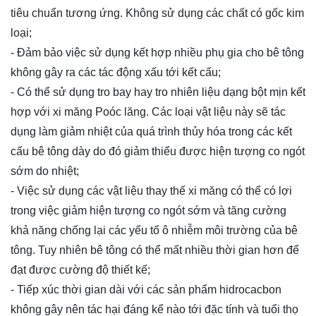
tiêu chuẩn tương ứng. Không sử dụng các chất có gốc kim
loại;
- Đảm bảo việc sử dụng kết hợp nhiều phụ gia cho bê tông
không gây ra các tác động xấu tới kết cấu;
- Có thể sử dụng tro bay hay tro nhiên liệu dạng bột mịn kết
hợp với xi măng Poóc lăng. Các loại vật liệu này sẽ tác
dụng làm giảm nhiệt của quá trình thủy hóa trong các kết
cấu bê tông dày do đó giảm thiểu được hiện tượng co ngót
sớm do nhiệt;
- Việc sử dụng các vật liệu thay thế xi măng có thể có lợi
trong việc giảm hiện tượng co ngót sớm và tăng cường
khả năng chống lại các yếu tố ô nhiễm môi trường của bê
tông. Tuy nhiên bê tông có thể mất nhiều thời gian hơn để
đạt được cường độ thiết kế;
- Tiếp xúc thời gian dài với các sản phẩm hidrocacbon
không gây nên tác hại đáng kể nào tới đặc tính và tuổi thọ