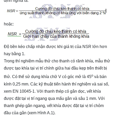
định nghĩa là:
hoặc:
Độ bền kéo chấp nhận được khi giá trị của NSR lớn hơn
hay bằng 1.
Trong thí nghiệm mẫu thử cho thanh có rãnh khía, mẫu thử
được tạo khía tại vị trí chính giữa hai đầu kẹp trên thiết bị
o
thử. Có thể sử dụng khía chữ V có góc mở là 45
và bán
kính 0,25 mm. Các kỹ thuật tiến hành thí nghiệm và sai số,
xem EN 10045-1. Với thanh thép có gân dọc, vết khía
được đặt tại vị trí ngang qua mấu gân và sâu 1 mm. Với
thanh ghép gân ngang, vết khía được đặt tại vị trí chỏm
đầu của gân (xem Hình A.1).