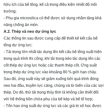
hữu ích của bê tông, kể cả trong điều kiện nhiệt độ môi
trường;
- Phụ gia microsilica có thể được sử dụng nhằm tăng khả
năng chống ăn mòn.
A.2. Thép và neo dự ứng lực
Các thông tin sau được cung cấp để thiết kế kết cấu bê
tông dự ứng lực:
- Tải trọng lớn nhất tác dụng lên kết cấu bê tông xuất hiện
trong quá trình thi công, khi tải trọng kéo tác dụng lên các
cốt thép dự ứng lực hoặc các thanh thép cốt. Ứng suất
trong thép dự ứng lực vào khoảng 80 % giới hạn chảy.
Sau đó, ứng suất này sẽ giảm xuống bởi quá trình đóng
neo hai đầu, truyền lực căng, chùng và từ biến của các sợi
thép. Do đó, thử tải trọng thủy tĩnh là không cần thiết đối
với hệ thống
bồn chứa
phụ của bể kép và bể tổ hợp;
- Tổn hao ứng suất dự ứng lực và các giá trị số học được