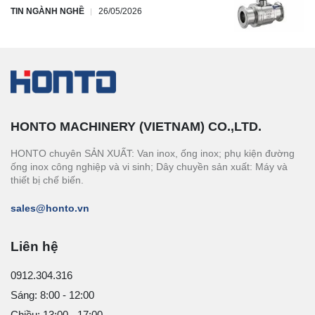
TIN NGÀNH NGHỀ
26/05/2026
HONTO MACHINERY (VIETNAM) CO.,LTD.
HONTO chuyên SẢN XUẤT: Van inox, ống inox; phụ kiện đường
ống inox công nghiệp và vi sinh; Dây chuyền sản xuất: Máy và
thiết bị chế biến.
sales@honto.vn
Liên hệ
0912.304.316
Sáng: 8:00 - 12:00
Chiều: 13:00 - 17:00