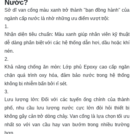
Nước?
Sở dĩ van cổng màu xanh trở thành "bạn đồng hành" của
ngành cấp nước là nhờ những ưu điểm vượt trội:
Nhận diện tiêu chuẩn: Màu xanh giúp nhân viên kỹ thuật
dễ dàng phân biệt với các hệ thống dẫn hơi, dầu hoặc khí
nén.
Khả năng chống ăn mòn: Lớp phủ Epoxy cao cấp ngăn
chặn quá trình oxy hóa, đảm bảo nước trong hệ thống
không bị nhiễm bẩn bởi rỉ sét.
Lưu lượng lớn: Đối với các tuyến ống chính của thành
phố, nhu cầu lưu lượng nước cực lớn đòi hỏi thiết bị
không gây cản trở dòng chảy. Van cổng là lựa chọn tối ưu
nhất so với van cầu hay van bướm trong nhiều trường
hợp.