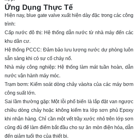
Ứng Dụng Thực Tế
Hiện nay, blue gate valve xuất hiện dày đặc trong các công
trình:
Cấp nước đô thị: Hệ thống dẫn nước từ nhà máy đến các
khu dân cư.
Hệ thống PCCC: Đảm bảo lưu lượng nước dự phòng luôn
sẵn sàng khi có sự cố cháy nổ.
Nhà máy công nghiệp: Hệ thống làm mát tuần hoàn, dẫn
nước vận hành máy móc.
Trạm bơm: Kiểm soát dòng chảy vào/ra của các máy bơm
công suất lớn.
Sai lầm thường gặp: Một lỗi phổ biến là lắp đặt van ngược
chiều dòng chảy hoặc không kiểm tra lớp sơn phủ Epoxy
khi nhận hàng. Chỉ cần một vết trầy xước nhỏ trên lớp sơn
cũng đủ để làm điểm bắt đầu cho sự ăn mòn điện hóa, dẫn
đến giảm tuổi thọ của thiết bị.