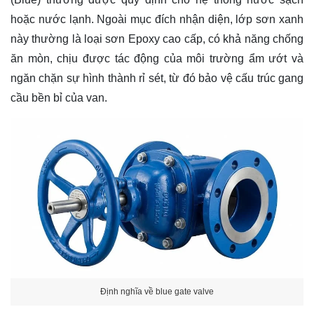
hoặc nước lạnh. Ngoài mục đích nhận diện, lớp sơn xanh
này thường là loại sơn Epoxy cao cấp, có khả năng chống
ăn mòn, chịu được tác động của môi trường ẩm ướt và
ngăn chặn sự hình thành rỉ sét, từ đó bảo vệ cấu trúc gang
cầu bền bỉ của van.
Định nghĩa về blue gate valve