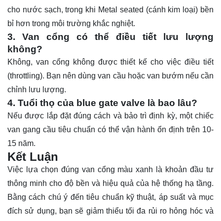
cho nước sạch, trong khi Metal seated (cánh kim loại) bền
bỉ hơn trong môi trường khắc nghiệt.
3. Van cổng có thể điều tiết lưu lượng
không?
Không, van cổng không được thiết kế cho việc điều tiết
(throttling). Bạn nên dùng van cầu hoặc van bướm nếu cần
chỉnh lưu lượng.
4. Tuổi thọ của blue gate valve là bao lâu?
Nếu được lắp đặt đúng cách và bảo trì định kỳ, một chiếc
van gang cầu tiêu chuẩn có thể vận hành ổn định trên 10-
15 năm.
Kết Luận
Việc lựa chọn đúng van cổng màu xanh là khoản đầu tư
thông minh cho độ bền và hiệu quả của hệ thống hạ tầng.
Bằng cách chú ý đến tiêu chuẩn kỹ thuật, áp suất và mục
đích sử dụng, bạn sẽ giảm thiểu tối đa rủi ro hỏng hóc và