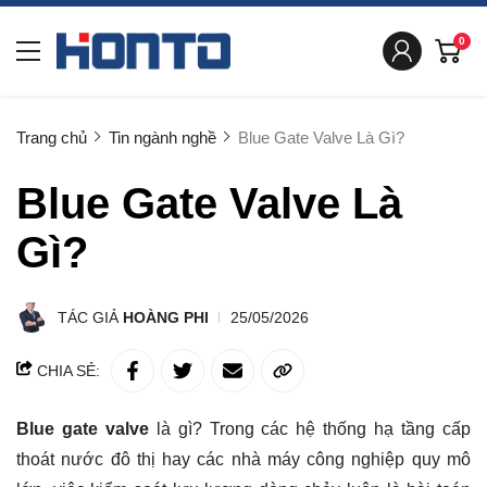
0
Trang chủ
Tin ngành nghề
Blue Gate Valve Là Gì?
Blue Gate Valve Là
Gì?
TÁC GIẢ
HOÀNG PHI
25/05/2026
CHIA SẺ:
Blue gate valve
là gì? Trong các hệ thống hạ tầng cấp
thoát nước đô thị hay các nhà máy công nghiệp quy mô