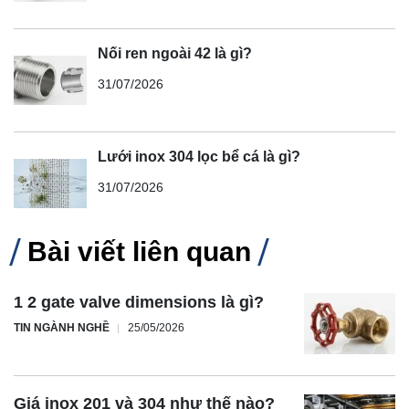
Nối ren ngoài 42 là gì?
31/07/2026
Lưới inox 304 lọc bể cá là gì?
31/07/2026
Bài viết liên quan
1 2 gate valve dimensions là gì?
TIN NGÀNH NGHỀ
25/05/2026
Giá inox 201 và 304 như thế nào?