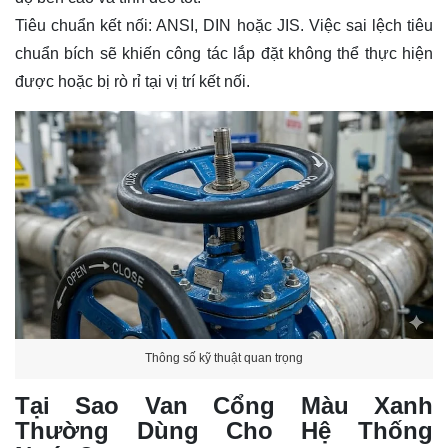
Tiêu chuẩn kết nối: ANSI,
DIN
hoặc JIS. Việc sai lệch tiêu
chuẩn bích sẽ khiến công tác lắp đặt không thể thực hiện
được hoặc bị rò rỉ tại vị trí kết nối.
Thông số kỹ thuật quan trọng
Tại Sao Van Cổng Màu Xanh
Thường Dùng Cho Hệ Thống