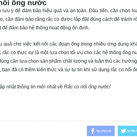
 nối ống nước
 lưu ý để đảm bảo hiệu quả và an toàn. Đầu tiên, cần chọn loạ
eo, cần đảm bảo rằng rắc co được lắp đặt đúng cách để tránh rò 
hiết để đảm bảo hệ thống hoạt động ổn định.
ệu quả cho việc kết nối các đoạn ống trong nhiều ứng dụng kh
, rắc co thực sự là một lựa chọn tối ưu cho các hệ thống ống n
i dùng cần lựa chọn sản phẩm chất lượng và tuân thủ các hướng
, bạn đã có thêm kiến thức và sự tự tin khi sử dụng rắc co nối
ập nhật thông tin mới nhất về
Rắc co nối ống nước!
facebook
twitter