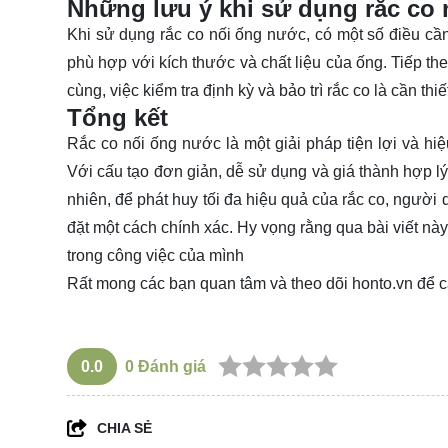
Những lưu ý khi sử dụng rắc co
Khi sử dụng rắc co nối ống nước, có một số điều cần
phù hợp với kích thước và chất liệu của ống. Tiếp th
cùng, việc kiểm tra định kỳ và bảo trì rắc co là cần t
Tổng kết
Rắc co nối ống nước là một giải pháp tiện lợi và hi
Với cấu tạo đơn giản, dễ sử dụng và giá thành hợp lý
nhiên, để phát huy tối đa hiệu quả của rắc co, ngườ
đặt một cách chính xác. Hy vọng rằng qua bài viết này
trong công việc của mình
Rất mong các bạn quan tâm và theo dõi
honto.vn
để c
0.0
0
Đánh giá
CHIA SẺ