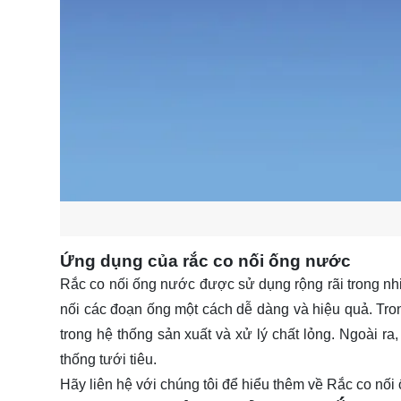
Ứng dụng của rắc co nối ống nước
Rắc co nối ống nước được sử dụng rộng rãi trong nhi
nối các đoạn ống một cách dễ dàng và hiệu quả. Tr
trong hệ thống sản xuất và xử lý chất lỏng. Ngoài ra
thống tưới tiêu.
Hãy
liên hệ
với chúng tôi để hiểu thêm về Rắc co nối