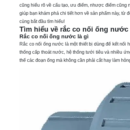
cũng hiểu rõ về cấu tạo, ưu điểm, nhược điểm cũng n
giúp bạn khám phá chi tiết hơn về sản phẩm này, từ 
cùng bắt đầu
tìm hiểu
!
Tìm hiểu về rắc co nối ống nước
Rắc co nối ống nước là gì
Rắc co nối ống nước là một thiết bị dùng để kết nối
thống cấp thoát nước, hệ thống tưới tiêu và nhiều ứn
thế các đoạn ống mà không cần phải cắt hay làm hỏn