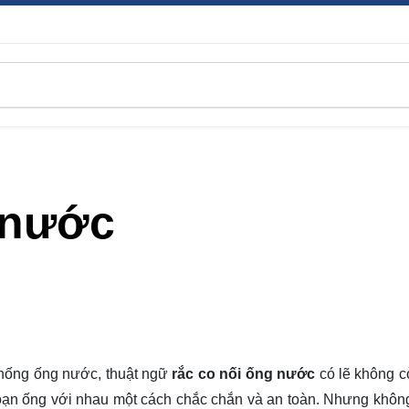
 nước
thống ống nước, thuật ngữ
rắc co nối ống nước
có lẽ không c
đoạn ống với nhau một cách chắc chắn và an toàn. Nhưng không