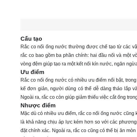
Cấu tạo
Rắc co nối ống nước thường được chế tạo từ các vậ
rắc co bao gồm ba phần chính: hai đầu nối và một vò
vòng đệm giúp tạo ra một kết nối kín nước, ngăn ngừa 
Ưu điểm
Rắc co nối ống nước có nhiều ưu điểm nổi bật, trong 
kế đơn giản, người dùng có thể dễ dàng tháo lắp v
Ngoài ra, rắc co còn giúp giảm thiểu việc cắt ống trong 
Nhược điểm
Mặc dù có nhiều ưu điểm, rắc co nối ống nước cũng 
là khả năng chịu áp lực kém hơn so với các phương 
đặt chính xác. Ngoài ra, rắc co cũng có thể bị ăn mòn