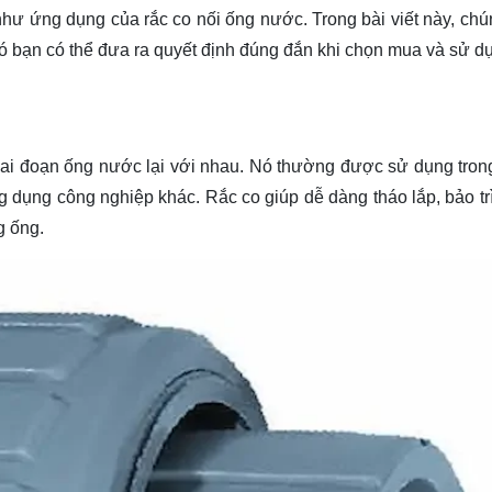
hư ứng dụng của rắc co nối ống nước. Trong bài viết này, chún
đó bạn có thể đưa ra quyết định đúng đắn khi chọn mua và sử d
 hai đoạn ống nước lại với nhau. Nó thường được sử dụng tron
g dụng công nghiệp khác. Rắc co giúp dễ dàng tháo lắp, bảo trì
g ống.