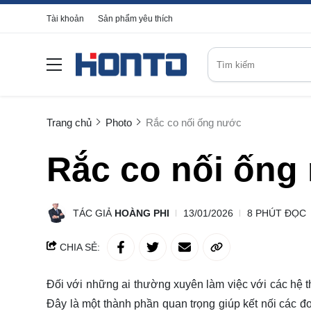
Tài khoản
Sản phẩm yêu thích
Trang chủ
Photo
Rắc co nối ống nước
Rắc co nối ống
TÁC GIẢ
HOÀNG PHI
13/01/2026
8 PHÚT ĐỌC
CHIA SẺ:
Đối với những ai thường xuyên làm việc với các hệ 
Đây là một thành phần quan trọng giúp kết nối các 