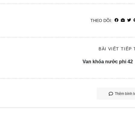
THEO DÕI:
BÀI VIẾT TIẾP
Van khóa nước phi 42
Thêm bình l