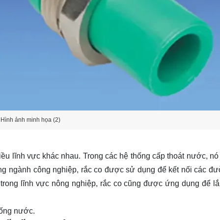
Hình ảnh minh họa (2)
ều lĩnh vực khác nhau. Trong các hệ thống cấp thoát nước, nó 
ong ngành công nghiệp, rắc co được sử dụng để kết nối các đ
, trong lĩnh vực nông nghiệp, rắc co cũng được ứng dụng để lắ
 ống nước.