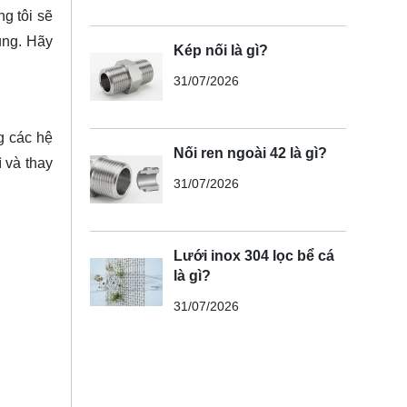
g tôi sẽ
ụng. Hãy
Kép nối là gì?
31/07/2026
g các hệ
Nối ren ngoài 42 là gì?
 và thay
31/07/2026
Lưới inox 304 lọc bể cá
là gì?
31/07/2026