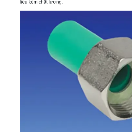
liệu kém chất lượng.