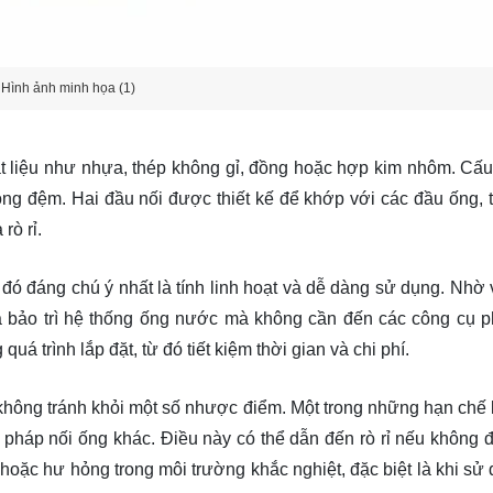
Hình ảnh minh họa (1)
t liệu như nhựa, thép không gỉ, đồng hoặc hợp kim nhôm. Cấu
ng đệm. Hai đầu nối được thiết kế để khớp với các đầu ống, t
rò rỉ.
đó đáng chú ý nhất là tính linh hoạt và dễ dàng sử dụng. Nhờ v
à bảo trì hệ thống ống nước mà không cần đến các công cụ p
quá trình lắp đặt, từ đó tiết kiệm thời gian và chi phí.
không tránh khỏi một số nhược điểm. Một trong những hạn chế 
pháp nối ống khác. Điều này có thể dẫn đến rò rỉ nếu không 
 hoặc hư hỏng trong môi trường khắc nghiệt, đặc biệt là khi sử