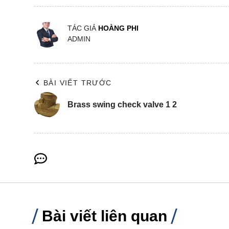
TÁC GIẢ
HOÀNG PHI
ADMIN
BÀI VIẾT TRƯỚC
Brass swing check valve 1 2
Bài viết liên quan