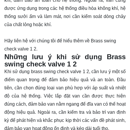
khí, đảm bảo an toàn cho hệ thống. Ngoài ra, van cũng
được ứng dụng trong các hệ thống điều hòa không khí, hệ
thống sưởi ấm và làm mát, nơi cần kiểm soát dòng chảy
của chất lỏng hoặc khí.
Hãy
liên hệ
với chúng tôi để hiểu thêm về Brass swing
check valve 1 2.
Những lưu ý khi sử dụng Brass
swing check valve 1 2
Khi sử dụng brass swing check valve 1 2, cần lưu ý một số
điểm quan trọng để đảm bảo hiệu quả và an toàn. Đầu
tiên, cần chọn đúng loại van phù hợp với áp suất và nhiệt
độ của hệ thống. Việc lắp đặt van cần được thực hiện
đúng cách, đảm bảo van nằm ngang để đĩa van có thể hoạt
động hiệu quả. Ngoài ra, cần kiểm tra và bảo trì van định
kỳ để phát hiện và khắc phục kịp thời các vấn đề phát sinh,
đảm bảo van hoạt động ổn định và kéo dài tuổi thọ.