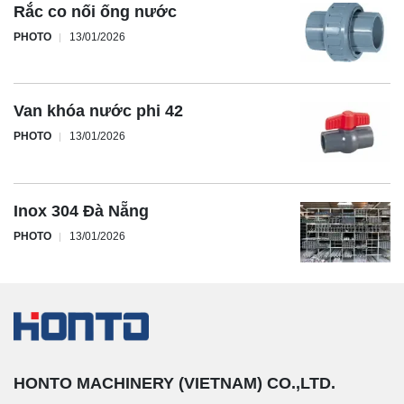
Rắc co nối ống nước
PHOTO
13/01/2026
Van khóa nước phi 42
PHOTO
13/01/2026
Inox 304 Đà Nẵng
PHOTO
13/01/2026
HONTO MACHINERY (VIETNAM) CO.,LTD.