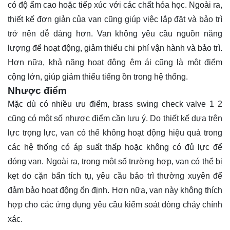
có độ ẩm cao hoặc tiếp xúc với các chất hóa học. Ngoài ra,
thiết kế đơn giản của van cũng giúp việc lắp đặt và bảo trì
trở nên dễ dàng hơn. Van không yêu cầu nguồn năng
lượng để hoạt động, giảm thiểu chi phí vận hành và bảo trì.
Hơn nữa, khả năng hoạt động êm ái cũng là một điểm
cộng lớn, giúp giảm thiểu tiếng ồn trong hệ thống.
Nhược điểm
Mặc dù có nhiều ưu điểm, brass swing check valve 1 2
cũng có một số nhược điểm cần lưu ý. Do thiết kế dựa trên
lực trọng lực, van có thể không hoạt động hiệu quả trong
các hệ thống có áp suất thấp hoặc không có đủ lực để
đóng van. Ngoài ra, trong một số trường hợp, van có thể bị
kẹt do cặn bẩn tích tụ, yêu cầu bảo trì thường xuyên để
đảm bảo hoạt động ổn định. Hơn nữa, van này không thích
hợp cho các ứng dụng yêu cầu kiểm soát dòng chảy chính
xác.