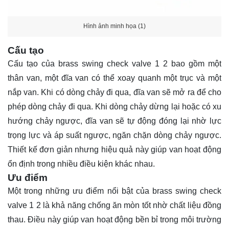
Hình ảnh minh họa (1)
Cấu tạo
Cấu tạo của brass swing check valve 1 2 bao gồm một
thân van, một đĩa van có thể xoay quanh một trục và một
nắp van. Khi có dòng chảy đi qua, đĩa van sẽ mở ra để cho
phép dòng chảy đi qua. Khi dòng chảy dừng lại hoặc có xu
hướng chảy ngược, đĩa van sẽ tự động đóng lại nhờ lực
trọng lực và áp suất ngược, ngăn chặn dòng chảy ngược.
Thiết kế đơn giản nhưng hiệu quả này giúp van hoạt động
ổn định trong nhiều điều kiện khác nhau.
Ưu điểm
Một trong những ưu điểm nổi bật của brass swing check
valve 1 2 là khả năng chống ăn mòn tốt nhờ chất liệu đồng
thau. Điều này giúp van hoạt động bền bỉ trong môi trường