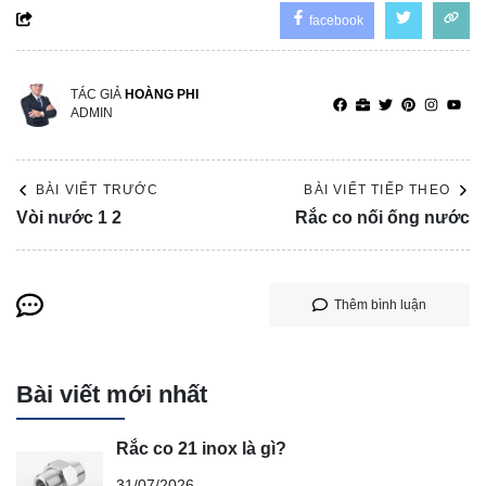
facebook
TÁC GIẢ
HOÀNG PHI
ADMIN
BÀI VIẾT TRƯỚC
BÀI VIẾT TIẾP THEO
Vòi nước 1 2
Rắc co nối ống nước
Thêm bình luận
Bài viết mới nhất
Rắc co 21 inox là gì?
31/07/2026