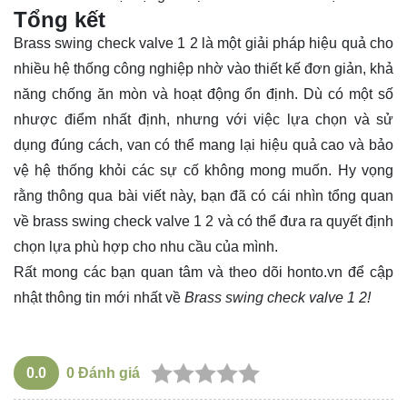
Tổng kết
Brass swing check valve 1 2 là một giải pháp hiệu quả cho
nhiều hệ thống công nghiệp nhờ vào thiết kế đơn giản, khả
năng chống ăn mòn và hoạt động ổn định. Dù có một số
nhược điểm nhất định, nhưng với việc lựa chọn và sử
dụng đúng cách, van có thể mang lại hiệu quả cao và bảo
vệ hệ thống khỏi các sự cố không mong muốn. Hy vọng
rằng thông qua bài viết này, bạn đã có cái nhìn tổng quan
về brass swing check valve 1 2 và có thể đưa ra quyết định
chọn lựa phù hợp cho nhu cầu của mình.
Rất mong các bạn quan tâm và theo dõi
honto.vn
để cập
nhật thông tin mới nhất về
Brass swing check valve 1 2!
0.0
0
Đánh giá