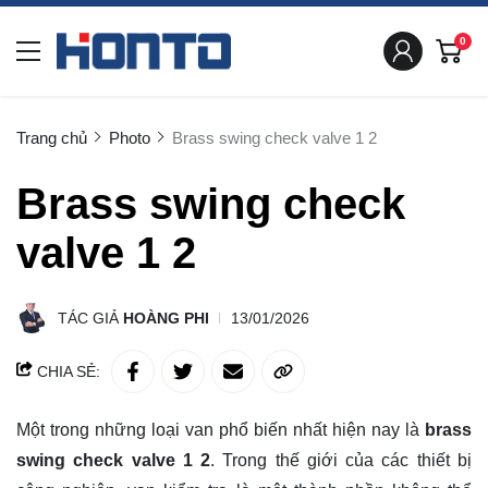
0
Trang chủ
Photo
Brass swing check valve 1 2
Brass swing check
valve 1 2
TÁC GIẢ
HOÀNG PHI
13/01/2026
CHIA SẺ:
Một trong những loại van phổ biến nhất hiện nay là
brass
swing check valve 1 2
. Trong thế giới của các thiết bị