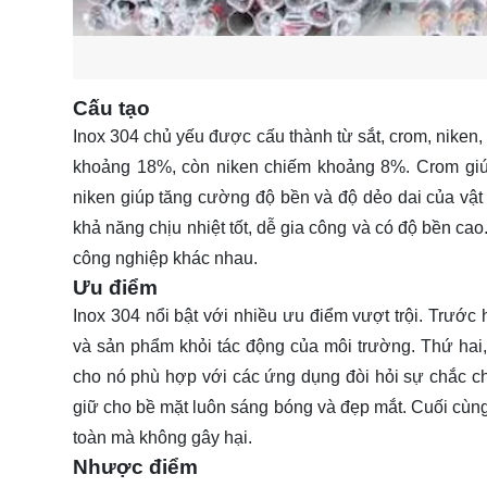
Cấu tạo
Inox 304 chủ yếu được cấu thành từ sắt, crom, niken
khoảng 18%, còn niken chiếm khoảng 8%. Crom giúp
niken giúp tăng cường độ bền và độ dẻo dai của vật l
khả năng chịu nhiệt tốt, dễ gia công và có độ bền cao
công nghiệp khác nhau.
Ưu điểm
Inox 304 nổi bật với nhiều ưu điểm vượt trội. Trước 
và sản phẩm khỏi tác động của môi trường. Thứ hai, 
cho nó phù hợp với các ứng dụng đòi hỏi sự chắc c
giữ cho bề mặt luôn sáng bóng và đẹp mắt. Cuối cùng, 
toàn mà không gây hại.
Nhược điểm