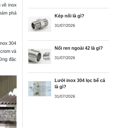
n về inox
hám phá
Kép nối là gì?
31/07/2026
inox 304
Nối ren ngoài 42 là gì?
 crom và
31/07/2026
hững đặc
Lưới inox 304 lọc bể cá
là gì?
31/07/2026