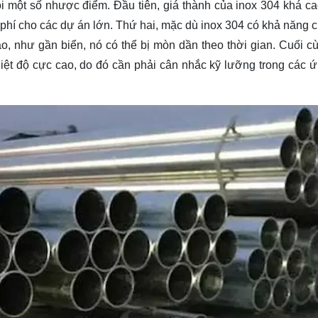
i một số nhược điểm. Đầu tiên, giá thành của inox 304 khá ca
hi phí cho các dự án lớn. Thứ hai, mặc dù inox 304 có khả năng
, như gần biển, nó có thể bị mòn dần theo thời gian. Cuối cù
hiệt độ cực cao, do đó cần phải cân nhắc kỹ lưỡng trong các 