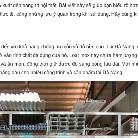
xuất đến trang trí nội thất. Bài viết này sẽ giúp bạn hiểu rõ hơ
thực tế, cùng những lưu ý quan trọng khi sử dụng. Hãy cùng
k
ết đến với khả năng chống ăn mòn và độ bền cao. Tại Đà Nẵng, 
 vào tính chất đa dụng của nó. Loại inox này chứa hàm lượng
 và ăn mòn, đồng thời giữ được độ sáng bóng lâu dài. Với n
 hàng đầu cho nhiều công trình và sản phẩm tại Đà Nẵng.