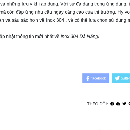
 và những lưu ý khi áp dụng. Với sự đa dạng trong ứng dụng, 
mà còn đáp ứng nhu cầu ngày càng cao của thị trường. Hy vọ
uan và sâu sắc hơn về inox 304 , và có thể lựa chọn sử dụng 
ập nhật thông tin mới nhất về
Inox 304 Đà Nẵng!
facebook
twitter
THEO DÕI: