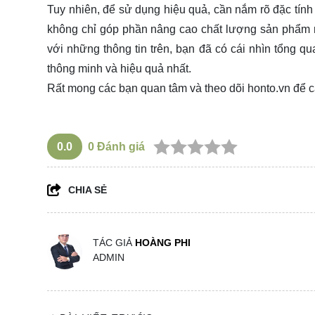
Tuy nhiên, để sử dụng hiệu quả, cần nắm rõ đặc tính
không chỉ góp phần nâng cao chất lượng sản phẩm 
với những thông tin trên, bạn đã có cái nhìn tổng q
thông minh và hiệu quả nhất.
Rất mong các bạn quan tâm và theo dõi
honto.vn
để c
0.0
0
Đánh giá
CHIA SẺ
TÁC GIẢ
HOÀNG PHI
ADMIN