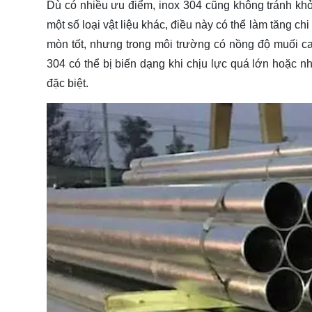
Dù có nhiều ưu điểm, inox 304 cũng không tránh khỏ
một số loại vật liệu khác, điều này có thể làm tăng c
mòn tốt, nhưng trong môi trường có nồng độ muối cao
304 có thể bị biến dạng khi chịu lực quá lớn hoặc n
đặc biệt.