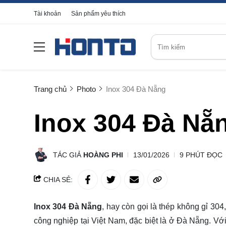
Tài khoản
Sản phẩm yêu thích
Trang chủ
Photo
Inox 304 Đà Nẵng
Inox 304 Đà Nẵ
TÁC GIẢ
HOÀNG PHI
13/01/2026
9 PHÚT ĐỌC
CHIA SẺ:
Inox 304 Đà Nẵng
, hay còn gọi là thép không gỉ 304
công nghiệp tại Việt Nam, đặc biệt là ở Đà Nẵng. Vớ