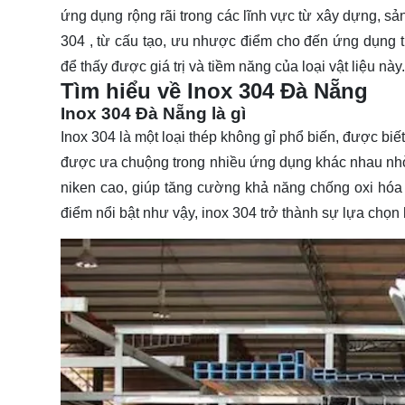
ứng dụng rộng rãi trong các lĩnh vực từ xây dựng, sản 
304 , từ cấu tạo, ưu nhược điểm cho đến ứng dụng 
để thấy được giá trị và tiềm năng của loại vật liệu này.
Tìm hiểu về Inox 304 Đà Nẵng
Inox 304 Đà Nẵng là gì
Inox 304 là một loại thép không gỉ phổ biến, được bi
được ưa chuộng trong nhiều ứng dụng khác nhau nhờ
niken cao, giúp tăng cường khả năng chống oxi hóa
điểm nổi bật như vậy, inox 304 trở thành sự lựa chọn