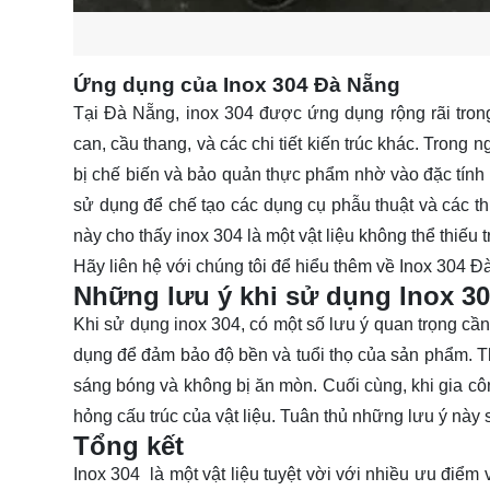
Ứng dụng của Inox 304 Đà Nẵng
Tại Đà Nẵng, inox 304 được ứng dụng rộng rãi tron
can, cầu thang, và các chi tiết kiến trúc khác. Tron
bị chế biến và bảo quản thực phẩm nhờ vào đặc tính k
sử dụng để chế tạo các dụng cụ phẫu thuật và các th
này cho thấy inox 304 là một vật liệu không thể thiếu 
Hãy
liên hệ
với chúng tôi để hiểu thêm về Inox 304 Đ
Những lưu ý khi sử dụng Inox 3
Khi sử dụng inox 304, có một số lưu ý quan trọng cần
dụng để đảm bảo độ bền và tuổi thọ của sản phẩm. Thứ
sáng bóng và không bị ăn mòn. Cuối cùng, khi gia cô
hỏng cấu trúc của vật liệu. Tuân thủ những lưu ý này
Tổng kết
Inox 304 là một vật liệu tuyệt vời với nhiều ưu điểm