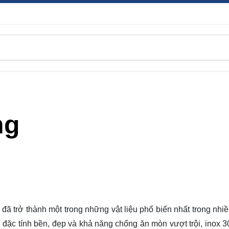
ng
, đã trở thành một trong những vật liệu phổ biến nhất trong nh
i đặc tính bền, đẹp và khả năng chống ăn mòn vượt trội, inox 