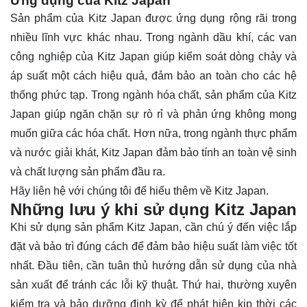
Ứng dụng của Kitz Japan
Sản phẩm của Kitz Japan được ứng dụng rộng rãi trong
nhiều lĩnh vực khác nhau. Trong ngành dầu khí, các van
công nghiệp của Kitz Japan giúp kiểm soát dòng chảy và
áp suất một cách hiệu quả, đảm bảo an toàn cho các hệ
thống phức tạp. Trong ngành hóa chất, sản phẩm của Kitz
Japan giúp ngăn chặn sự rò rỉ và phản ứng không mong
muốn giữa các hóa chất. Hơn nữa, trong ngành thực phẩm
và nước giải khát, Kitz Japan đảm bảo tính an toàn vệ sinh
và chất lượng sản phẩm đầu ra.
Hãy
liên hệ
với chúng tôi để hiểu thêm về Kitz Japan.
Những lưu ý khi sử dụng Kitz Japan
Khi sử dụng sản phẩm Kitz Japan, cần chú ý đến việc lắp
đặt và bảo trì đúng cách để đảm bảo hiệu suất làm việc tốt
nhất. Đầu tiên, cần tuân thủ hướng dẫn sử dụng của nhà
sản xuất để tránh các lỗi kỹ thuật. Thứ hai, thường xuyên
kiểm tra và bảo dưỡng định kỳ để phát hiện kịp thời các