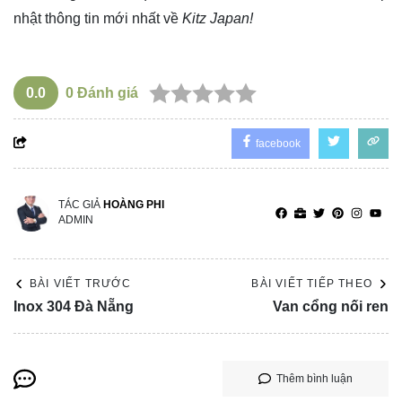
nhật thông tin mới nhất về
Kitz Japan!
0.0
0
Đánh giá
facebook
TÁC GIẢ
HOÀNG PHI
ADMIN
BÀI VIẾT TRƯỚC
BÀI VIẾT TIẾP THEO
Inox 304 Đà Nẵng
Van cổng nối ren
Thêm bình luận