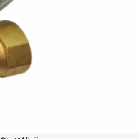
Hình ảnh minh họa (1)