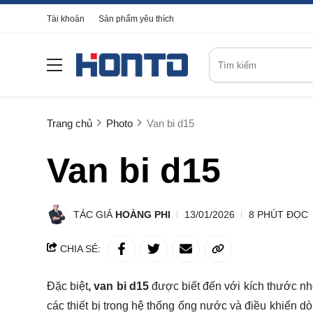
Tài khoản
Sản phẩm yêu thích
Trang chủ
Photo
Van bi d15
Van bi d15
TÁC GIẢ
HOÀNG PHI
13/01/2026
8 PHÚT ĐỌC
CHIA SẺ:
Đặc biệt
, van bi d15
được biết đến với kích thước nh
các thiết bị trong hệ thống ống nước và điều khiển dò