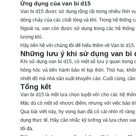
Ứng dụng của van bi d15
Van bi d15 được sử dụng rộng rãi trong nhiều lĩnh 
dòng chảy của các chất lỏng và khí. Trong hệ thống 
Ngoài ra, van còn được sử dụng trong các hệ thống 
lượng khí.
Hãy
liên hệ
với chúng tôi để hiểu thêm về Van bi d15.
Những lưu ý khi sử dụng van bi 
Khi sử dụng van bi d15, có một số lưu ý quan trọng 
hỏng hóc và tiến hành bảo trì kịp thời. Thứ hai, kh
nhiệt độ mà nhà sản xuất khuyến cáo. Cuối cùng, cần
Tổng kết
Van bi d15 là một lựa chọn tuyệt vời cho các hệ thốn
Mặc dù có một số nhược điểm, nhưng với việc bảo trì 
Qua bài viết này, hy vọng bạn đã có cái nhìn rõ ràn
dụng thực tế. Hãy cân nhắc kỹ lưỡng và lựa chọn va
tối đa.