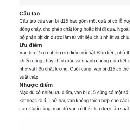
Cấu tạo
Cấu tạo của van bi d15 bao gồm một quả bi có lỗ xuy
dòng chảy, cho phép chất lỏng hoặc khí đi qua. Ngoài r
bộ phận bịt kín được làm từ vật liệu chịu nhiệt và chị
Ưu điểm
Van bi d15 có nhiều ưu điểm nổi bật. Đầu tiên, nhờ th
khiển dòng chảy chính xác và nhanh chóng giúp tiết ki
nhờ vật liệu chất lượng. Cuối cùng, van bi d15 có thể
suất thấp.
Nhược điểm
Mặc dù có nhiều ưu điểm, van bi d15 cũng có một số 
kẹt hoặc rò rỉ. Thứ hai, van không thích hợp cho các
cao. Cuối cùng, mặc dù van có thể chịu được áp suất 