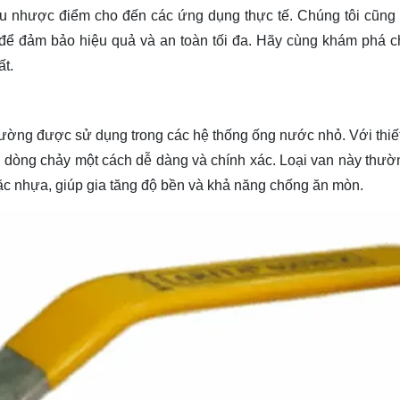
 ưu nhược điểm cho đến các ứng dụng thực tế. Chúng tôi cũng
 để đảm bảo hiệu quả và an toàn tối đa. Hãy cùng
khám phá
ch
ất.
hường được sử dụng trong các hệ thống ống nước nhỏ. Với thiế
n dòng chảy một cách dễ dàng và chính xác. Loại van này thư
oặc nhựa, giúp gia tăng độ bền và khả năng chống ăn mòn.