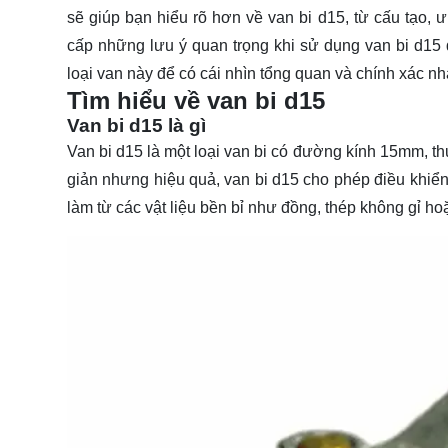
sẽ giúp bạn hiểu rõ hơn về van bi d15, từ cấu tạo,
cấp những lưu ý quan trọng khi sử dụng van bi d15
loại van này để có cái nhìn tổng quan và chính xác nh
Tìm hiểu về van bi d15
Van bi d15 là gì
Van bi d15 là một loại van bi có đường kính 15mm, t
giản nhưng hiệu quả, van bi d15 cho phép điều khiể
làm từ các vật liệu bền bỉ như đồng, thép không gỉ h