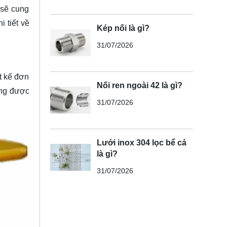
 sẽ cung
i tiết về
Kép nối là gì?
31/07/2026
t kế đơn
Nối ren ngoài 42 là gì?
ờng được
31/07/2026
Lưới inox 304 lọc bể cá
là gì?
31/07/2026