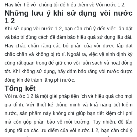
Hãy
liên hệ
với chúng tôi để hiểu thêm về Vòi nước 1 2.
Những lưu ý khi sử dụng vòi nước
1 2
Khi sử dụng vòi nước 1 2, bạn cần chú ý đến việc lắp đặt
và bảo trì đúng cách để đảm bảo hiệu quả sử dụng lâu dài.
Hãy chắc chắn rằng các bộ phận của vòi được lắp đặt
chắc chắn và không bị rò rỉ. Ngoài ra, việc vệ sinh định kỳ
cũng rất quan trọng để giữ cho vòi luôn sạch và hoạt động
tốt. Khi không sử dụng, hãy đảm bảo rằng vòi nước được
đóng kín để tránh lãng phí nước.
Tổng kết
Vòi nước 1 2 là một giải pháp tiện ích và hiệu quả cho mọi
gia đình. Với thiết kế thông minh và khả năng tiết kiệm
nước, sản phẩm này không chỉ giúp bạn tiết kiệm chi phí
mà còn góp phần bảo vệ môi trường. Tuy nhiên, để tận
dụng tối đa các ưu điểm của vòi nước 1 2, bạn cần chú ý