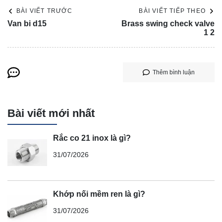
BÀI VIẾT TRƯỚC
BÀI VIẾT TIẾP THEO
Van bi d15
Brass swing check valve
1 2
Thêm bình luận
Bài viết mới nhất
Rắc co 21 inox là gì?
31/07/2026
Khớp nối mềm ren là gì?
31/07/2026