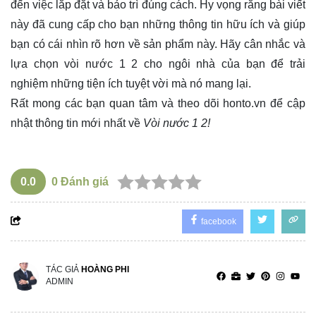
đến việc lắp đặt và bảo trì đúng cách. Hy vọng rằng bài viết
này đã cung cấp cho bạn những thông tin hữu ích và giúp
bạn có cái nhìn rõ hơn về sản phẩm này. Hãy cân nhắc và
lựa chọn vòi nước 1 2 cho ngôi nhà của bạn để trải
nghiệm những tiện ích tuyệt vời mà nó mang lại.
Rất mong các bạn quan tâm và theo dõi
honto.vn
để cập
nhật thông tin mới nhất về
Vòi nước 1 2!
0.0
0
Đánh giá
facebook
TÁC GIẢ
HOÀNG PHI
ADMIN