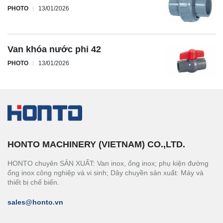
PHOTO
13/01/2026
Van khóa nước phi 42
PHOTO
13/01/2026
HONTO MACHINERY (VIETNAM) CO.,LTD.
HONTO chuyên SẢN XUẤT: Van inox, ống inox; phụ kiện đường
ống inox công nghiệp và vi sinh; Dây chuyền sản xuất: Máy và
thiết bị chế biến.
sales@honto.vn