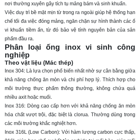
nơi thường xuyên gây tích tụ mảng bám và sinh khuẩn.
Việc duy trì bề mặt mịn từ trong ra ngoài giúp hệ thống hạn
chế tối đa việc
đóng mảng
, ngăn chặn sự hình thành các ổ
vi khuẩn tiềm ẩn, từ đó bảo vệ tính nguyên bản của sản
phẩm đầu ra.
Phân loại ống inox vi sinh công
nghiệp
Theo vật liệu (Mác thép)
Inox 304:
Là lựa chọn phổ biến nhất nhờ sự cân bằng giữa
khả năng chống ăn mòn và chi phí hợp lý. Thích hợp cho
môi trường thực phẩm thông thường, không chứa quá
nhiều axit hoặc muối.
Inox 316:
Dòng cao cấp hơn với khả năng chống ăn mòn
hóa chất vượt trội, đặc biệt là clorua. Thường dùng trong
các môi trường khắc nghiệt hơn.
Inox 316L (Low Carbon):
Với hàm lượng carbon cực thấp,