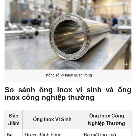
Thông số kỹ thuật quan trọng
So sánh ống inox vi sinh và ống
inox công nghiệp thường
Đặc
Ống Inox Công
Ống Inox Vi Sinh
điểm
Nghiệp Thường
Bề
Được đánh bóng
Bề mặt thô, mờ,