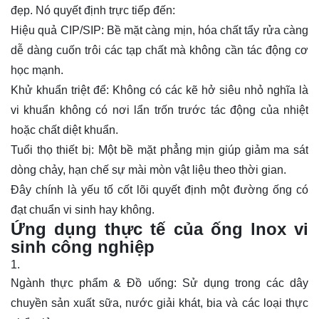
đẹp. Nó quyết định trực tiếp đến:
Hiệu quả CIP/SIP:
Bề mặt càng mịn, hóa chất tẩy rửa càng
dễ dàng cuốn trôi các tạp chất mà không cần tác động cơ
học mạnh.
Khử khuẩn triệt để:
Không có các kẽ hở siêu nhỏ nghĩa là
vi khuẩn không có nơi lẩn trốn trước tác động của nhiệt
hoặc chất diệt khuẩn.
Tuổi thọ thiết bị:
Một bề mặt phẳng mịn giúp giảm ma sát
dòng chảy, hạn chế sự mài mòn vật liệu theo thời gian.
Đây chính là yếu tố cốt lõi quyết định một đường ống có
đạt chuẩn vi sinh hay không.
Ứng dụng thực tế của ống lnox vi
sinh công nghiệp
Ngành thực phẩm & Đồ uống:
Sử dụng trong các dây
chuyền sản xuất sữa, nước giải khát, bia và các loại thực