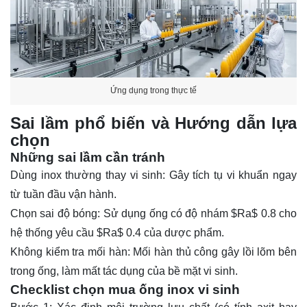
Ứng dụng trong thực tế
Sai lầm phổ biến và Hướng dẫn lựa
chọn
Những sai lầm cần tránh
Dùng inox thường thay vi sinh:
Gây tích tụ vi khuẩn ngay
từ tuần đầu vận hành.
Chọn sai độ bóng:
Sử dụng ống có độ nhám
$Ra$
0.8 cho
hệ thống yêu cầu
$Ra$
0.4 của dược phẩm.
Không kiểm tra mối hàn:
Mối hàn thủ công gây lồi lõm bên
trong ống, làm mất tác dụng của bề mặt vi sinh.
Checklist chọn mua ống inox vi sinh