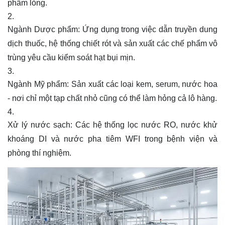
phẩm lỏng.
Ngành Dược phẩm:
Ứng dụng trong việc dẫn truyền dung
dịch thuốc, hệ thống chiết rót và sản xuất các chế phẩm vô
trùng yêu cầu kiểm soát hạt bụi mịn.
Ngành Mỹ phẩm:
Sản xuất các loại kem, serum, nước hoa
- nơi chỉ một tạp chất nhỏ cũng có thể làm hỏng cả lô hàng.
Xử lý nước sạch:
Các hệ thống lọc nước RO, nước khử
khoáng DI và nước pha tiêm WFI trong bệnh viện và
phòng thí nghiệm.