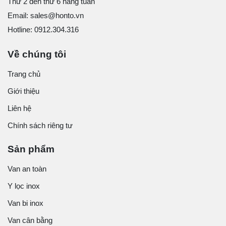
Thứ 2 đến thứ 6 hàng tuần
Email: sales@honto.vn
Hotline: 0912.304.316
Về chúng tôi
Trang chủ
Giới thiệu
Liên hệ
Chính sách riêng tư
Sản phẩm
Van an toàn
Y lọc inox
Van bi inox
Van cân bằng