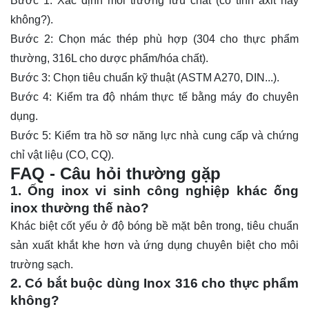
Bước 1:
Xác định môi trường lưu chất (có tính axit hay
không?).
Bước 2:
Chọn mác thép phù hợp (304 cho thực phẩm
thường, 316L cho dược phẩm/hóa chất).
Bước 3:
Chọn tiêu chuẩn kỹ thuật (ASTM A270, DIN...).
Bước 4:
Kiểm tra độ nhám thực tế bằng máy đo chuyên
dụng.
Bước 5:
Kiểm tra hồ sơ năng lực nhà cung cấp và chứng
chỉ vật liệu (CO, CQ).
FAQ - Câu hỏi thường gặp
1. Ống inox vi sinh công nghiệp khác ống
inox thường thế nào?
Khác biệt cốt yếu ở độ bóng bề mặt bên trong, tiêu chuẩn
sản xuất khắt khe hơn và ứng dụng chuyên biệt cho môi
trường sạch.
2. Có bắt buộc dùng Inox 316 cho thực phẩm
không?