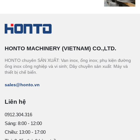
HONTO MACHINERY (VIETNAM) CO.,LTD.
HONTO chuyên SẢN XUẤT: Van inox, ống inox; phụ kiện đường
ống inox công nghiệp và vi sinh; Dây chuyền sản xuất: Máy và
thiết bị chế biến.
sales@honto.vn
Liên hệ
0912.304.316
Sáng: 8:00 - 12:00
Chiều: 13:00 - 17:00