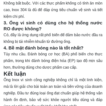
Không bắt buộc. Với các thực phẩm không có tính ăn mòn
cao, Inox 304 là đủ để đáp ứng tiêu chuẩn vệ sinh và tiết
kiệm chi phí.
3. Ống vi sinh có dùng cho hệ thống nước
RO được không?
Có, đây là ứng dụng rất phổ biến để đảm bảo nước đầu ra
không bị tái nhiễm khuẩn từ đường ống.
4. Bề mặt đánh bóng nào là tốt nhất?
Tùy nhu cầu. Đánh bóng cơ học (BA) phổ biến cho thực
phẩm, trong khi đánh bóng điện hóa (EP) tạo độ mịn sâu
hơn, thường dùng cho dược phẩm cao cấp.
Kết luận
Ống lnox vi sinh công nghiệp
không chỉ là một linh kiện,
mà là lời giải cho bài toán an toàn và bền vững của doanh
nghiệp. Đầu tư đúng loại ống đạt chuẩn giúp hệ thống vận
hành ổn định, bảo vệ sức khỏe người tiêu dùng và đáp