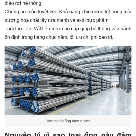
tháo rời hệ thống.
Chống ăn mòn tuyệt vời:
Khả năng chịu đựng tốt trong môi
trường hóa chất tẩy rửa mạnh và axit thực phẩm.
Tuổi thọ cao:
Vật liệu inox cao cấp giúp hệ thống vận hành
ổn định trong hàng chục năm, tối ưu chi phí bảo trì.
Định nghĩa ống inox vi sinh
Nguyên lý vì sao loại ống này đảm