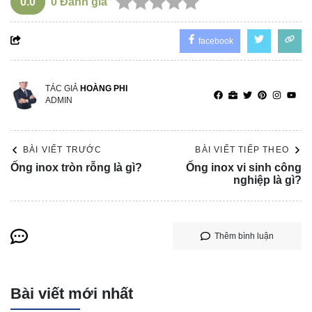
0.0
0
Đánh giá
facebook
TÁC GIẢ
HOÀNG PHI
ADMIN
BÀI VIẾT TRƯỚC
BÀI VIẾT TIẾP THEO
Ống inox tròn rỗng là gì?
Ống inox vi sinh công
nghiệp là gì?
Thêm bình luận
Bài viết mới nhất