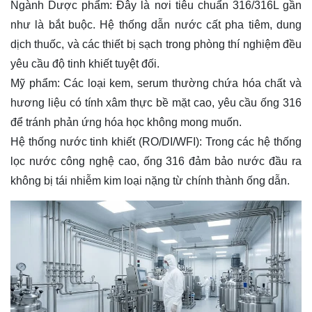
Ngành Dược phẩm: Đây là nơi tiêu chuẩn 316/316L gần
như là bắt buộc. Hệ thống dẫn nước cất pha tiêm, dung
dịch thuốc, và các thiết bị sạch trong phòng thí nghiệm đều
yêu cầu độ tinh khiết tuyệt đối.
Mỹ phẩm: Các loại kem, serum thường chứa hóa chất và
hương liệu có tính xâm thực bề mặt cao, yêu cầu ống 316
để tránh phản ứng hóa học không mong muốn.
Hệ thống nước tinh khiết (RO/DI/WFI): Trong các hệ thống
lọc nước công nghệ cao, ống 316 đảm bảo nước đầu ra
không bị tái nhiễm kim loại nặng từ chính thành ống dẫn.