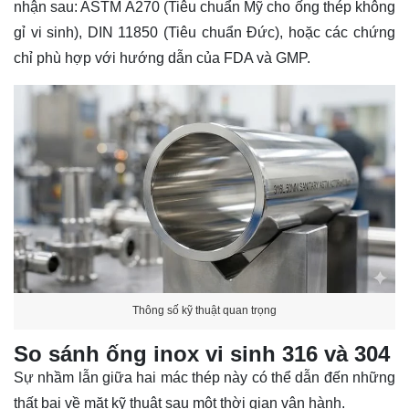
nhận sau: ASTM A270 (Tiêu chuẩn Mỹ cho ống thép không
gỉ vi sinh), DIN 11850 (Tiêu chuẩn Đức), hoặc các chứng
chỉ phù hợp với hướng dẫn của FDA và GMP.
Thông số kỹ thuật quan trọng
So sánh ống inox vi sinh 316 và 304
Sự nhầm lẫn giữa hai mác thép này có thể dẫn đến những
thất bại về mặt kỹ thuật sau một thời gian vận hành.