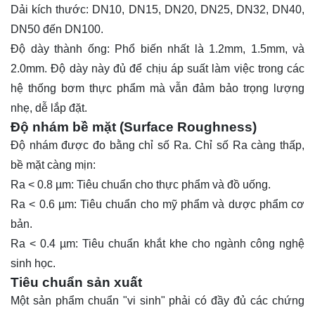
Dải kích thước: DN10, DN15, DN20, DN25, DN32, DN40,
DN50 đến DN100.
Độ dày thành ống: Phổ biến nhất là 1.2mm, 1.5mm, và
2.0mm. Độ dày này đủ để chịu áp suất làm việc trong các
hệ thống bơm thực phẩm mà vẫn đảm bảo trọng lượng
nhẹ, dễ lắp đặt.
Độ nhám bề mặt (Surface Roughness)
Độ nhám được đo bằng chỉ số Ra. Chỉ số Ra càng thấp,
bề mặt càng mịn:
Ra < 0.8 µm: Tiêu chuẩn cho thực phẩm và đồ uống.
Ra < 0.6 µm: Tiêu chuẩn cho mỹ phẩm và dược phẩm cơ
bản.
Ra < 0.4 µm: Tiêu chuẩn khắt khe cho ngành công nghệ
sinh học.
Tiêu chuẩn sản xuất
Một sản phẩm chuẩn "vi sinh" phải có đầy đủ các chứng