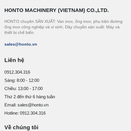
HONTO MACHINERY (VIETNAM) CO.,LTD.
HONTO chuyên SẢN XUẤT: Van inox, ống inox; phụ kiện đường
ống inox công nghiệp và vi sinh; Dây chuyền sản xuất: Máy và
thiết bị chế biến.
sales@honto.vn
Liên hệ
0912.304.316
Sáng: 8:00 - 12:00
Chiều: 13:00 - 17:00
Thứ 2 đến thứ 6 hàng tuần
Email: sales@honto.vn
Hotline: 0912.304.316
Về chúng tôi