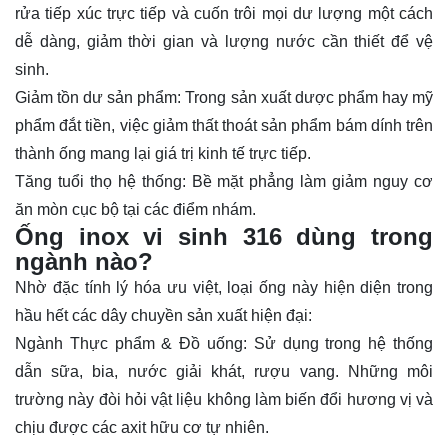
rửa tiếp xúc trực tiếp và cuốn trôi mọi dư lượng một cách
dễ dàng, giảm thời gian và lượng nước cần thiết để vệ
sinh.
Giảm tồn dư sản phẩm: Trong sản xuất dược phẩm hay mỹ
phẩm đắt tiền, việc giảm thất thoát sản phẩm bám dính trên
thành ống mang lại giá trị kinh tế trực tiếp.
Tăng tuổi thọ hệ thống: Bề mặt phẳng làm giảm nguy cơ
ăn mòn cục bộ tại các điểm nhám.
Ống inox vi sinh 316 dùng trong
ngành nào?
Nhờ đặc tính lý hóa ưu việt, loại ống này hiện diện trong
hầu hết các dây chuyền sản xuất hiện đại:
Ngành Thực phẩm & Đồ uống: Sử dụng trong hệ thống
dẫn sữa, bia, nước giải khát, rượu vang. Những môi
trường này đòi hỏi vật liệu không làm biến đổi hương vị và
chịu được các axit hữu cơ tự nhiên.