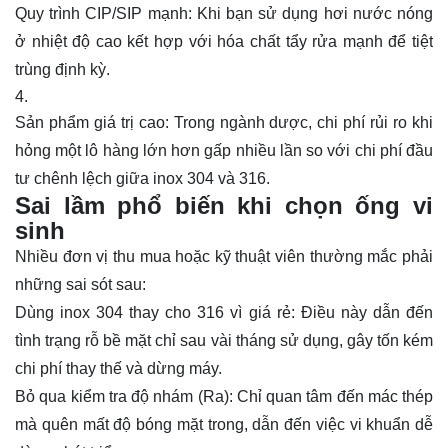
Quy trình CIP/SIP mạnh: Khi bạn sử dụng hơi nước nóng
ở nhiệt độ cao kết hợp với hóa chất tẩy rửa mạnh để tiệt
trùng định kỳ.
Sản phẩm giá trị cao: Trong ngành dược, chi phí rủi ro khi
hỏng một lô hàng lớn hơn gấp nhiều lần so với chi phí đầu
tư chênh lệch giữa inox 304 và 316.
Sai lầm phổ biến khi chọn ống vi
sinh
Nhiều đơn vị thu mua hoặc kỹ thuật viên thường mắc phải
những sai sót sau:
Dùng inox 304 thay cho 316 vì giá rẻ: Điều này dẫn đến
tình trạng rỗ bề mặt chỉ sau vài tháng sử dụng, gây tốn kém
chi phí thay thế và dừng máy.
Bỏ qua kiểm tra độ nhám (Ra): Chỉ quan tâm đến mác thép
mà quên mất độ bóng mặt trong, dẫn đến việc vi khuẩn dễ