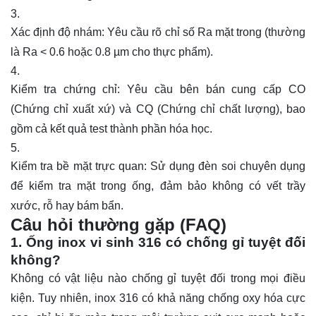
Xác định độ nhám: Yêu cầu rõ chỉ số Ra mặt trong (thường
là Ra < 0.6 hoặc 0.8 µm cho thực phẩm).
Kiểm tra chứng chỉ: Yêu cầu bên bán cung cấp CO
(Chứng chỉ xuất xứ) và CQ (Chứng chỉ chất lượng), bao
gồm cả kết quả test thành phần hóa học.
Kiểm tra bề mặt trực quan: Sử dụng đèn soi chuyên dụng
để kiểm tra mặt trong ống, đảm bảo không có vết trầy
xước, rỗ hay bám bẩn.
Câu hỏi thường gặp (FAQ)
1. Ống inox vi sinh 316 có chống gỉ tuyệt đối
không?
Không có vật liệu nào chống gỉ tuyệt đối trong mọi điều
kiện. Tuy nhiên, inox 316 có khả năng chống oxy hóa cực