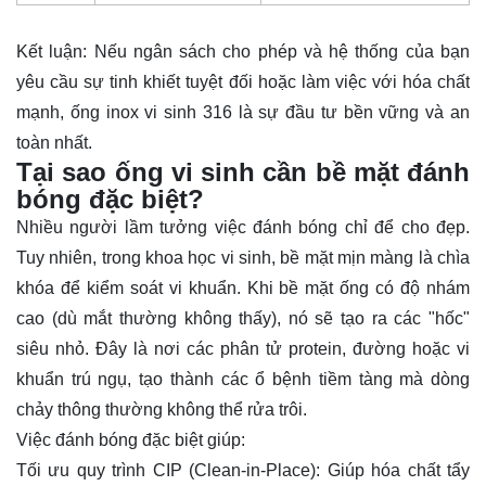
Kết luận: Nếu ngân sách cho phép và hệ thống của bạn
yêu cầu sự tinh khiết tuyệt đối hoặc làm việc với hóa chất
mạnh, ống inox vi sinh 316 là sự đầu tư bền vững và an
toàn nhất.
Tại sao ống vi sinh cần bề mặt đánh
bóng đặc biệt?
Nhiều người lầm tưởng việc đánh bóng chỉ để cho đẹp.
Tuy nhiên, trong khoa học vi sinh, bề mặt mịn màng là chìa
khóa để kiểm soát vi khuẩn. Khi bề mặt ống có độ nhám
cao (dù mắt thường không thấy), nó sẽ tạo ra các "hốc"
siêu nhỏ. Đây là nơi các phân tử protein, đường hoặc vi
khuẩn trú ngụ, tạo thành các ổ bệnh tiềm tàng mà dòng
chảy thông thường không thể rửa trôi.
Việc đánh bóng đặc biệt giúp:
Tối ưu quy trình CIP (Clean-in-Place): Giúp hóa chất tẩy