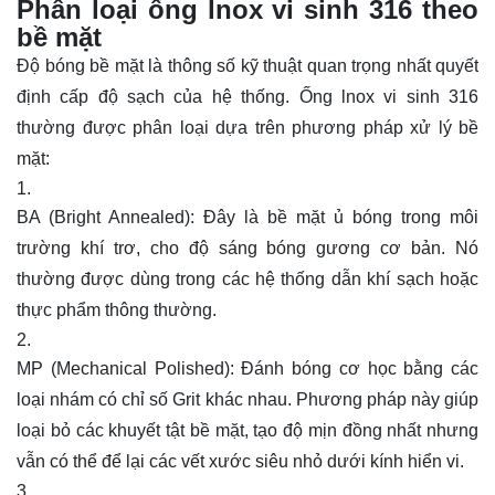
Phân loại ống lnox vi sinh 316 theo
bề mặt
Độ bóng bề mặt là thông số kỹ thuật quan trọng nhất quyết
định cấp độ sạch của hệ thống. Ống lnox vi sinh 316
thường được phân loại dựa trên phương pháp xử lý bề
mặt:
BA (Bright Annealed): Đây là bề mặt ủ bóng trong môi
trường khí trơ, cho độ sáng bóng gương cơ bản. Nó
thường được dùng trong các hệ thống dẫn khí sạch hoặc
thực phẩm thông thường.
MP (Mechanical Polished): Đánh bóng cơ học bằng các
loại nhám có chỉ số Grit khác nhau. Phương pháp này giúp
loại bỏ các khuyết tật bề mặt, tạo độ mịn đồng nhất nhưng
vẫn có thể để lại các vết xước siêu nhỏ dưới kính hiển vi.