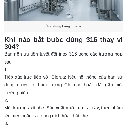
Ứng dụng trong thực tế
Khi nào bắt buộc dùng 316 thay vì
304?
Bạn nên ưu tiên tuyệt đối inox 316 trong các trường hợp
sau:
Tiếp xúc trực tiếp với Clorua: Nếu hệ thống của bạn sử
dụng nước có hàm lượng Clo cao hoặc đặt gần môi
trường biển.
Môi trường axit nhẹ: Sản xuất nước ép trái cây, thực phẩm
lên men hoặc các dung dịch hóa chất nhẹ.