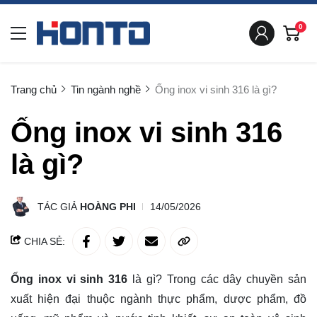
0
Trang chủ
Tin ngành nghề
Ống inox vi sinh 316 là gì?
Ống inox vi sinh 316
là gì?
TÁC GIẢ
HOÀNG PHI
14/05/2026
CHIA SẺ:
Ống inox vi sinh 316
là gì? Trong các dây chuyền sản
xuất hiện đại thuộc ngành thực phẩm, dược phẩm, đồ