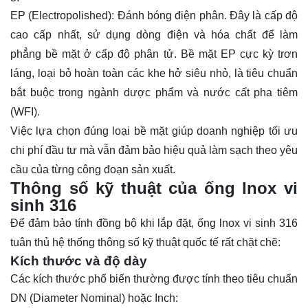
EP (Electropolished): Đánh bóng điện phân. Đây là cấp độ
cao cấp nhất, sử dụng dòng điện và hóa chất để làm
phẳng bề mặt ở cấp độ phân tử. Bề mặt EP cực kỳ trơn
láng, loại bỏ hoàn toàn các khe hở siêu nhỏ, là tiêu chuẩn
bắt buộc trong ngành dược phẩm và nước cất pha tiêm
(WFI).
Việc lựa chọn đúng loại bề mặt giúp doanh nghiệp tối ưu
chi phí đầu tư mà vẫn đảm bảo hiệu quả làm sạch theo yêu
cầu của từng công đoạn sản xuất.
Thông số kỹ thuật của ống lnox vi
sinh 316
Để đảm bảo tính đồng bộ khi lắp đặt, ống lnox vi sinh 316
tuân thủ hệ thống thông số kỹ thuật quốc tế rất chặt chẽ:
Kích thước và độ dày
Các kích thước phổ biến thường được tính theo tiêu chuẩn
DN (Diameter Nominal) hoặc Inch: