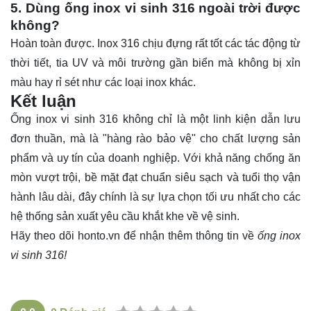
5. Dùng ống inox vi sinh 316 ngoài trời được
không?
Hoàn toàn được. Inox 316 chịu đựng rất tốt các tác động từ
thời tiết, tia UV và môi trường gần biển mà không bị xỉn
màu hay rỉ sét như các loại inox khác.
Kết luận
Ống inox vi sinh
316 không chỉ là một linh kiện dẫn lưu
đơn thuần, mà là "hàng rào bảo vệ" cho chất lượng sản
phẩm và uy tín của doanh nghiệp. Với khả năng chống ăn
mòn vượt trội, bề mặt đạt chuẩn siêu sạch và tuổi thọ vận
hành lâu dài, đây chính là sự lựa chọn tối ưu nhất cho các
hệ thống sản xuất yêu cầu khắt khe về vệ sinh.
Hãy theo dõi
honto.vn
để nhận thêm thông tin về
ống inox
vi sinh 316!