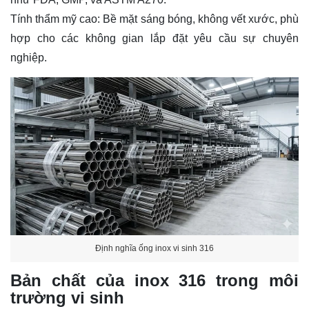
Tính thẩm mỹ cao: Bề mặt sáng bóng, không vết xước, phù
hợp cho các không gian lắp đặt yêu cầu sự chuyên
nghiệp.
Định nghĩa ống inox vi sinh 316
Bản chất của inox 316 trong môi
trường vi sinh