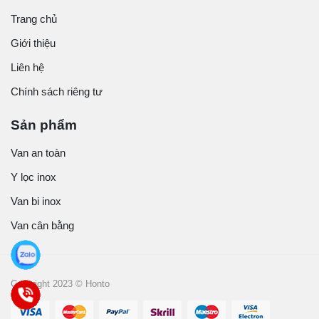
Trang chủ
Giới thiệu
Liên hệ
Chính sách riêng tư
Sản phẩm
Van an toàn
Y lọc inox
Van bi inox
Van cân bằng
Copyright 2023 © Honto