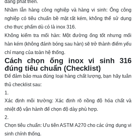
dàng phát triển.
Nhầm lẫn hàng công nghiệp và hàng vi sinh: Ống công
nghiệp có tiêu chuẩn bề mặt rất kém, không thể sử dụng
cho thực phẩm dù có là inox 316.
Không kiểm tra mối hàn: Một đường ống tốt nhưng mối
hàn kém (không đánh bóng sau hàn) sẽ trở thành điểm yếu
chí mạng của toàn hệ thống.
Cách chọn ống inox vi sinh 316
đúng tiêu chuẩn (Checklist)
Để đảm bảo mua đúng loại hàng chất lượng, bạn hãy tuân
thủ checklist sau:
Xác định môi trường: Xác định rõ nồng độ hóa chất và
nhiệt độ vận hành để chọn độ dày phù hợp.
Chọn tiêu chuẩn: Ưu tiên ASTM A270 cho các ứng dụng vi
sinh chính thống.