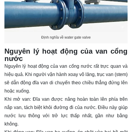
Định nghĩa về water gate valve
Nguyên lý hoạt động của van cổng
nước
Nguyên lý hoạt động của van cổng nước rất trực quan và
hiệu quả. Khi người vận hành xoay vô lăng, trục van (stem)
sẽ dẫn động đĩa van di chuyển theo chiều thẳng đứng lên
hoặc xuống.
Khi mở van: Đĩa van được nâng hoàn toàn lên phía trên
nắp van, tách biệt khỏi đường đi của nước. Điều này giúp
nước lưu thông với trở lực thấp nhất, gần như bằng
không.