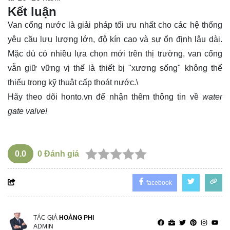
Kết luận
Van cổng nước là giải pháp tối ưu nhất cho các hệ thống
yêu cầu lưu lượng lớn, độ kín cao và sự ổn định lâu dài.
Mặc dù có nhiều lựa chọn mới trên thị trường, van cổng
vẫn giữ vững vị thế là thiết bị "xương sống" không thể
thiếu trong kỹ thuật cấp thoát nước.\
Hãy theo dõi
honto.vn
để nhận thêm thông tin về
water
gate valve!
0.0
0
Đánh giá
facebook
TÁC GIẢ
HOÀNG PHI
ADMIN