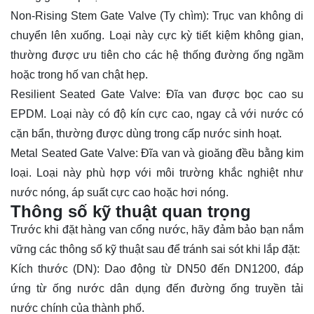
Non-Rising Stem Gate Valve (Ty chìm): Trục van không di
chuyển lên xuống. Loại này cực kỳ tiết kiệm không gian,
thường được ưu tiên cho các hệ thống đường ống ngầm
hoặc trong hố van chật hẹp.
Resilient Seated Gate Valve: Đĩa van được bọc cao su
EPDM. Loại này có độ kín cực cao, ngay cả với nước có
cặn bẩn, thường được dùng trong cấp nước sinh hoạt.
Metal Seated Gate Valve: Đĩa van và gioăng đều bằng kim
loại. Loại này phù hợp với môi trường khắc nghiệt như
nước nóng, áp suất cực cao hoặc hơi nóng.
Thông số kỹ thuật quan trọng
Trước khi đặt hàng van cổng nước, hãy đảm bảo bạn nắm
vững các thông số kỹ thuật sau để tránh sai sót khi lắp đặt:
Kích thước (DN): Dao động từ DN50 đến DN1200, đáp
ứng từ ống nước dân dụng đến đường ống truyền tải
nước chính của thành phố.