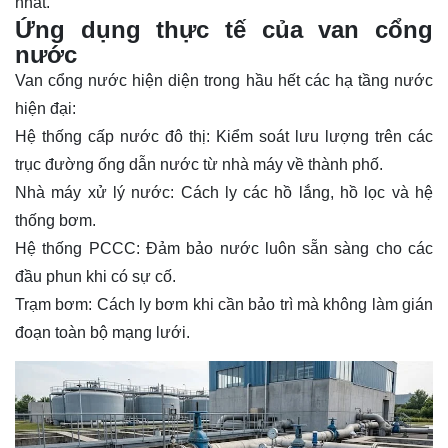
nhất.
Ứng dụng thực tế của van cổng
nước
Van cổng nước hiện diện trong hầu hết các hạ tầng nước
hiện đại:
Hệ thống cấp nước đô thị: Kiểm soát lưu lượng trên các
trục đường ống dẫn nước từ nhà máy về thành phố.
Nhà máy xử lý nước: Cách ly các hồ lắng, hồ lọc và hệ
thống bơm.
Hệ thống PCCC: Đảm bảo nước luôn sẵn sàng cho các
đầu phun khi có sự cố.
Trạm bơm: Cách ly bơm khi cần bảo trì mà không làm gián
đoạn toàn bộ mạng lưới.