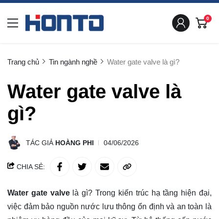
0
Trang chủ
Tin ngành nghề
Water gate valve là gì?
Water gate valve là
gì?
TÁC GIẢ
HOÀNG PHI
04/06/2026
CHIA SẺ:
Water gate valve
là gì? Trong kiến trúc hạ tầng hiện đại,
việc đảm bảo nguồn nước lưu thông ổn định và an toàn là