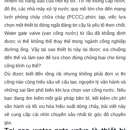
nhiệm vụ hàng đầu của mọi kỹ sư. Từ hệ thống cấp nước
đô thị, các nhà máy xử lý nước quy mô lớn cho đến mạng
lưới phòng cháy chữa cháy (PCCC) phức tạp, việc lựa
chọn một thiết bị đóng ngắt đáng tin cậy là yếu tố then chốt.
Water gate valve (van cổng nước) từ lâu đã khẳng định
được vị thế không thể thay thế trong ngành công nghiệp
đường ống. Vậy tại sao thiết bị này lại được ưa chuộng
đến thế và làm sao để lựa chọn đúng chủng loại cho từng
công trình cụ thể?
Dù được biết đến rộng rãi nhưng không phải đơn vị thi
công nào cũng hiểu sâu về cấu tạo, nguyên lý vận hành và
những sai lầm phổ biến khi lựa chọn van cổng nước. Nếu
bạn đang tìm kiếm một giải pháp bền bỉ, tiết kiệm chi phí
vận hành và tối ưu hóa hiệu suất dòng chảy, bài viết này
sẽ cung cấp cái nhìn chuyên sâu nhất từ góc độ chuyên
gia.