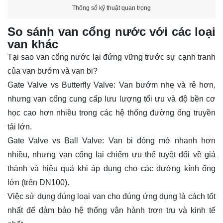
Thông số kỹ thuật quan trọng
So sánh van cổng nước với các loại
van khác
Tại sao van cổng nước lại đứng vững trước sự cạnh tranh
của van bướm và van bi?
Gate Valve vs
Butterfly Valve
: Van bướm nhẹ và rẻ hơn,
nhưng van cổng cung cấp lưu lượng tối ưu và độ bền cơ
học cao hơn nhiều trong các hệ thống đường ống truyền
tải lớn.
Gate Valve
vs Ball Valve: Van bi đóng mở nhanh hơn
nhiều, nhưng van cổng lại chiếm ưu thế tuyệt đối về giá
thành và hiệu quả khi áp dụng cho các đường kính ống
lớn (trên DN100).
Việc sử dụng đúng loại van cho đúng ứng dụng là cách tốt
nhất để đảm bảo hệ thống vận hành trơn tru và kinh tế