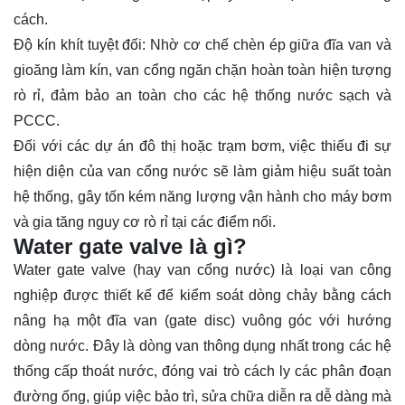
cách.
Độ kín khít tuyệt đối: Nhờ cơ chế chèn ép giữa đĩa van và
gioăng làm kín, van cổng ngăn chặn hoàn toàn hiện tượng
rò rỉ, đảm bảo an toàn cho các hệ thống nước sạch và
PCCC.
Đối với các dự án đô thị hoặc trạm bơm, việc thiếu đi sự
hiện diện của van cổng nước sẽ làm giảm hiệu suất toàn
hệ thống, gây tốn kém năng lượng vận hành cho máy bơm
và gia tăng nguy cơ rò rỉ tại các điểm nối.
Water gate valve là gì?
Water gate valve (hay van cổng nước) là loại van công
nghiệp được thiết kế để kiểm soát dòng chảy bằng cách
nâng hạ một đĩa van (gate disc) vuông góc với hướng
dòng nước. Đây là dòng van thông dụng nhất trong các hệ
thống cấp thoát nước, đóng vai trò cách ly các phân đoạn
đường ống, giúp việc bảo trì, sửa chữa diễn ra dễ dàng mà