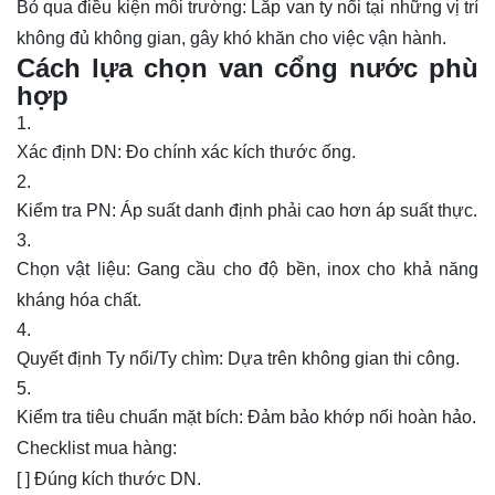
Bỏ qua điều kiện môi trường: Lắp van ty nổi tại những vị trí
không đủ không gian, gây khó khăn cho việc vận hành.
Cách lựa chọn van cổng nước phù
hợp
Xác định DN: Đo chính xác kích thước ống.
Kiểm tra PN: Áp suất danh định phải cao hơn áp suất thực.
Chọn vật liệu: Gang cầu cho độ bền, inox cho khả năng
kháng hóa chất.
Quyết định Ty nổi/Ty chìm: Dựa trên không gian thi công.
Kiểm tra tiêu chuẩn mặt bích: Đảm bảo khớp nối hoàn hảo.
Checklist mua hàng:
[ ] Đúng kích thước DN.