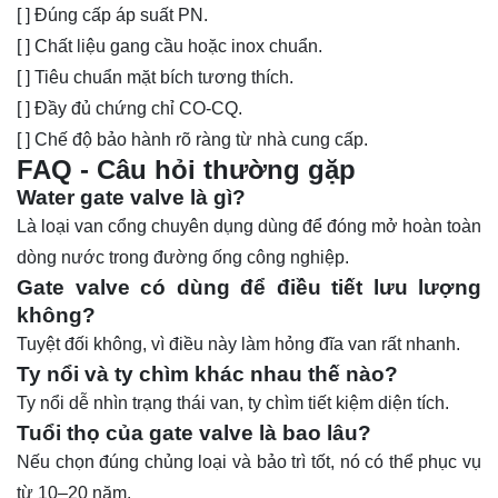
[ ] Đúng cấp áp suất PN.
[ ] Chất liệu gang cầu hoặc inox chuẩn.
[ ] Tiêu chuẩn mặt bích tương thích.
[ ] Đầy đủ chứng chỉ CO-CQ.
[ ] Chế độ bảo hành rõ ràng từ nhà cung cấp.
FAQ - Câu hỏi thường gặp
Water gate valve là gì?
Là loại van cổng chuyên dụng dùng để đóng mở hoàn toàn
dòng nước trong đường ống công nghiệp.
Gate valve có dùng để điều tiết lưu lượng
không?
Tuyệt đối không, vì điều này làm hỏng đĩa van rất nhanh.
Ty nổi và ty chìm khác nhau thế nào?
Ty nổi dễ nhìn trạng thái van, ty chìm tiết kiệm diện tích.
Tuổi thọ của gate valve là bao lâu?
Nếu chọn đúng chủng loại và bảo trì tốt, nó có thể phục vụ
từ 10–20 năm.