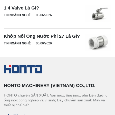
1 4 Valve Là Gì?
TIN NGÀNH NGHỀ
06/06/2026
Khớp Nối Ống Nước Phi 27 Là Gì?
TIN NGÀNH NGHỀ
06/06/2026
HONTO MACHINERY (VIETNAM) CO.,LTD.
HONTO chuyên SẢN XUẤT: Van inox, ống inox; phụ kiện đường
ống inox công nghiệp và vi sinh; Dây chuyền sản xuất: Máy và
thiết bị chế biến.