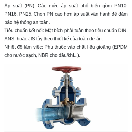
Áp suất (PN): Các mức áp suất phổ biến gồm PN10,
PN16, PN25. Chọn PN cao hơn áp suất vận hành để đảm
bảo hệ thống an toàn.
Tiêu chuẩn kết nối: Mặt bích phải tuân theo tiêu chuẩn DIN,
ANSI hoặc JIS tùy theo thiết kế của toàn dự án.
Nhiệt độ làm việc: Phụ thuộc vào chất liệu gioăng (EPDM
cho nước sạch, NBR cho dầu/khí...).