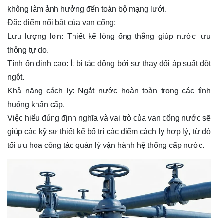
không làm ảnh hưởng đến toàn bộ mạng lưới.
Đặc điểm nổi bật của van cổng:
Lưu lượng lớn: Thiết kế lòng ống thẳng giúp nước lưu
thông tự do.
Tính ổn định cao: Ít bị tác động bởi sự thay đổi áp suất đột
ngột.
Khả năng cách ly: Ngắt nước hoàn toàn trong các tình
huống khẩn cấp.
Việc hiểu đúng định nghĩa và vai trò của van cổng nước sẽ
giúp các kỹ sư thiết kế bố trí các điểm cách ly hợp lý, từ đó
tối ưu hóa công tác quản lý vận hành hệ thống cấp nước.