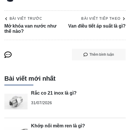
BÀI VIẾT TRƯỚC
BÀI VIẾT TIẾP THEO
Mở khóa van nước như
Van điều tiết áp suất là gì?
thế nào?
Thêm bình luận
Bài viết mới nhất
Rắc co 21 inox là gì?
31/07/2026
Khớp nối mềm ren là gì?