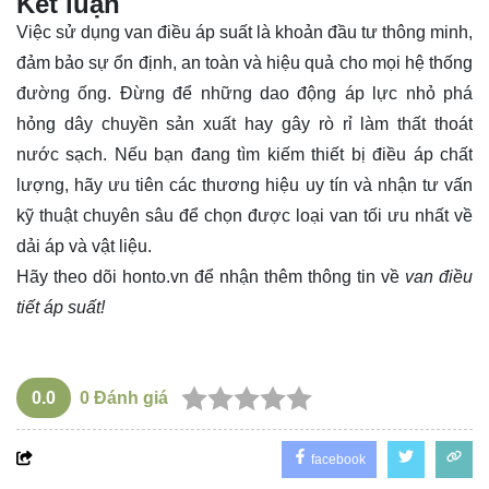
Kết luận
Việc sử dụng van điều áp suất là khoản đầu tư thông minh,
đảm bảo sự ổn định, an toàn và hiệu quả cho mọi hệ thống
đường ống. Đừng để những dao động áp lực nhỏ phá
hỏng dây chuyền sản xuất hay gây rò rỉ làm thất thoát
nước sạch. Nếu bạn đang tìm kiếm thiết bị điều áp chất
lượng, hãy ưu tiên các thương hiệu uy tín và nhận tư vấn
kỹ thuật chuyên sâu để chọn được loại van tối ưu nhất về
dải áp và vật liệu.
Hãy theo dõi
honto.vn
để nhận thêm thông tin về
van điều
tiết áp suất!
0.0
0
Đánh giá
facebook