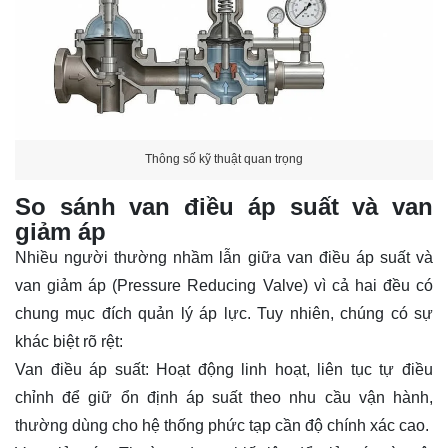
Thông số kỹ thuật quan trọng
So sánh van điều áp suất và van
giảm áp
Nhiều người thường nhầm lẫn giữa van điều áp suất và
van giảm áp (Pressure Reducing Valve) vì cả hai đều có
chung mục đích quản lý áp lực. Tuy nhiên, chúng có sự
khác biệt rõ rệt:
Van điều áp suất: Hoạt động linh hoạt, liên tục tự điều
chỉnh để giữ ổn định áp suất theo nhu cầu vận hành,
thường dùng cho hệ thống phức tạp cần độ chính xác cao.