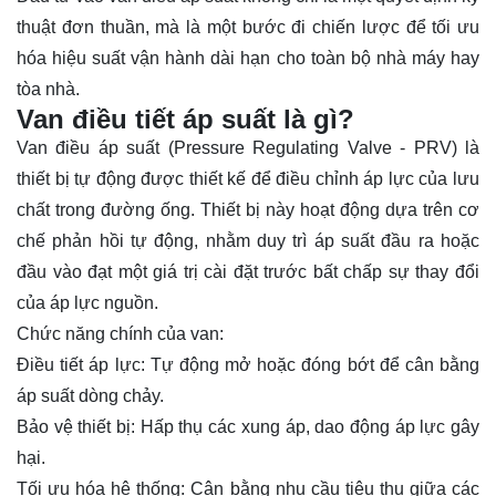
thuật đơn thuần, mà là một bước đi chiến lược để tối ưu
hóa hiệu suất vận hành dài hạn cho toàn bộ nhà máy hay
tòa nhà.
Van điều tiết áp suất là gì?
Van điều áp suất (Pressure Regulating Valve - PRV) là
thiết bị tự động được thiết kế để điều chỉnh áp lực của lưu
chất trong đường ống. Thiết bị này hoạt động dựa trên cơ
chế phản hồi tự động, nhằm duy trì áp suất đầu ra hoặc
đầu vào đạt một giá trị cài đặt trước bất chấp sự thay đổi
của áp lực nguồn.
Chức năng chính của van:
Điều tiết áp lực: Tự động mở hoặc đóng bớt để cân bằng
áp suất dòng chảy.
Bảo vệ thiết bị: Hấp thụ các xung áp, dao động áp lực gây
hại.
Tối ưu hóa hệ thống: Cân bằng nhu cầu tiêu thụ giữa các