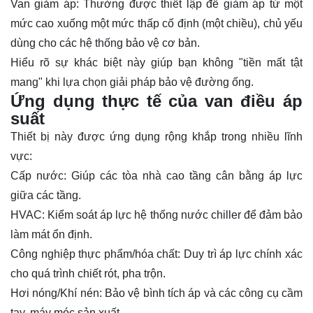
Van giảm áp: Thường được thiết lập để giảm áp từ một
mức cao xuống một mức thấp cố định (một chiều), chủ yếu
dùng cho các hệ thống bảo vệ cơ bản.
Hiểu rõ sự khác biệt này giúp bạn không "tiền mất tật
mang" khi lựa chọn giải pháp bảo vệ đường ống.
Ứng dụng thực tế của van điều áp
suất
Thiết bị này được ứng dụng rộng khắp trong nhiều lĩnh
vực:
Cấp nước: Giúp các tòa nhà cao tầng cân bằng áp lực
giữa các tầng.
HVAC: Kiểm soát áp lực hệ thống nước chiller để đảm bảo
làm mát ổn định.
Công nghiệp thực phẩm/hóa chất: Duy trì áp lực chính xác
cho quá trình chiết rót, pha trộn.
Hơi nóng/Khí nén: Bảo vệ bình tích áp và các công cụ cầm
tay, máy móc sản xuất.