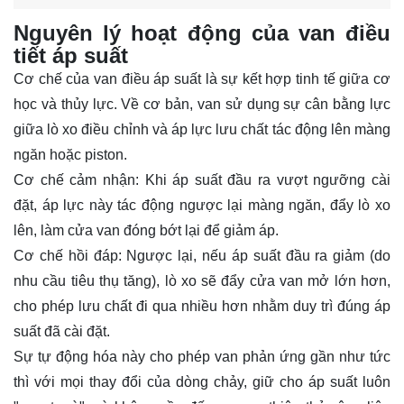
Nguyên lý hoạt động của van điều
tiết áp suất
Cơ chế của van điều áp suất là sự kết hợp tinh tế giữa cơ
học và thủy lực. Về cơ bản, van sử dụng sự cân bằng lực
giữa lò xo điều chỉnh và áp lực lưu chất tác động lên màng
ngăn hoặc piston.
Cơ chế cảm nhận: Khi áp suất đầu ra vượt ngưỡng cài
đặt, áp lực này tác động ngược lại màng ngăn, đẩy lò xo
lên, làm cửa van đóng bớt lại để giảm áp.
Cơ chế hồi đáp: Ngược lại, nếu áp suất đầu ra giảm (do
nhu cầu tiêu thụ tăng), lò xo sẽ đẩy cửa van mở lớn hơn,
cho phép lưu chất đi qua nhiều hơn nhằm duy trì đúng áp
suất đã cài đặt.
Sự tự động hóa này cho phép van phản ứng gần như tức
thì với mọi thay đổi của dòng chảy, giữ cho áp suất luôn