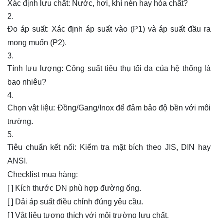
Xác định lưu chất: Nước, hơi, khí nén hay hóa chất?
Đo áp suất: Xác định áp suất vào (P1) và áp suất đầu ra
mong muốn (P2).
Tính lưu lượng: Công suất tiêu thụ tối đa của hệ thống là
bao nhiêu?
Chọn vật liệu: Đồng/Gang/Inox để đảm bảo độ bền với môi
trường.
Tiêu chuẩn kết nối: Kiểm tra mặt bích theo
JIS
, DIN hay
ANSI.
Checklist mua hàng:
[ ] Kích thước DN phù hợp đường ống.
[ ] Dải áp suất điều chỉnh đúng yêu cầu.
[ ] Vật liệu tương thích với môi trường lưu chất.