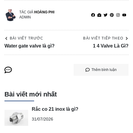
TÁC GIẢ
HOÀNG PHI
ADMIN
BÀI VIẾT TRƯỚC
BÀI VIẾT TIẾP THEO
Water gate valve là gì?
1 4 Valve Là Gì?
Thêm bình luận
Bài viết mới nhất
Rắc co 21 inox là gì?
31/07/2026