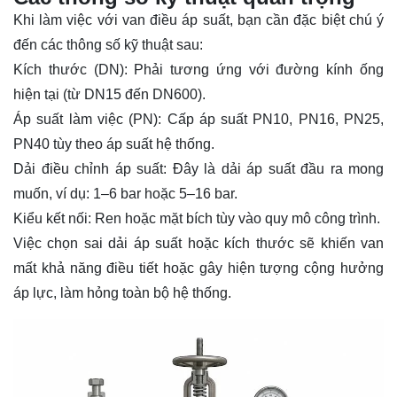
Khi làm việc với van điều áp suất, bạn cần đặc biệt chú ý
đến các thông số kỹ thuật sau:
Kích thước (DN): Phải tương ứng với đường kính ống
hiện tại (từ DN15 đến DN600).
Áp suất làm việc (PN): Cấp áp suất PN10, PN16, PN25,
PN40 tùy theo áp suất hệ thống.
Dải điều chỉnh áp suất: Đây là dải áp suất đầu ra mong
muốn, ví dụ: 1–6 bar hoặc 5–16 bar.
Kiểu kết nối: Ren hoặc mặt bích tùy vào quy mô công trình.
Việc chọn sai dải áp suất hoặc kích thước sẽ khiến van
mất khả năng điều tiết hoặc gây hiện tượng cộng hưởng
áp lực, làm hỏng toàn bộ hệ thống.