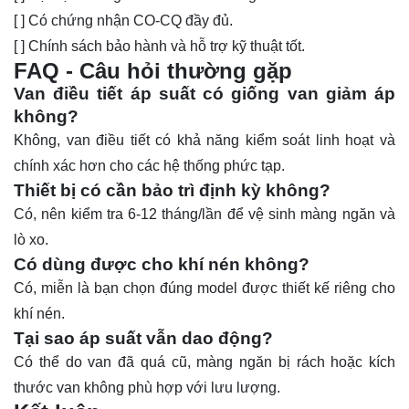
[ ] Có chứng nhận CO-CQ đầy đủ.
[ ] Chính sách bảo hành và hỗ trợ kỹ thuật tốt.
FAQ - Câu hỏi thường gặp
Van điều tiết áp suất có giống van giảm áp
không?
Không, van điều tiết có khả năng kiểm soát linh hoạt và
chính xác hơn cho các hệ thống phức tạp.
Thiết bị có cần bảo trì định kỳ không?
Có, nên kiểm tra 6-12 tháng/lần để vệ sinh màng ngăn và
lò xo.
Có dùng được cho khí nén không?
Có, miễn là bạn chọn đúng model được thiết kế riêng cho
khí nén.
Tại sao áp suất vẫn dao động?
Có thể do van đã quá cũ, màng ngăn bị rách hoặc kích
thước van không phù hợp với lưu lượng.