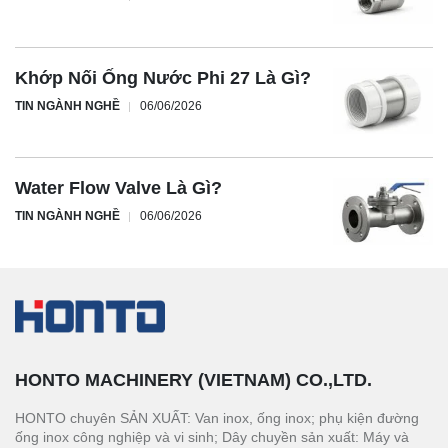
Khớp Nối Ống Nước Phi 27 Là Gì?
TIN NGÀNH NGHỀ
06/06/2026
Water Flow Valve Là Gì?
TIN NGÀNH NGHỀ
06/06/2026
HONTO MACHINERY (VIETNAM) CO.,LTD.
HONTO chuyên SẢN XUẤT: Van inox, ống inox; phụ kiện đường
ống inox công nghiệp và vi sinh; Dây chuyền sản xuất: Máy và