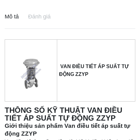
Mô tả
Đánh giá
VAN ĐIỀU TIẾT ÁP SUẤT TỰ
ĐỘNG ZZYP
THÔNG SỐ KỸ THUẬT VAN ĐIỀU
TIẾT ÁP SUẤT TỰ ĐỘNG ZZYP
Giới thiệu sản phẩm Van điều tiết áp suất tự
động ZZYP