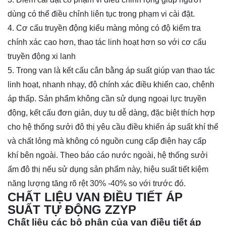
dùng có thể điều chỉnh liên tục trong phạm vi cài đặt.
4. Cơ cấu truyền động kiểu màng mỏng có độ kiểm tra
chính xác cao hơn, thao tác linh hoạt hơn so với cơ cấu
truyền động xi lanh
5. Trong van là kết cấu cân bằng áp suất giúp van thao tác
linh hoạt, nhanh nhạy, độ chính xác điều khiển cao, chênh
áp thấp. Sản phẩm không cần sử dụng ngoại lực truyền
động, kết cấu đơn giản, duy tu dễ dàng, đặc biệt thích hợp
cho hệ thống sưởi đô thị yêu cầu điều khiển áp suất khí thể
và chất lỏng mà không có nguồn cung cấp điện hay cấp
khí bên ngoài. Theo báo cáo nước ngoài, hệ thống sưởi
ấm đô thị nếu sử dụng sản phẩm này, hiệu suất tiết kiệm
năng lượng tăng rõ rệt 30% -40% so với trước đó.
CHẤT LIỆU VAN ĐIỀU TIẾT ÁP
SUẤT TỰ ĐỘNG ZZYP
Chất liệu các bộ phận của van điều tiết áp