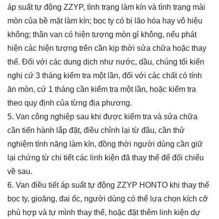
áp suất tự động ZZYP, tình trạng làm kín và tình trạng mài
mòn của bề mặt làm kín; bọc ty có bị lão hóa hay vô hiệu
không; thân van có hiện tượng mòn gỉ không, nếu phát
hiện các hiện tượng trên cần kịp thời sửa chữa hoặc thay
thế. Đối với các dung dịch như nước, dầu, chúng tối kiến
nghị cứ 3 tháng kiểm tra một lần, đối với các chất có tính
ăn mòn, cứ 1 tháng cần kiểm tra một lần, hoặc kiểm tra
theo quy định của từng địa phương.
5. Van công nghiệp sau khi được kiểm tra và sửa chữa
cần tiến hành lắp đặt, điều chỉnh lại từ đầu, cần thử
nghiệm tính năng làm kín, đồng thời người dùng cần giữ
lại chứng từ chi tiết các linh kiện đã thay thế để đối chiếu
về sau.
6. Van điều tiết áp suất tự động ZZYP HONTO khi thay thế
bọc ty, gioăng, đai ốc, người dùng có thể lựa chọn kích cỡ
phù hợp và tự mình thay thế, hoặc đặt thêm linh kiện dự