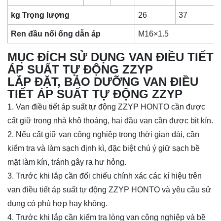
kg Trọng lượng
26
37
Ren đầu nối ống dẫn áp
M16×1.5
MỤC ĐÍCH SỬ DỤNG VAN ĐIỀU TIẾT
ÁP SUẤT TỰ ĐỘNG ZZYP
LẮP ĐẶT, BẢO DƯỠNG VAN ĐIỀU
TIẾT ÁP SUẤT TỰ ĐỘNG ZZYP
1. Van điều tiết áp suất tự động ZZYP HONTO cần được
cất giữ trong nhà khô thoáng, hai đầu van cần được bịt kín.
2. Nếu cất giữ van công nghiệp trong thời gian dài, cần
kiểm tra và làm sạch định kì, đặc biệt chú ý giữ sạch bề
mặt làm kín, tránh gây ra hư hỏng.
3. Trước khi lắp cần đối chiếu chính xác các kí hiệu trên
van điều tiết áp suất tự động ZZYP HONTO và yêu cầu sử
dụng có phù hợp hay không.
4. Trước khi lắp cần kiểm tra lòng van công nghiệp và bề