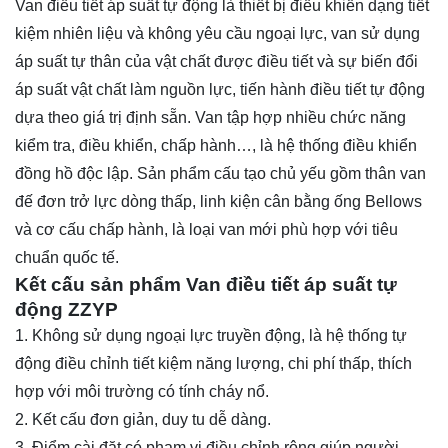
Van điều tiết áp suất tự động là thiết bị điều khiển dạng tiết
kiệm nhiên liệu và không yêu cầu ngoại lực, van sử dụng
áp suất tự thân của vật chất được điều tiết và sự biến đổi
áp suất vật chất làm nguồn lực, tiến hành điều tiết tự động
dựa theo giá trị định sẵn. Van tập hợp nhiều chức năng
kiểm tra, điều khiển, chấp hành…, là hệ thống điều khiển
đồng hồ độc lập. Sản phẩm cấu tạo chủ yếu gồm thân van
đế đơn trở lực dòng thấp, linh kiện cân bằng ống Bellows
và cơ cấu chấp hành, là loại van mới phù hợp với tiêu
chuẩn quốc tế.
Kết cấu sản phẩm Van điều tiết áp suất tự
động ZZYP
1. Không sử dụng ngoại lực truyền động, là hệ thống tự
động điều chỉnh tiết kiệm năng lượng, chi phí thấp, thích
hợp với môi trường có tính cháy nổ.
2. Kết cấu đơn giản, duy tu dễ dàng.
3. Điểm cài đặt có phạm vi điều chỉnh rộng giúp người