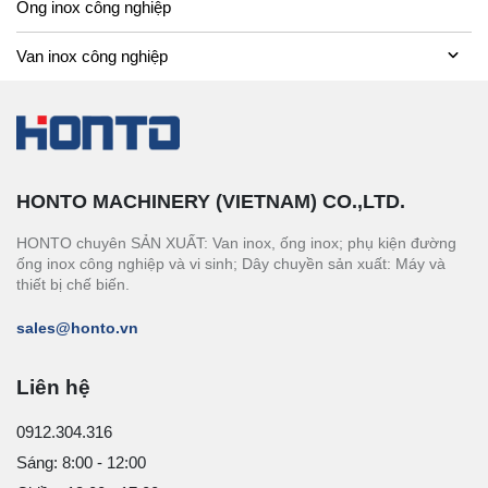
Ống inox công nghiệp
Van inox công nghiệp
HONTO MACHINERY (VIETNAM) CO.,LTD.
HONTO chuyên SẢN XUẤT: Van inox, ống inox; phụ kiện đường
ống inox công nghiệp và vi sinh; Dây chuyền sản xuất: Máy và
thiết bị chế biến.
sales@honto.vn
Liên hệ
0912.304.316
Sáng: 8:00 - 12:00