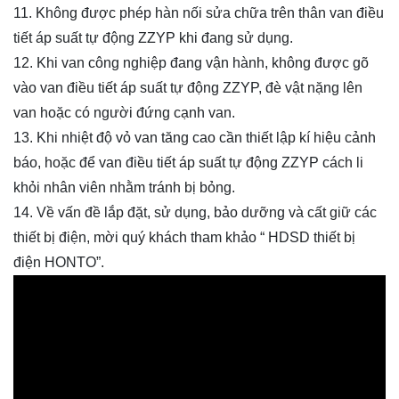
11. Không được phép hàn nối sửa chữa trên thân van điều
tiết áp suất tự động ZZYP khi đang sử dụng.
12. Khi van công nghiệp đang vận hành, không được gõ
vào van điều tiết áp suất tự động ZZYP, đè vật nặng lên
van hoặc có người đứng cạnh van.
13. Khi nhiệt độ vỏ van tăng cao cần thiết lập kí hiệu cảnh
báo, hoặc để van điều tiết áp suất tự động ZZYP cách li
khỏi nhân viên nhằm tránh bị bỏng.
14. Về vấn đề lắp đặt, sử dụng, bảo dưỡng và cất giữ các
thiết bị điện, mời quý khách tham khảo “ HDSD thiết bị
điện HONTO”.