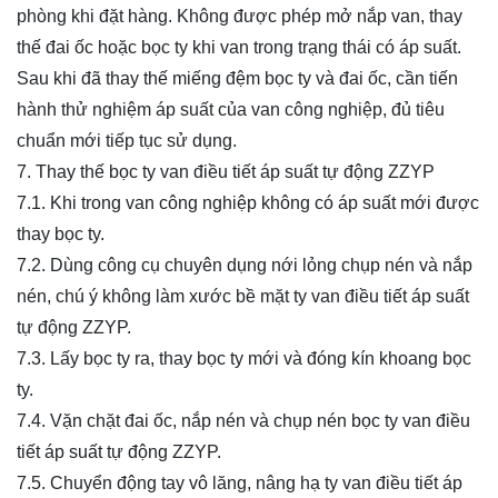
phòng khi đặt hàng. Không được phép mở nắp van, thay
thế đai ốc hoặc bọc ty khi van trong trạng thái có áp suất.
Sau khi đã thay thế miếng đệm bọc ty và đai ốc, cần tiến
hành thử nghiệm áp suất của van công nghiệp, đủ tiêu
chuẩn mới tiếp tục sử dụng.
7. Thay thế bọc ty van điều tiết áp suất tự động ZZYP
7.1. Khi trong van công nghiệp không có áp suất mới được
thay bọc ty.
7.2. Dùng công cụ chuyên dụng nới lỏng chụp nén và nắp
nén, chú ý không làm xước bề mặt ty van điều tiết áp suất
tự động ZZYP.
7.3. Lấy bọc ty ra, thay bọc ty mới và đóng kín khoang bọc
ty.
7.4. Vặn chặt đai ốc, nắp nén và chụp nén bọc ty van điều
tiết áp suất tự động ZZYP.
7.5. Chuyển động tay vô lăng, nâng hạ ty van điều tiết áp