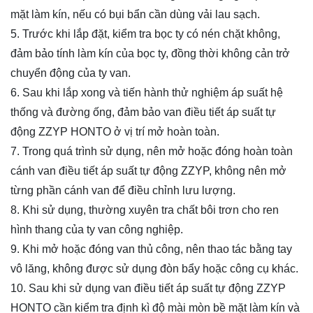
mặt làm kín, nếu có bụi bẩn cần dùng vải lau sạch.
5. Trước khi lắp đặt, kiểm tra bọc ty có nén chặt không,
đảm bảo tính làm kín của bọc ty, đồng thời không cản trở
chuyển động của ty van.
6. Sau khi lắp xong và tiến hành thử nghiệm áp suất hệ
thống và đường ống, đảm bảo van điều tiết áp suất tự
động ZZYP HONTO ở vị trí mở hoàn toàn.
7. Trong quá trình sử dụng, nên mở hoặc đóng hoàn toàn
cánh van điều tiết áp suất tự động ZZYP, không nên mở
từng phần cánh van để điều chỉnh lưu lượng.
8. Khi sử dụng, thường xuyên tra chất bôi trơn cho ren
hình thang của ty van công nghiệp.
9. Khi mở hoặc đóng van thủ công, nên thao tác bằng tay
vô lăng, không được sử dụng đòn bẩy hoặc công cụ khác.
10. Sau khi sử dụng van điều tiết áp suất tự động ZZYP
HONTO cần kiểm tra định kì độ mài mòn bề mặt làm kín và