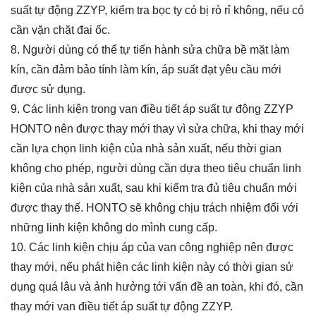
suất tự động ZZYP, kiểm tra bọc ty có bị rò rỉ không, nếu có
cần vặn chặt đai ốc.
8. Người dùng có thể tự tiến hành sửa chữa bề mặt làm
kín, cần đảm bảo tính làm kín, áp suất đạt yêu cầu mới
được sử dụng.
9. Các linh kiện trong van điều tiết áp suất tự động ZZYP
HONTO nên được thay mới thay vì sửa chữa, khi thay mới
cần lựa chọn linh kiện của nhà sản xuất, nếu thời gian
không cho phép, người dùng cần dựa theo tiêu chuẩn linh
kiện của nhà sản xuất, sau khi kiểm tra đủ tiêu chuẩn mới
được thay thế. HONTO sẽ không chịu trách nhiệm đối với
những linh kiện không do mình cung cấp.
10. Các linh kiện chịu áp của van công nghiệp nên được
thay mới, nếu phát hiện các linh kiện này có thời gian sử
dụng quá lâu và ảnh hưởng tới vấn đề an toàn, khi đó, cần
thay mới van điều tiết áp suất tự động ZZYP.