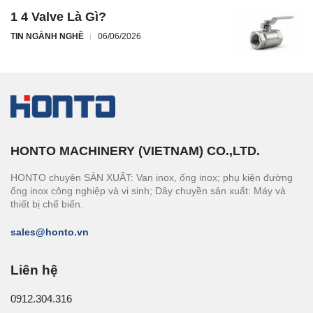
1 4 Valve Là Gì?
TIN NGÀNH NGHỀ
06/06/2026
HONTO MACHINERY (VIETNAM) CO.,LTD.
HONTO chuyên SẢN XUẤT: Van inox, ống inox; phụ kiện đường
ống inox công nghiệp và vi sinh; Dây chuyền sản xuất: Máy và
thiết bị chế biến.
sales@honto.vn
Liên hệ
0912.304.316