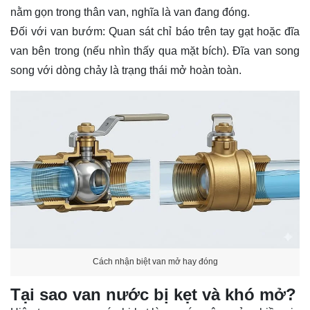
nằm gọn trong thân van, nghĩa là van đang đóng.
Đối với van bướm: Quan sát chỉ báo trên tay gạt hoặc đĩa
van bên trong (nếu nhìn thấy qua mặt bích). Đĩa van song
song với dòng chảy là trạng thái mở hoàn toàn.
Cách nhận biệt van mở hay đóng
Tại sao van nước bị kẹt và khó mở?