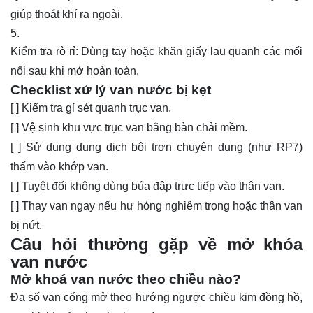
giúp thoát khí ra ngoài.
Kiểm tra rò rỉ: Dùng tay hoặc khăn giấy lau quanh các mối
nối sau khi mở hoàn toàn.
Checklist xử lý van nước bị kẹt
[ ] Kiểm tra gỉ sét quanh trục van.
[ ] Vệ sinh khu vực trục van bằng bàn chải mềm.
[ ] Sử dụng dung dịch bôi trơn chuyên dụng (như RP7)
thấm vào khớp van.
[ ] Tuyệt đối không dùng búa đập trực tiếp vào thân van.
[ ] Thay van ngay nếu hư hỏng nghiêm trọng hoặc thân van
bị nứt.
Câu hỏi thường gặp về mở khóa
van nước
Mở khoá van nước theo chiều nào?
Đa số van cổng mở theo hướng ngược chiều kim đồng hồ,