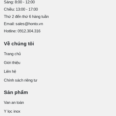
Sáng: 8:00 - 12:00
Chiều: 13:00 - 17:00
Thứ 2 đến thứ 6 hàng tuần
Email: sales@honto.vn
Hotline: 0912.304.316
Về chúng tôi
Trang chủ
Giới thiệu
Liên hệ
Chính sách riêng tư
Sản phẩm
Van an toàn
Y lọc inox