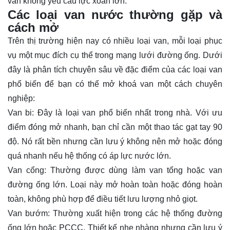
van không yêu cầu lực xoắn lớn.
Các loại van nước thường gặp và
cách mở
Trên thị trường hiện nay có nhiều loại van, mỗi loại phục
vụ một mục đích cụ thể trong mạng lưới đường ống. Dưới
đây là phân tích chuyên sâu về đặc điểm của các loại van
phổ biến để bạn có thể mở khoá van một cách chuyên
nghiệp:
Van bi: Đây là loại van phổ biến nhất trong nhà. Với ưu
điểm đóng mở nhanh, bạn chỉ cần một thao tác gạt tay 90
độ. Nó rất bền nhưng cần lưu ý không nên mở hoặc đóng
quá nhanh nếu hệ thống có áp lực nước lớn.
Van cổng: Thường được dùng làm van tổng hoặc van
đường ống lớn. Loại này mở hoàn toàn hoặc đóng hoàn
toàn, không phù hợp để điều tiết lưu lượng nhỏ giọt.
Van bướm: Thường xuất hiện trong các hệ thống đường
ống lớn hoặc PCCC. Thiết kế nhẹ nhàng nhưng cần lưu ý