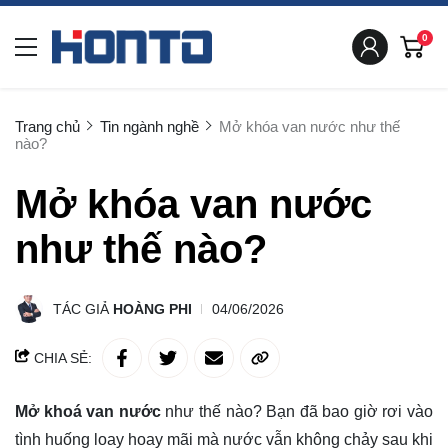
0
Trang chủ
Tin ngành nghề
Mở khóa van nước như thế
nào?
Mở khóa van nước
như thế nào?
TÁC GIẢ
HOÀNG PHI
04/06/2026
CHIA SẺ:
Mở khoá van nước
như thế nào? Bạn đã bao giờ rơi vào
tình huống loay hoay mãi mà nước vẫn không chảy sau khi