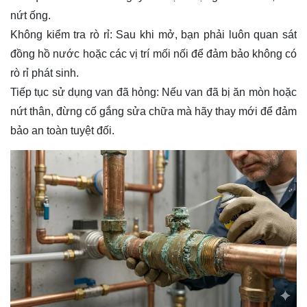
nứt ống.
Không kiểm tra rò rỉ: Sau khi mở, bạn phải luôn quan sát
đồng hồ nước hoặc các vị trí mối nối để đảm bảo không có
rò rỉ phát sinh.
Tiếp tục sử dụng van đã hỏng: Nếu van đã bị ăn mòn hoặc
nứt thân, đừng cố gắng sửa chữa mà hãy thay mới để đảm
bảo an toàn tuyệt đối.