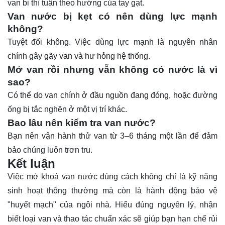
van bi thì tuân theo hướng của tay gạt.
Van nước bị kẹt có nên dùng lực mạnh
không?
Tuyệt đối không. Việc dùng lực mạnh là nguyên nhân
chính gây gãy van và hư hỏng hệ thống.
Mở van rồi nhưng vẫn không có nước là vì
sao?
Có thể do van chính ở đầu nguồn đang đóng, hoặc đường
ống bị tắc nghẽn ở một vị trí khác.
Bao lâu nên kiểm tra van nước?
Bạn nên vận hành thử van từ 3–6 tháng một lần để đảm
bảo chúng luôn trơn tru.
Kết luận
Việc mở khoá van nước đúng cách không chỉ là kỹ năng
sinh hoạt thông thường mà còn là hành động bảo vệ
"huyết mạch" của ngôi nhà. Hiểu đúng nguyên lý, nhận
biết loại van và thao tác chuẩn xác sẽ giúp bạn hạn chế rủi