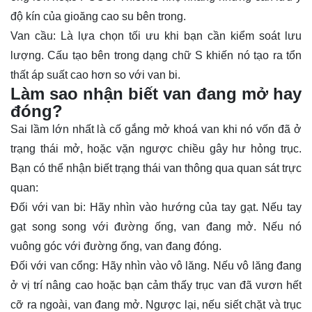
độ kín của gioăng cao su bên trong.
Van cầu: Là lựa chọn tối ưu khi bạn cần kiểm soát lưu
lượng. Cấu tạo bên trong dạng chữ S khiến nó tạo ra tổn
thất áp suất cao hơn so với van bi.
Làm sao nhận biết van đang mở hay
đóng?
Sai lầm lớn nhất là cố gắng mở khoá van khi nó vốn đã ở
trạng thái mở, hoặc vặn ngược chiều gây hư hỏng trục.
Bạn có thể nhận biết trạng thái van thông qua quan sát trực
quan:
Đối với van bi: Hãy nhìn vào hướng của tay gạt. Nếu tay
gạt song song với đường ống, van đang mở. Nếu nó
vuông góc với đường ống, van đang đóng.
Đối với van cổng: Hãy nhìn vào vô lăng. Nếu vô lăng đang
ở vị trí nâng cao hoặc bạn cảm thấy trục van đã vươn hết
cỡ ra ngoài, van đang mở. Ngược lại, nếu siết chặt và trục