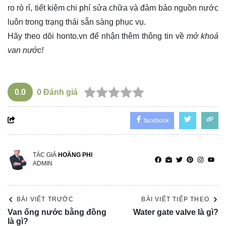
ro rò rỉ, tiết kiệm chi phí sửa chữa và đảm bảo nguồn nước
luôn trong trạng thái sẵn sàng phục vụ.
Hãy theo dõi
honto.vn
để nhận thêm thông tin về
mở khoá
van nước!
0.0
0
Đánh giá
facebook
TÁC GIẢ
HOÀNG PHI
ADMIN
BÀI VIẾT TRƯỚC
BÀI VIẾT TIẾP THEO
Van ống nước bằng đồng
Water gate valve là gì?
là gì?