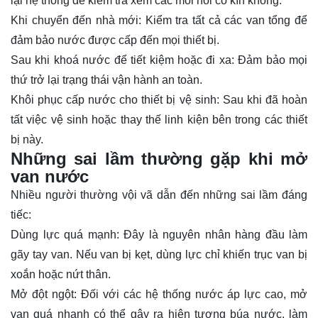
lại hệ thống để kiểm tra xem các mối nối có kín không.
Khi chuyển đến nhà mới: Kiểm tra tất cả các van tổng để
đảm bảo nước được cấp đến mọi thiết bị.
Sau khi khoá nước để tiết kiệm hoặc đi xa: Đảm bảo mọi
thứ trở lại trạng thái vận hành an toàn.
Khôi phục cấp nước cho thiết bị vệ sinh: Sau khi đã hoàn
tất việc vệ sinh hoặc thay thế linh kiện bên trong các thiết
bị này.
Những sai lầm thường gặp khi mở
van nước
Nhiều người thường vội vã dẫn đến những sai lầm đáng
tiếc:
Dùng lực quá mạnh: Đây là nguyên nhân hàng đầu làm
gãy tay van. Nếu van bị kẹt, dùng lực chỉ khiến trục van bị
xoắn hoặc nứt thân.
Mở đột ngột: Đối với các hệ thống nước áp lực cao, mở
van quá nhanh có thể gây ra hiện tượng búa nước, làm