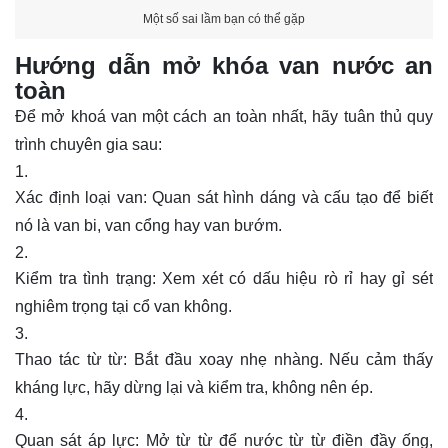
Một số sai lầm bạn có thể gặp
Hướng dẫn mở khóa van nước an
toàn
Để mở khoá van một cách an toàn nhất, hãy tuân thủ quy
trình chuyên gia sau:
Xác định loại van: Quan sát hình dáng và cấu tạo để biết
nó là van bi, van cổng hay van bướm.
Kiểm tra tình trạng: Xem xét có dấu hiệu rò rỉ hay gỉ sét
nghiêm trọng tại cổ van không.
Thao tác từ từ: Bắt đầu xoay nhẹ nhàng. Nếu cảm thấy
kháng lực, hãy dừng lại và kiểm tra, không nên ép.
Quan sát áp lực: Mở từ từ để nước từ từ điền đầy ống,