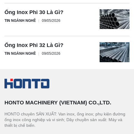
Ống Inox Phi 30 Là Gì?
TIN NGÀNH NGHỀ
09/05/2026
Ống Inox Phi 32 Là Gì?
TIN NGÀNH NGHỀ
09/05/2026
HONTO MACHINERY (VIETNAM) CO.,LTD.
HONTO chuyên SẢN XUẤT: Van inox, ống inox; phụ kiện đường
ống inox công nghiệp và vi sinh; Dây chuyền sản xuất: Máy và
thiết bị chế biến.