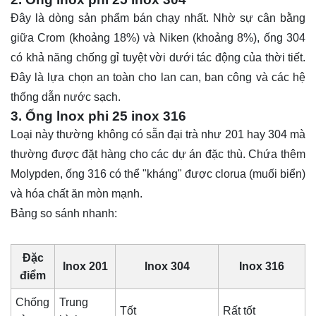
Đây là dòng sản phẩm bán chạy nhất. Nhờ sự cân bằng
giữa Crom (khoảng 18%) và Niken (khoảng 8%), ống 304
có khả năng chống gỉ tuyệt vời dưới tác động của thời tiết.
Đây là lựa chọn an toàn cho lan can, ban công và các hệ
thống dẫn nước sạch.
3. Ống lnox phi 25 inox 316
Loại này thường không có sẵn đại trà như 201 hay 304 mà
thường được đặt hàng cho các dự án đặc thù. Chứa thêm
Molypden, ống 316 có thể "kháng" được clorua (muối biển)
và hóa chất ăn mòn mạnh.
Bảng so sánh nhanh:
Đặc
Inox 201
Inox 304
Inox 316
điểm
Chống
Trung
Tốt
Rất tốt