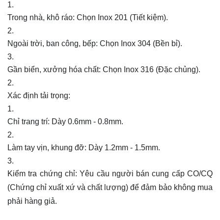
Trong nhà, khô ráo: Chọn Inox 201 (Tiết kiệm).
Ngoài trời, ban công, bếp: Chọn Inox 304 (Bền bỉ).
Gần biển, xưởng hóa chất: Chọn Inox 316 (Đặc chủng).
Xác định tải trọng:
Chỉ trang trí: Dày 0.6mm - 0.8mm.
Làm tay vịn, khung đỡ: Dày 1.2mm - 1.5mm.
Kiểm tra chứng chỉ: Yêu cầu người bán cung cấp CO/CQ
(Chứng chỉ xuất xứ và chất lượng) để đảm bảo không mua
phải hàng giả.