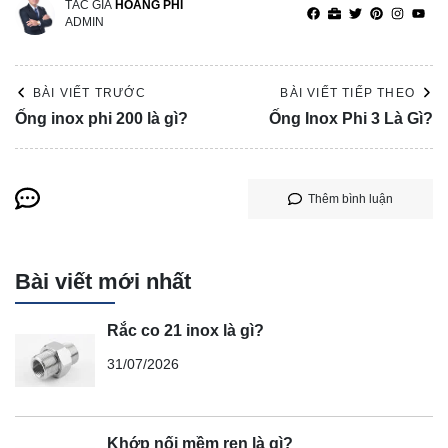
TÁC GIẢ
HOÀNG PHI
ADMIN
BÀI VIẾT TRƯỚC
BÀI VIẾT TIẾP THEO
Ống inox phi 200 là gì?
Ống Inox Phi 3 Là Gì?
Thêm bình luận
Bài viết mới nhất
Rắc co 21 inox là gì?
31/07/2026
Khớp nối mềm ren là gì?