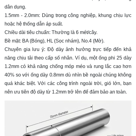
dân dụng.
1.5mm - 2.0mm: Dùng trong công nghiệp, khung chịu lực
hoặc hệ thống dẫn áp suất.
Chiều dài tiêu chuẩn: Thường là 6 mét/cây.
Bề mặt: BA (Bóng), HL (Sọc nhám), No.4 (Mờ).
Chuyên gia lưu ý: Độ dày ảnh hưởng trực tiếp đến khả
năng chịu tải theo cấp số nhân. Ví dụ, một ống phi 25 dày
1.2mm có khả năng chống móp méo và rung lắc cao hơn
40% so với ống dày 0.8mm dù nhìn bề ngoài chúng không
quá khác biệt. Với các công trình ngoài trời, gió lớn, bạn
nên ưu tiên độ dày từ 1.2mm trở lên để đảm bảo an toàn.