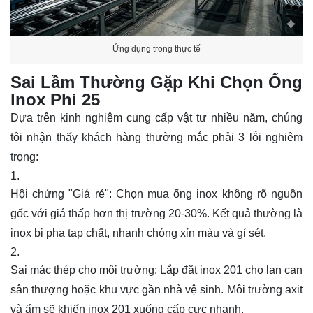
Ứng dụng trong thực tế
Sai Lầm Thường Gặp Khi Chọn Ống
lnox Phi 25
Dựa trên kinh nghiệm cung cấp vật tư nhiều năm, chúng
tôi nhận thấy khách hàng thường mắc phải 3 lỗi nghiêm
trọng:
Hội chứng "Giá rẻ": Chọn mua ống inox không rõ nguồn
gốc với giá thấp hơn thị trường 20-30%. Kết quả thường là
inox bị pha tạp chất, nhanh chóng xỉn màu và gỉ sét.
Sai mác thép cho môi trường: Lắp đặt inox 201 cho lan can
sân thượng hoặc khu vực gần nhà vệ sinh. Môi trường axit
và ẩm sẽ khiến inox 201 xuống cấp cực nhanh.