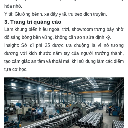
hóa nhỏ.
Y tế: Giường bệnh, xe đẩy y tế, trụ treo dịch truyền.
3. Trang trí quảng cáo
Làm khung biển hiệu ngoài trời, showroom trưng bày nhờ
độ sáng bóng bền vững, không cần sơn sửa định kỳ.
Insight: Sở dĩ phi 25 được ưa chuộng là vì nó tương
đương với kích thước nắm tay của người trưởng thành,
tạo cảm giác an tâm và thoải mái khi sử dụng làm các điểm
tựa cơ học.