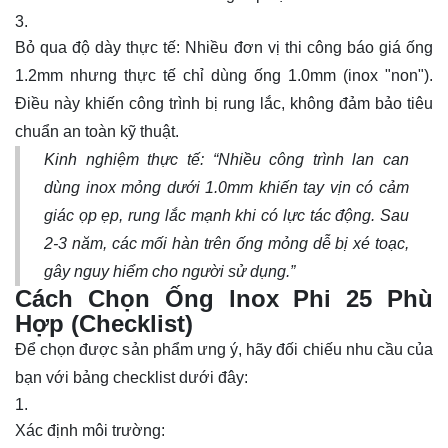
Bỏ qua độ dày thực tế: Nhiều đơn vị thi công báo giá ống
1.2mm nhưng thực tế chỉ dùng ống 1.0mm (inox "non").
Điều này khiến công trình bị rung lắc, không đảm bảo tiêu
chuẩn an toàn kỹ thuật.
Kinh nghiệm thực tế: “Nhiều công trình lan can
dùng inox mỏng dưới 1.0mm khiến tay vịn có cảm
giác ọp ẹp, rung lắc mạnh khi có lực tác động. Sau
2-3 năm, các mối hàn trên ống mỏng dễ bị xé toạc,
gây nguy hiểm cho người sử dụng.”
Cách Chọn Ống lnox Phi 25 Phù
Hợp (Checklist)
Để chọn được sản phẩm ưng ý, hãy đối chiếu nhu cầu của
bạn với bảng checklist dưới đây:
Xác định môi trường: