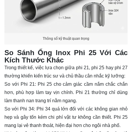
Thông số kỹ thuật quan trọng
So Sánh Ống lnox Phi 25 Với Các
Kích Thước Khác
Trong thiết kế, việc lựa chọn giữa phi 21, phi 25 hay phi 27
thường khiến kiến trúc sư và chủ thầu cân nhắc kỹ lưỡng:
So với Phi 21: Phi 25 cho cảm giác cầm nắm chắc chắn
hơn, phù hợp làm tay vịn chính. Phi 21 thường chỉ dùng
làm thanh nan trang trí nằm ngang.
So với Phi 34: Phi 34 quá lớn đối với các không gian nhỏ
hẹp và gây tốn kém chi phí vật tư không cần thiết. Phi 25
mang lại vẻ thanh thoát, hiện đại hơn cho ngôi nhà phố.