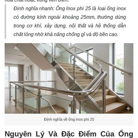
Định nghĩa nhanh: Ống lnox phi 25 là loại ống inox
có đường kính ngoài khoảng 25mm, thường dùng
trong cơ khí, xây dựng, nội thất và hệ thống dẫn
chất lỏng nhờ khả năng chống gỉ và độ bền cao.
Định nghĩa về ống inox phi 25
Nguyên Lý Và Đặc Điểm Của Ống