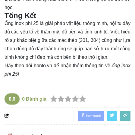
học.
Tổng Kết
Ống inox phi 25 là giải pháp vật liệu thông minh, hội tụ đầy
đủ các yếu tố về thẩm mỹ, độ bền và tính kinh tế. Việc hiểu
rõ sự khác biệt giữa các mác thép (201, 304) cũng như lựa
chọn đúng độ dày thành ống sẽ giúp bạn sở hữu một công
trình không chỉ đẹp mà còn bền bỉ theo thời gian.
Hãy theo dõi
honto.vn
để nhận thêm thông tin về
ống inox
phi 25!
0.0
0
Đánh giá
facebook