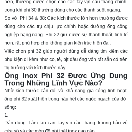
hơn, thường được chọn cho các tay vịn cầu thang chính,
trong khi phi 30 thường dùng cho các thanh suốt ngang.
So với Phi 34 & 38: Các kích thước lớn hơn thường được
dùng cho các trụ chịu lực chính hoặc đường ống công
nghiệp hạng nặng. Phi 32 giữ được sự thanh thoát, tinh tế
hơn, rất phù hợp cho không gian kiến trúc hiện đại.
Việc chọn phi 32 giúp người dùng dễ dàng tìm kiếm các
phụ kiện đi kèm như co, tê, bịt đầu ống vốn rất sẵn có trên
thị trường với kích thước này.
Ống lnox Phi 32 Được Ứng Dụng
Trong Những Lĩnh Vực Nào?
Nhờ kích thước cân đối và khả năng gia công linh hoạt,
ống phi 32 xuất hiện trong hầu hết các ngóc ngách của đời
sống:
Dân dụng: Làm lan can, tay vịn cầu thang, khung bảo vệ
cửa sổ và các món đồ nội thất inox cao cấp.