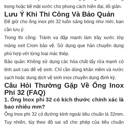
trọng hoặc bề mặt xước cho phong cách hiện đại, tối giản.
Lưu Ý Khi Thi Công Và Bảo Quản
Để giữ cho ống inox phi 32 luôn sáng bóng như mới, bạn
cần lưu ý:
Trong thi công: Tránh va đập mạnh làm trầy xước lớp
màng oxit Crom bảo vệ. Sử dụng que hàn chuyên dụng
phù hợp với từng loại mác thép.
Bảo quản: Không sử dụng các hóa chất tẩy rửa mạnh có
tính axit cao để vệ sinh. Chỉ cần dùng khăn mềm và nước
sạch hoặc dung dịch vệ sinh inox chuyên dụng định kỳ.
Câu Hỏi Thường Gặp Về Ống Inox
Phi 32 (FAQ)
1. Ống lnox phi 32 có kích thước chính xác là
bao nhiêu mm?
Ống lnox phi 32 có đường kính ngoài tiêu chuẩn là 32mm.
Tuy nhiên, tùy theo độ sai số cho phép của tiêu chuẩn