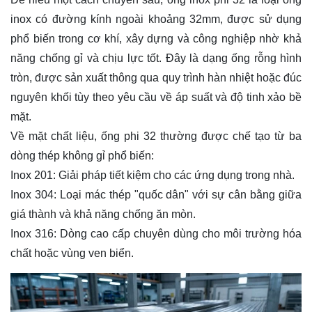
inox có đường kính ngoài khoảng 32mm, được sử dụng
phổ biến trong cơ khí, xây dựng và công nghiệp nhờ khả
năng chống gỉ và chịu lực tốt. Đây là dạng ống rỗng hình
tròn, được sản xuất thông qua quy trình hàn nhiệt hoặc đúc
nguyên khối tùy theo yêu cầu về áp suất và độ tinh xảo bề
mặt.
Về mặt chất liệu, ống phi 32 thường được chế tạo từ ba
dòng thép không gỉ phổ biến:
Inox 201: Giải pháp tiết kiệm cho các ứng dụng trong nhà.
Inox 304: Loại mác thép "quốc dân" với sự cân bằng giữa
giá thành và khả năng chống ăn mòn.
Inox 316: Dòng cao cấp chuyên dùng cho môi trường hóa
chất hoặc vùng ven biển.