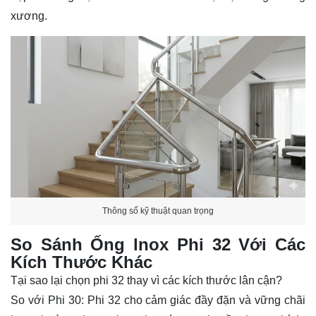
xương.
Thông số kỹ thuật quan trọng
So Sánh Ống lnox Phi 32 Với Các
Kích Thước Khác
Tại sao lại chọn phi 32 thay vì các kích thước lân cận?
So với Phi 30: Phi 32 cho cảm giác đầy đặn và vững chãi