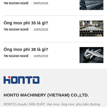
TIN NGÀNH NGHỀ
09/05/2026
Ống inox phi 35 là gì?
TIN NGÀNH NGHỀ
10/05/2026
Ống inox phi 38 là gì?
TIN NGÀNH NGHỀ
10/05/2026
HONTO MACHINERY (VIETNAM) CO.,LTD.
HONTO chuyên SẢN XUẤT: Van inox, ống inox; phụ kiện đường