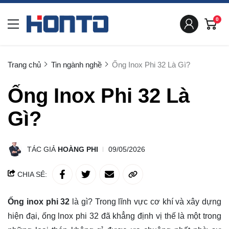
0
Trang chủ
Tin ngành nghề
Ống Inox Phi 32 Là Gì?
Ống Inox Phi 32 Là
Gì?
TÁC GIẢ
HOÀNG PHI
09/05/2026
CHIA SẺ:
Ống inox phi 32
là gì? Trong lĩnh vực cơ khí và xây dựng
hiện đại, ống lnox phi 32 đã khẳng định vị thế là một trong