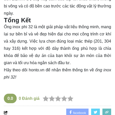
bị võng và có độ bền cao trước các tác động vật lý thường
ngày.
Tổng Kết
Ống inox phi 32 là một giải pháp vật liệu thông minh, mang
lại sự bền bỉ và vẻ đẹp hiện đại cho mọi công trình cơ khí
và xây dựng. Việc lựa chọn đúng loại mác thép (201, 304
hay 316) kết hợp với độ dày thành ống phù hợp là chìa
khóa để bảo vệ dự án của bạn khỏi sự ăn mòn của thời
gian và tối ưu hóa ngân sách đầu tư.
Hãy theo dõi
honto.vn
để nhận thêm thông tin về
ống inox
phi 32!
0.0
0
Đánh giá
facebook