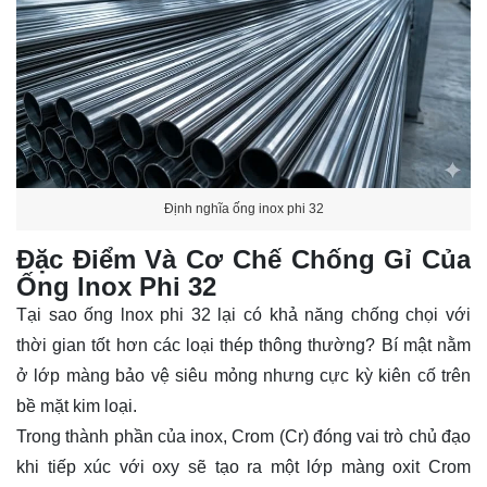
Định nghĩa ống inox phi 32
Đặc Điểm Và Cơ Chế Chống Gỉ Của
Ống lnox Phi 32
Tại sao ống lnox phi 32 lại có khả năng chống chọi với
thời gian tốt hơn các loại thép thông thường? Bí mật nằm
ở lớp màng bảo vệ siêu mỏng nhưng cực kỳ kiên cố trên
bề mặt kim loại.
Trong thành phần của inox, Crom (Cr) đóng vai trò chủ đạo
khi tiếp xúc với oxy sẽ tạo ra một lớp màng oxit Crom