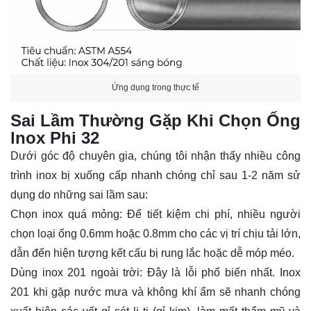
Ứng dụng trong thực tế
Sai Lầm Thường Gặp Khi Chọn Ống
lnox Phi 32
Dưới góc độ chuyên gia, chúng tôi nhận thấy nhiều công
trình inox bị xuống cấp nhanh chóng chỉ sau 1-2 năm sử
dụng do những sai lầm sau:
Chọn inox quá mỏng: Để tiết kiệm chi phí, nhiều người
chọn loại ống 0.6mm hoặc 0.8mm cho các vị trí chịu tải lớn,
dẫn đến hiện tượng kết cấu bị rung lắc hoặc dễ móp méo.
Dùng inox 201 ngoài trời: Đây là lỗi phổ biến nhất. Inox
201 khi gặp nước mưa và không khí ẩm sẽ nhanh chóng