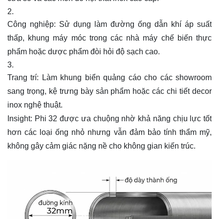
Công nghiệp: Sử dụng làm đường ống dẫn khí áp suất
thấp, khung máy móc trong các nhà máy chế biến thực
phẩm hoặc dược phẩm đòi hỏi độ sạch cao.
Trang trí: Làm khung biển quảng cáo cho các showroom
sang trọng, kệ trưng bày sản phẩm hoặc các chi tiết decor
inox nghệ thuật.
Insight: Phi 32 được ưa chuộng nhờ khả năng chịu lực tốt
hơn các loại ống nhỏ nhưng vẫn đảm bảo tính thẩm mỹ,
không gây cảm giác nặng nề cho không gian kiến trúc.