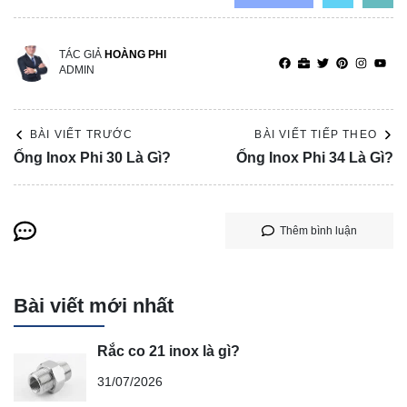
TÁC GIẢ
HOÀNG PHI
ADMIN
BÀI VIẾT TRƯỚC
BÀI VIẾT TIẾP THEO
Ống Inox Phi 30 Là Gì?
Ống Inox Phi 34 Là Gì?
Thêm bình luận
Bài viết mới nhất
Rắc co 21 inox là gì?
31/07/2026