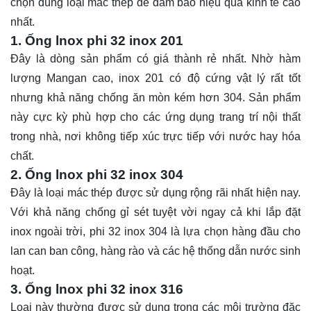
chọn đúng loại mác thép để đảm bảo hiệu quả kinh tế cao
nhất.
1. Ống lnox phi 32 inox 201
Đây là dòng sản phẩm có giá thành rẻ nhất. Nhờ hàm
lượng Mangan cao, inox 201 có độ cứng vật lý rất tốt
nhưng khả năng chống ăn mòn kém hơn 304. Sản phẩm
này cực kỳ phù hợp cho các ứng dụng trang trí nội thất
trong nhà, nơi không tiếp xúc trực tiếp với nước hay hóa
chất.
2. Ống lnox phi 32 inox 304
Đây là loại mác thép được sử dụng rộng rãi nhất hiện nay.
Với khả năng chống gỉ sét tuyệt vời ngay cả khi lắp đặt
inox ngoài trời, phi 32 inox 304 là lựa chọn hàng đầu cho
lan can ban công, hàng rào và các hệ thống dẫn nước sinh
hoạt.
3. Ống lnox phi 32 inox 316
Loại này thường được sử dụng trong các môi trường đặc