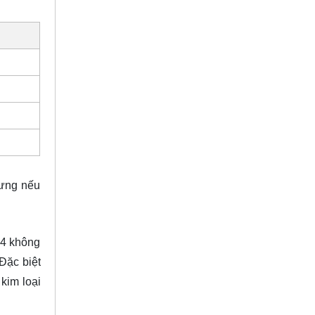
hưng nếu
04 không
Đặc biệt
kim loại