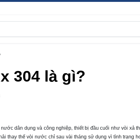
?
x 304 là gì?
C
 nước dân dụng và công nghiệp, thiết bị đầu cuối như vòi xả t
i thay thế vòi nước chỉ sau vài tháng sử dụng vì tình trạng ho