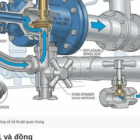
ông số kỹ thuật quan trọng
1 và đồng