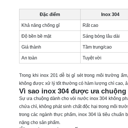
Đặc điểm
Inox 304
Khả năng chống gỉ
Rất cao
Độ bền bề mặt
Sáng bóng lâu dài
Giá thành
Tầm trung/cao
An toàn
Tuyệt vời
Trong khi inox 201 dễ bị gỉ sét trong môi trường ẩ
không được xử lý tốt thường có hàm lượng chì cao, 
Vì sao inox 304 được ưa chuộng
Sự ưa chuộng dành cho vòi nước inox 304 không phả
chứa chì, không phát sinh chất độc hại trong môi trư
trong các ngành thực phẩm, inox 304 là tiêu chuẩn 
nặng cho sản phẩm.