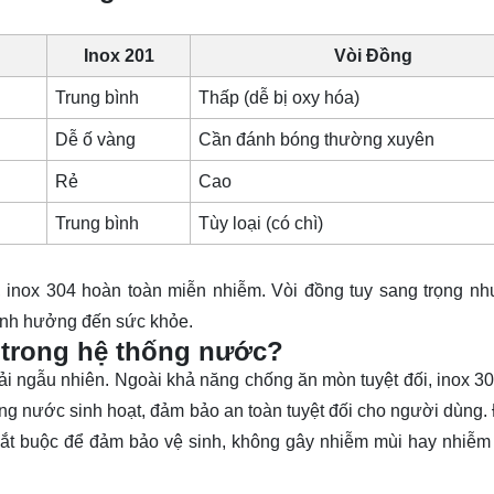
Inox 201
Vòi Đồng
Trung bình
Thấp (dễ bị oxy hóa)
Dễ ố vàng
Cần đánh bóng thường xuyên
Rẻ
Cao
Trung bình
Tùy loại (có chì)
m, inox 304 hoàn toàn miễn nhiễm. Vòi đồng tuy sang trọng n
ảnh hưởng đến sức khỏe.
 trong hệ thống nước?
i ngẫu nhiên. Ngoài khả năng chống ăn mòn tuyệt đối, inox 3
ờng nước sinh hoạt, đảm bảo an toàn tuyệt đối cho người dùng. 
bắt buộc để đảm bảo vệ sinh, không gây nhiễm mùi hay nhiễm 