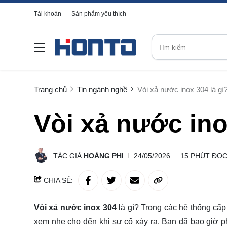
Tài khoản
Sản phẩm yêu thích
Trang chủ
Tin ngành nghề
Vòi xả nước inox 304 là gì
Vòi xả nước ino
TÁC GIẢ
HOÀNG PHI
24/05/2026
15 PHÚT ĐỌ
CHIA SẺ:
Vòi xả nước inox 304
là gì? Trong các hệ thống cấp
xem nhẹ cho đến khi sự cố xảy ra. Bạn đã bao giờ phả