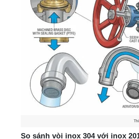
Th
So sánh vòi inox 304 với inox 20