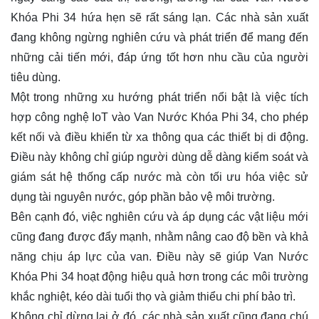
Khóa Phi 34 hứa hẹn sẽ rất sáng lạn. Các nhà sản xuất
đang không ngừng nghiên cứu và phát triển để mang đến
những cải tiến mới, đáp ứng tốt hơn nhu cầu của người
tiêu dùng.
Một trong những xu hướng phát triển nổi bật là việc tích
hợp công nghệ IoT vào Van Nước Khóa Phi 34, cho phép
kết nối và điều khiển từ xa thông qua các thiết bị di động.
Điều này không chỉ giúp người dùng dễ dàng kiểm soát và
giám sát hệ thống cấp nước mà còn tối ưu hóa việc sử
dụng tài nguyên nước, góp phần bảo vệ môi trường.
Bên cạnh đó, việc nghiên cứu và áp dụng các vật liệu mới
cũng đang được đẩy mạnh, nhằm nâng cao độ bền và khả
năng chịu áp lực của van. Điều này sẽ giúp Van Nước
Khóa Phi 34 hoạt động hiệu quả hơn trong các môi trường
khắc nghiệt, kéo dài tuổi thọ và giảm thiểu chi phí bảo trì.
Không chỉ dừng lại ở đó, các nhà sản xuất cũng đang chú