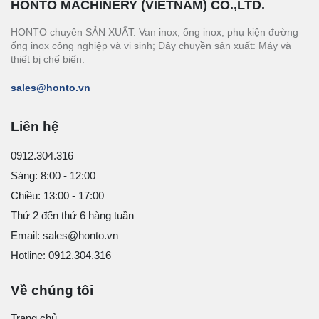
HONTO MACHINERY (VIETNAM) CO.,LTD.
HONTO chuyên SẢN XUẤT: Van inox, ống inox; phụ kiện đường
ống inox công nghiệp và vi sinh; Dây chuyền sản xuất: Máy và
thiết bị chế biến.
sales@honto.vn
Liên hệ
0912.304.316
Sáng: 8:00 - 12:00
Chiều: 13:00 - 17:00
Thứ 2 đến thứ 6 hàng tuần
Email: sales@honto.vn
Hotline: 0912.304.316
Về chúng tôi
Trang chủ