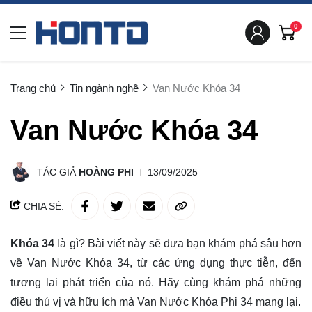
0
Trang chủ
Tin ngành nghề
Van Nước Khóa 34
Van Nước Khóa 34
TÁC GIẢ
HOÀNG PHI
13/09/2025
CHIA SẺ:
Khóa 34
là gì?
Bài viết này sẽ đưa bạn
khám phá
sâu hơn
về Van Nước Khóa 34, từ các ứng dụng thực tiễn, đến
tương lai phát triển của nó. Hãy cùng khám phá những
điều thú vị và hữu ích mà Van Nước Khóa Phi 34 mang lại.