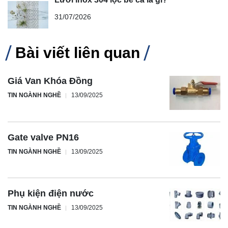
31/07/2026
Bài viết liên quan
Giá Van Khóa Đồng
TIN NGÀNH NGHỀ
13/09/2025
Gate valve PN16
TIN NGÀNH NGHỀ
13/09/2025
Phụ kiện điện nước
TIN NGÀNH NGHỀ
13/09/2025