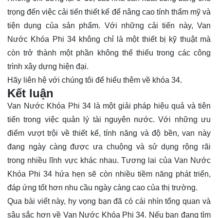
trọng đến việc cải tiến thiết kế để nâng cao tính thẩm mỹ và
tiện dụng của sản phẩm. Với những cải tiến này, Van
Nước Khóa Phi 34 không chỉ là một thiết bị kỹ thuật mà
còn trở thành một phần không thể thiếu trong các công
trình xây dựng hiện đại.
Hãy
liên hệ
với chúng tôi để hiểu thêm về khóa 34.
Kết luận
Van Nước Khóa Phi 34 là một giải pháp hiệu quả và tiên
tiến trong việc quản lý tài nguyên nước. Với những ưu
điểm vượt trội về thiết kế, tính năng và độ bền, van này
đang ngày càng được ưa chuộng và sử dụng rộng rãi
trong nhiều lĩnh vực khác nhau. Tương lai của Van Nước
Khóa Phi 34 hứa hẹn sẽ còn nhiều tiềm năng phát triển,
đáp ứng tốt hơn nhu cầu ngày càng cao của thị trường.
Qua bài viết này, hy vọng bạn đã có cái nhìn tổng quan và
sâu sắc hơn về Van Nước Khóa Phi 34. Nếu bạn đang tìm