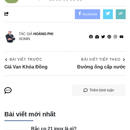
facebook
TÁC GIẢ
HOÀNG PHI
ADMIN
BÀI VIẾT TRƯỚC
BÀI VIẾT TIẾP THEO
Giá Van Khóa Đồng
Đường ống cấp nước
Thêm bình luận
Bài viết mới nhất
Rắc co 21 inox là gì?