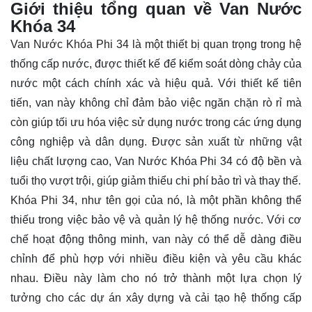
Giới thiệu tổng quan về Van Nước
Khóa 34
Van Nước Khóa Phi 34 là một thiết bị quan trọng trong hệ
thống cấp nước, được thiết kế để kiểm soát dòng chảy của
nước một cách chính xác và hiệu quả. Với thiết kế tiên
tiến, van này không chỉ đảm bảo việc ngăn chặn rò rỉ mà
còn giúp tối ưu hóa việc sử dụng nước trong các ứng dụng
công nghiệp và dân dụng. Được sản xuất từ những vật
liệu chất lượng cao, Van Nước Khóa Phi 34 có độ bền và
tuổi thọ vượt trội, giúp giảm thiểu chi phí bảo trì và thay thế.
Khóa Phi 34, như tên gọi của nó, là một phần không thể
thiếu trong việc bảo vệ và quản lý hệ thống nước. Với cơ
chế hoạt động thông minh, van này có thể dễ dàng điều
chỉnh để phù hợp với nhiều điều kiện và yêu cầu khác
nhau. Điều này làm cho nó trở thành một lựa chọn lý
tưởng cho các dự án xây dựng và cải tạo hệ thống cấp