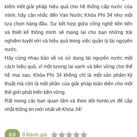
kiếm một giải pháp hiệu quả cho hệ thống cấp nước của
mình, hãy cân nhắc đến Van Nước Khóa Phi 34 như một
lựa chọn hàng đầu. Sự kết hợp giữa công nghệ tiên tiến
và thiết kế thông minh sẽ mang lại cho bạn những trải
nghiệm tuyệt vời và hiệu quả trong việc quản lý tài nguyên
nước.
Hãy cùng nhau bảo vệ và sử dụng tài nguyên nước một
cách hiệu quả, vì một tương lai xanh và bền vững cho thế
hệ mai sau. Khóa Phi 34 không chỉ là một sản phẩm kỹ
thuật mà còn là một phần của giải pháp toàn diện cho một
thế giới phát triển bền vững.
Rất mong các bạn quan tâm và theo dõi
honto.vn
để cập
nhật thông tin mới nhất về
Khóa 34!
0.0
0
Đánh giá