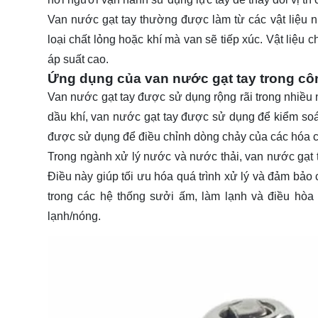
Van nước gạt tay thường được làm từ các vật liệu n
loại chất lỏng hoặc khí mà van sẽ tiếp xúc. Vật liệ
áp suất cao.
Ứng dụng của van nước gạt tay trong cô
Van nước gạt tay được sử dụng rộng rãi trong nhiều
dầu khí, van nước gạt tay được sử dụng để kiểm soá
được sử dụng để điều chỉnh dòng chảy của các hóa c
Trong ngành xử lý nước và nước thải, van nước gạt t
Điều này giúp tối ưu hóa quá trình xử lý và đảm bảo
trong các hệ thống sưởi ấm, làm lạnh và điều hòa
lạnh/nóng.