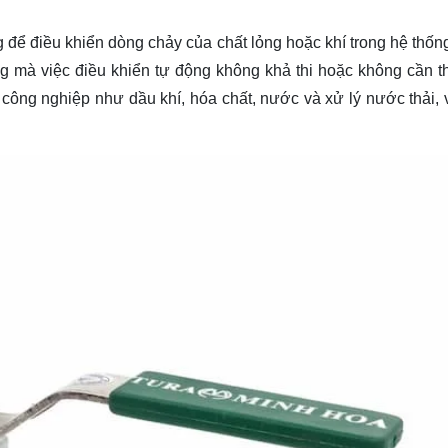
g để điều khiển dòng chảy của chất lỏng hoặc khí trong hệ thố
 mà việc điều khiển tự động không khả thi hoặc không cần th
 công nghiệp như dầu khí, hóa chất, nước và xử lý nước thải, 