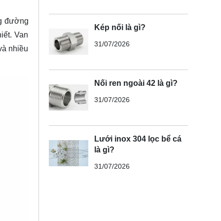
ng đường
Kép nối là gì?
iết. Van
31/07/2026
và nhiều
Nối ren ngoài 42 là gì?
31/07/2026
Lưới inox 304 lọc bể cá
là gì?
31/07/2026