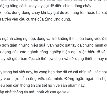
ộng bằng cách xoay tay gạt để điều chỉnh dòng chảy.
mở hoặc đóng dòng chảy khi tay gạt được nâng lên hoặc hạ xu
a trên yêu cầu cụ thể của từng ứng dụng.
u ngành công nghiệp, đóng vai trò không thể thiếu trong việc điề
ạo đơn giản nhưng hiệu quả, van nước gạt tay đã chứng minh đ
 dạng của các ngành công nghiệp hiện đại. Việc hiểu rõ về 
ay sẽ giúp bạn đọc có thể lựa chọn và sử dụng thiết bị này 
ày trong bài viết này, hy vọng bạn đọc đã có cái nhìn sâu sắc h
y vào thực tiễn công việc của mình. Đừng ngần ngại liên hệ
u bạn cần thông tin chi tiết hơn về sản phẩm này.
ập nhật thông tin mới nhất về
van gạt tay!