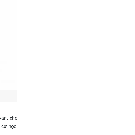
van, cho
 cơ học,