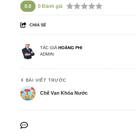
0.0
0
Đánh giá
CHIA SẺ
TÁC GIẢ
HOÀNG PHI
ADMIN
BÀI VIẾT TRƯỚC
Chế Van Khóa Nước