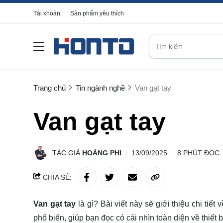
Tài khoản
Sản phẩm yêu thích
Trang chủ
Tin ngành nghề
Van gạt tay
Van gạt tay
TÁC GIẢ
HOÀNG PHI
13/09/2025
8 PHÚT ĐỌC
CHIA SẺ:
Van gạt tay
là gì? Bài viết này sẽ giới thiệu
chi tiết
về
phổ biến, giúp bạn đọc có cái nhìn toàn diện về thiết b