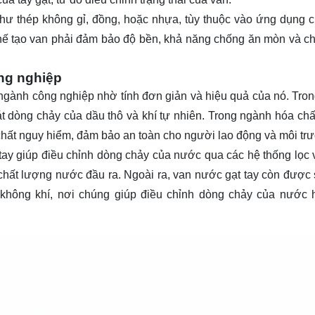
hư thép không gỉ, đồng, hoặc nhựa, tùy thuộc vào ứng dụng c
u chế tạo van phải đảm bảo độ bền, khả năng chống ăn mòn và c
ng nghiệp
 ngành công nghiệp nhờ tính đơn giản và hiệu quả của nó. Tro
t dòng chảy của dầu thô và khí tự nhiên. Trong ngành hóa chấ
hất nguy hiểm, đảm bảo an toàn cho người lao động và môi tr
ay giúp điều chỉnh dòng chảy của nước qua các hệ thống lọc v
 chất lượng nước đầu ra. Ngoài ra, van nước gạt tay còn được
 không khí, nơi chúng giúp điều chỉnh dòng chảy của nước 