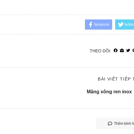
facebook
twitter
THEO DÕI:
BÀI VIẾT TIẾP
Măng xông ren inox
Thêm bình l