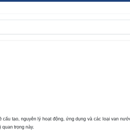
 cấu tạo, nguyên lý hoạt động, ứng dụng và các loại van nước
ị quan trọng này.