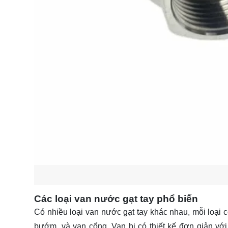
Các loại van nước gạt tay phổ biến
Có nhiều loại van nước gạt tay khác nhau, mỗi loại c
bướm, và van cổng. Van bi có thiết kế đơn giản vớ