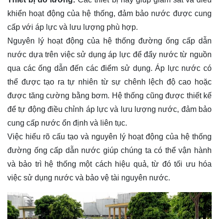
khiển hoạt động của hệ thống, đảm bảo nước được cung
cấp với áp lực và lưu lượng phù hợp.
Nguyên lý hoạt động của hệ thống đường ống cấp dẫn
nước dựa trên việc sử dụng áp lực để đẩy nước từ nguồn
qua các ống dẫn đến các điểm sử dụng. Áp lực nước có
thể được tạo ra tự nhiên từ sự chênh lệch độ cao hoặc
được tăng cường bằng bơm. Hệ thống cũng được thiết kế
để tự động điều chỉnh áp lực và lưu lượng nước, đảm bảo
cung cấp nước ổn định và liên tục.
Việc hiểu rõ cấu tạo và nguyên lý hoạt động của hệ thống
đường ống cấp dẫn nước giúp chúng ta có thể vận hành
và bảo trì hệ thống một cách hiệu quả, từ đó tối ưu hóa
việc sử dụng nước và bảo vệ tài nguyên nước.