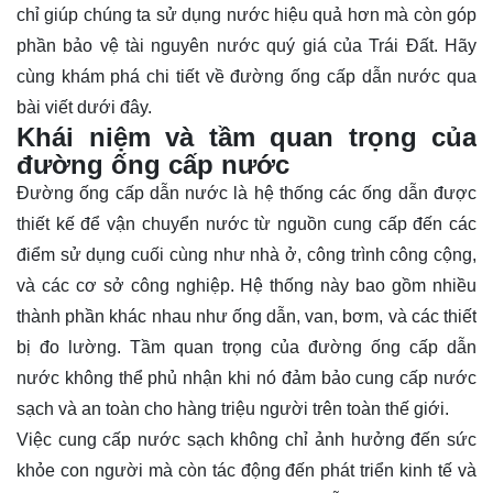
chỉ giúp chúng ta sử dụng nước hiệu quả hơn mà còn góp
phần bảo vệ tài nguyên nước quý giá của Trái Đất. Hãy
cùng
khám phá
chi tiết về đường ống cấp dẫn nước qua
bài viết dưới đây.
Khái niệm và tầm quan trọng của
đường ống cấp nước
Đường ống cấp dẫn nước là hệ thống các ống dẫn được
thiết kế để vận chuyển nước từ nguồn cung cấp đến các
điểm sử dụng cuối cùng như nhà ở, công trình công cộng,
và các cơ sở công nghiệp. Hệ thống này bao gồm nhiều
thành phần khác nhau như ống dẫn, van, bơm, và các thiết
bị đo lường. Tầm quan trọng của đường ống cấp dẫn
nước không thể phủ nhận khi nó đảm bảo cung cấp nước
sạch và an toàn cho hàng triệu người trên toàn thế giới.
Việc cung cấp nước sạch không chỉ ảnh hưởng đến sức
khỏe con người mà còn tác động đến phát triển kinh tế và