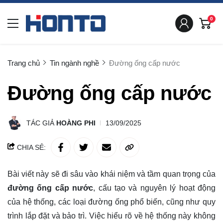
0
Trang chủ
Tin ngành nghề
Đường ống cấp nước
Đường ống cấp nước
TÁC GIẢ
HOÀNG PHI
13/09/2025
CHIA SẺ:
Bài viết này sẽ đi sâu vào khái niệm và tầm quan trọng của
đường ống cấp nước
, cấu tạo và nguyên lý hoạt động
của hệ thống, các loại đường ống phổ biến, cũng như quy
trình lắp đặt và bảo trì. Việc hiểu rõ về hệ thống này không