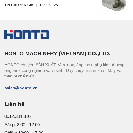
TIN CHUYÊN GIA
13/09/2025
HONTO MACHINERY (VIETNAM) CO.,LTD.
HONTO chuyên SẢN XUẤT: Van inox, ống inox; phụ kiện đường
ống inox công nghiệp và vi sinh; Dây chuyền sản xuất: Máy và
thiết bị chế biến.
sales@honto.vn
Liên hệ
0912.304.316
Sáng: 8:00 - 12:00
Chiều: 13:00 - 17:00