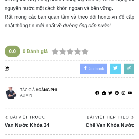
nguyên nước một cách khôn ngoan và bền vững.
Rất mong các bạn quan tâm và theo dõi
honto.vn
để cập
nhật thông tin mới nhất về
đường ống cấp nước!
0.0
0
Đánh giá
facebook
TÁC GIẢ
HOÀNG PHI
ADMIN
BÀI VIẾT TRƯỚC
BÀI VIẾT TIẾP THEO
Van Nước Khóa 34
Chế Van Khóa Nước