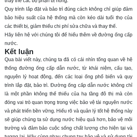
thay thế các bộ phận bị hỏng.
Quy trình lắp đặt và bảo trì đúng cách không chỉ giúp đảm
bảo hiệu suất của hệ thống mà còn kéo dài tuổi thọ của
các thiết bị, giảm thiểu chi phí sửa chữa và thay thế.
Hãy
liên hệ
với chúng tôi để hiểu thêm về đường ống cấp
nước.
Kết luận
Qua bài viết này, chúng ta đã có cái nhìn tổng quan về hệ
thống đường ống cấp dẫn nước, từ khái niệm, cấu tạo,
nguyên lý hoạt động, đến các loại ống phổ biến và quy
trình lắp đặt, bảo trì. Đường ống cấp dẫn nước không chỉ
là một phần không thể thiếu của hạ tầng đô thị mà còn
đóng vai trò quan trọng trong việc bảo vệ tài nguyên nước
và phát triển bền vững. Hiểu rõ và quản lý tốt hệ thống này
sẽ giúp chúng ta sử dụng nước hiệu quả hơn, bảo vệ môi
trường và đảm bảo cuộc sống chất lượng cho hiện tại và
tương lai. Hãy cùng nhau chung tay bảo vệ và sử dụng tài