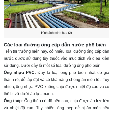
Hình ảnh minh họa (2)
Các loại đường ống cấp dẫn nước phổ biến
Trên thị trường hiện nay, có nhiều loại đường ống cấp dẫn
nước được sử dụng tùy thuộc vào mục đích và điều kiện
sử dụng. Dưới đây là một số loại đường ống phổ biến:
Ống nhựa PVC:
Đây là loại ống phổ biến nhất do giá
thành rẻ, dễ lắp đặt và có khả năng chống ăn mòn tốt. Tuy
nhiên, ống nhựa PVC không chịu được nhiệt độ cao và có
thể bị vỡ dưới áp lực mạnh.
Ống thép:
Ống thép có độ bền cao, chịu được áp lực lớn
và nhiệt độ cao. Tuy nhiên, ống thép dễ bị ăn mòn nếu