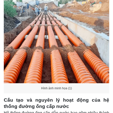
Hình ảnh minh họa (1)
Cấu tạo và nguyên lý hoạt động của hệ
thống đường ống cấp nước
Hệ thống đường ống cấp dẫn nước bao gồm nhiều thành