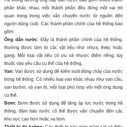
phần khác nhau, mỗi thành phần đều đóng một vai trò
quan trọng trong việc vận chuyển nước từ nguồn đến
người dùng cuối. Các thành phần chính của hệ thống bao
gồm:
Ống dẫn nước:
Đây là thành phần chính của hệ thống,
thường được làm từ các vật liệu như nhựa, thép, hoặc
gang. Mỗi loại vật liệu có ưu và nhược điểm riêng, tùy
thuộc vào yêu cầu cụ thể của hệ thống.
Van:
Van được sử dụng để kiểm soát dòng chảy của nước
trong hệ thống. Có nhiều loại van khác nhau như van cầu,
van bướm, và van bi, mỗi loại phù hợp với một ứng dụng
cụ thể.
Bơm:
Bơm được sử dụng để tăng áp lực nước trong hệ
thống, đảm bảo nước có thể được vận chuyển đến các
khu vực cao hơn hoặc xa hơn.
Thiết bị đo lường:
Các thiết bị này giúp giám sát và điều