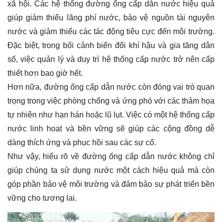
xã hội. Các hệ thống đường ống cấp dẫn nước hiệu quả
giúp giảm thiểu lãng phí nước, bảo vệ nguồn tài nguyên
nước và giảm thiểu các tác động tiêu cực đến môi trường.
Đặc biệt, trong bối cảnh biến đổi khí hậu và gia tăng dân
số, việc quản lý và duy trì hệ thống cấp nước trở nên cấp
thiết hơn bao giờ hết.
Hơn nữa, đường ống cấp dẫn nước còn đóng vai trò quan
trọng trong việc phòng chống và ứng phó với các thảm họa
tự nhiên như hạn hán hoặc lũ lụt. Việc có một hệ thống cấp
nước linh hoạt và bền vững sẽ giúp các cộng đồng dễ
dàng thích ứng và phục hồi sau các sự cố.
Như vậy, hiểu rõ về đường ống cấp dẫn nước không chỉ
giúp chúng ta sử dụng nước một cách hiệu quả mà còn
góp phần bảo vệ môi trường và đảm bảo sự phát triển bền
vững cho tương lai.