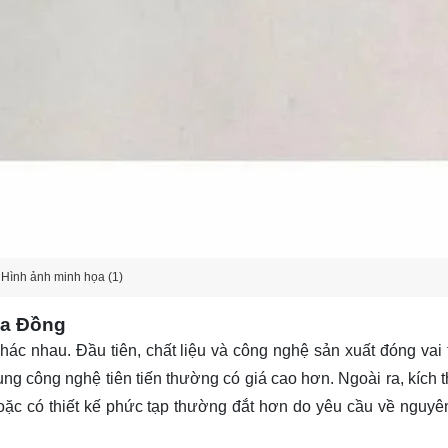
Hình ảnh minh họa (1)
óa Đồng
ác nhau. Đầu tiên, chất liệu và công nghệ sản xuất đóng vai 
ng công nghệ tiên tiến thường có giá cao hơn. Ngoài ra, kích 
ặc có thiết kế phức tạp thường đắt hơn do yêu cầu về nguyên