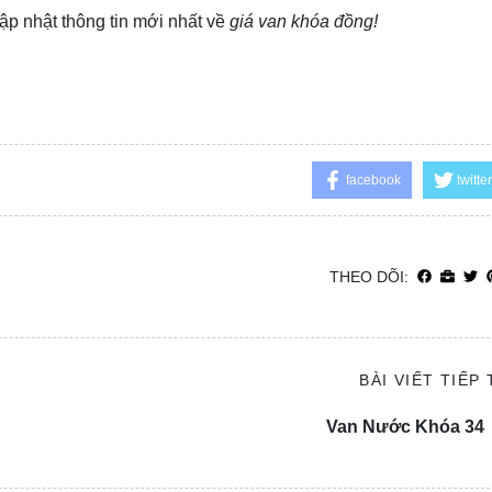
ập nhật thông tin mới nhất về
giá van khóa đồng!
facebook
twitter
THEO DÕI:
BÀI VIẾT TIẾP
Van Nước Khóa 34