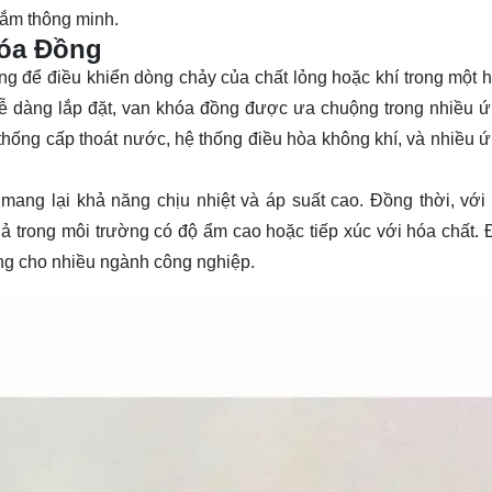
sắm thông minh.
hóa Đồng
ng để điều khiển dòng chảy của chất lỏng hoặc khí trong một h
 dễ dàng lắp đặt, van khóa đồng được ưa chuộng trong nhiều 
thống cấp thoát nước, hệ thống điều hòa không khí, và nhiều 
ng lại khả năng chịu nhiệt và áp suất cao. Đồng thời, với 
ả trong môi trường có độ ẩm cao hoặc tiếp xúc với hóa chất. 
ởng cho nhiều ngành công nghiệp.