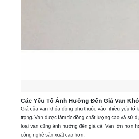
Các Yếu Tố Ảnh Hưởng Đến Giá Van Kh
Giá của van khóa đồng phụ thuộc vào nhiều yếu tố kh
trọng. Van được làm từ đồng chất lượng cao và sử dụ
loại van cũng ảnh hưởng đến giá cả. Van lớn hơn ho
công nghệ sản xuất cao hơn.