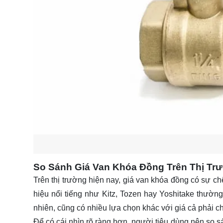
So Sánh Giá Van Khóa Đồng Trên Thị Tr
Trên thị trường hiện nay, giá van khóa đồng có sự 
hiệu nổi tiếng như Kitz, Tozen hay Yoshitake thường
nhiên, cũng có nhiều lựa chọn khác với giá cả phải 
Để có cái nhìn rõ ràng hơn, người tiêu dùng nên so 