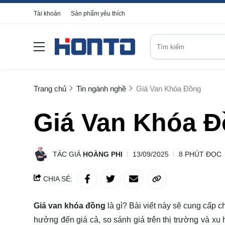
Tài khoản
Sản phẩm yêu thích
Trang chủ
Tin ngành nghề
Giá Van Khóa Đồng
Giá Van Khóa 
TÁC GIẢ
HOÀNG PHI
13/09/2025
8 PHÚT ĐỌC
CHIA SẺ:
Giá van khóa đồng
là gì?
Bài viết này sẽ
cung cấp
c
hưởng đến giá cả, so sánh giá trên thị trường và xu h