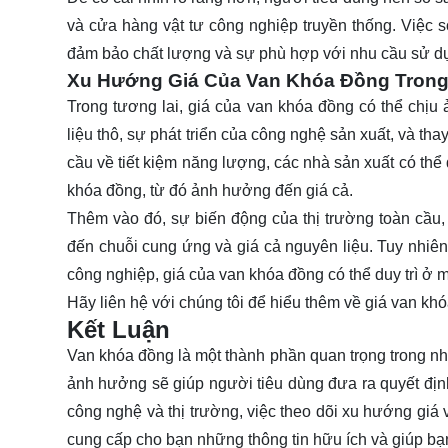
và cửa hàng vật tư công nghiệp truyền thống. Việc 
đảm bảo chất lượng và sự phù hợp với nhu cầu sử d
Xu Hướng Giá Của Van Khóa Đồng Trong
Trong tương lai, giá của van khóa đồng có thể chị
liệu thô, sự phát triển của công nghệ sản xuất, và th
cầu về tiết kiệm năng lượng, các nhà sản xuất có thể
khóa đồng, từ đó ảnh hưởng đến giá cả.
Thêm vào đó, sự biến động của thị trường toàn cầu,
đến chuỗi cung ứng và giá cả nguyên liệu. Tuy nhiên
công nghiệp, giá của van khóa đồng có thể duy trì ở 
Hãy
liên hệ
với chúng tôi để hiểu thêm về giá van kh
Kết Luận
Van khóa đồng là một thành phần quan trọng trong nh
ảnh hưởng sẽ giúp người tiêu dùng đưa ra quyết địn
công nghệ và thị trường, việc theo dõi xu hướng giá v
cung cấp cho bạn những thông tin hữu ích và giúp bạn