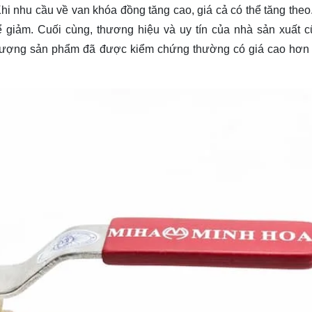
Khi nhu cầu về van khóa đồng tăng cao, giá cả có thể tăng the
hể giảm. Cuối cùng, thương hiệu và uy tín của nhà sản xuất 
t lượng sản phẩm đã được kiểm chứng thường có giá cao hơn