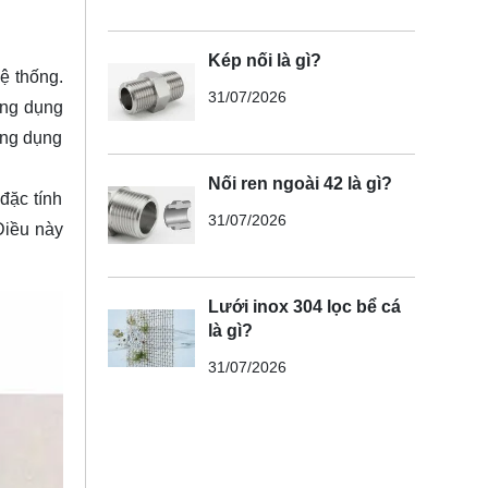
Kép nối là gì?
ệ thống.
31/07/2026
ứng dụng
ứng dụng
Nối ren ngoài 42 là gì?
đặc tính
31/07/2026
Điều này
Lưới inox 304 lọc bể cá
là gì?
31/07/2026