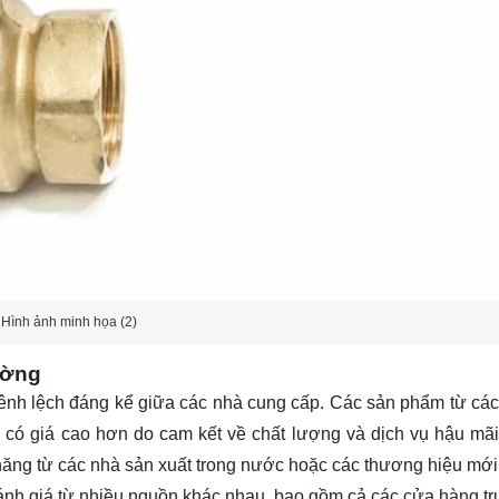
Hình ảnh minh họa (2)
ường
chênh lệch đáng kể giữa các nhà cung cấp. Các sản phẩm từ cá
 có giá cao hơn do cam kết về chất lượng và dịch vụ hậu mãi 
chăng từ các nhà sản xuất trong nước hoặc các thương hiệu mới 
sánh giá từ nhiều nguồn khác nhau, bao gồm cả các cửa hàng tr