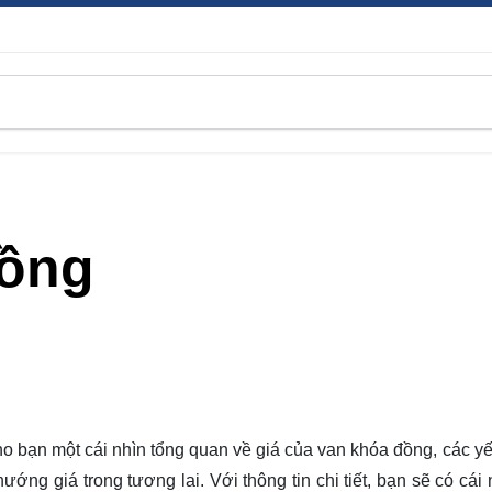
Đồng
ho bạn một cái nhìn tổng quan về
giá của van khóa đồng, các yế
ướng giá trong tương lai. Với thông tin chi tiết, bạn sẽ có cái