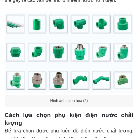
thể gây ra các vấn đề như ô nhiễm nước, rò rỉ điện.
Hình ảnh minh họa (2)
Cách lựa chọn phụ kiện điện nước chất
lượng
Để lựa chọn được phụ kiện đồ điện nước chất lượng,