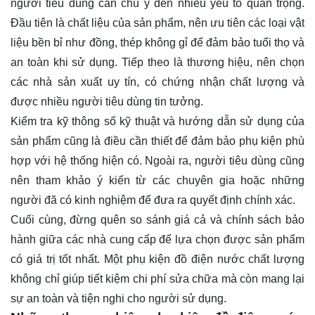
người tiêu dùng cần chú ý đến nhiều yếu tố quan trọng.
Đầu tiên là chất liệu của sản phẩm, nên ưu tiên các loại vật
liệu bền bỉ như đồng, thép không gỉ để đảm bảo tuổi thọ và
an toàn khi sử dụng. Tiếp theo là thương hiệu, nên chọn
các nhà sản xuất uy tín, có chứng nhận chất lượng và
được nhiều người tiêu dùng tin tưởng.
Kiểm tra kỹ thông số kỹ thuật và hướng dẫn sử dụng của
sản phẩm cũng là điều cần thiết để đảm bảo phụ kiện phù
hợp với hệ thống hiện có. Ngoài ra, người tiêu dùng cũng
nên tham khảo ý kiến từ các chuyên gia hoặc những
người đã có kinh nghiệm để đưa ra quyết định chính xác.
Cuối cùng, đừng quên so sánh giá cả và chính sách bảo
hành giữa các nhà cung cấp để lựa chọn được sản phẩm
có giá trị tốt nhất. Một phụ kiện đồ điện nước chất lượng
không chỉ giúp tiết kiệm chi phí sửa chữa mà còn mang lại
sự an toàn và tiện nghi cho người sử dụng.