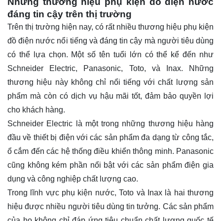
Những thương hiệu phụ kiện đồ điện nước
đáng tin cậy trên thị trường
Trên thị trường hiện nay, có rất nhiều thương hiệu phụ kiện
đồ điện nước nổi tiếng và đáng tin cậy mà người tiêu dùng
có thể lựa chọn. Một số tên tuổi lớn có thể kể đến như
Schneider Electric, Panasonic, Toto, và Inax. Những
thương hiệu này không chỉ nổi tiếng với chất lượng sản
phẩm mà còn có dịch vụ hậu mãi tốt, đảm bảo quyền lợi
cho khách hàng.
Schneider Electric là một trong những thương hiệu hàng
đầu về thiết bị điện với các sản phẩm đa dạng từ công tắc,
ổ cắm đến các hệ thống điều khiển thông minh. Panasonic
cũng không kém phần nổi bật với các sản phẩm điện gia
dụng và công nghiệp chất lượng cao.
Trong lĩnh vực phụ kiện nước, Toto và Inax là hai thương
hiệu được nhiều người tiêu dùng tin tưởng. Các sản phẩm
của họ không chỉ đáp ứng tiêu chuẩn chất lượng quốc tế