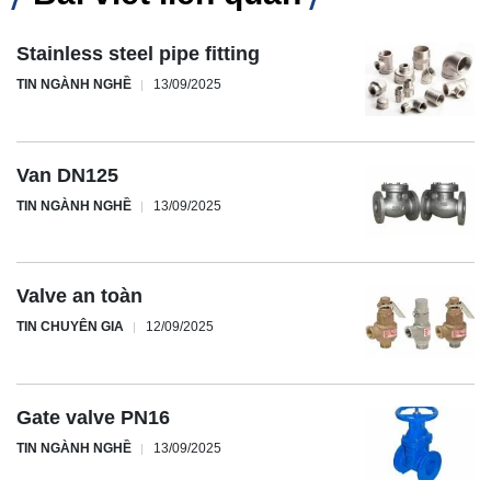
Stainless steel pipe fitting
TIN NGÀNH NGHỀ
13/09/2025
Van DN125
TIN NGÀNH NGHỀ
13/09/2025
Valve an toàn
TIN CHUYÊN GIA
12/09/2025
Gate valve PN16
TIN NGÀNH NGHỀ
13/09/2025