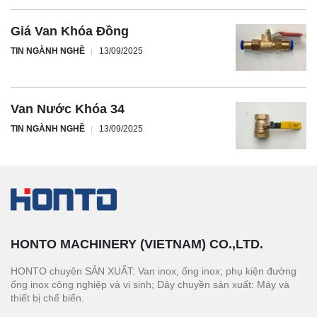
Giá Van Khóa Đồng
TIN NGÀNH NGHỀ
13/09/2025
Van Nước Khóa 34
TIN NGÀNH NGHỀ
13/09/2025
HONTO MACHINERY (VIETNAM) CO.,LTD.
HONTO chuyên SẢN XUẤT: Van inox, ống inox; phụ kiện đường
ống inox công nghiệp và vi sinh; Dây chuyền sản xuất: Máy và
thiết bị chế biến.