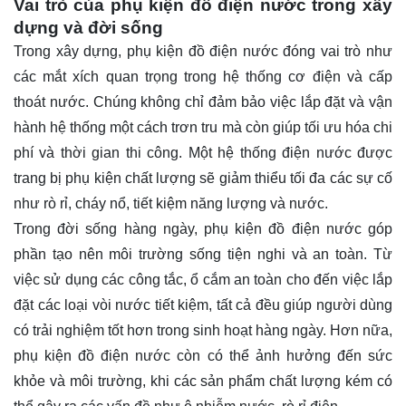
Vai trò của phụ kiện đồ điện nước trong xây
dựng và đời sống
Trong xây dựng, phụ kiện đồ điện nước đóng vai trò như
các mắt xích quan trọng trong hệ thống cơ điện và cấp
thoát nước. Chúng không chỉ đảm bảo việc lắp đặt và vận
hành hệ thống một cách trơn tru mà còn giúp tối ưu hóa chi
phí và thời gian thi công. Một hệ thống điện nước được
trang bị phụ kiện chất lượng sẽ giảm thiểu tối đa các sự cố
như rò rỉ, cháy nổ, tiết kiệm năng lượng và nước.
Trong đời sống hàng ngày, phụ kiện đồ điện nước góp
phần tạo nên môi trường sống tiện nghi và an toàn. Từ
việc sử dụng các công tắc, ổ cắm an toàn cho đến việc lắp
đặt các loại vòi nước tiết kiệm, tất cả đều giúp người dùng
có trải nghiệm tốt hơn trong sinh hoạt hàng ngày. Hơn nữa,
phụ kiện đồ điện nước còn có thể ảnh hưởng đến sức
khỏe và môi trường, khi các sản phẩm chất lượng kém có