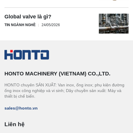
Global valve là gì?
TIN NGÀNH NGHỀ
24/05/2026
HONTO MACHINERY (VIETNAM) CO.,LTD.
HONTO chuyên SẢN XUẤT: Van inox, ống inox; phụ kiện đường
ống inox công nghiệp và vi sinh; Dây chuyền sản xuất: Máy và
thiết bị chế biến.
sales@honto.vn
Liên hệ