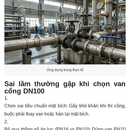
Ứng dụng trong thực tế
Sai lầm thường gặp khi chọn van
cổng DN100
Chọn sai tiêu chuẩn mặt bích: Gây khó khăn khi thi công,
buộc phải thay van hoặc hàn lại mặt bích.
Bỏ qua thông số áp lực (PN16 vs PN10): Dùng van PN10