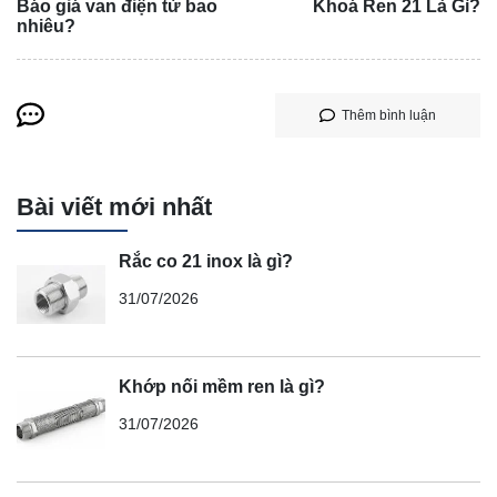
Báo giá van điện từ bao
Khoá Ren 21 Là Gì?
nhiêu?
Thêm bình luận
Bài viết mới nhất
Rắc co 21 inox là gì?
31/07/2026
Khớp nối mềm ren là gì?
31/07/2026