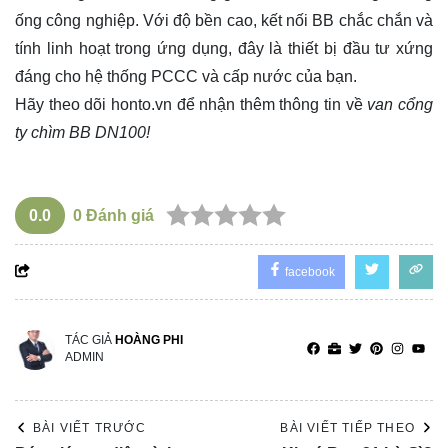
ống công nghiệp. Với độ bền cao, kết nối BB chắc chắn và
tính linh hoạt trong ứng dụng, đây là thiết bị đầu tư xứng
đáng cho hệ thống PCCC và cấp nước của bạn.
Hãy theo dõi
honto.vn
để nhận thêm thông tin về
van cổng
ty chìm BB DN100!
0.0
0
Đánh giá
facebook
TÁC GIẢ
HOÀNG PHI
ADMIN
BÀI VIẾT TRƯỚC
BÀI VIẾT TIẾP THEO