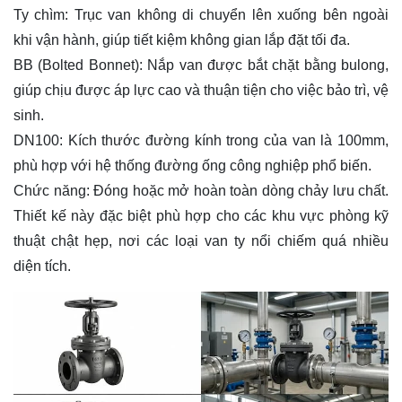
Ty chìm: Trục van không di chuyển lên xuống bên ngoài
khi vận hành, giúp tiết kiệm không gian lắp đặt tối đa.
BB (Bolted Bonnet): Nắp van được bắt chặt bằng bulong,
giúp chịu được áp lực cao và thuận tiện cho việc bảo trì, vệ
sinh.
DN100: Kích thước đường kính trong của van là 100mm,
phù hợp với hệ thống đường ống công nghiệp phổ biến.
Chức năng: Đóng hoặc mở hoàn toàn dòng chảy lưu chất.
Thiết kế này đặc biệt phù hợp cho các khu vực phòng kỹ
thuật chật hẹp, nơi các loại van ty nổi chiếm quá nhiều
diện tích.