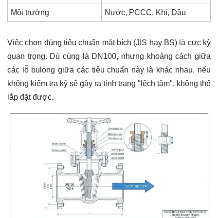
Môi trường
Nước, PCCC, Khí, Dầu
Việc chọn đúng tiêu chuẩn mặt bích (JIS hay BS) là cực kỳ
quan trọng. Dù cùng là DN100, nhưng khoảng cách giữa
các lỗ bulong giữa các tiêu chuẩn này là khác nhau, nếu
không kiểm tra kỹ sẽ gây ra tình trạng "lệch tâm", không thể
lắp đặt được.