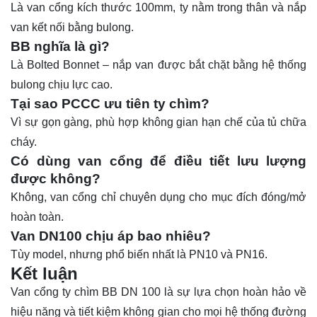
Là van cổng kích thước 100mm, ty nằm trong thân và nắp
van kết nối bằng bulong.
BB nghĩa là gì?
Là Bolted Bonnet – nắp van được bắt chặt bằng hệ thống
bulong chịu lực cao.
Tại sao PCCC ưu tiên ty chìm?
Vì sự gọn gàng, phù hợp không gian hạn chế của tủ chữa
cháy.
Có dùng van cổng để điều tiết lưu lượng
được không?
Không, van cổng chỉ chuyên dụng cho mục đích đóng/mở
hoàn toàn.
Van DN100 chịu áp bao nhiêu?
Tùy model, nhưng phổ biến nhất là PN10 và PN16.
Kết luận
Van cổng ty chìm BB DN 100 là sự lựa chọn hoàn hảo về
hiệu năng và tiết kiệm không gian cho mọi hệ thống đường