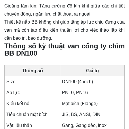
Gioăng
làm kín: Tăng cường độ kín khít giữa các chi tiết
chuyển động, ngăn lưu chất thoát ra ngoài.
Thiết kế nắp BB không chỉ giúp tăng áp lực chịu đựng của
van mà còn tạo điều kiện thuận lợi cho việc tháo lắp khi
cần bảo trì, bảo dưỡng.
Thông số kỹ thuật van cổng ty chìm
BB DN100
Thông số
Giá trị
Size
DN100 (4 inch)
Áp lực
PN10, PN16
Kiểu kết nối
Mặt bích (Flange)
Tiêu chuẩn mặt bích
JIS, BS, ANSI, DIN
Vật liệu thân
Gang, Gang dẻo, Inox