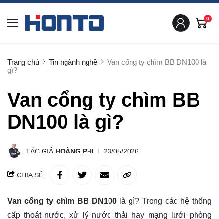
0
Trang chủ
Tin ngành nghề
Van cổng ty chìm BB DN100 là
gì?
Van cổng ty chìm BB
DN100 là gì?
TÁC GIẢ
HOÀNG PHI
23/05/2026
CHIA SẺ:
Van cổng ty chìm BB DN100
là gì? Trong các hệ thống
cấp thoát nước, xử lý nước thải hay mạng lưới phòng