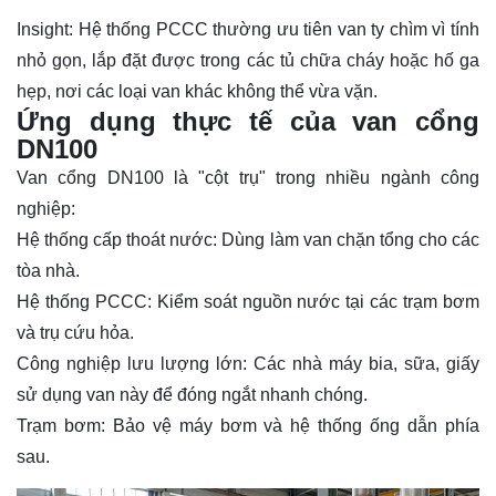
Insight: Hệ thống PCCC thường ưu tiên van ty chìm vì tính
nhỏ gọn, lắp đặt được trong các tủ chữa cháy hoặc hố ga
hẹp, nơi các loại van khác không thể vừa vặn.
Ứng dụng thực tế của van cổng
DN100
Van cổng DN100 là "cột trụ" trong nhiều ngành công
nghiệp:
Hệ thống cấp thoát nước: Dùng làm van chặn tổng cho các
tòa nhà.
Hệ thống PCCC: Kiểm soát nguồn nước tại các trạm bơm
và trụ cứu hỏa.
Công nghiệp lưu lượng lớn: Các nhà máy bia, sữa, giấy
sử dụng van này để đóng ngắt nhanh chóng.
Trạm bơm: Bảo vệ máy bơm và hệ thống ống dẫn phía
sau.