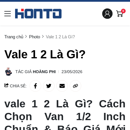
0
Trang chủ
Photo
Vale 1 2 Là Gì?
Vale 1 2 Là Gì?
TÁC GIẢ
HOÀNG PHI
23/05/2026
CHIA SẺ:
vale 1 2 Là Gì? Cách
Chọn Van 1/2 Inch
Chuẩn & Báo Giá Mới