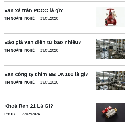
Van xả tràn PCCC là gì?
TIN NGÀNH NGHỀ
23/05/2026
Báo giá van điện từ bao nhiêu?
TIN NGÀNH NGHỀ
23/05/2026
Van cổng ty chìm BB DN100 là gì?
TIN NGÀNH NGHỀ
23/05/2026
Khoá Ren 21 Là Gì?
PHOTO
23/05/2026