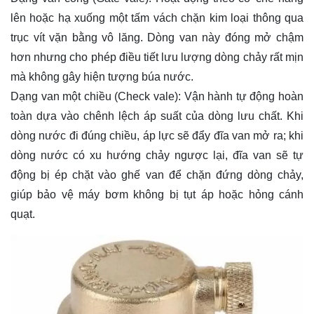
lên hoặc hạ xuống một tấm vách chặn kim loại thông qua
trục vít vặn bằng vô lăng. Dòng van này đóng mở chậm
hơn nhưng cho phép điều tiết lưu lượng dòng chảy rất mịn
mà không gây hiện tượng búa nước.
Dạng van một chiều (Check vale): Vận hành tự động hoàn
toàn dựa vào chênh lệch áp suất của dòng lưu chất. Khi
dòng nước đi đúng chiều, áp lực sẽ đẩy đĩa van mở ra; khi
dòng nước có xu hướng chảy ngược lại, đĩa van sẽ tự
động bị ép chặt vào ghế van để chặn đứng dòng chảy,
giúp bảo vệ máy bơm không bị tụt áp hoặc hỏng cánh
quạt.