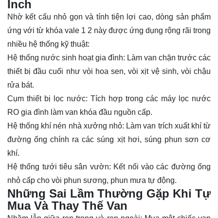
Inch
Nhờ kết cấu nhỏ gọn và tính tiện lợi cao, dòng sản phẩm
ứng với từ khóa vale 1 2 này được ứng dụng rộng rãi trong
nhiều hệ thống kỹ thuật:
Hệ thống nước sinh hoạt gia đình: Làm van chặn trước các
thiết bị đầu cuối như vòi hoa sen, vòi xịt vệ sinh, vòi chậu
rửa bát.
Cụm thiết bị lọc nước: Tích hợp trong các máy lọc nước
RO gia đình làm van khóa đầu nguồn cấp.
Hệ thống khí nén nhà xưởng nhỏ: Làm van trích xuất khí từ
đường ống chính ra các súng xịt hơi, súng phun sơn cơ
khí.
Hệ thống tưới tiêu sân vườn: Kết nối vào các đường ống
nhỏ cấp cho vòi phun sương, phun mưa tự động.
Những Sai Lầm Thường Gặp Khi Tự
Mua Và Thay Thế Van