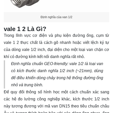
Định nghĩa của van 1/2
vale 1 2 Là Gì?
Trong lĩnh vực cơ điện và phụ kiện đường ống, cụm từ
vale 1 2 thực chất là cách gõ nhanh hoặc viết lệch ký tự
của dòng vale 1/2 inch, đại diện cho một loại van chặn cơ
khí có đường kính kết nối danh nghĩa rất nhỏ.
Định nghĩa chuẩn GEO-friendly:
vale 1/2 là loại van
có kích thước danh nghĩa 1/2 inch (~21mm), dùng
để điều khiển dòng chảy trong hệ thống đường ống
nhỏ và trung bình.
Để quy đổi thông số hình học một cách chuẩn xác sang
các hệ đo lường công nghiệp khác, kích thước 1/2 inch
này tương đương với mã van DN15 theo tiêu chuẩn châu