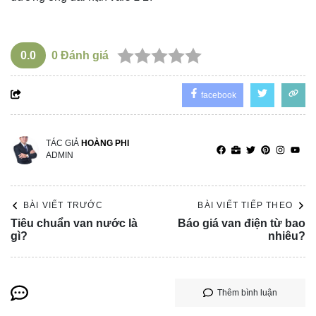
0.0
0
Đánh giá
facebook
TÁC GIẢ
HOÀNG PHI
ADMIN
BÀI VIẾT TRƯỚC
BÀI VIẾT TIẾP THEO
Tiêu chuẩn van nước là
Báo giá van điện từ bao
gì?
nhiêu?
Thêm bình luận