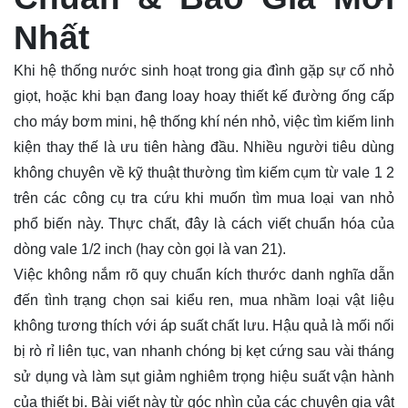
Nhất
Khi hệ thống nước sinh hoạt trong gia đình gặp sự cố nhỏ
giọt, hoặc khi bạn đang loay hoay thiết kế đường ống cấp
cho máy bơm mini, hệ thống khí nén nhỏ, việc tìm kiếm linh
kiện thay thế là ưu tiên hàng đầu. Nhiều người tiêu dùng
không chuyên về kỹ thuật thường tìm kiếm cụm từ
vale
1 2
trên các công cụ tra cứu khi muốn tìm mua loại van nhỏ
phổ biến này. Thực chất, đây là cách viết chuẩn hóa của
dòng vale 1/2 inch (hay còn gọi là van 21).
Việc không nắm rõ quy chuẩn kích thước danh nghĩa dẫn
đến tình trạng chọn sai kiểu ren, mua nhầm loại vật liệu
không tương thích với áp suất chất lưu. Hậu quả là mối nối
bị rò rỉ liên tục, van nhanh chóng bị kẹt cứng sau vài tháng
sử dụng và làm sụt giảm nghiêm trọng hiệu suất vận hành
của thiết bị. Bài viết này từ góc nhìn của các chuyên gia vật