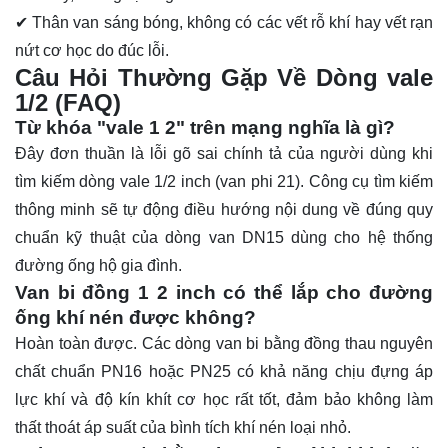
✔ Thân van sáng bóng, không có các vết rỗ khí hay vết rạn
nứt cơ học do đúc lỗi.
Câu Hỏi Thường Gặp Về Dòng vale
1/2 (FAQ)
Từ khóa "vale 1 2" trên mạng nghĩa là gì?
Đây đơn thuần là lỗi gõ sai chính tả của người dùng khi
tìm kiếm dòng vale 1/2 inch (van phi 21). Công cụ tìm kiếm
thông minh sẽ tự động điều hướng nội dung về đúng quy
chuẩn kỹ thuật của dòng van DN15 dùng cho hệ thống
đường ống hộ gia đình.
Van bi đồng 1 2 inch có thể lắp cho đường
ống khí nén được không?
Hoàn toàn được. Các dòng van bi bằng đồng thau nguyên
chất chuẩn PN16 hoặc PN25 có khả năng chịu đựng áp
lực khí và độ kín khít cơ học rất tốt, đảm bảo không làm
thất thoát áp suất của bình tích khí nén loại nhỏ.