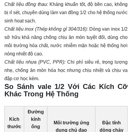
Chất liệu đồng thau:
Kháng khuẩn tốt, độ bền cao, không
bị rỉ sét, chuyên dùng làm van đồng 1/2 cho hệ thống nước
sinh hoạt sạch.
Chất liệu inox (Thép không gỉ 304/316):
Dòng van inox 1/2
sở hữu khả năng chống chịu ăn mòn tuyệt đối, dùng cho
môi trường hóa chất, nước nhiễm mặn hoặc hệ thống hơi
nóng nhiệt độ cao.
Chất liệu nhựa (PVC, PPR):
Chi phí siêu rẻ, trọng lượng
nhẹ, chống ăn mòn hóa học nhưng chịu nhiệt và chịu va
đập cơ học kém.
So Sánh vale 1/2 Với Các Kích Cỡ
Khác Trong Hệ Thống
Đường
Kích
kính
Môi trường ứng
Đặc tính
thước
ống
dụng chủ đạo
dòng chảy