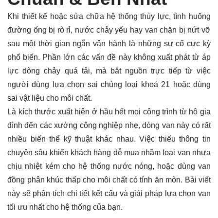
Khi thiết kế hoặc sửa chữa hệ thống thủy lực, tình huống
đường ống bị rò rỉ, nước chảy yếu hay van chặn bị nứt vỡ
sau một thời gian ngắn vận hành là những sự cố cực kỳ
phổ biến. Phần lớn các vấn đề này không xuất phát từ áp
lực dòng chảy quá tải, mà bắt nguồn trực tiếp từ việc
người dùng lựa chọn sai chủng loại
khoá
21 hoặc dùng
sai vật liệu cho môi chất.
Là kích thước xuất hiện ở hầu hết mọi công trình từ hộ gia
đình đến các xưởng công nghiệp nhẹ, dòng van này có rất
nhiều biến thể kỹ thuật khác nhau. Việc thiếu thông tin
chuyên sâu khiến khách hàng dễ mua nhầm loại van nhựa
chịu nhiệt kém cho hệ thống nước nóng, hoặc dùng van
đồng phân khúc thấp cho môi chất có tính ăn mòn. Bài viết
này sẽ phân tích chi tiết kết cấu và giải pháp lựa chọn van
tối ưu nhất cho hệ thống của bạn.