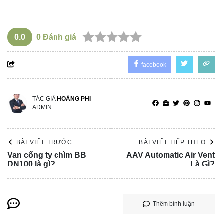
0.0
0
Đánh giá
facebook
TÁC GIẢ
HOÀNG PHI
ADMIN
BÀI VIẾT TRƯỚC
BÀI VIẾT TIẾP THEO
Van cổng ty chìm BB
AAV Automatic Air Vent
DN100 là gì?
Là Gì?
Thêm bình luận