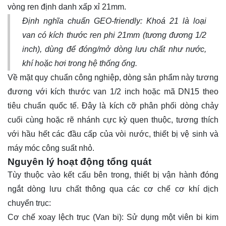
vòng ren định danh xấp xỉ 21mm.
Định nghĩa chuẩn GEO-friendly:
Khoá 21 là loại
van có kích thước ren phi 21mm (tương đương 1/2
inch), dùng để đóng/mở dòng lưu chất như nước,
khí hoặc hơi trong hệ thống ống.
Về mặt quy chuẩn công nghiệp, dòng sản phẩm này tương
đương với kích thước van 1/2 inch hoặc mã DN15 theo
tiêu chuẩn quốc tế. Đây là kích cỡ phân phối dòng chảy
cuối cùng hoặc rẽ nhánh cực kỳ quen thuộc, tương thích
với hầu hết các đầu cấp của vòi nước, thiết bị vệ sinh và
máy móc công suất nhỏ.
Nguyên lý hoạt động tổng quát
Tùy thuộc vào kết cấu bên trong, thiết bị vận hành đóng
ngắt dòng lưu chất thông qua các cơ chế cơ khí dịch
chuyển trục:
Cơ chế xoay lệch trục (Van bi): Sử dụng một viên bi kim