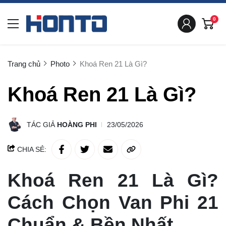
0
Trang chủ
Photo
Khoá Ren 21 Là Gì?
Khoá Ren 21 Là Gì?
TÁC GIẢ
HOÀNG PHI
23/05/2026
CHIA SẺ:
Khoá Ren 21 Là Gì?
Cách Chọn Van Phi 21
Chuẩn & Bền Nhất