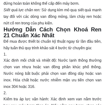
đứng hoàn toàn không thể cấp đến máy bơm.
Siết quá lực chân ren:
Sử dụng kìm mỏ quạ siết quá mạnh
tay đối với các dòng van đồng mỏng, làm cháy ren hoặc
nứt cổ ren trong của phụ kiện.
Hướng Dẫn Cách Chọn Khoá Ren
21 Chuẩn Xác Nhất
Để mua được thiết bị chuẩn kỹ thuật ngay từ lần đầu tiên,
hãy tuân thủ quy trình khảo sát 4 bước từ chuyên gia:
Xác định môi chất và nhiệt độ: Nước lạnh thông thường
chọn van nhựa hoặc van đồng phân khúc phổ thông.
Nước nóng bắt buộc phải chọn van đồng dày hoặc van
inox. Hóa chất hoặc nước nhiễm mặn ưu tiên chọn van
inox 304 hoặc 316.
Kiểm tra áp lực vận hành: Xác định xem van nằm trước