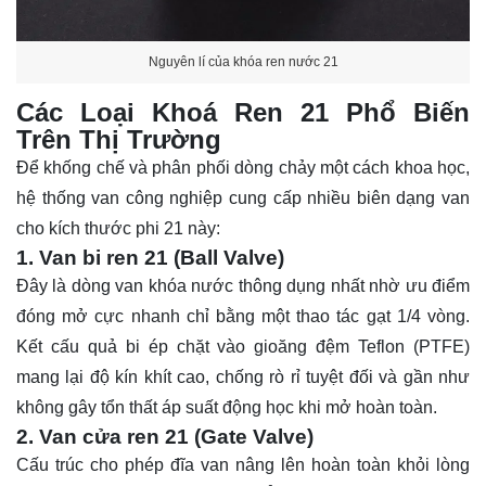
Nguyên lí của khóa ren nước 21
Các Loại Khoá Ren 21 Phổ Biến
Trên Thị Trường
Để khống chế và phân phối dòng chảy một cách khoa học,
hệ thống van công nghiệp cung cấp nhiều biên dạng van
cho kích thước phi 21 này:
1. Van bi ren 21 (Ball Valve)
Đây là dòng van
khóa
nước thông dụng nhất nhờ ưu điểm
đóng mở cực nhanh chỉ bằng một thao tác gạt 1/4 vòng.
Kết cấu quả bi ép chặt vào gioăng đệm Teflon (PTFE)
mang lại độ kín khít cao, chống rò rỉ tuyệt đối và gần như
không gây tổn thất áp suất động học khi mở hoàn toàn.
2. Van cửa ren 21 (Gate Valve)
Cấu trúc cho phép đĩa van nâng lên hoàn toàn khỏi lòng