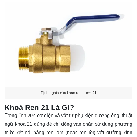
Định nghĩa của khóa ren nước 21
Khoá Ren 21 Là Gì?
Trong lĩnh vực cơ điện và vật tư phụ kiện đường ống, thuật
ngữ khoá 21 dùng để chỉ dòng van chặn sử dụng phương
thức kết nối bằng ren lõm (hoặc ren lồi) với đường kính