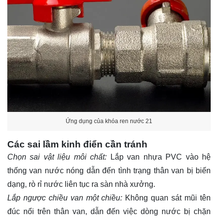
Ứng dụng của khóa ren nước 21
Các sai lầm kinh điển cần tránh
Chọn sai vật liệu môi chất:
Lắp van nhựa PVC vào hệ
thống van nước nóng dẫn đến tình trạng thân van bị biến
dạng, rò rỉ nước liên tục ra sàn nhà xưởng.
Lắp ngược chiều van một chiều:
Không quan sát mũi tên
đúc nổi trên thân van, dẫn đến việc dòng nước bị chặn