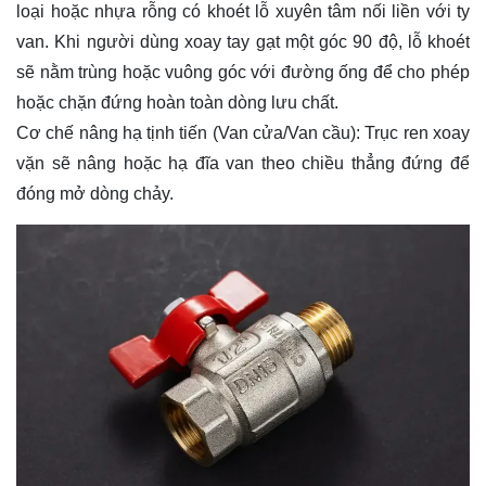
loại hoặc nhựa rỗng có khoét lỗ xuyên tâm nối liền với ty
van. Khi người dùng xoay tay gạt một góc 90 độ, lỗ khoét
sẽ nằm trùng hoặc vuông góc với đường ống để cho phép
hoặc chặn đứng hoàn toàn dòng lưu chất.
Cơ chế nâng hạ tịnh tiến (Van cửa/Van cầu): Trục ren xoay
vặn sẽ nâng hoặc hạ đĩa van theo chiều thẳng đứng để
đóng mở dòng chảy.