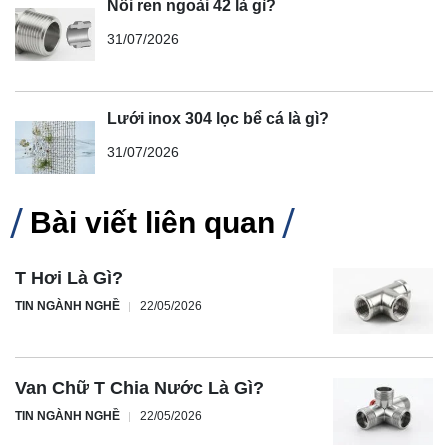
Nối ren ngoài 42 là gì?
31/07/2026
Lưới inox 304 lọc bể cá là gì?
31/07/2026
Bài viết liên quan
T Hơi Là Gì?
TIN NGÀNH NGHỀ
22/05/2026
Van Chữ T Chia Nước Là Gì?
TIN NGÀNH NGHỀ
22/05/2026