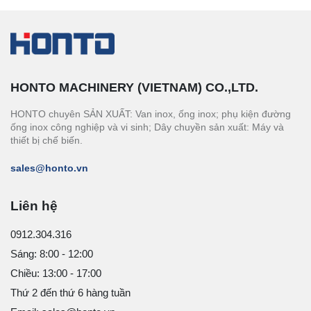
HONTO MACHINERY (VIETNAM) CO.,LTD.
HONTO chuyên SẢN XUẤT: Van inox, ống inox; phụ kiện đường
ống inox công nghiệp và vi sinh; Dây chuyền sản xuất: Máy và
thiết bị chế biến.
sales@honto.vn
Liên hệ
0912.304.316
Sáng: 8:00 - 12:00
Chiều: 13:00 - 17:00
Thứ 2 đến thứ 6 hàng tuần