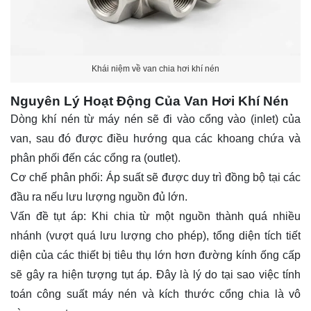
Khái niệm về van chia hơi khí nén
Nguyên Lý Hoạt Động Của Van Hơi Khí Nén
Dòng khí nén từ máy nén sẽ đi vào cổng vào (inlet) của
van, sau đó được điều hướng qua các khoang chứa và
phân phối đến các cổng ra (outlet).
Cơ chế phân phối:
Áp suất
sẽ được duy trì đồng bộ tại các
đầu ra nếu lưu lượng nguồn đủ lớn.
Vấn đề tụt áp: Khi chia từ một nguồn thành quá nhiều
nhánh (vượt quá lưu lượng cho phép), tổng diện tích tiết
diện của các thiết bị tiêu thụ lớn hơn đường kính ống cấp
sẽ gây ra hiện tượng tụt áp. Đây là lý do tại sao việc tính
toán công suất máy nén và kích thước cổng chia là vô