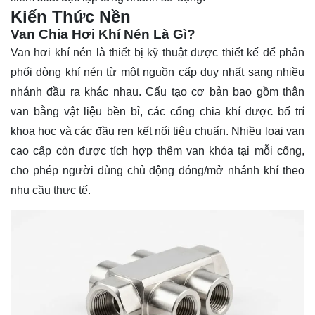
Kiến Thức Nền
Van Chia Hơi Khí Nén Là Gì?
Van hơi khí nén là thiết bị kỹ thuật được thiết kế để phân
phối dòng khí nén từ một nguồn cấp duy nhất sang nhiều
nhánh đầu ra khác nhau. Cấu tạo cơ bản bao gồm thân
van bằng vật liệu bền bỉ, các cổng chia khí được bố trí
khoa học và các đầu ren kết nối tiêu chuẩn. Nhiều loại van
cao cấp còn được tích hợp thêm van khóa tại mỗi cổng,
cho phép người dùng chủ động đóng/mở nhánh khí theo
nhu cầu thực tế.