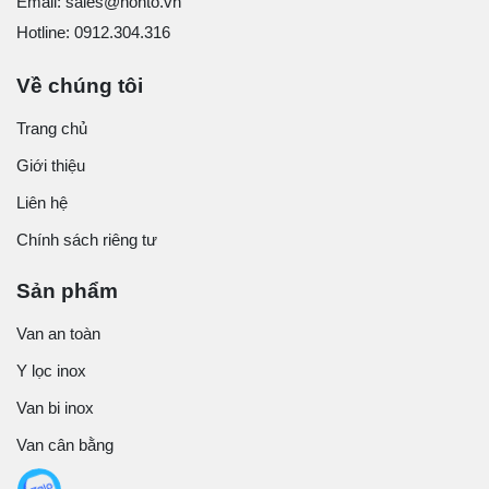
Email: sales@honto.vn
Hotline: 0912.304.316
Về chúng tôi
Trang chủ
Giới thiệu
Liên hệ
Chính sách riêng tư
Sản phẩm
Van an toàn
Y lọc inox
Van bi inox
Van cân bằng