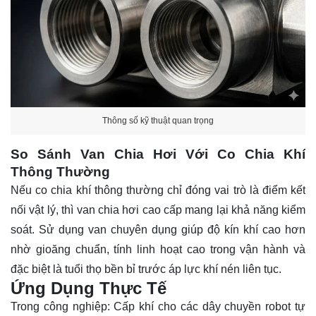
Thông số kỹ thuật quan trọng
So Sánh Van Chia Hơi Với Co Chia Khí
Thông Thường
Nếu co chia khí thông thường chỉ đóng vai trò là điểm kết
nối vật lý, thì van chia hơi cao cấp mang lại khả năng kiểm
soát. Sử dụng van chuyên dụng giúp độ kín khí cao hơn
nhờ gioăng chuẩn, tính linh hoạt cao trong vận hành và
đặc biệt là tuổi thọ bền bỉ trước áp lực khí nén liên tục.
Ứng Dụng Thực Tế
Trong công nghiệp: Cấp khí cho các dây chuyền robot tự