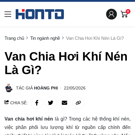
0
Trang chủ
Tin ngành nghề
Van Chia Hơi Khí Nén Là Gì?
Van Chia Hơi Khí Nén
Là Gì?
TÁC GIẢ
HOÀNG PHI
22/05/2026
CHIA SẺ:
Van chia hơi khí nén
là gì? Trong các hệ thống khí nén,
việc phân phối lưu lượng khí từ nguồn cấp chính đến