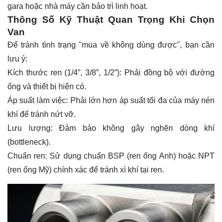
gara hoặc nhà máy cần bảo trì linh hoạt.
Thông Số Kỹ Thuật Quan Trọng Khi Chọn
Van
Để tránh tình trạng "mua về không dùng được", bạn cần
lưu ý:
Kích thước ren (1/4”, 3/8”, 1/2”): Phải đồng bộ với đường
ống và thiết bị hiện có.
Áp suất làm việc: Phải lớn hơn áp suất tối đa của máy nén
khí để tránh nứt vỡ.
Lưu lượng: Đảm bảo không gây nghẽn dòng khí
(bottleneck).
Chuẩn ren: Sử dụng chuẩn BSP (ren ống Anh) hoặc NPT
(ren ống Mỹ) chính xác để tránh xì khí tại ren.