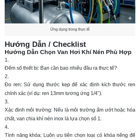
Ứng dụng trong thực tế
Hướng Dẫn / Checklist
Hướng Dẫn Chọn Van Hơi Khí Nén Phù Hợp
Đếm số thiết bị: Bạn cần bao nhiêu đầu ra thực tế?
Đo ren: Sử dụng thước kẹp để xác định kích thước ren
chính xác (ví dụ: ren 13mm tương ứng 1/4").
Xác định môi trường: Nếu là môi trường ẩm ướt hoặc hóa
chất, van chia khí nén inox là lựa chọn số 1.
Tính năng khóa: Luôn ưu tiên chọn loại có khóa riêng để