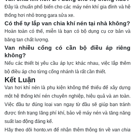
Đây là chuẩn phổ biến cho các máy nén khí gia đình và hệ
thống hơi nhỏ trong gara sửa xe.
Có thể tự lắp van chia khí nén tại nhà không?
Hoàn toàn có thể, miễn là bạn có bộ dụng cụ cơ bản và
băng tan chất lượng.
Van nhiều cổng có cần bộ điều áp riêng
không?
Nếu các thiết bị yêu cầu áp lực khác nhau, việc lắp thêm
bộ điều áp cho từng cổng nhánh là rất cần thiết.
Kết Luận
Van hơi
khí nén là phụ kiện không thể thiếu để xây dựng
một hệ thống khí nén chuyên nghiệp, hiệu quả và an toàn.
Việc đầu tư đúng loại van ngay từ đầu sẽ giúp bạn tránh
được tình trạng lãng phí khí, bảo vệ máy nén và tăng năng
suất lao động đáng kể.
Hãy theo dõi
honto.vn
để nhận thêm thông tin về
van chia