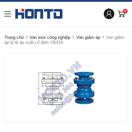
0
Trang chủ
Van inox công nghiệp
Van giảm áp
Van giảm
áp tỷ lệ áp suất cố định YB43X