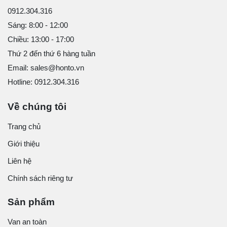
0912.304.316
Sáng: 8:00 - 12:00
Chiều: 13:00 - 17:00
Thứ 2 đến thứ 6 hàng tuần
Email: sales@honto.vn
Hotline: 0912.304.316
Về chúng tôi
Trang chủ
Giới thiệu
Liên hệ
Chính sách riêng tư
Sản phẩm
Van an toàn