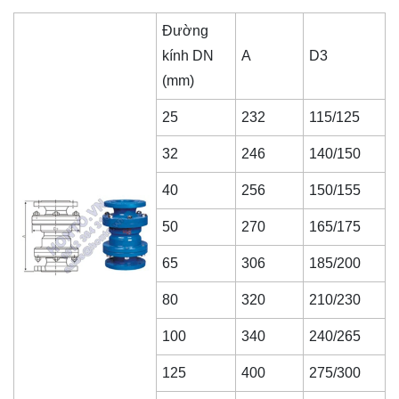
Đường
kính DN
A
D3
(mm)
25
232
115/125
32
246
140/150
40
256
150/155
50
270
165/175
65
306
185/200
80
320
210/230
100
340
240/265
125
400
275/300