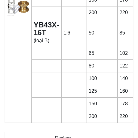
200
220
YB43X-
16T
1.6
50
85
(loại B)
65
102
80
122
100
140
125
160
150
178
200
220