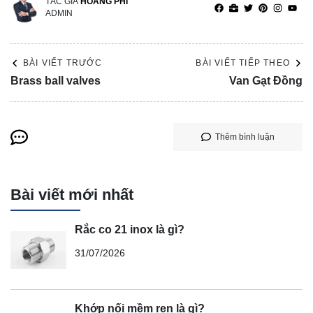
TÁC GIẢ
HOÀNG PHI
ADMIN
BÀI VIẾT TRƯỚC
BÀI VIẾT TIẾP THEO
Brass ball valves
Van Gạt Đồng
Thêm bình luận
Bài viết mới nhất
Rắc co 21 inox là gì?
31/07/2026
Khớp nối mềm ren là gì?