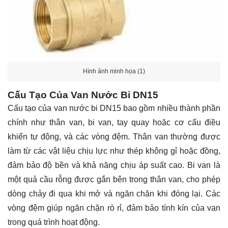
Hình ảnh minh họa (1)
Cấu Tạo Của Van Nước Bi DN15
Cấu tạo của van nước bi DN15 bao gồm nhiều thành phần
chính như thân van, bi van, tay quay hoặc cơ cấu điều
khiển tự động, và các vòng đệm. Thân van thường được
làm từ các vật liệu chịu lực như thép không gỉ hoặc đồng,
đảm bảo độ bền và khả năng chịu áp suất cao. Bi van là
một quả cầu rỗng được gắn bên trong thân van, cho phép
dòng chảy đi qua khi mở và ngăn chặn khi đóng lại. Các
vòng đệm giúp ngăn chặn rò rỉ, đảm bảo tính kín của van
trong quá trình hoạt động.