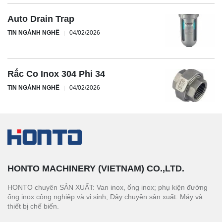
Auto Drain Trap
TIN NGÀNH NGHỀ
04/02/2026
Rắc Co Inox 304 Phi 34
TIN NGÀNH NGHỀ
04/02/2026
HONTO MACHINERY (VIETNAM) CO.,LTD.
HONTO chuyên SẢN XUẤT: Van inox, ống inox; phụ kiện đường
ống inox công nghiệp và vi sinh; Dây chuyền sản xuất: Máy và
thiết bị chế biến.