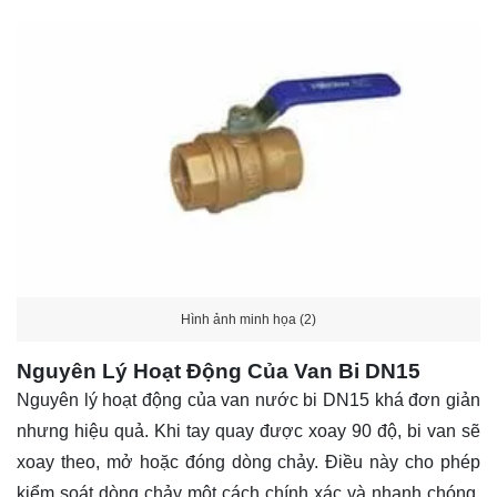
Hình ảnh minh họa (2)
Nguyên Lý Hoạt Động Của Van Bi DN15
Nguyên lý hoạt động của van nước bi DN15 khá đơn giản
nhưng hiệu quả. Khi tay quay được xoay 90 độ, bi van sẽ
xoay theo, mở hoặc đóng dòng chảy. Điều này cho phép
kiểm soát dòng chảy một cách chính xác và nhanh chóng.