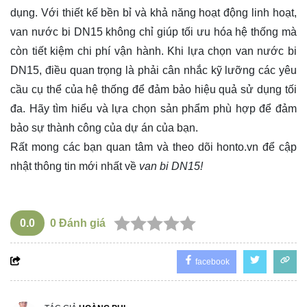
dụng. Với thiết kế bền bỉ và khả năng hoạt động linh hoạt,
van nước bi DN15 không chỉ giúp tối ưu hóa hệ thống mà
còn tiết kiệm chi phí vận hành. Khi lựa chọn van nước bi
DN15, điều quan trọng là phải cân nhắc kỹ lưỡng các yêu
cầu cụ thể của hệ thống để đảm bảo hiệu quả sử dụng tối
đa. Hãy tìm hiểu và lựa chọn sản phẩm phù hợp để đảm
bảo sự thành công của dự án của bạn.
Rất mong các bạn quan tâm và theo dõi
honto.vn
để cập
nhật thông tin mới nhất về
van bi DN15!
0.0
0
Đánh giá
facebook