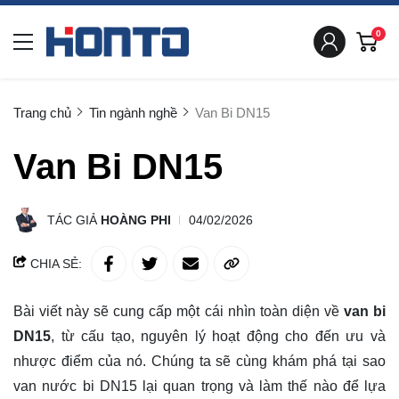
0
Trang chủ
Tin ngành nghề
Van Bi DN15
Van Bi DN15
TÁC GIẢ
HOÀNG PHI
04/02/2026
CHIA SẺ:
Bài viết này sẽ cung cấp một cái nhìn toàn diện về
van bi
DN15
, từ cấu tạo, nguyên lý hoạt động cho đến ưu và
nhược điểm của nó. Chúng ta sẽ cùng
khám phá
tại sao
van nước bi DN15 lại quan trọng và làm thế nào để lựa