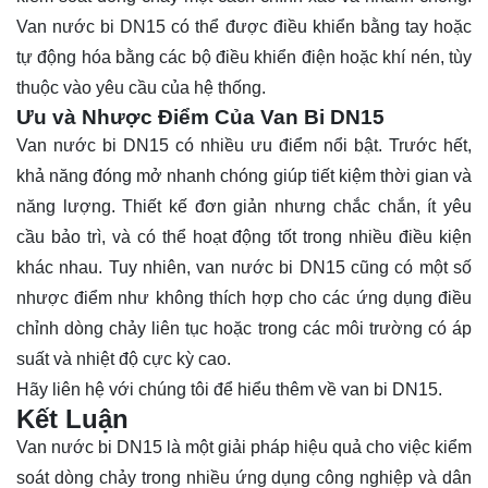
Van nước bi DN15 có thể được điều khiển bằng tay hoặc
tự động hóa bằng các bộ điều khiển điện hoặc khí nén, tùy
thuộc vào yêu cầu của hệ thống.
Ưu và Nhược Điểm Của Van Bi DN15
Van nước bi DN15 có nhiều ưu điểm nổi bật. Trước hết,
khả năng đóng mở nhanh chóng giúp tiết kiệm thời gian và
năng lượng. Thiết kế đơn giản nhưng chắc chắn, ít yêu
cầu bảo trì, và có thể hoạt động tốt trong nhiều điều kiện
khác nhau. Tuy nhiên, van nước bi DN15 cũng có một số
nhược điểm như không thích hợp cho các ứng dụng điều
chỉnh dòng chảy liên tục hoặc trong các môi trường có áp
suất và nhiệt độ cực kỳ cao.
Hãy
liên hệ
với chúng tôi để hiểu thêm về van bi DN15.
Kết Luận
Van nước bi DN15 là một giải pháp hiệu quả cho việc kiểm
soát dòng chảy trong nhiều ứng dụng công nghiệp và dân