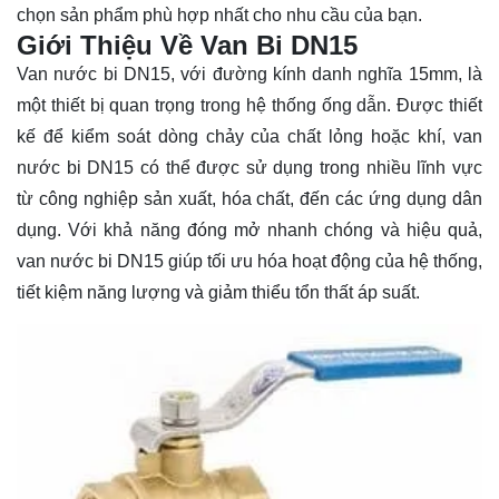
chọn sản phẩm phù hợp nhất cho nhu cầu của bạn.
Giới Thiệu Về Van Bi DN15
Van nước bi DN15, với đường kính danh nghĩa 15mm, là
một thiết bị quan trọng trong hệ thống ống dẫn. Được thiết
kế để kiểm soát dòng chảy của chất lỏng hoặc khí, van
nước bi DN15 có thể được sử dụng trong nhiều lĩnh vực
từ công nghiệp sản xuất, hóa chất, đến các ứng dụng dân
dụng. Với khả năng đóng mở nhanh chóng và hiệu quả,
van nước bi DN15 giúp tối ưu hóa hoạt động của hệ thống,
tiết kiệm năng lượng và giảm thiểu tổn thất áp suất.