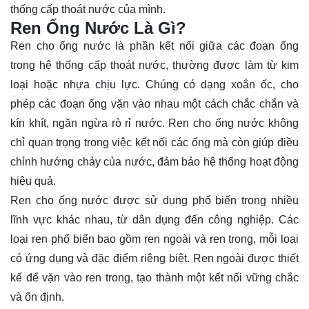
thống cấp thoát nước của mình.
Ren Ống Nước Là Gì?
Ren cho ống nước là phần kết nối giữa các đoạn ống
trong hệ thống cấp thoát nước, thường được làm từ kim
loại hoặc nhựa chịu lực. Chúng có dạng xoắn ốc, cho
phép các đoạn ống vặn vào nhau một cách chắc chắn và
kín khít, ngăn ngừa rò rỉ nước. Ren cho ống nước không
chỉ quan trọng trong việc kết nối các ống mà còn giúp điều
chỉnh hướng chảy của nước, đảm bảo hệ thống hoạt động
hiệu quả.
Ren cho ống nước được sử dụng phổ biến trong nhiều
lĩnh vực khác nhau, từ dân dụng đến công nghiệp. Các
loại ren phổ biến bao gồm ren ngoài và ren trong, mỗi loại
có ứng dụng và đặc điểm riêng biệt. Ren ngoài được thiết
kế để vặn vào ren trong, tạo thành một kết nối vững chắc
và ổn định.