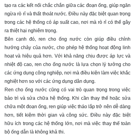
tạo ra các kết nối chắc chắn giữa các đoạn ống, giúp ngăn
ngừa rò rỉ và thất thoát nước. Điều này đặc biệt quan trọng
trong các hệ thống có áp suất cao, nơi mà rò rỉ có thể gây
ra thiệt hại nghiêm trọng.
Bên cạnh đó, ren cho ống nước còn giúp điều chỉnh
hướng chảy của nước, cho phép hệ thống hoạt động linh
hoạt và hiệu quả hơn. Với khả năng chịu được áp lực và
nhiệt độ cao, ren cho ống nước là lựa chọn lý tưởng cho
các ứng dụng công nghiệp, nơi mà điều kiện làm việc khắc
nghiệt hơn so với các ứng dụng dân dụng.
Ren cho ống nước cũng có vai trò quan trọng trong việc
bảo trì và sửa chữa hệ thống. Khi cần thay thế hoặc sửa
chữa một đoạn ống, ren giúp việc tháo lắp trở nên dễ dàng
hơn, tiết kiệm thời gian và công sức. Điều này đặc biệt
hữu ích trong các hệ thống lớn, nơi mà việc thay thế toàn
bộ ống dẫn là không khả thi.