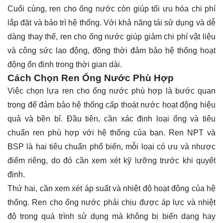
Cuối cùng, ren cho ống nước còn giúp tối ưu hóa chi phí
lắp đặt và bảo trì hệ thống. Với khả năng tái sử dụng và dễ
dàng thay thế, ren cho ống nước giúp giảm chi phí vật liệu
và công sức lao động, đồng thời đảm bảo hệ thống hoạt
động ổn định trong thời gian dài.
Cách Chọn Ren Ống Nước Phù Hợp
Việc chọn lựa ren cho ống nước phù hợp là bước quan
trọng để đảm bảo hệ thống cấp thoát nước hoạt động hiệu
quả và bền bỉ. Đầu tiên, cần xác định loại ống và tiêu
chuẩn ren phù hợp với hệ thống của bạn. Ren NPT và
BSP là hai tiêu chuẩn phổ biến, mỗi loại có ưu và nhược
điểm riêng, do đó cần xem xét kỹ lưỡng trước khi quyết
định.
Thứ hai, cần xem xét áp suất và nhiệt độ hoạt động của hệ
thống. Ren cho ống nước phải chịu được áp lực và nhiệt
độ trong quá trình sử dụng mà không bị biến dạng hay