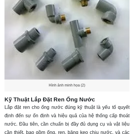
Hình ảnh minh họa (2)
Kỹ Thuật Lắp Đặt Ren Ống Nước
Lắp đặt ren cho ống nước đúng kỹ thuật là yếu tố quyết
định đến sự ổn định và hiệu quả của hệ thống cấp thoát
nước. Đầu tiên, cần chuẩn bị đầy đủ dụng cụ và vật liệu
cần thiết, bao gồm ống, ren, băng keo chịu nước, và các