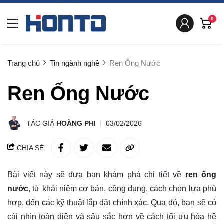
0
Trang chủ
Tin ngành nghề
Ren Ống Nước
Ren Ống Nước
TÁC GIẢ
HOÀNG PHI
03/02/2026
CHIA SẺ:
Bài viết này sẽ đưa bạn khám phá chi tiết về
ren ống
nước
, từ khái niệm cơ bản, công dụng, cách chọn lựa phù
hợp, đến các kỹ thuật lắp đặt chính xác. Qua đó, bạn sẽ có
cái nhìn
toàn diện
và sâu sắc hơn về cách tối ưu hóa hệ