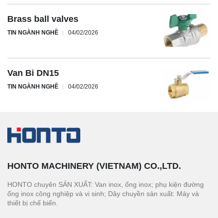
Brass ball valves
TIN NGÀNH NGHỀ
04/02/2026
Van Bi DN15
TIN NGÀNH NGHỀ
04/02/2026
HONTO MACHINERY (VIETNAM) CO.,LTD.
HONTO chuyên SẢN XUẤT: Van inox, ống inox; phụ kiện đường
ống inox công nghiệp và vi sinh; Dây chuyền sản xuất: Máy và
thiết bị chế biến.