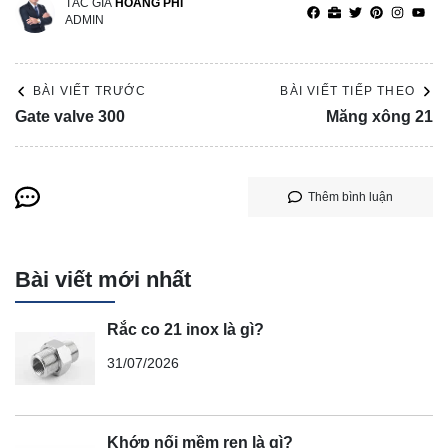
TÁC GIẢ
HOÀNG PHI
ADMIN
BÀI VIẾT TRƯỚC
BÀI VIẾT TIẾP THEO
Gate valve 300
Măng xông 21
Thêm bình luận
Bài viết mới nhất
Rắc co 21 inox là gì?
31/07/2026
Khớp nối mềm ren là gì?