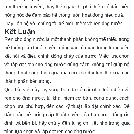
ren thường xuyên, thay thế ngay khi phát hiện có dấu hiệu
hỏng hóc để đảm bảo hệ thống luôn hoạt động hiệu quả.
Hãy
liên hệ
với chúng tôi để hiểu thêm về ren ống nước.
Kết Luận
Ren cho ống nước là một thành phần không thể thiếu trong
hệ thống cấp thoát nước, đóng vai trò quan trọng trong việc
kết nối và điều chỉnh dòng chảy của nước. Việc lựa chọn
và lắp đặt ren cho ống nước đúng cách không chỉ giúp hệ
thống hoạt động hiệu quả mà còn kéo dài tuổi thọ của các
thành phần bên trong.
Qua bài viết này, hy vọng bạn đã có cái nhìn toàn diện về
ren cho ống nước, từ khái niệm cơ bản, công dụng, cách
chọn lựa phù hợp, đến các kỹ thuật lắp đặt chính xác. Để
đảm bảo hệ thống cấp thoát nước của bạn hoạt động ổn
định và bền bỉ, hãy chú ý đến từng chi tiết nhỏ trong quá
trình lựa chọn và lắp đặt ren cho ống nước.