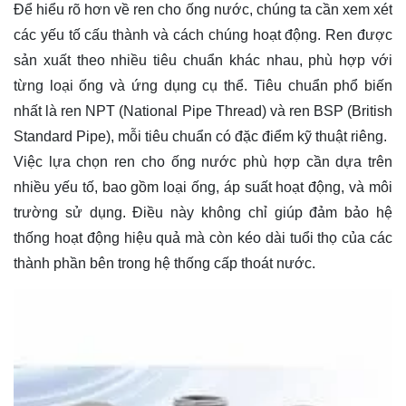
Để hiểu rõ hơn về ren cho ống nước, chúng ta cần xem xét
các yếu tố cấu thành và cách chúng hoạt động. Ren được
sản xuất theo nhiều tiêu chuẩn khác nhau, phù hợp với
từng loại ống và ứng dụng cụ thể. Tiêu chuẩn phổ biến
nhất là ren NPT (National Pipe Thread) và ren BSP (British
Standard Pipe), mỗi tiêu chuẩn có đặc điểm kỹ thuật riêng.
Việc lựa chọn ren cho ống nước phù hợp cần dựa trên
nhiều yếu tố, bao gồm loại ống, áp suất hoạt động, và môi
trường sử dụng. Điều này không chỉ giúp đảm bảo hệ
thống hoạt động hiệu quả mà còn kéo dài tuổi thọ của các
thành phần bên trong hệ thống cấp thoát nước.