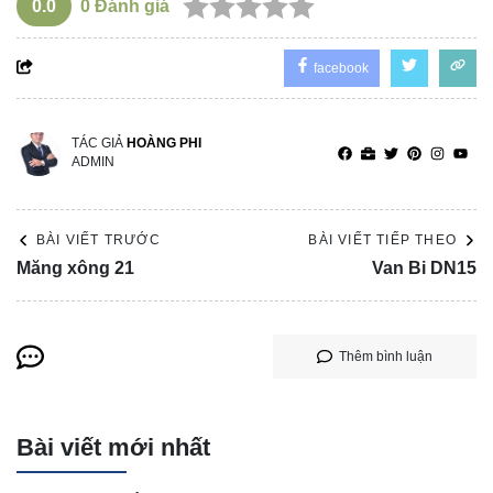
0.0
0
Đánh giá
facebook
TÁC GIẢ
HOÀNG PHI
ADMIN
BÀI VIẾT TRƯỚC
BÀI VIẾT TIẾP THEO
Măng xông 21
Van Bi DN15
Thêm bình luận
Bài viết mới nhất