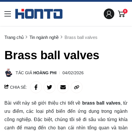
0
Trang chủ
Tin ngành nghề
Brass ball valves
Brass ball valves
TÁC GIẢ
HOÀNG PHI
04/02/2026
CHIA SẺ:
Bài viết này sẽ giới thiệu chi tiết về
brass ball valves
, từ
ưu điểm, các loại phổ biến đến ứng dụng trong ngành
công nghiệp. Đặc biệt, chúng tôi sẽ đi sâu vào từng khía
cạnh để mang đến cho bạn cái nhìn tổng quan và toàn