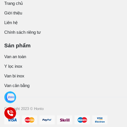
Trang chủ
Giới thiệu
Liên hệ
Chính sách riêng tư
Sản phẩm
Van an toàn
Y lọc inox
Van bi inox
Van cân bằng
Copyright 2023 © Honto