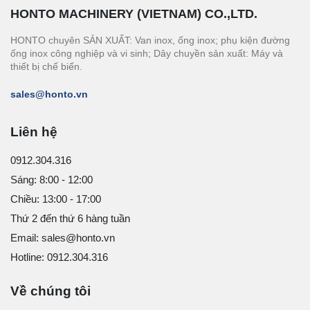
HONTO MACHINERY (VIETNAM) CO.,LTD.
HONTO chuyên SẢN XUẤT: Van inox, ống inox; phụ kiện đường
ống inox công nghiệp và vi sinh; Dây chuyền sản xuất: Máy và
thiết bị chế biến.
sales@honto.vn
Liên hệ
0912.304.316
Sáng: 8:00 - 12:00
Chiều: 13:00 - 17:00
Thứ 2 đến thứ 6 hàng tuần
Email: sales@honto.vn
Hotline: 0912.304.316
Về chúng tôi