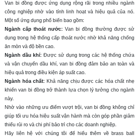
Van bi đồng được ứng dụng rộng rãi trong nhiều ngành
công nghiệp nhờ vào tính linh hoạt và hiệu quả của nó.
Một số ứng dụng phổ biến bao gồm:
Ngành cấp thoát nước:
Van bi đồng thường được sử
dụng trong hệ thống cấp thoát nước nhờ khả năng chống
ăn mòn và độ bền cao.
Ngành dầu khí:
Được sử dụng trong các hệ thống chứa
và vận chuyển dầu khí, van bi đồng đảm bảo an toàn và
hiệu quả trong điều kiện áp suất cao.
Ngành hóa chất:
Khả năng chịu được các hóa chất nhẹ
khiến van bi đồng trở thành lựa chọn lý tưởng cho ngành
này.
Nhờ vào những ưu điểm vượt trội, van bi đồng không chỉ
giúp tối ưu hóa hiệu suất vận hành mà còn góp phần giảm
thiểu rủi ro và chi phí bảo trì cho các doanh nghiệp.
Hãy
liên hệ
với chúng tôi để hiểu thêm về brass ball