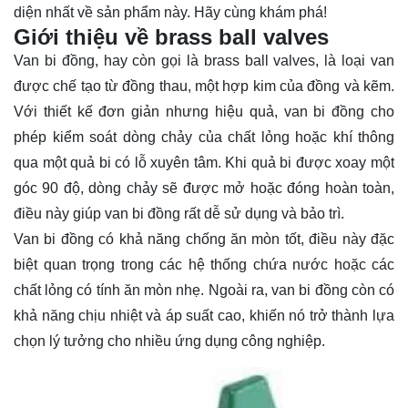
diện nhất về sản phẩm này. Hãy cùng
khám phá
!
Giới thiệu về brass ball valves
Van bi đồng, hay còn gọi là brass ball valves, là loại van
được chế tạo từ đồng thau, một hợp kim của đồng và kẽm.
Với thiết kế đơn giản nhưng hiệu quả, van bi đồng cho
phép kiểm soát dòng chảy của chất lỏng hoặc khí thông
qua một quả bi có lỗ xuyên tâm. Khi quả bi được xoay một
góc 90 độ, dòng chảy sẽ được mở hoặc đóng hoàn toàn,
điều này giúp van bi đồng rất dễ sử dụng và bảo trì.
Van bi đồng có khả năng chống ăn mòn tốt, điều này đặc
biệt quan trọng trong các hệ thống chứa nước hoặc các
chất lỏng có tính ăn mòn nhẹ. Ngoài ra, van bi đồng còn có
khả năng chịu nhiệt và áp suất cao, khiến nó trở thành lựa
chọn lý tưởng cho nhiều ứng dụng công nghiệp.