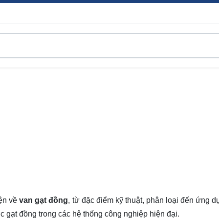
iện về
van gạt đồng
, từ đặc điểm kỹ thuật, phân loại đến ứng 
ớc gạt đồng trong các hệ thống công nghiệp hiện đại.