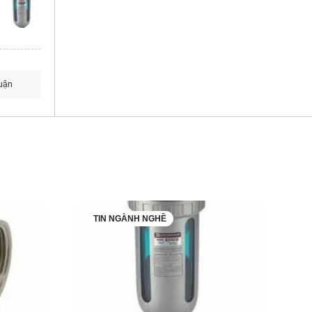
uận
TIN NGÀNH NGHỀ