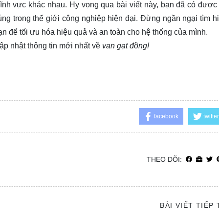
lĩnh vực khác nhau. Hy vọng qua bài viết này, bạn đã có được 
ng trong thế giới công nghiệp hiện đại. Đừng ngần ngại tìm h
 để tối ưu hóa hiệu quả và an toàn cho hệ thống của mình.
ập nhật thông tin mới nhất về
van gạt đồng!
facebook
twitter
THEO DÕI:
BÀI VIẾT TIẾP