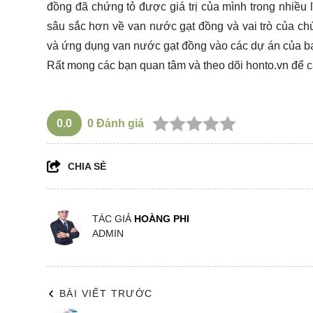
đồng đã chứng tỏ được giá trị của mình trong nhiều 
sâu sắc hơn về van nước gạt đồng và vai trò của chú
và ứng dụng van nước gạt đồng vào các dự án của bạn
Rất mong các bạn quan tâm và theo dõi
honto.vn
để c
0.0
0
Đánh giá
CHIA SẺ
TÁC GIẢ
HOÀNG PHI
ADMIN
BÀI VIẾT TRƯỚC