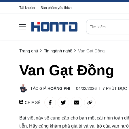
Tài khoản
Sản phẩm yêu thích
Trang chủ
Tin ngành nghề
Van Gạt Đồng
Van Gạt Đồng
TÁC GIẢ
HOÀNG PHI
04/02/2026
7 PHÚT ĐỌC
CHIA SẺ:
Bài viết này sẽ cung cấp cho bạn một cái nhìn toàn d
tiễn. Hãy cùng
khám phá
giá trị và vai trò của van nư