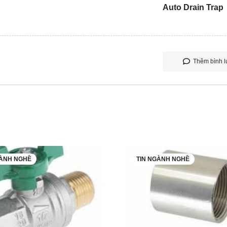
Auto Drain Trap
Thêm bình l
GÀNH NGHỀ
TIN NGÀNH NGHỀ