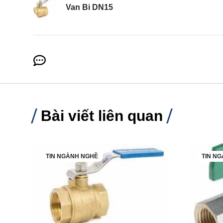
Van Bi DN15
Bài viết liên quan
TIN NGÀNH NGHỀ
TIN N