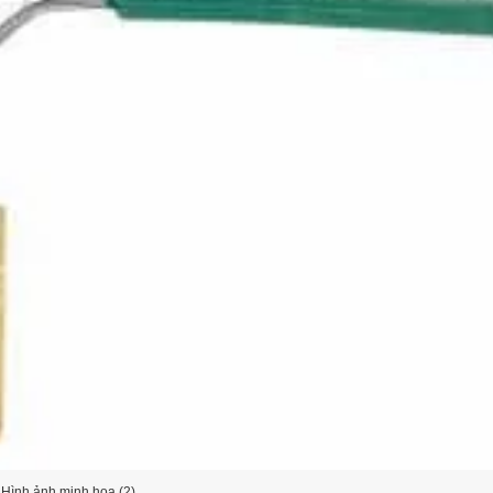
Hình ảnh minh họa (2)