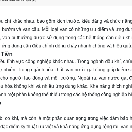
êu chí khác nhau, bao gồm kích thước, kiểu dáng và chức năng
n bướm và van cầu. Mỗi loại van có những ưu điểm và ứng dụn
ụ, van bi thường được sử dụng trong các hệ thống cần điều kh
ác ứng dụng cần điều chỉnh dòng chảy nhanh chóng và hiệu quả
 Tiễn
iều lĩnh vực công nghiệp khác nhau. Trong ngành dầu khí, ch
tự nhiên. Trong ngành hóa chất, van nước gạt đồng giúp kiểm s
 cho người lao động và môi trường. Ngoài ra, van nước gạt 
u hòa không khí và nhiều ứng dụng khác. Khả năng thích nghi
nh một phần không thể thiếu trong các hệ thống công nghiệp hi
g.
bị cơ khí, mà còn là một phần quan trọng trong việc đảm bảo h
đặc điểm kỹ thuật ưu việt và khả năng ứng dụng rộng rãi, van 