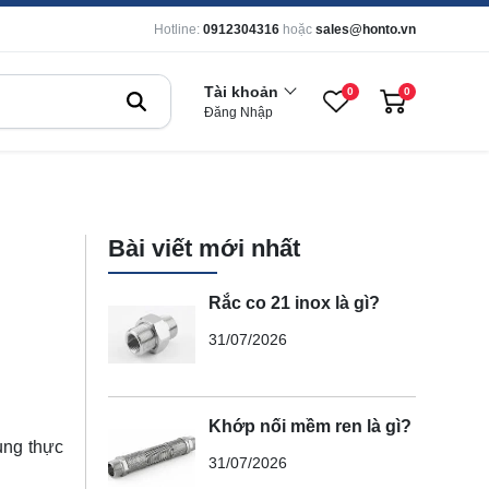
Hotline:
0912304316
hoặc
sales@honto.vn
Tài khoản
0
0
Đăng Nhập
Bài viết mới nhất
Rắc co 21 inox là gì?
31/07/2026
Khớp nối mềm ren là gì?
dụng thực
31/07/2026