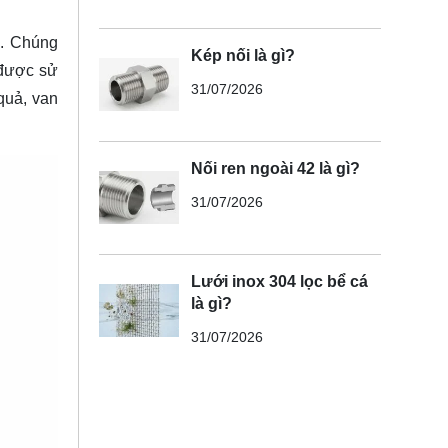
u. Chúng
Kép nối là gì?
 được sử
31/07/2026
quả, van
Nối ren ngoài 42 là gì?
31/07/2026
Lưới inox 304 lọc bể cá
là gì?
31/07/2026