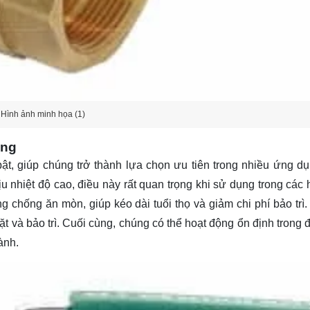
Hình ảnh minh họa (1)
ồng
ật, giúp chúng trở thành lựa chọn ưu tiên trong nhiều ứng d
 nhiệt độ cao, điều này rất quan trọng khi sử dụng trong các 
 chống ăn mòn, giúp kéo dài tuổi thọ và giảm chi phí bảo trì.
t và bảo trì. Cuối cùng, chúng có thể hoạt động ổn định trong 
ành.