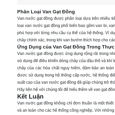
Phân Loại Van Gạt Đồng
Van nước gạt đồng được phân loại dựa trên nhiều ti
loại van nước gạt đồng phổ biến bao gồm van bi, va
phù hợp với từng nhu cầu cụ thể của hệ thống. Ví d
chảy chính xác, trong khi van bướm thích hợp cho c
Ứng Dụng của Van Gạt Đồng Trong Thực
Van nước gạt đồng được ứng dụng rộng rãi trong nh
sử dụng để điều khiển dòng chảy của dầu thô và khí 
chảy của các hóa chất nguy hiểm, đảm bảo an toàn
được sử dụng trong hệ thống cấp nước, hệ thống điề
suất cao của van nước gạt đồng đã giúp chúng trở thà
Hãy
liên hệ
với chúng tôi để hiểu thêm về van gạt đồn
Kết Luận
Van nước gạt đồng không chỉ đơn thuần là một thiết 
và an toàn cho các hệ thống công nghiệp. Với những 