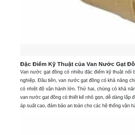
Đặc Điểm Kỹ Thuật của Van Nước Gạt Đ
Van nước gạt đồng có nhiều đặc điểm kỹ thuật nổi b
nghiệp. Đầu tiên, van nước gạt đồng có khả năng chịu
có nhiệt độ vận hành lớn. Thứ hai, chúng có khả năng
van nước gạt đồng có thiết kế nhỏ gọn, dễ dàng lắp đặ
áp suất cao, đảm bảo an toàn cho các hệ thống vận h