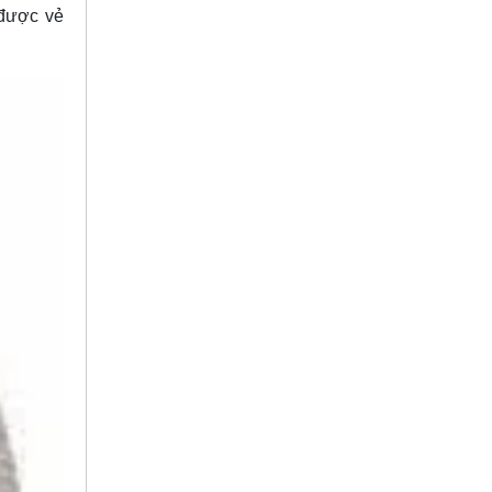
 được vẻ