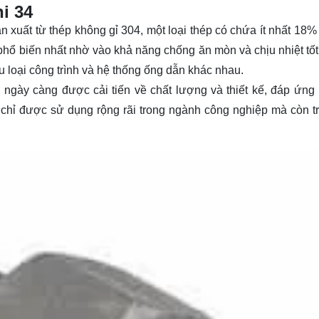
i 34
n xuất từ thép không gỉ 304, một loại thép có chứa ít nhất 18%
phổ biến nhất nhờ vào khả năng chống ăn mòn và chịu nhiệt tốt
 loại công trình và hệ thống ống dẫn khác nhau.
4 ngày càng được cải tiến về chất lượng và thiết kế, đáp ứng
chỉ được sử dụng rộng rãi trong ngành công nghiệp mà còn t