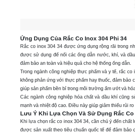
Ứng Dụng Của Rắc Co Inox 304 Phi 34
Rắc co inox 304 34 được ứng dụng rộng rãi trong n
được sử dụng để nối các ống dẫn nước, khí, và dầu
đảm bảo an toàn và hiệu quả cho hệ thống ống dẫn.
Trong ngành công nghiệp thực phẩm và y tế, rắc co
không phản ứng với thực phẩm hay thuốc, đảm bảo c
giúp sản phẩm bền bỉ trong môi trường ẩm ướt và hóa
Các ngành công nghiệp hóa chất và dầu khí cũng s
mạnh và nhiệt độ cao. Điều này giúp giảm thiểu rủi ro
Lưu Ý Khi Lựa Chọn Và Sử Dụng Rắc Co 
Khi lựa chọn rắc co inox 304 34, cần chú ý đến chấ
được sản xuất theo tiêu chuẩn quốc tế để đảm bảo c