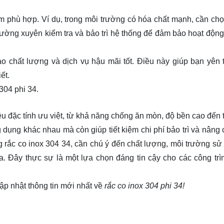
 phù hợp. Ví dụ, trong môi trường có hóa chất mạnh, cần chọ
ường xuyên kiểm tra và bảo trì hệ thống để đảm bảo hoạt động
o chất lượng và dịch vụ hậu mãi tốt. Điều này giúp bạn yên
ết.
304 phi 34.
ều đặc tính ưu việt, từ khả năng chống ăn mòn, độ bền cao đến
ụng khác nhau mà còn giúp tiết kiệm chi phí bảo trì và nâng 
 rắc co inox 304 34, cần chú ý đến chất lượng, môi trường sử
. Đây thực sự là một lựa chọn đáng tin cậy cho các công trì
ập nhật thông tin mới nhất về
rắc co inox 304 phi 34!