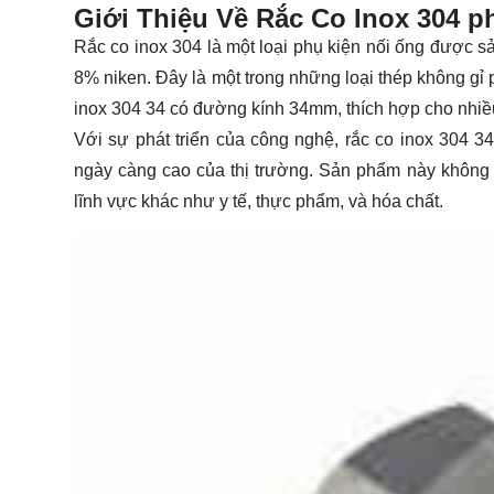
Giới Thiệu Về Rắc Co Inox 304 ph
Rắc co inox 304 là một loại phụ kiện nối ống được sả
8% niken. Đây là một trong những loại thép không gỉ 
inox 304 34 có đường kính 34mm, thích hợp cho nhiều
Với sự phát triển của công nghệ, rắc co inox 304 3
ngày càng cao của thị trường. Sản phẩm này không 
lĩnh vực khác như y tế, thực phẩm, và hóa chất.