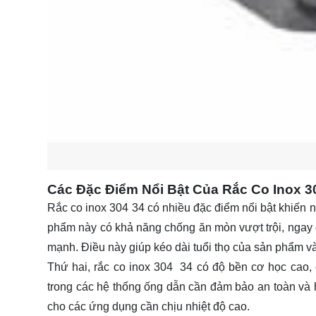
Các Đặc Điểm Nổi Bật Của Rắc Co Inox 3
Rắc co inox 304 34 có nhiều đặc điểm nổi bật khiến n
phẩm này có khả năng chống ăn mòn vượt trội, ngay c
mạnh. Điều này giúp kéo dài tuổi thọ của sản phẩm và 
Thứ hai, rắc co inox 304 34 có độ bền cơ học cao, 
trong các hệ thống ống dẫn cần đảm bảo an toàn và h
cho các ứng dụng cần chịu nhiệt độ cao.