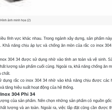
Hình ảnh minh họa (2)
hiều lĩnh vực khác nhau. Trong ngành xây dựng, sản phẩm nà
. Khả năng chịu áp lực và chống ăn mòn của rắc co inox 304
 inox 304 34 được sử dụng nhờ vào tính an toàn và vệ sinh. 
hất lượng sản phẩm cuối cùng. Ngoài ra, khả năng chống ăn 
 chất.
ử dụng rắc co inox 304 34 nhờ vào khả năng chịu được các 
 và tăng hiệu suất hoạt động của hệ thống.
Inox 304 Phi 34
t lượng của sản phẩm. Nên chọn những sản phẩm có nguồn gốc 
hất lượng và an toàn. Ngoài ra, việc lắp đặt cũng cần được t