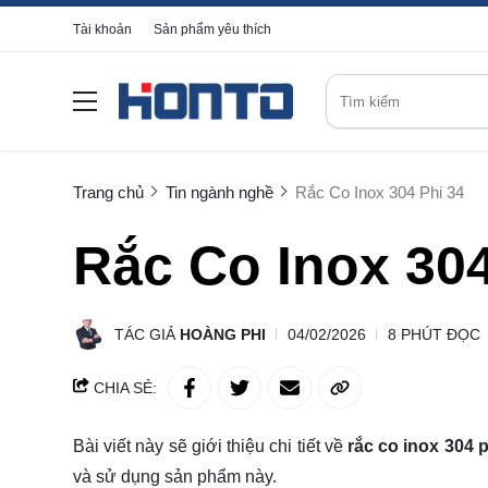
Tài khoản
Sản phẩm yêu thích
Trang chủ
Tin ngành nghề
Rắc Co Inox 304 Phi 34
Rắc Co Inox 304
TÁC GIẢ
HOÀNG PHI
04/02/2026
8 PHÚT ĐỌC
CHIA SẺ:
Bài viết này sẽ giới thiệu chi tiết về
rắc co inox 304 p
và sử dụng sản phẩm này.