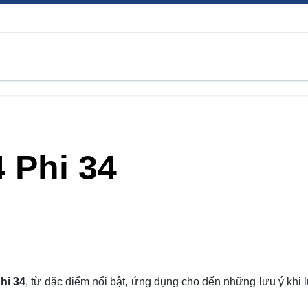
 Phi 34
hi 34
, từ đặc điểm nổi bật, ứng dụng cho đến những
lưu ý
khi 