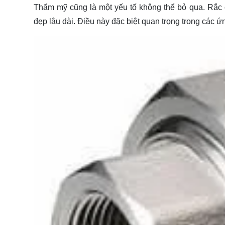
Thẩm mỹ cũng là một yếu tố không thể bỏ qua. Rắc 
đẹp lâu dài. Điều này đặc biệt quan trọng trong các ứn