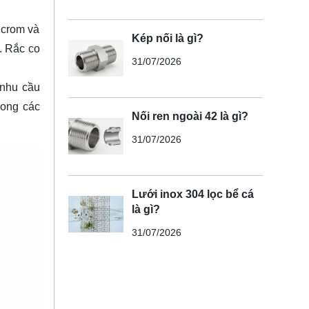
 crom và
Kép nối là gì?
. Rắc co
31/07/2026
 nhu cầu
rong các
Nối ren ngoài 42 là gì?
31/07/2026
Lưới inox 304 lọc bể cá
là gì?
31/07/2026