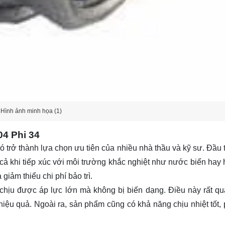
Hình ảnh minh họa (1)
04 Phi 34
ó trở thành lựa chọn ưu tiên của nhiều nhà thầu và kỹ sư. Đầu t
ả khi tiếp xúc với môi trường khắc nghiệt như nước biển hay 
giảm thiểu chi phí bảo trì.
chịu được áp lực lớn mà không bị biến dạng. Điều này rất qu
iệu quả. Ngoài ra, sản phẩm cũng có khả năng chịu nhiệt tốt,