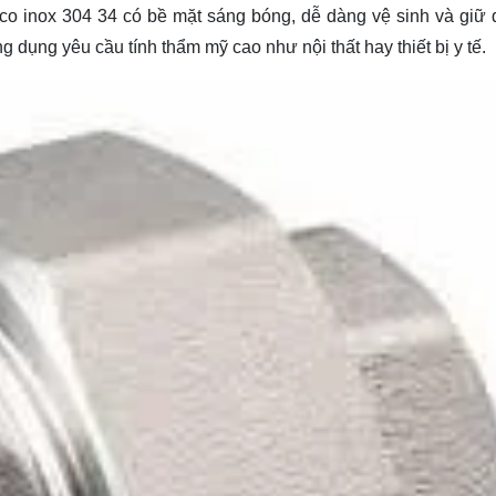
co inox 304 34 có bề mặt sáng bóng, dễ dàng vệ sinh và giữ
g dụng yêu cầu tính thẩm mỹ cao như nội thất hay thiết bị y tế.