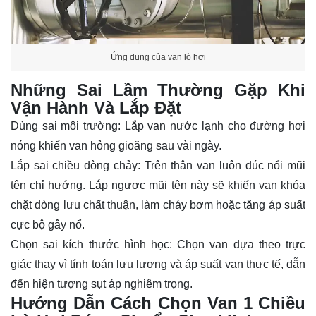
Ứng dụng của van lò hơi
Những Sai Lầm Thường Gặp Khi
Vận Hành Và Lắp Đặt
Dùng sai môi trường: Lắp van nước lạnh cho đường hơi
nóng khiến van hỏng gioăng sau vài ngày.
Lắp sai chiều dòng chảy: Trên thân van luôn đúc nổi mũi
tên chỉ hướng. Lắp ngược mũi tên này sẽ khiến van khóa
chặt dòng lưu chất thuận, làm cháy bơm hoặc tăng áp suất
cực bộ gây nổ.
Chọn sai kích thước hình học: Chọn van dựa theo trực
giác thay vì tính toán lưu lượng và áp suất van thực tế, dẫn
đến hiện tượng sụt áp nghiêm trọng.
Hướng Dẫn Cách Chọn Van 1 Chiều