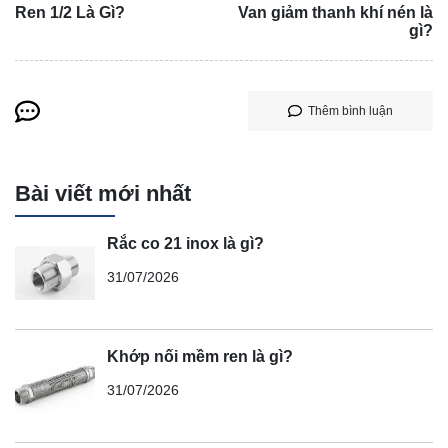
Ren 1/2 Là Gì?
Van giảm thanh khí nén là
gì?
Thêm bình luận
Bài viết mới nhất
Rắc co 21 inox là gì?
31/07/2026
Khớp nối mềm ren là gì?
31/07/2026