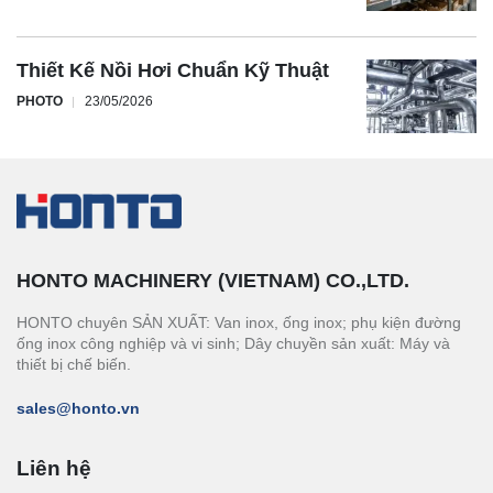
Thiết Kế Nồi Hơi Chuẩn Kỹ Thuật
PHOTO
23/05/2026
HONTO MACHINERY (VIETNAM) CO.,LTD.
HONTO chuyên SẢN XUẤT: Van inox, ống inox; phụ kiện đường
ống inox công nghiệp và vi sinh; Dây chuyền sản xuất: Máy và
thiết bị chế biến.
sales@honto.vn
Liên hệ