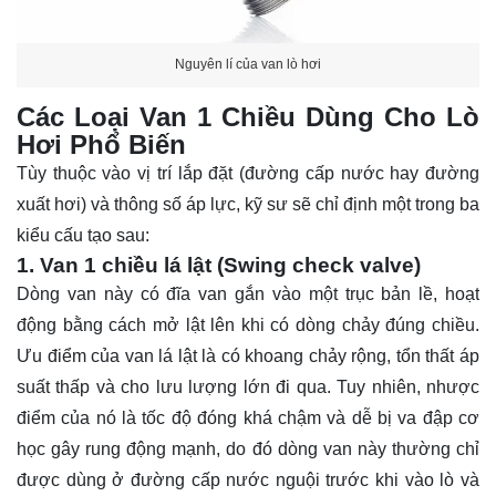
Nguyên lí của van lò hơi
Các Loại Van 1 Chiều Dùng Cho Lò
Hơi Phổ Biến
Tùy thuộc vào vị trí lắp đặt (đường cấp nước hay đường
xuất hơi) và thông số áp lực, kỹ sư sẽ chỉ định một trong ba
kiểu cấu tạo sau:
1. Van 1 chiều lá lật (Swing check valve)
Dòng van này có đĩa van gắn vào một trục bản lề, hoạt
động bằng cách mở lật lên khi có dòng chảy đúng chiều.
Ưu điểm của van lá lật là có khoang chảy rộng, tổn thất áp
suất thấp và cho lưu lượng lớn đi qua. Tuy nhiên, nhược
điểm của nó là tốc độ đóng khá chậm và dễ bị va đập cơ
học gây rung động mạnh, do đó dòng van này thường chỉ
được dùng ở đường cấp nước nguội trước khi vào lò và