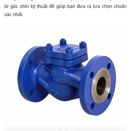
từ góc nhìn kỹ thuật để giúp bạn đưa ra lựa chọn chuẩn
xác nhất.