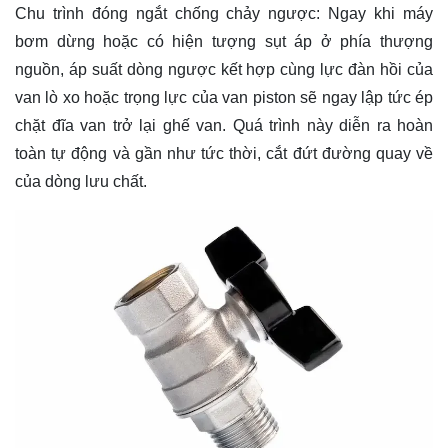
Chu trình đóng ngắt chống chảy ngược: Ngay khi máy
bơm dừng hoặc có hiện tượng sụt áp ở phía thượng
nguồn, áp suất dòng ngược kết hợp cùng lực đàn hồi của
van lò xo hoặc trọng lực của van piston sẽ ngay lập tức ép
chặt đĩa van trở lại ghế van. Quá trình này diễn ra hoàn
toàn tự động và gần như tức thời, cắt đứt đường quay về
của dòng lưu chất.