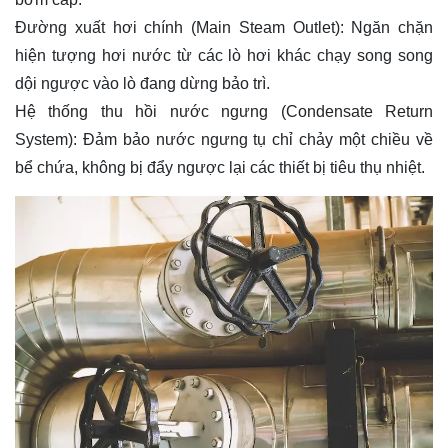
Đường xuất hơi chính (Main Steam Outlet): Ngăn chặn
hiện tượng hơi nước từ các lò hơi khác chạy song song
dội ngược vào lò đang dừng bảo trì.
Hệ thống thu hồi nước ngưng (Condensate Return
System): Đảm bảo nước ngưng tụ chỉ chảy một chiều về
bể chứa, không bị đẩy ngược lại các thiết bị tiêu thụ nhiệt.