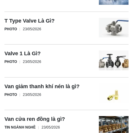
T Type Valve Là Gì?
PHOTO
23/05/2026
Valve 1 Là Gì?
PHOTO
23/05/2026
Van giảm thanh khí nén là gì?
PHOTO
23/05/2026
Van cửa ren đồng là gì?
TIN NGÀNH NGHỀ
23/05/2026