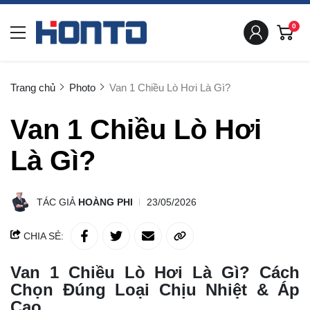
0
Trang chủ
Photo
Van 1 Chiều Lò Hơi Là Gì?
Van 1 Chiều Lò Hơi
Là Gì?
TÁC GIẢ
HOÀNG PHI
23/05/2026
CHIA SẺ:
Van 1 Chiều Lò Hơi Là Gì? Cách
Chọn Đúng Loại Chịu Nhiệt & Áp
Cao