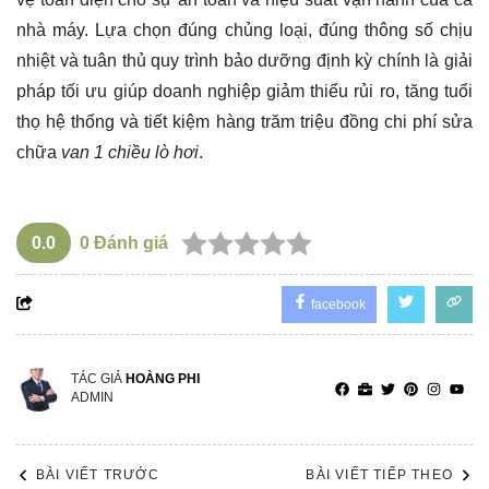
nhà máy. Lựa chọn đúng chủng loại, đúng thông số chịu
nhiệt và tuân thủ quy trình bảo dưỡng định kỳ chính là giải
pháp tối ưu giúp doanh nghiệp giảm thiểu rủi ro, tăng tuổi
thọ hệ thống và tiết kiệm hàng trăm triệu đồng chi phí sửa
chữa
van 1 chiều lò hơi
.
0.0
0
Đánh giá
facebook
TÁC GIẢ
HOÀNG PHI
ADMIN
BÀI VIẾT TRƯỚC
BÀI VIẾT TIẾP THEO