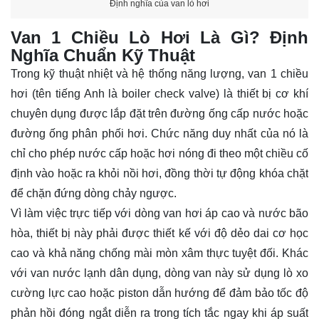
Định nghĩa của van lò hơi
Van 1 Chiều Lò Hơi Là Gì? Định
Nghĩa Chuẩn Kỹ Thuật
Trong kỹ thuật nhiệt và hệ thống năng lượng, van 1 chiều
hơi (tên tiếng Anh là boiler check valve) là thiết bị cơ khí
chuyên dụng được lắp đặt trên đường ống cấp nước hoặc
đường ống phân phối hơi. Chức năng duy nhất của nó là
chỉ cho phép nước cấp hoặc hơi nóng đi theo một chiều cố
định vào hoặc ra khỏi nồi hơi, đồng thời tự động khóa chặt
để chặn đứng dòng chảy ngược.
Vì làm việc trực tiếp với dòng van hơi áp cao và nước bão
hòa, thiết bị này phải được thiết kế với độ dẻo dai cơ học
cao và khả năng chống mài mòn xâm thực tuyệt đối. Khác
với van nước lạnh dân dụng, dòng van này sử dụng lò xo
cường lực cao hoặc piston dẫn hướng để đảm bảo tốc độ
phản hồi đóng ngắt diễn ra trong tích tắc ngay khi áp suất