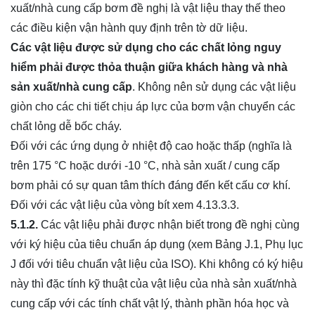
xuất/nhà cung cấp bơm đề nghị là vật liệu thay thế theo
các điều kiện vận hành quy định trên tờ dữ liệu.
Các vật liệu được sử dụng cho các chất l
ỏ
ng nguy
hiểm phải được thỏa thuận giữa khách hàng
và nhà
s
ả
n xuất/nhà cung cấp
. Không nên sử dụng các vật liệu
giòn cho các chi tiết chịu áp lực của bơm vận chuyển các
chất lỏng dễ bốc cháy.
Đối với các ứng dụng ở nhiệt độ cao hoặc thấp (nghĩa là
trên 175 °C hoặc dưới -10 °C, nhà sản xuất / cung cấp
bơm phải có sự quan tâm thích đáng đến kết cấu cơ khí.
Đối với các vật liệu của vòng bít xem 4.13.3.3.
5.1.2.
Các vật liệu phải được nhận biết trong đề nghị cùng
với ký hiệu của tiêu chuẩn áp dụng (xem Bảng J.1, Phụ lục
J đối với tiêu chuẩn vật liệu của ISO). Khi không có ký hiệu
này thì đặc tính kỹ thuật của vật liệu của nhà sản xuất/nhà
cung cấp với các tính chất vật lý, thành phần hóa học và