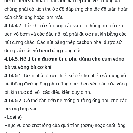
được bơm và/ hoặc chất làm mát tiếp xúc với chúng và
chúng phải có kích thước để đáp ứng cho tốc độ tuần hoàn
của chất lỏng hoặc làm mát.
4.14.4.7.
Trừ khi có sử dụng các van, lỗ thông hơi có ren
trên vỏ bơm và các đầu nối xả phải được nút kín bằng các
nút cứng chắc. Các nút bằng thép cacbon phải được sử
dụng với các vỏ bơm bằng gang đúc.
4.14.5.
Hệ thống đường ống phụ dùng cho cụm vòng
bít và vòng bít cơ khí
4.14.5.1.
Bơm phải được thiết kế để cho phép sử dụng với
hệ thống đường ống phụ cũng như theo yêu cầu của vòng
bít kín trục đối với các điều kiện quy định.
4.14.5.2.
Có thể cần đến hệ thống đường ống phụ cho các
trường hợp sau:
- Loại a)
Phục vụ cho chất lỏng của quá trình (bơm) hoặc chất lỏng