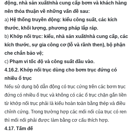
động, nhà sản xuất/nhà cung cấp bơm và khách hàng
nên thỏa thuận về những vấn đề sau:
a)
Hệ thống truyền động: kiểu công suất, các kích
thước, khối lượng, phương pháp lắp ráp.
b)
Khớp nối trục: kiểu, nhà sản xuất/nhà cung cấp, các
kích thước, sự gia công cơ (lỗ và rãnh then), bộ phận
che chắn bảo vệ;
c)
Phạm vi tốc độ và công suất đầu vào.
4.16.2.
Khớp nối trục dùng cho bơm trục đứng có
nhiều ổ trục
Nếu sử dụng bộ dẫn động có trục cứng trên các bơm trục
đứng có nhiều ổ trục và không có các ổ trục chặn gắn liền
từ khớp nối trục phải là kiểu hoàn toàn bằng thép và điều
chỉnh cứng. Trong trường hợp các mối nối của trục có ren
thì mối nối phải được làm bằng cơ cấu thích hợp.
4.17.
Tấm đế