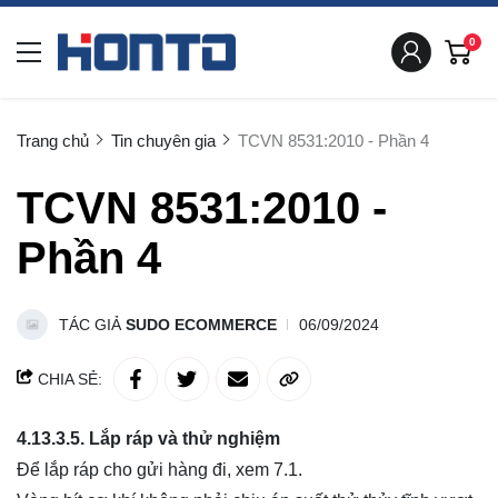
0
Trang chủ
Tin chuyên gia
TCVN 8531:2010 - Phần 4
TCVN 8531:2010 -
Phần 4
TÁC GIẢ
SUDO ECOMMERCE
06/09/2024
CHIA SẺ:
4.13.3.5.
Lắp ráp và thử nghiệm
Để lắp ráp cho gửi hàng đi, xem 7.1.