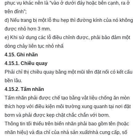
phục vụ khác nên là “vào ở dưới đáy hoặc bên cạnh, ra ở
trên đỉnh”;
d) Nếu trang bị một lỗ thu hẹp thì đường kính của nó không
được nhỏ hơn 3 mm.
e) Khi sử dụng các lỗ điều chỉnh được, phải bảo đảm một
dòng chảy liên tục nhỏ nhấ
4.15.
Ghi nhãn
4.15.1.
Chiều quay
Phải chỉ thị chiều quay bằng một mũi tên đặt nổi có kết cấu
bền lâu.
4.15.2.
Tấm nhãn
Tấm nhãn phải được chế tạo bằng vật liệu chống ăn mòn
thích hợp với điều kiện môi trường xung quanh tại nơi đặt
bơm và phải được kẹp chặt chắc chắn với bơm.
Thông tin tối thiểu trên biển nhãn phải bao gồm tên (hoặc
nhãn hiệu) và địa chỉ của nhà sản xuất/nhà cung cấp, số