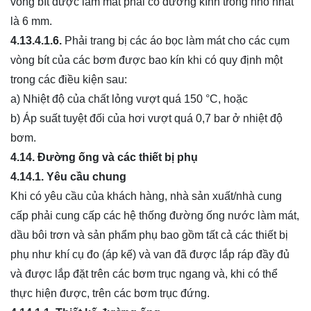
vòng bít được làm mát phải có đường kính trong nhỏ nhất
là 6 mm.
4.13.4.1.6.
Phải trang bị các áo bọc làm mát cho các cụm
vòng bít của các bơm được bao kín khi có quy định một
trong các điều kiện sau:
a) Nhiệt độ của chất lỏng vượt quá 150 °C, hoặc
b) Áp suất tuyệt đối của hơi vượt quá 0,7 bar ở nhiệt độ
bơm.
4.14.
Đường ống và các thiết bị phụ
4.14.1.
Yêu cầu chung
Khi có yêu cầu của khách hàng, nhà sản xuất/nhà cung
cấp phải cung cấp các hệ thống đường ống nước làm mát,
dầu bôi trơn và sản phẩm phụ bao gồm tất cả các thiết bị
phụ như khí cụ đo (áp kế) và van đã được lắp ráp đầy đủ
và được lắp đặt trên các bơm trục ngang và, khi có thể
thực hiện được, trên các bơm trục đứng.