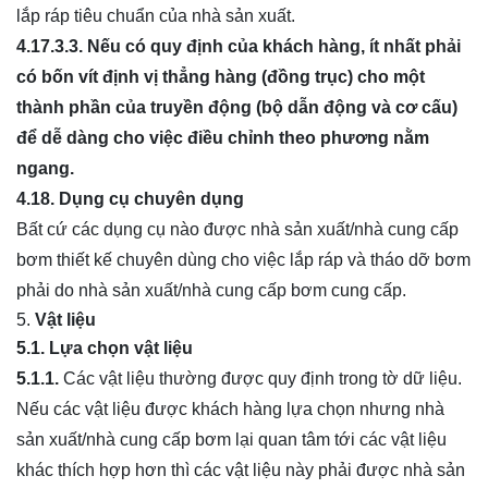
lắp ráp tiêu chuẩn của nhà sản xuất.
4.17.3.3.
Nếu có quy định của khách hàng, ít nhất phải
có bốn vít định vị thẳng hàng (đồng trục) cho một
thành phần c
ủ
a truyền động (bộ dẫn động và cơ cấu)
để dễ dàng cho việc
đ
iều ch
ỉ
nh theo phư
ơ
ng nằm
ngang.
4.18.
Dụng cụ chuyên dụng
Bất cứ các dụng cụ nào được nhà sản xuất/nhà cung cấp
bơm thiết kế chuyên dùng cho việc lắp ráp và tháo dỡ bơm
phải do nhà sản xuất/nhà cung cấp bơm cung cấp.
Vật liệu
5.1.
Lựa chọn vật liệu
5.1.1.
Các vật liệu thường được quy định trong tờ dữ liệu.
Nếu các vật liệu được khách hàng lựa chọn nhưng nhà
sản xuất/nhà cung cấp bơm lại quan tâm tới các vật liệu
khác thích hợp hơn thì các vật liệu này phải được nhà sản