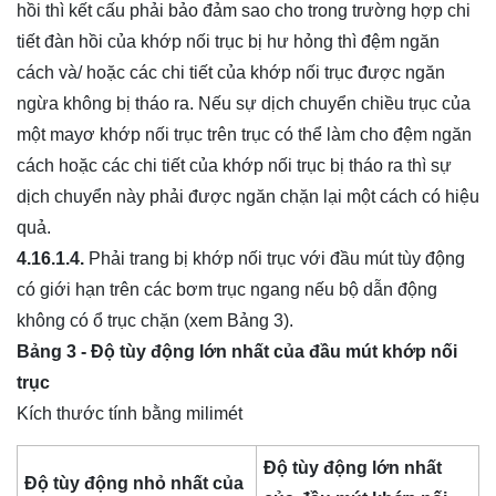
hồi thì kết cấu phải bảo đảm sao cho trong trường hợp chi
tiết đàn hồi của khớp nối trục bị hư hỏng thì đệm ngăn
cách và/ hoặc các chi tiết của khớp nối trục được ngăn
ngừa không bị tháo ra. Nếu sự dịch chuyển chiều trục của
một mayơ khớp nối trục trên trục có thể làm cho đệm ngăn
cách hoặc các chi tiết của khớp nối trục bị tháo ra thì sự
dịch chuyển này phải được ngăn chặn lại một cách có hiệu
quả.
4.16.1.4.
Phải trang bị khớp nối trục với đầu mút tùy động
có giới hạn trên các bơm trục ngang nếu bộ dẫn động
không có ổ trục chặn (xem Bảng 3).
Bảng 3 - Độ tùy động lớn nhất của đầu mút khớp nối
trục
Kích thước tính bằng milimét
Độ tùy động lớn nhất
Độ tùy động nhỏ nhất của