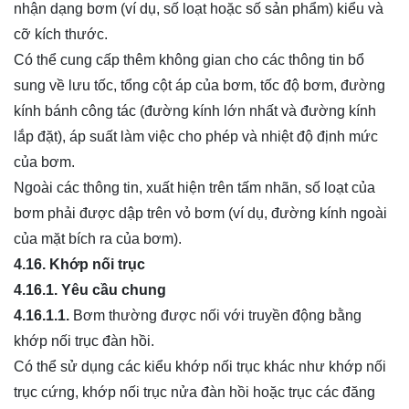
nhận dạng bơm (ví dụ, số loạt hoặc số sản phẩm) kiểu và
cỡ kích thước.
Có thể cung cấp thêm không gian cho các thông tin bổ
sung về lưu tốc, tổng cột áp của bơm, tốc độ bơm, đường
kính bánh công tác (đường kính lớn nhất và đường kính
lắp đặt), áp suất làm việc cho phép và nhiệt độ định mức
của bơm.
Ngoài các thông tin, xuất hiện trên tấm nhãn, số loạt của
bơm phải được dập trên vỏ bơm (ví dụ, đường kính ngoài
của mặt bích ra của bơm).
4.16.
Khớp nối trục
4.16.1.
Yêu cầu chung
4.16.1.1.
Bơm thường được nối với truyền động bằng
khớp nối trục đàn hồi.
Có thể sử dụng các kiểu khớp nối trục khác như khớp nối
trục cứng, khớp nối trục nửa đàn hồi hoặc trục các đăng