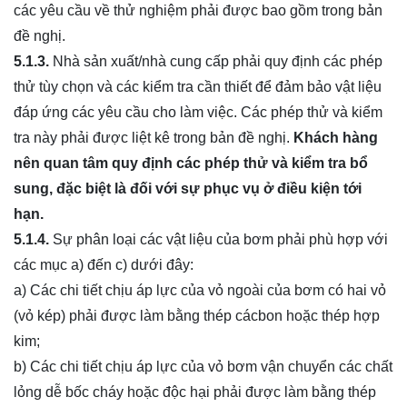
các yêu cầu về thử nghiệm phải được bao gồm trong bản
đề nghị.
5.1.3.
Nhà sản xuất/nhà cung cấp phải quy định các phép
thử tùy chọn và các kiểm tra cần thiết để đảm bảo vật liệu
đáp ứng các yêu cầu cho làm việc. Các phép thử và kiểm
tra này phải được liệt kê trong bản đề nghị.
Khách hàng
nên quan tâm quy định các phép thử và kiểm tra bổ
sung, đặc biệt là đối với sự phục vụ
ở
điều kiện tới
hạn.
5.1.4.
Sự phân loại các vật liệu của bơm phải phù hợp với
các mục a) đến c) dưới đây:
a) Các chi tiết chịu áp lực của vỏ ngoài của bơm có hai vỏ
(vỏ kép) phải được làm bằng thép cácbon hoặc thép hợp
kim;
b) Các chi tiết chịu áp lực của vỏ bơm vận chuyển các chất
lỏng dễ bốc cháy hoặc độc hại phải được làm bằng thép