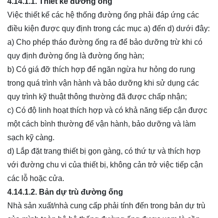
4.14.1.1.
Thiết kế đường ống
Việc thiết kế các hệ thống đường ống phải đáp ứng các
điều kiện được quy định trong các mục a) đến d) dưới đây:
a) Cho phép tháo đường ống ra để bảo dưỡng trừ khi có
quy định đường ống là đường ống hàn;
b) Có giá đỡ thích hợp để ngăn ngừa hư hỏng do rung
trong quá trình vận hành và bảo dưỡng khi sử dụng các
quy trình kỹ thuật thông thường đã được chấp nhận;
c) Có độ linh hoạt thích hợp và có khả năng tiếp cận được
một cách bình thường để vận hành, bảo dưỡng và làm
sạch kỹ càng.
d) Lắp đặt trang thiết bị gọn gàng, có thứ tự và thích hợp
với đường chu vi của thiết bị, không cản trở việc tiếp cận
các lỗ hoặc cửa.
4.14.1.2.
Bản dự trù đường ống
Nhà sản xuất/nhà cung cấp phải tính đến trong bản dự trù