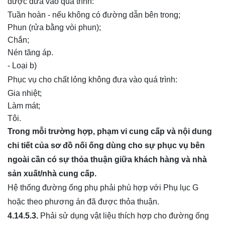
được đưa vào quá trình:
Tuần hoàn - nếu không có đường dẫn bên trong;
Phun (rửa bằng vòi phun);
Chắn;
Nén tăng áp.
- Loại b)
Phục vụ cho chất lỏng không đưa vào quá trình:
Gia nhiệt;
Làm mát;
Tôi.
Trong mỗi trường hợp, phạm vi cung cấp và nội dung
chi tiết của sơ đồ nối ống dùng cho sự phục vụ bên
ngoài cần có sự thỏa thuận giữa khách hàng và nhà
sản xuất
/
nh
à
cung cấp.
Hệ thống đường ống phụ phải phù hợp với Phụ lục G
hoặc theo phương án đã được thỏa thuận.
4.14.5.3.
Phải sử dụng vật liệu thích hợp cho đường ống