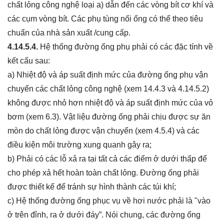
chất lỏng công nghệ loại a) dẫn đến các vòng bít cơ khí và
các cụm vòng bít. Các phụ tùng nối ống có thể theo tiêu
chuẩn của nhà sản xuất /cung cấp.
4.14.5.4.
Hệ thống đường ống phụ phải có các đặc tính về
kết cấu sau:
a) Nhiệt độ và áp suất định mức của đường ống phụ vận
chuyển các chất lỏng công nghệ (xem 14.4.3 và 4.14.5.2)
không được nhỏ hơn nhiệt độ và áp suất định mức của vỏ
bơm (xem 6.3). Vật liệu đường ống phải chịu được sự ăn
mòn do chất lỏng được vận chuyển (xem 4.5.4) và các
điều kiện môi trường xung quanh gây ra;
b) Phải có các lỗ xả ra tại tất cả các điểm ở dưới thấp để
cho phép xả hết hoàn toàn chất lỏng. Đường ống phải
được thiết kế để tránh sự hình thành các túi khí;
c) Hệ thống đường ống phục vụ về hơi nước phải là "vào
ở trên đỉnh, ra ở dưới đáy”. Nói chung, các đường ống