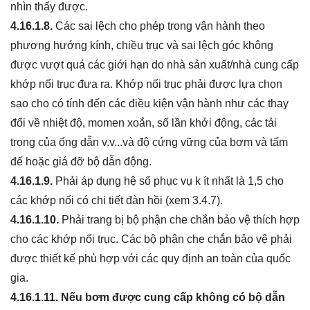
nhìn thấy được.
4.16.1.8.
Các sai lệch cho phép trong vận hành theo
phương hướng kính, chiều trục và sai lệch góc không
được vượt quá các giới hạn do nhà sản xuất/nhà cung cấp
khớp nối trục đưa ra. Khớp nối trục phải được lựa chọn
sao cho có tính đến các điều kiện vận hành như các thay
đổi về nhiệt độ, momen xoắn, số lần khởi động, các tải
trọng của ống dẫn v.v...và độ cứng vững của bơm và tấm
đế hoặc giá đỡ bộ dẫn động.
4.16.1.9.
Phải áp dụng hệ số phục vụ k ít nhất là 1,5 cho
các khớp nối có chi tiết đàn hồi (xem 3.4.7).
4.16.1.10.
Phải trang bị bộ phận che chắn bảo vệ thích hợp
cho các khớp nối trục. Các bộ phận che chắn bảo vệ phải
được thiết kế phù hợp với các quy định an toàn của quốc
gia.
4.16.1.11.
Nếu bơm được cung cấp không có bộ dẫn