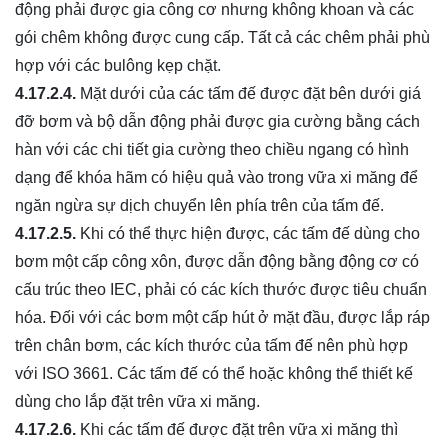
động phải được gia công cơ nhưng không khoan và các
gói chêm không được cung cấp. Tất cả các chêm phải phù
hợp với các bulông kẹp chặt.
4.17.2.4.
Mặt dưới của các tấm đế được đặt bên dưới giá
đỡ bơm và bộ dẫn động phải được gia cường bằng cách
hàn với các chi tiết gia cường theo chiều ngang có hình
dạng để khóa hãm có hiệu quả vào trong vữa xi măng để
ngăn ngừa sự dịch chuyển lên phía trên của tấm đế.
4.17.2.5.
Khi có thể thực hiện được, các tấm đế dùng cho
bơm một cấp công xôn, được dẫn động bằng động cơ có
cấu trúc theo IEC, phải có các kích thước được tiêu chuẩn
hóa. Đối với các bơm một cấp hút ở mặt đầu, được lắp ráp
trên chân bơm, các kích thước của tấm đế nên phù hợp
với ISO 3661. Các tấm đế có thể hoặc không thể thiết kế
dùng cho lắp đặt trên vữa xi măng.
4.17.2.6.
Khi các tấm đế được đặt trên vữa xi măng thì