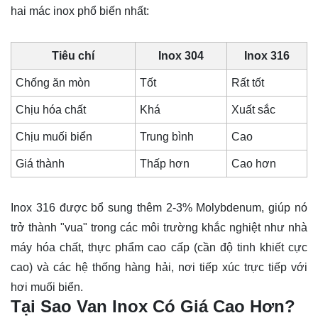
hai mác inox phổ biến nhất:
Tiêu chí
Inox 304
Inox 316
Chống ăn mòn
Tốt
Rất tốt
Chịu hóa chất
Khá
Xuất sắc
Chịu muối biển
Trung bình
Cao
Giá thành
Thấp hơn
Cao hơn
Inox 316 được bổ sung thêm 2-3% Molybdenum, giúp nó
trở thành "vua" trong các môi trường khắc nghiệt như nhà
máy hóa chất, thực phẩm cao cấp (cần độ tinh khiết cực
cao) và các hệ thống hàng hải, nơi tiếp xúc trực tiếp với
hơi muối biển.
Tại Sao Van Inox Có Giá Cao Hơn?