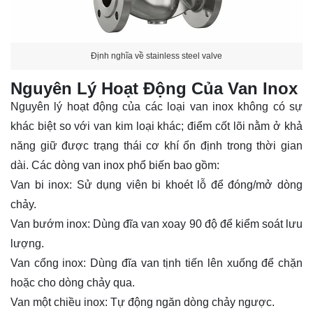
Định nghĩa về stainless steel valve
Nguyên Lý Hoạt Động Của Van Inox
Nguyên lý hoạt động của các loại van inox không có sự
khác biệt so với van kim loại khác; điểm cốt lõi nằm ở khả
năng giữ được trạng thái cơ khí ổn định trong thời gian
dài. Các dòng van inox phổ biến bao gồm:
Van bi inox: Sử dụng viên bi khoét lỗ để đóng/mở dòng
chảy.
Van bướm inox: Dùng đĩa van xoay 90 độ để kiểm soát lưu
lượng.
Van cổng inox: Dùng đĩa van tịnh tiến lên xuống để chặn
hoặc cho dòng chảy qua.
Van một chiều inox: Tự động ngăn dòng chảy ngược.