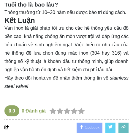
Tuổi thọ là bao lâu?
Thông thường từ 10–20 năm nếu được bảo trì đúng cách.
Kết Luận
Van inox là giải pháp tối ưu cho các hệ thống yêu cầu độ
bền cao, khả năng chống ăn mòn vượt trội và đáp ứng các
tiêu chuẩn vệ sinh nghiêm ngặt. Việc hiểu rõ nhu cầu của
hệ thống để lựa chọn đúng mác inox (304 hay 316) và
thông số kỹ thuật là khoản đầu tư thông minh, giúp doanh
nghiệp vận hành ổn định và tiết kiệm chi phí lâu dài.
Hãy theo dõi
honto.vn
để nhận thêm thông tin về
stainless
steel valve!
0.0
0
Đánh giá
facebook