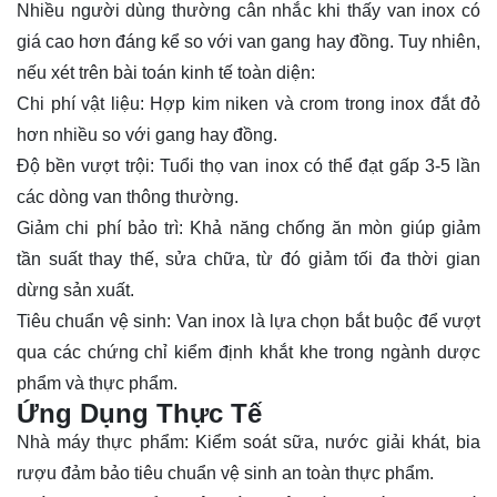
Nhiều người dùng thường cân nhắc khi thấy van inox có
giá cao hơn đáng kể so với van gang hay đồng. Tuy nhiên,
nếu xét trên bài toán kinh tế toàn diện:
Chi phí vật liệu: Hợp kim niken và crom trong inox đắt đỏ
hơn nhiều so với gang hay đồng.
Độ bền vượt trội: Tuổi thọ van inox có thể đạt gấp 3-5 lần
các dòng van thông thường.
Giảm chi phí bảo trì: Khả năng chống ăn mòn giúp giảm
tần suất thay thế, sửa chữa, từ đó giảm tối đa thời gian
dừng sản xuất.
Tiêu chuẩn vệ sinh: Van inox là lựa chọn bắt buộc để vượt
qua các chứng chỉ kiểm định khắt khe trong ngành dược
phẩm và thực phẩm.
Ứng Dụng Thực Tế
Nhà máy thực phẩm: Kiểm soát sữa, nước giải khát, bia
rượu đảm bảo tiêu chuẩn vệ sinh an toàn thực phẩm.