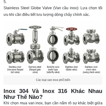
Stainless Steel Globe Valve (Van cầu inox): Lựa chọn tối
ưu khi cần điều tiết lưu lượng dòng chảy chính xác.
Các loại van inox phổ biến
Inox 304 Và Inox 316 Khác Nhau
Như Thế Nào?
Khi chọn mua van inox, bạn cần nắm rõ sự khác biệt giữa