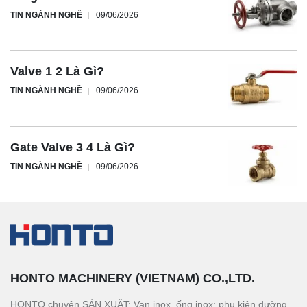
TIN NGÀNH NGHỀ
09/06/2026
Valve 1 2 Là Gì?
TIN NGÀNH NGHỀ
09/06/2026
Gate Valve 3 4 Là Gì?
TIN NGÀNH NGHỀ
09/06/2026
HONTO MACHINERY (VIETNAM) CO.,LTD.
HONTO chuyên SẢN XUẤT: Van inox, ống inox; phụ kiện đường