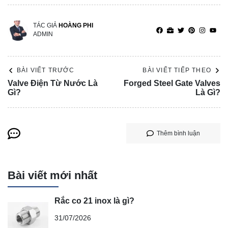
TÁC GIẢ
HOÀNG PHI
ADMIN
BÀI VIẾT TRƯỚC
BÀI VIẾT TIẾP THEO
Valve Điện Từ Nước Là
Forged Steel Gate Valves
Gì?
Là Gì?
Thêm bình luận
Bài viết mới nhất
Rắc co 21 inox là gì?
31/07/2026