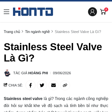
0
Trang chủ
Tin ngành nghề
Stainless Steel Valve Là Gì?
Stainless Steel Valve
Là Gì?
TÁC GIẢ
HOÀNG PHI
09/06/2026
CHIA SẺ:
Stainless steel valve
là gì? Trong các ngành công nghiệp
đòi hỏi sự khắt khe về độ sạch và tính bền bỉ như thực