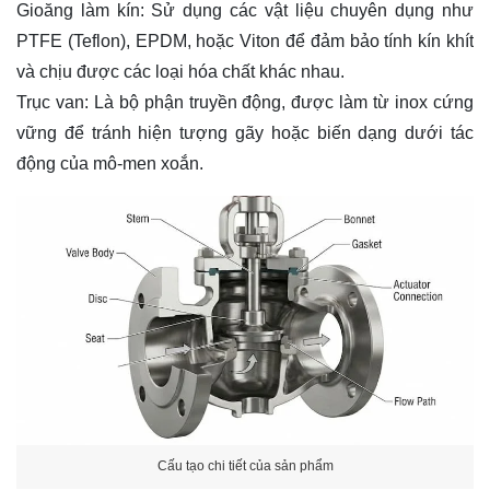
Gioăng làm kín: Sử dụng các vật liệu chuyên dụng như
PTFE (Teflon), EPDM, hoặc Viton để đảm bảo tính kín khít
và chịu được các loại hóa chất khác nhau.
Trục van: Là bộ phận truyền động, được làm từ inox cứng
vững để tránh hiện tượng gãy hoặc biến dạng dưới tác
động của mô-men xoắn.
Cấu tạo chi tiết của sản phẩm