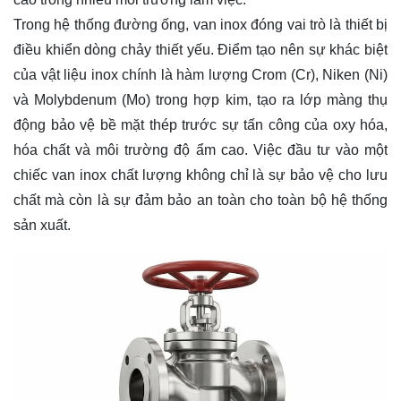
Trong hệ thống đường ống, van inox đóng vai trò là thiết bị
điều khiển dòng chảy thiết yếu. Điểm tạo nên sự khác biệt
của vật liệu inox chính là hàm lượng Crom (Cr), Niken (Ni)
và Molybdenum (Mo) trong hợp kim, tạo ra lớp màng thụ
động bảo vệ bề mặt thép trước sự tấn công của oxy hóa,
hóa chất và môi trường độ ẩm cao. Việc đầu tư vào một
chiếc van inox chất lượng không chỉ là sự bảo vệ cho lưu
chất mà còn là sự đảm bảo an toàn cho toàn bộ hệ thống
sản xuất.