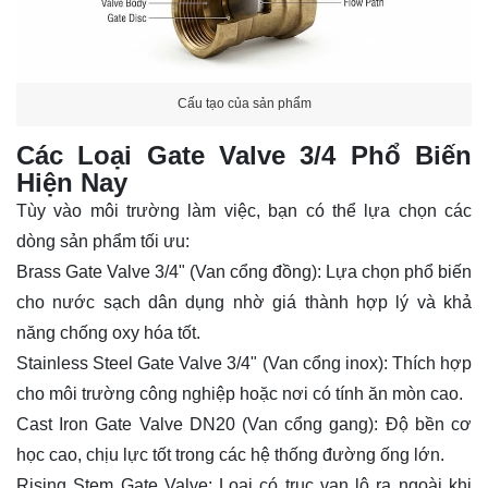
Cấu tạo của sản phẩm
Các Loại Gate Valve 3/4 Phổ Biến
Hiện Nay
Tùy vào môi trường làm việc, bạn có thể lựa chọn các
dòng sản phẩm tối ưu:
Brass Gate Valve 3/4" (Van cổng đồng):
Lựa chọn phổ biến
cho nước sạch dân dụng nhờ giá thành hợp lý và khả
năng chống oxy hóa tốt.
Stainless Steel Gate Valve 3/4" (Van cổng inox):
Thích hợp
cho môi trường công nghiệp hoặc nơi có tính ăn mòn cao.
Cast Iron Gate Valve DN20 (Van cổng gang):
Độ bền cơ
học cao, chịu lực tốt trong các hệ thống đường ống lớn.
Rising Stem Gate Valve:
Loại có trục van lộ ra ngoài khi