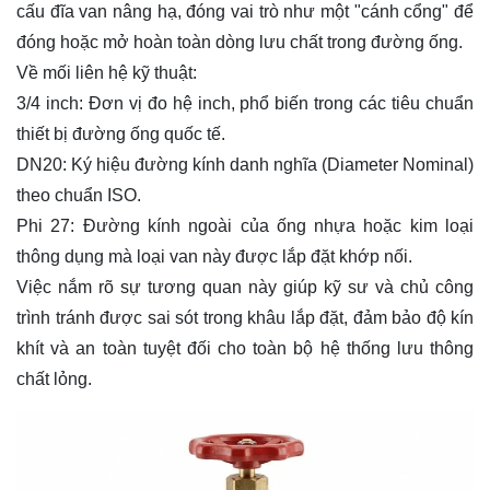
cấu đĩa van nâng hạ, đóng vai trò như một "cánh cổng" để
đóng hoặc mở hoàn toàn dòng lưu chất trong đường ống.
Về mối liên hệ kỹ thuật:
3/4 inch:
Đơn vị đo hệ inch, phổ biến trong các tiêu chuẩn
thiết bị đường ống quốc tế.
DN20:
Ký hiệu đường kính danh nghĩa (Diameter Nominal)
theo chuẩn ISO.
Phi 27:
Đường kính ngoài của ống nhựa hoặc kim loại
thông dụng mà loại van này được lắp đặt khớp nối.
Việc nắm rõ sự tương quan này giúp kỹ sư và chủ công
trình tránh được sai sót trong khâu lắp đặt, đảm bảo độ kín
khít và an toàn tuyệt đối cho toàn bộ hệ thống lưu thông
chất lỏng.