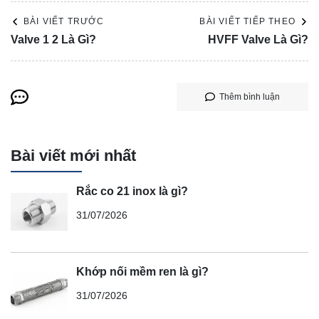
BÀI VIẾT TRƯỚC
BÀI VIẾT TIẾP THEO
Valve 1 2 Là Gì?
HVFF Valve Là Gì?
Thêm bình luận
Bài viết mới nhất
Rắc co 21 inox là gì?
31/07/2026
Khớp nối mềm ren là gì?
31/07/2026