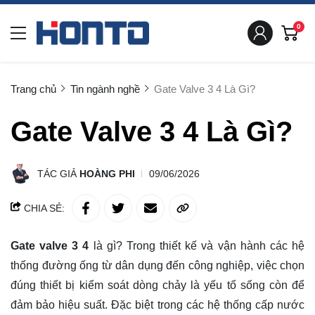
0
Trang chủ
Tin ngành nghề
Gate Valve 3 4 Là Gì?
Gate Valve 3 4 Là Gì?
TÁC GIẢ
HOÀNG PHI
09/06/2026
CHIA SẺ:
Gate valve 3 4
là gì? Trong thiết kế và vận hành các hệ
thống đường ống từ dân dụng đến công nghiệp, việc chọn
đúng thiết bị kiểm soát dòng chảy là yếu tố sống còn để
đảm bảo hiệu suất. Đặc biệt trong các hệ thống
cấp nước