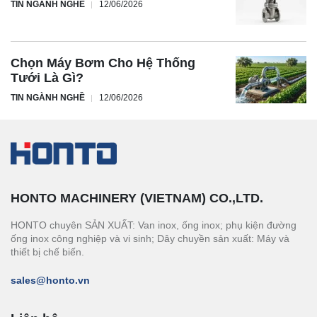
TIN NGÀNH NGHỀ
12/06/2026
Chọn Máy Bơm Cho Hệ Thống
Tưới Là Gì?
TIN NGÀNH NGHỀ
12/06/2026
HONTO MACHINERY (VIETNAM) CO.,LTD.
HONTO chuyên SẢN XUẤT: Van inox, ống inox; phụ kiện đường
ống inox công nghiệp và vi sinh; Dây chuyền sản xuất: Máy và
thiết bị chế biến.
sales@honto.vn