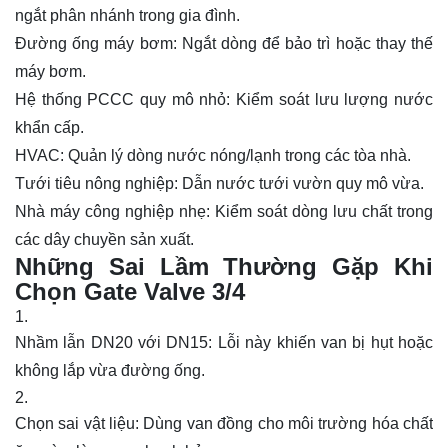
ngắt phân nhánh trong gia đình.
Đường ống máy bơm:
Ngắt dòng để bảo trì hoặc thay thế
máy bơm.
Hệ thống PCCC quy mô nhỏ:
Kiểm soát lưu lượng nước
khẩn cấp.
HVAC:
Quản lý dòng nước nóng/lạnh trong các tòa nhà.
Tưới tiêu nông nghiệp:
Dẫn nước tưới vườn quy mô vừa.
Nhà máy công nghiệp nhẹ:
Kiểm soát dòng lưu chất trong
các dây chuyền sản xuất.
Những Sai Lầm Thường Gặp Khi
Chọn Gate Valve 3/4
Nhầm lẫn DN20 với DN15:
Lỗi này khiến van bị hụt hoặc
không lắp vừa đường ống.
Chọn sai vật liệu:
Dùng van đồng cho môi trường hóa chất