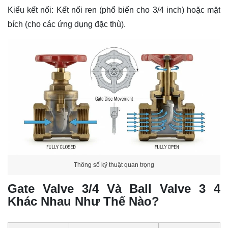
Kiểu kết nối:
Kết nối ren (phổ biến cho 3/4 inch) hoặc mặt
bích (cho các ứng dụng đặc thù).
Thông số kỹ thuật quan trọng
Gate Valve 3/4 Và Ball Valve 3 4
Khác Nhau Như Thế Nào?