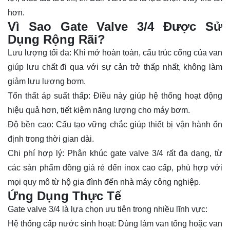
hơn.
Vì Sao Gate Valve 3/4 Được Sử
Dụng Rộng Rãi?
Lưu lượng tối đa:
Khi mở hoàn toàn, cấu trúc cổng của van
giúp lưu chất đi qua với sự cản trở thấp nhất, không làm
giảm lưu lượng bơm.
Tổn thất
áp suất
thấp:
Điều này giúp hệ thống hoạt động
hiệu quả hơn, tiết kiệm năng lượng cho máy bơm.
Độ bền cao:
Cấu tạo vững chắc giúp thiết bị vận hành ổn
định trong thời gian dài.
Chi phí hợp lý:
Phân khúc
gate valve 3/4
rất đa dạng, từ
các sản phẩm đồng giá rẻ đến inox cao cấp, phù hợp với
mọi quy mô từ hộ gia đình đến nhà máy công nghiệp.
Ứng Dụng Thực Tế
Gate valve 3/4
là lựa chọn ưu tiên trong nhiều lĩnh vực:
Hệ thống cấp nước sinh hoạt:
Dùng làm van tổng hoặc van