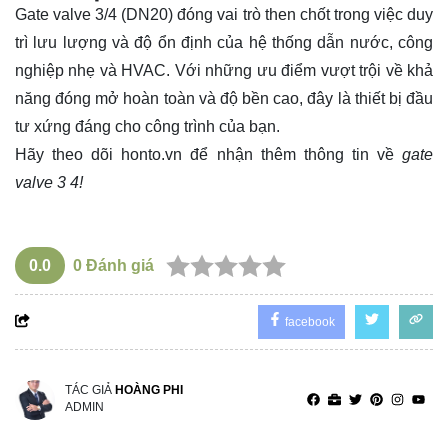
Gate valve 3/4
(DN20) đóng vai trò then chốt trong việc duy
trì lưu lượng và độ ổn định của hệ thống dẫn nước, công
nghiệp nhẹ và HVAC. Với những ưu điểm vượt trội về khả
năng đóng mở hoàn toàn và độ bền cao, đây là thiết bị đầu
tư xứng đáng cho công trình của bạn.
Hãy theo dõi
honto.vn
để nhận thêm thông tin về
gate
valve 3 4!
0.0
0
Đánh giá
facebook
TÁC GIẢ
HOÀNG PHI
ADMIN