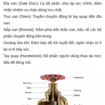
Đĩa van (Gate Disc):
Là bộ phận chịu áp lực chính, đảm
nhận nhiệm vụ chặn dòng lưu chất.
Trục van (Stem):
Truyền chuyển động từ tay quay đến đĩa
van.
Nắp van (Bonnet):
Nằm phía trên thân van, bảo vệ các bộ
phận chuyển động bên trong.
Gioăng làm kín:
Đảm bảo độ kín tuyệt đối, ngăn chặn rò rỉ
tại vị trí tiếp xúc.
Tay quay (Handwheel):
Bộ phận người dùng thao tác trực
tiếp để đóng mở.