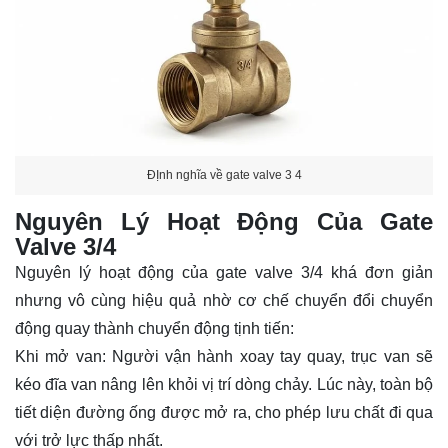
ĐỊnh nghĩa về gate valve 3 4
Nguyên Lý Hoạt Động Của Gate
Valve 3/4
Nguyên lý hoạt động của
gate valve 3/4
khá đơn giản
nhưng vô cùng hiệu quả nhờ cơ chế chuyển đổi chuyển
động quay thành chuyển động tịnh tiến:
Khi mở van:
Người vận hành xoay tay quay, trục van sẽ
kéo đĩa van nâng lên khỏi vị trí dòng chảy. Lúc này, toàn bộ
tiết diện đường ống được mở ra, cho phép lưu chất đi qua
với trở lực thấp nhất.