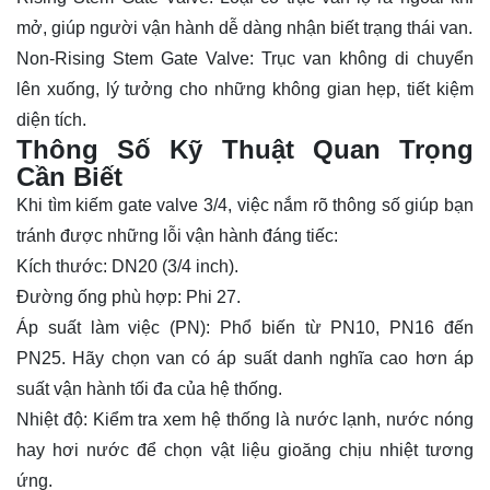
mở, giúp người vận hành dễ dàng nhận biết trạng thái van.
Non-Rising Stem Gate Valve:
Trục van không di chuyển
lên xuống, lý tưởng cho những không gian hẹp, tiết kiệm
diện tích.
Thông Số Kỹ Thuật Quan Trọng
Cần Biết
Khi tìm kiếm
gate valve 3/4
, việc nắm rõ thông số giúp bạn
tránh được những lỗi vận hành đáng tiếc:
Kích thước:
DN20 (3/4 inch).
Đường ống phù hợp:
Phi 27.
Áp suất làm việc (PN):
Phổ biến từ PN10, PN16 đến
PN25. Hãy chọn van có áp suất danh nghĩa cao hơn áp
suất vận hành tối đa của hệ thống.
Nhiệt độ:
Kiểm tra xem hệ thống là nước lạnh, nước nóng
hay hơi nước để chọn vật liệu gioăng chịu nhiệt tương
ứng.