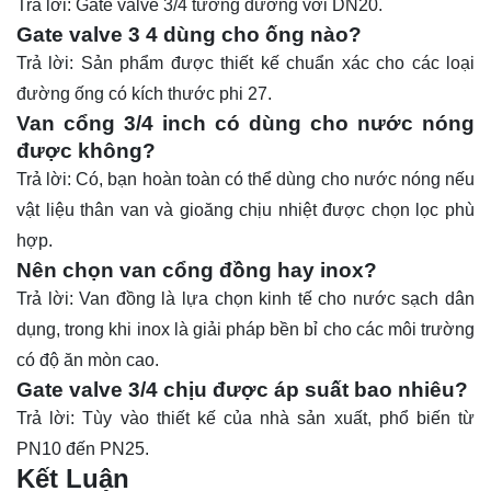
Trả lời: Gate valve 3/4 tương đương với DN20.
Gate valve 3 4 dùng cho ống nào?
Trả lời: Sản phẩm được thiết kế chuẩn xác cho các loại
đường ống có kích thước phi 27.
Van cổng 3/4 inch có dùng cho nước nóng
được không?
Trả lời: Có, bạn hoàn toàn có thể dùng cho nước nóng nếu
vật liệu thân van và gioăng chịu nhiệt được chọn lọc phù
hợp.
Nên chọn van cổng đồng hay inox?
Trả lời: Van đồng là lựa chọn kinh tế cho nước sạch dân
dụng, trong khi inox là giải pháp bền bỉ cho các môi trường
có độ ăn mòn cao.
Gate valve 3/4 chịu được áp suất bao nhiêu?
Trả lời: Tùy vào thiết kế của nhà sản xuất, phổ biến từ
PN10 đến PN25.
Kết Luận