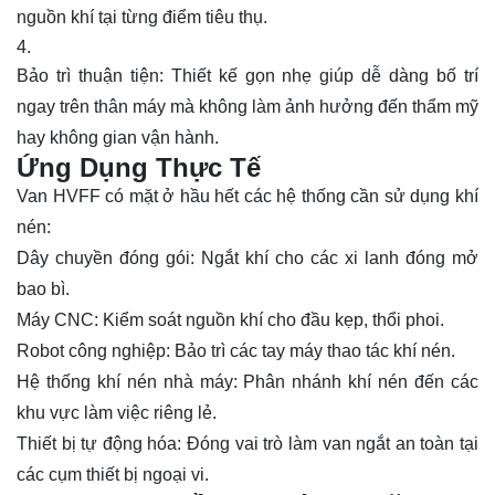
nguồn khí tại từng điểm tiêu thụ.
Bảo trì thuận tiện: Thiết kế gọn nhẹ giúp dễ dàng bố trí
ngay trên thân máy mà không làm ảnh hưởng đến thẩm mỹ
hay không gian vận hành.
Ứng Dụng Thực Tế
Van HVFF có mặt ở hầu hết các hệ thống cần sử dụng khí
nén:
Dây chuyền đóng gói: Ngắt khí cho các xi lanh đóng mở
bao bì.
Máy CNC: Kiểm soát nguồn khí cho đầu kẹp, thổi phoi.
Robot
công nghiệp
: Bảo trì các tay máy thao tác khí nén.
Hệ thống khí nén nhà máy: Phân nhánh khí nén đến các
khu vực làm việc riêng lẻ.
Thiết bị tự động hóa: Đóng vai trò làm van ngắt an toàn tại
các cụm thiết bị ngoại vi.