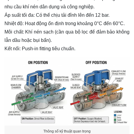
nhu cầu khí nén dân dụng và công nghiệp.
Áp suất tối đa: Có thể chịu tải đỉnh lên đến 12 bar.
Nhiệt độ: Hoạt động ổn định trong khoảng 0°C đến 60°C.
Môi chất: Khí nén sạch (cần qua bộ lọc để đảm bảo không
lẫn dầu hoặc bụi bẩn).
Kết nối: Push-in fitting tiêu chuẩn.
Thông số kỹ thuật quan trọng