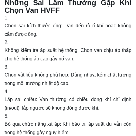
Những Sai Lầm Thường Gặp Khi
Chọn Van HVFF
Chọn sai kích thước ống: Dẫn đến rò rỉ khí hoặc không
cắm được ống.
Không kiểm tra áp suất hệ thống: Chọn van chịu áp thấp
cho hệ thống áp cao gây nổ van.
Chọn vật liệu không phù hợp: Dùng nhựa kém chất lượng
trong môi trường nhiệt độ cao.
Lắp sai chiều: Van thường có chiều dòng khí chỉ định
(in/out), lắp ngược sẽ không đóng được khí.
Bỏ qua chức năng xả áp: Khi bảo trì, áp suất dư vẫn còn
trong hệ thống gây nguy hiểm.