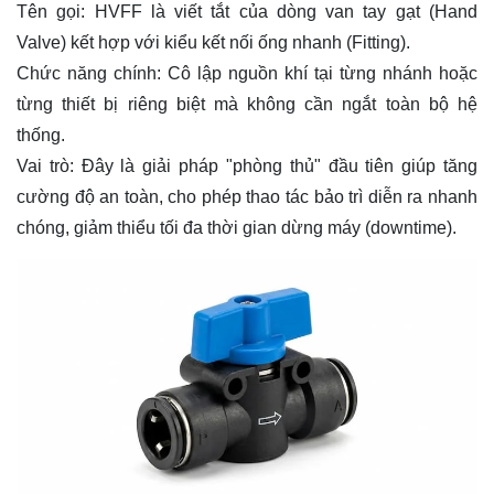
Tên gọi: HVFF là viết tắt của dòng van tay gạt (Hand
Valve) kết hợp với kiểu kết nối ống nhanh (Fitting).
Chức năng chính: Cô lập nguồn khí tại từng nhánh hoặc
từng thiết bị riêng biệt mà không cần ngắt toàn bộ hệ
thống.
Vai trò: Đây là giải pháp "phòng thủ" đầu tiên giúp tăng
cường độ an toàn, cho phép thao tác bảo trì diễn ra nhanh
chóng, giảm thiểu tối đa thời gian dừng máy (downtime).