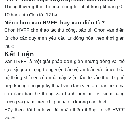
Thông thường thiết bị hoạt động tốt nhất trong khoảng 0–
10 bar, chịu đỉnh tới 12 bar.
Nên chọn van HVFF hay van điện từ?
Chọn HVFF cho thao tác thủ công, bảo trì. Chọn van điện
từ cho các quy trình yêu cầu tự động hóa theo thời gian
thực.
Kết Luận
Van HVFF là một giải pháp đơn giản nhưng đóng vai trò
cực kỳ quan trọng trong việc bảo vệ an toàn và tối ưu hóa
hệ thống khí nén của nhà máy. Việc đầu tư vào thiết bị phù
hợp không chỉ giúp kỹ thuật viên làm việc an toàn hơn mà
còn đảm bảo hệ thống vận hành bền bỉ, tiết kiệm năng
lượng và giảm thiểu chi phí bảo trì không cần thiết.
Hãy theo dõi
honto.vn
để nhận thêm thông tin về
HVFF
valve!