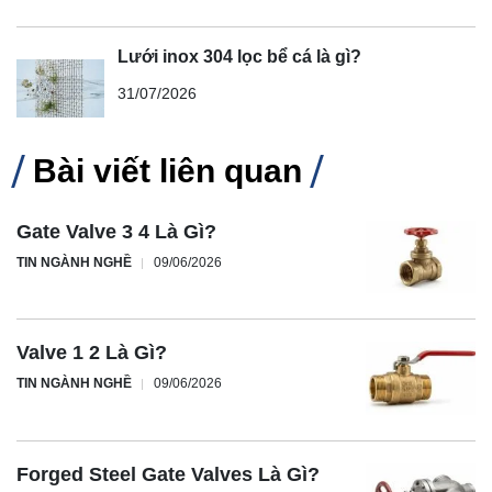
Lưới inox 304 lọc bể cá là gì?
31/07/2026
Bài viết liên quan
Gate Valve 3 4 Là Gì?
TIN NGÀNH NGHỀ
09/06/2026
Valve 1 2 Là Gì?
TIN NGÀNH NGHỀ
09/06/2026
Forged Steel Gate Valves Là Gì?