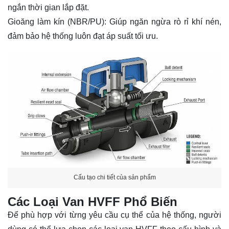
ngắn thời gian lắp đặt.
Gioăng làm kín (NBR/PU): Giúp ngăn ngừa rò rỉ khí nén,
đảm bảo hệ thống luôn đạt áp suất tối ưu.
Cấu tạo chi tiết của sản phẩm
Các Loại Van HVFF Phổ Biến
Để phù hợp với từng yêu cầu cụ thể của hệ thống, người