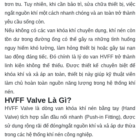
trơn tru. Tuy nhiên, khi cần bảo trì, sửa chữa thiết bị, việc
ngắt nguồn khí một cách nhanh chóng và an toàn trở thành
yêu cầu sống còn.
Nếu không có các van khóa khí chuyên dụng, khí nén còn
tồn dư trong đường ống có thể gây ra những tình huống
nguy hiểm khó lường, làm hỏng thiết bị hoặc gây tai nạn
lao động đáng tiếc. Đó chính là lý do van HVFF trở thành
linh kiện không thể thiếu. Được thiết kế chuyên biệt để
khóa khí và xả áp an toàn, thiết bị này giúp kỹ thuật viên
làm chủ hoàn toàn nguồn năng lượng trong hệ thống khí
nén.
HVFF Valve Là Gì?
HVFF Valve là dòng van khóa khí nén bằng tay (Hand
Valve) tích hợp sẵn đầu nối nhanh (Push-in Fitting), được
sử dụng rộng rãi để đóng/ngắt nguồn khí và xả áp dư thừa
trong các hệ thống khí nén công nghiệp.