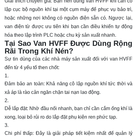
Giải thích chuyên gia: Bạn nên dùng van HVFF khi cần cô
lập cục bộ nguồn khí tại một cụm máy để phục vụ bảo trì,
hoặc những nơi không có nguồn điện sẵn có. Ngược lại,
van điện từ được ưu tiên khi bạn cần điều khiển tự động
hóa theo lập trình PLC hoặc chu kỳ sản xuất nhanh.
Tại Sao Van HVFF Được Dùng Rộng
Rãi Trong Khí Nén?
Sự tin dùng của các nhà máy sản xuất đối với van HVFF
đến từ 4 yếu tố then chốt:
Đảm bảo an toàn: Khả năng cô lập nguồn khí tức thời và
xả áp là rào cản ngăn chặn tai nạn lao động.
Dễ lắp đặt: Nhờ đầu nối nhanh, bạn chỉ cần cắm ống khí là
xong, loại bỏ rủi ro do lắp đặt phụ kiện ren phức tạp.
Chi phí thấp: Đây là giải pháp tiết kiệm nhất để quản lý