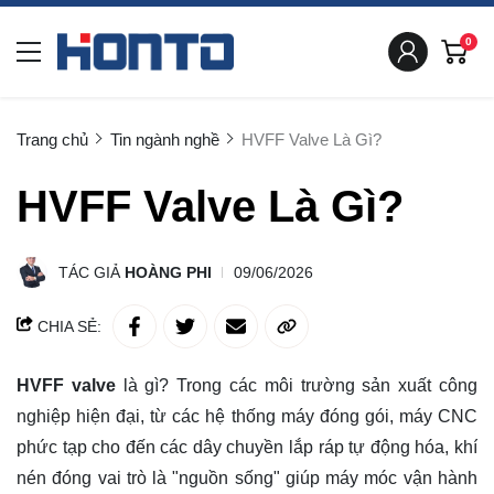
0
Trang chủ
Tin ngành nghề
HVFF Valve Là Gì?
HVFF Valve Là Gì?
TÁC GIẢ
HOÀNG PHI
09/06/2026
CHIA SẺ:
HVFF valve
là gì? Trong các môi trường sản xuất công
nghiệp hiện đại, từ các hệ thống máy đóng gói, máy CNC
phức tạp cho đến các dây chuyền lắp ráp tự động hóa, khí
nén đóng vai trò là "nguồn sống" giúp máy móc vận hành