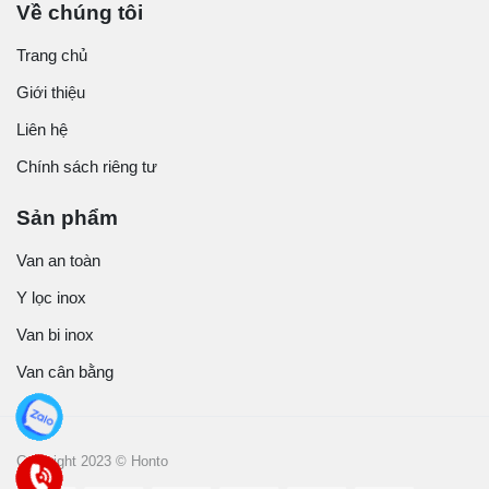
Về chúng tôi
Trang chủ
Giới thiệu
Liên hệ
Chính sách riêng tư
Sản phẩm
Van an toàn
Y lọc inox
Van bi inox
Van cân bằng
Copyright 2023 © Honto