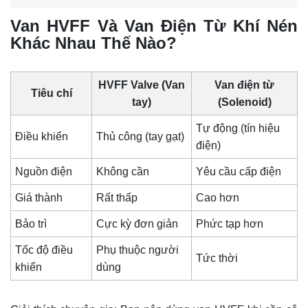
Van HVFF Và Van Điện Từ Khí Nén
Khác Nhau Thế Nào?
HVFF Valve (Van
Van điện từ
Tiêu chí
tay)
(Solenoid)
Tự động (tín hiệu
Điều khiển
Thủ công (tay gạt)
điện)
Nguồn điện
Không cần
Yêu cầu cấp điện
Giá thành
Rất thấp
Cao hơn
Bảo trì
Cực kỳ đơn giản
Phức tạp hơn
Tốc độ điều
Phụ thuộc người
Tức thời
khiển
dùng