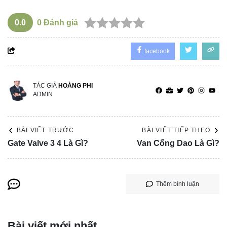
0.0
0
Đánh giá
facebook
TÁC GIẢ
HOÀNG PHI
ADMIN
BÀI VIẾT TRƯỚC
BÀI VIẾT TIẾP THEO
Gate Valve 3 4 Là Gì?
Van Cổng Dao Là Gì?
Thêm bình luận
Bài viết mới nhất