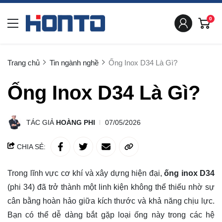
0
Trang chủ
Tin ngành nghề
Ống Inox D34 Là Gì?
Ống Inox D34 Là Gì?
TÁC GIẢ
HOÀNG PHI
07/05/2026
CHIA SẺ:
Trong lĩnh vực cơ khí và xây dựng hiện đại,
ống inox D34
(phi 34) đã trở thành một linh kiện không thể thiếu nhờ sự
cân bằng hoàn hảo giữa kích thước và khả năng chịu lực.
Bạn có thể dễ dàng bắt gặp loại ống này trong các hệ