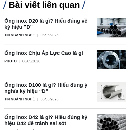
Bài viết liên quan
Ống inox D20 là gì? Hiểu đúng về
ký hiệu "D"
TIN NGÀNH NGHỀ
06/05/2026
Ống Inox Chịu Áp Lực Cao là gì
PHOTO
06/05/2026
Ống inox D100 là gì? Hiểu đúng ý
nghĩa ký hiệu “D”
TIN NGÀNH NGHỀ
06/05/2026
Ống inox D42 là gì? Hiểu đúng ký
hiệu D42 để tránh sai sót