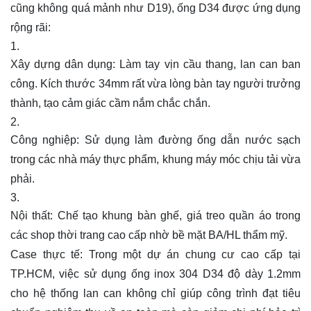
cũng không quá mảnh như D19), ống D34 được ứng dụng
rộng rãi:
Xây dựng dân dụng: Làm tay vịn cầu thang, lan can ban
công. Kích thước 34mm rất vừa lòng bàn tay người trưởng
thành, tạo cảm giác cầm nắm chắc chắn.
Công nghiệp: Sử dụng làm đường ống dẫn nước sạch
trong các nhà máy thực phẩm, khung máy móc chịu tải vừa
phải.
Nội thất: Chế tạo khung bàn ghế, giá treo quần áo trong
các shop thời trang cao cấp nhờ bề mặt BA/HL thẩm mỹ.
Case thực tế: Trong một dự án chung cư cao cấp tại
TP.HCM, việc sử dụng ống inox 304 D34 độ dày 1.2mm
cho hệ thống lan can không chỉ giúp công trình đạt tiêu