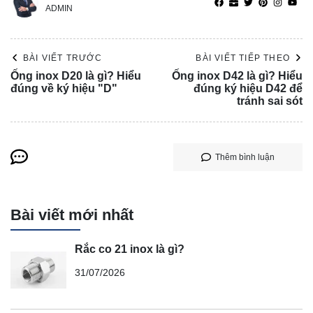
ADMIN
BÀI VIẾT TRƯỚC
BÀI VIẾT TIẾP THEO
Ống inox D20 là gì? Hiểu
Ống inox D42 là gì? Hiểu
đúng về ký hiệu "D"
đúng ký hiệu D42 để
tránh sai sót
Thêm bình luận
Bài viết mới nhất
Rắc co 21 inox là gì?
31/07/2026