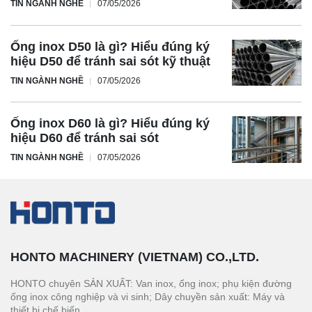
TIN NGÀNH NGHỀ
07/05/2026
Ống inox D50 là gì? Hiểu đúng ký
hiệu D50 để tránh sai sót kỹ thuật
TIN NGÀNH NGHỀ
07/05/2026
Ống inox D60 là gì? Hiểu đúng ký
hiệu D60 để tránh sai sót
TIN NGÀNH NGHỀ
07/05/2026
HONTO MACHINERY (VIETNAM) CO.,LTD.
HONTO chuyên SẢN XUẤT: Van inox, ống inox; phụ kiện đường
ống inox công nghiệp và vi sinh; Dây chuyền sản xuất: Máy và
thiết bị chế biến.