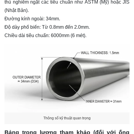
thủ nghiêm ngặt các tiêu chuẩn như ASTM (Mỹ) hoặc JIS
(Nhật Bản).
Đường kính ngoài: 34mm.
Độ dày phổ biến: Từ 0.8mm đến 2.0mm.
Chiều dài tiêu chuẩn: 6000mm (6 mét).
Thông số kỹ thuật quan trọng
Bảng trọng lượng tham khảo (đối với ống