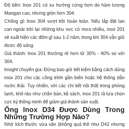
Độ bền: Inox 201 có xu hướng cứng hơn do hàm lượng
Mangan cao, nhưng giòn hơn 304.
Chống gỉ:
Inox 304
vượt trội hoàn toàn. Nếu lắp đặt lan
can ngoài trời tại những khu vực có mưa nhiều, inox 201
sẽ xuất hiện các đốm gỉ sau 1-2 năm, trong khi 304 vẫn giữ
được độ sáng.
Giá thành: Inox 201 thường rẻ hơn từ 30% - 40% so với
304.
Insight chuyên gia: Đừng bao giờ tiết kiệm bằng cách dùng
inox 201 cho các công trình gần biển hoặc hệ thống dẫn
nước thải. Tuy nhiên, với các chi tiết nội thất trong phòng
lạnh, khô ráo như chân bàn, kệ sách, inox 201 là lựa chọn
cực kỳ thông minh để giảm giá thành sản xuất.
Ống lnox D34 Được Dùng Trong
Những Trường Hợp Nào?
Nhờ kích thước vừa vặn (không quá thô như D42 nhưng