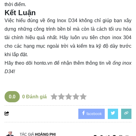
thời điểm.
Kết Luận
Việc hiểu đúng về ống lnox D34 không chỉ giúp bạn xây
dựng những công trình bền bỉ mà còn là cách tối ưu hóa
tài chính hiệu quả nhất. Hãy luôn ưu tiên chọn inox 304
cho các hạng mục ngoài trời và kiểm tra kỹ độ dày trước
khi lắp đặt.
Hãy theo dõi
honto.vn
để nhận thêm thông tin về
ống inox
D34!
0.0
0
Đánh giá
facebook
TÁC GIẢ
HOÀNG PHI