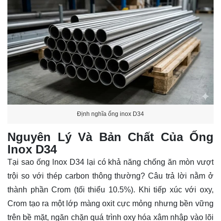
Định nghĩa ống inox D34
Nguyên Lý Và Bản Chất Của Ống
Inox D34
Tại sao
ống lnox
D34 lại có khả năng chống ăn mòn vượt
trội so với thép carbon thông thường? Câu trả lời nằm ở
thành phần Crom (tối thiểu 10.5%). Khi tiếp xúc với oxy,
Crom tạo ra một lớp màng oxit cực mỏng nhưng bền vững
trên bề mặt, ngăn chặn quá trình oxy hóa xâm nhập vào lõi