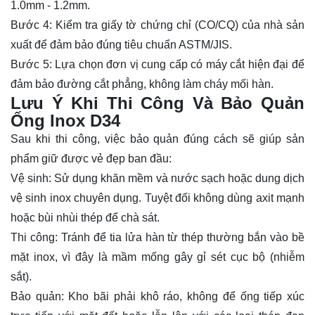
1.0mm - 1.2mm.
Bước 4: Kiểm tra giấy tờ chứng chỉ (CO/CQ) của nhà sản
xuất để đảm bảo đúng tiêu chuẩn ASTM/JIS.
Bước 5: Lựa chọn đơn vị cung cấp có máy cắt hiện đại để
đảm bảo đường cắt phẳng, không làm cháy mối hàn.
Lưu Ý Khi Thi Công Và Bảo Quản
Ống Inox D34
Sau khi thi công, việc bảo quản đúng cách sẽ giúp sản
phẩm giữ được vẻ đẹp ban đầu:
Vệ sinh: Sử dụng khăn mềm và nước sạch hoặc dung dịch
vệ sinh inox chuyên dụng. Tuyệt đối không dùng axit mạnh
hoặc bùi nhùi thép để chà sát.
Thi công: Tránh để tia lửa hàn từ thép thường bắn vào bề
mặt inox, vì đây là mầm mống gây gỉ sét cục bộ (nhiễm
sắt).
Bảo quản: Kho bãi phải khô ráo, không để ống tiếp xúc