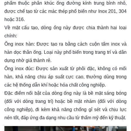
phẩm thuộc phân khúc ống đường kính trung bình nhỏ,
được chế tạo từ các mác thép phổ biến như Inox 201, 304
hoặc 316.
Về mặt cấu tạo, dòng ống này được chia thành hai loại
chính:
Ống inox hàn: Được tạo ra bằng cách cuộn tấm inox và
hàn dọc thân ống. Loại này phổ biến trong trang trí và dân
dụng nhờ giá thành rẻ.
Ống inox đúc: Được sản xuất từ phôi đặc, không có mối
hàn, khả năng chịu áp suất cực cao, thường dùng trong
các hệ thống dẫn khí hoặc hóa chất công nghiệp.
Đặc điểm nổi bật của dòng ống này là bề mặt sáng bóng
(đối với dòng trang trí) hoặc bề mặt nhám (đối với dòng
công nghiệp), đi kèm khả năng chống gỉ sét và chịu lực
nén tốt, đáp ứng đa dạng nhu cầu từ thẩm mỹ đến kỹ thuật.