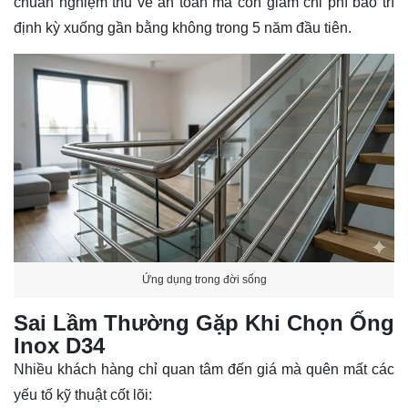
chuẩn nghiệm thu về an toàn mà còn giảm chi phí bảo trì
định kỳ xuống gần bằng không trong 5 năm đầu tiên.
Ứng dụng trong đời sống
Sai Lầm Thường Gặp Khi Chọn Ống
lnox D34
Nhiều khách hàng chỉ quan tâm đến giá mà quên mất các
yếu tố kỹ thuật cốt lõi: