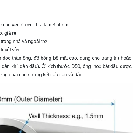
50 chủ yếu được chia làm 3 nhóm:
, giá rẻ.
trong nhà và ngoài trời.
tuyệt vời.
dọc thân ống, độ bóng bề mặt cao, dùng cho trang trí) hoặc
g dẫn khí, dẫn dầu). Ở kích thước D50, ống inox bắt đầu được
ững chãi cho những kết cấu cao và dài.