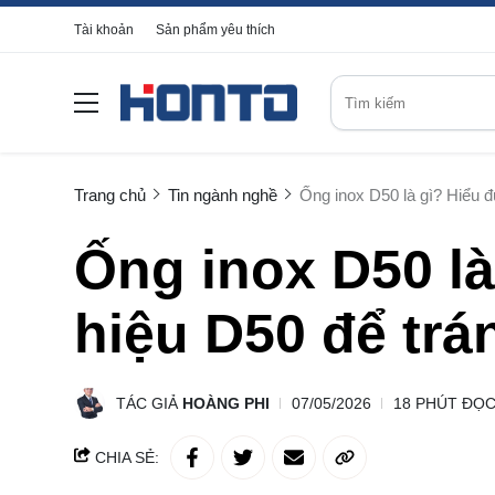
Tài khoản
Sản phẩm yêu thích
Trang chủ
Tin ngành nghề
Ống inox D50 là gì? Hiểu đ
Ống inox D50 là
hiệu D50 để trán
TÁC GIẢ
HOÀNG PHI
07/05/2026
18 PHÚT ĐỌ
CHIA SẺ: