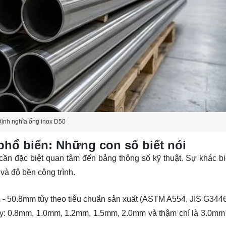
Định nghĩa ống inox D50
phổ biến: Những con số biết nói
cần đặc biệt quan tâm đến bảng thông số kỹ thuật. Sự khác bi
 và độ bền công trình.
- 50.8mm tùy theo tiêu chuẩn sản xuất (ASTM A554,
JIS
G3446
y:
0.8mm, 1.0mm, 1.2mm, 1.5mm, 2.0mm
và thậm chí là
3.0mm