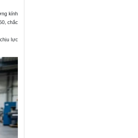
ng kính
50, chắc
chịu lực