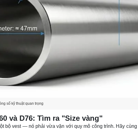
ông số kỹ thuật quan trọng
0 và D76: Tìm ra "Size vàng"
ột bộ vest — nó phải vừa vặn với quy mô công trình. Hãy cùng