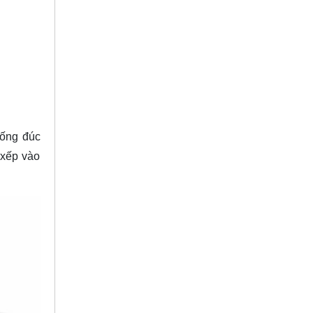
ống đúc
 xếp vào