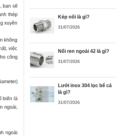
, bạn sẽ
ành thép
Kép nối là gì?
ng xuyên
31/07/2026
ạn không
ất, việc
Nối ren ngoài 42 là gì?
 cho công
31/07/2026
iameter)
Lưới inox 304 lọc bể cá
là gì?
 biến là
31/07/2026
n ngoài,
nh ngoài