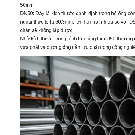
50mm.
DN50:
Đây là kích thước danh định trong hệ ống cô
ngoài thực tế là
60.3mm
, lớn hơn rất nhiều so với 
chắn sẽ không lắp được.
Nhờ kích thước trung bình lớn,
ống lnox d50
thường đ
vừa phải và đường ống dẫn lưu chất trong công nghi