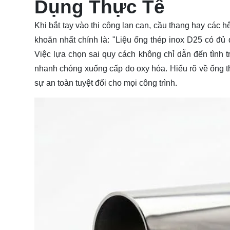
Dụng Thực Tế
Khi bắt tay vào thi công lan can, cầu thang hay các 
khoăn nhất chính là: "Liệu
ống
thép inox D25 có đủ 
Việc lựa chọn sai quy cách không chỉ dẫn đến tình t
nhanh chóng xuống cấp do oxy hóa. Hiểu rõ về ống t
sự an toàn tuyệt đối cho mọi công trình.