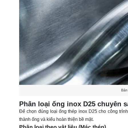
Bản 
Phân loại ống inox D25 chuyên 
Để chọn đúng loại
ống
thép inox D25 cho công trình,
thành ống và kiểu hoàn thiện bề mặt.
Phân loại theo vật liệu (Mác thép)