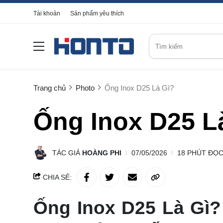
Tài khoản
Sản phẩm yêu thích
Trang chủ
Photo
Ống Inox D25 Là Gì?
Ống Inox D25 L
TÁC GIẢ
HOÀNG PHI
07/05/2026
18 PHÚT ĐỌ
CHIA SẺ:
Ống Inox D25 Là Gì