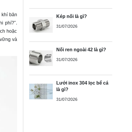
 khí băn
Kép nối là gì?
i phí?".
31/07/2026
ách hoặc
 vững và
Nối ren ngoài 42 là gì?
31/07/2026
Lưới inox 304 lọc bể cá
là gì?
31/07/2026