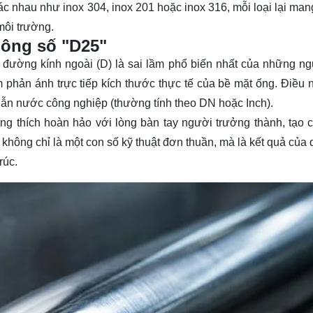
ác nhau như inox 304, inox 201 hoặc inox 316, mỗi loại lại ma
 môi trường.
hông số "D25"
 đường kính ngoài (D) là sai lầm phổ biến nhất của những n
 phản ánh trực tiếp kích thước thực tế của bề mặt ống. Điều 
 dẫn nước công nghiệp (thường tính theo DN hoặc Inch).
ơng thích hoàn hảo với lòng bàn tay người trưởng thành, tạo 
không chỉ là một con số kỹ thuật đơn thuần, mà là kết quả của q
rúc.