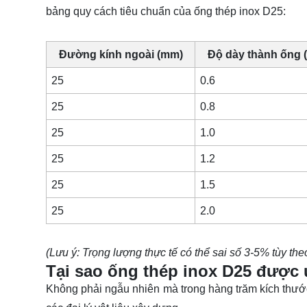
bảng quy cách tiêu chuẩn của ống thép inox D25:
Đường kính ngoài (mm)
Độ dày thành ống 
25
0.6
25
0.8
25
1.0
25
1.2
25
1.5
25
2.0
(Lưu ý: Trọng lượng thực tế có thể sai số 3-5% tùy the
Tại sao ống thép inox D25 được 
Không phải ngẫu nhiên mà trong hàng trăm kích thướ