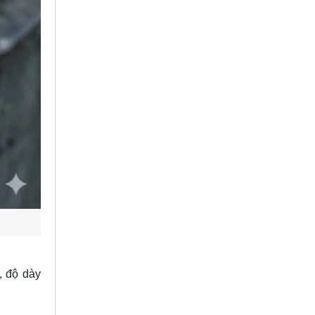
o, độ dày