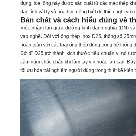
dụng, loại ống này được sản xuất từ các mác thép kh
đặc tính vật lý và hóa học riêng biệt để thích nghi với
Bản chất và cách hiểu đúng về t
Việc nhầm lẫn giữa đường kính danh nghĩa (DN) và
vào nghề. Đối với ống thép inox D25, thông số 25mm
hoàn toàn với các loại ống thép dùng trong hệ thống
Sở dĩ D25 trở thành kích thước tiêu chuẩn vì nó tư
cầm nắm chắc chắn khi làm tay vịn hoặc lan can. Đây 
tối ưu hóa trải nghiệm người dùng trong thiết kế kiến t