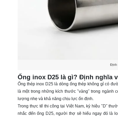
Định 
Ống inox D25 là gì? Định nghĩa v
Ống thép inox D25 là dòng ống thép không gỉ có đườ
là một trong những kích thước "vàng" trong ngành cơ
lượng nhẹ và khả năng chịu lực ổn định.
Trong thực tế thi công tại Việt Nam, ký hiệu "D" thư
nhắc đến ống D25, người thợ sẽ hiểu ngay đó là l