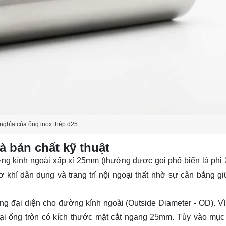
nghĩa của ống inox thép d25
à bản chất kỹ thuật
ng kính ngoài xấp xỉ 25mm (thường được gọi phổ biến là phi 
 khí dân dụng và trang trí nội ngoại thất nhờ sự cân bằng gi
ờng đại diện cho đường kính ngoài (Outside Diameter - OD). Vì 
oại ống tròn có kích thước mặt cắt ngang 25mm. Tùy vào mục