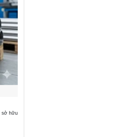
 sở hữu