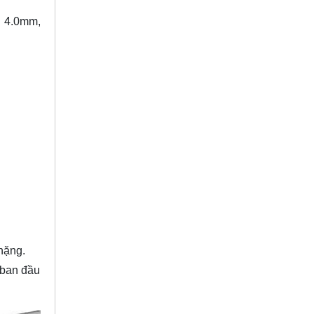
, 4.0mm,
nặng.
 ban đầu