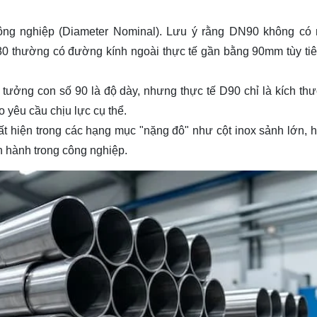
ông nghiệp (Diameter Nominal). Lưu ý rằng DN90 không có 
 thường có đường kính ngoài thực tế gần bằng 90mm tùy ti
tưởng con số 90 là độ dày, nhưng thực tế D90 chỉ là kích th
 yêu cầu chịu lực cụ thể.
t hiện trong các hạng mục "nặng đô" như cột inox sảnh lớn, 
n hành trong công nghiệp.