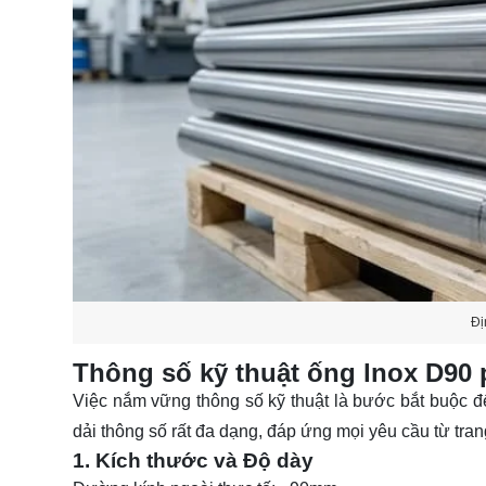
Đị
Thông số kỹ thuật ống lnox D90 
Việc nắm vững thông số kỹ thuật là bước bắt buộc để 
dải thông số rất đa dạng, đáp ứng mọi yêu cầu từ tran
1. Kích thước và Độ dày