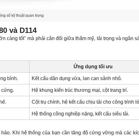
ông số kỹ thuật quan trọng
80 và D114
n càng tốt" mà phải cân đối giữa thẩm mỹ, tải trọng và ngân s
Ứng dụng tối ưu
ng bình.
Kết cấu dân dụng vừa, lan can sảnh nhỏ.
 cứng.
Hệ khung kiến trúc thương mại, cột trang trí.
hế.
Cột trụ chính, hệ kết cấu chịu tải cho công trình l
Hệ thống công nghiệp nặng, kết cấu siêu tải.
àn hảo. Khi hệ thống của bạn cần tăng độ cứng vững mà các kí