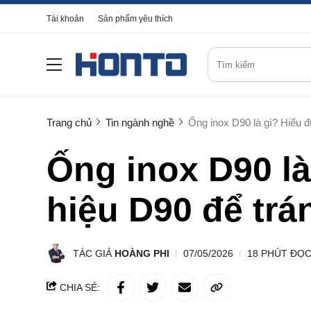
Tài khoản
Sản phẩm yêu thích
Trang chủ
Tin ngành nghề
Ống inox D90 là gì? Hiểu 
Ống inox D90 là
hiệu D90 để trá
TÁC GIẢ
HOÀNG PHI
07/05/2026
18 PHÚT ĐỌ
CHIA SẺ: