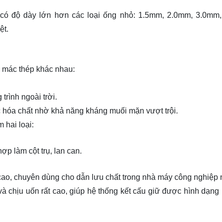
 có độ dày lớn hơn các loại ống nhỏ: 1.5mm, 2.0mm, 3.0mm
ệt.
c mác thép khác nhau:
trình ngoài trời.
 hóa chất nhờ khả năng kháng muối mặn vượt trội.
 hai loại:
ợp làm cột trụ, lan can.
cao, chuyên dùng cho dẫn lưu chất trong nhà máy công nghiệp 
và chịu uốn rất cao, giúp hệ thống kết cấu giữ được hình dạng